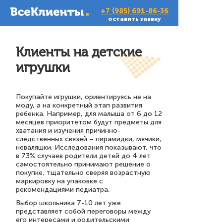
+7 (985) 691-86-36
оставить заявку
Клиенты на детские
игрушки
Покупайте игрушки, ориентируясь не на
моду, а на конкретный этап развития
ребенка. Например, для малыша от 6 до 12
месяцев приоритетом будут предметы для
хватания и изучения причинно-
следственных связей – пирамидки, мячики,
неваляшки. Исследования показывают, что
в 73% случаев родители детей до 4 лет
самостоятельно принимают решение о
покупке, тщательно сверяя возрастную
маркировку на упаковке с
рекомендациями педиатра.
Выбор школьника 7-10 лет уже
представляет собой переговоры между
его интересами и родительскими