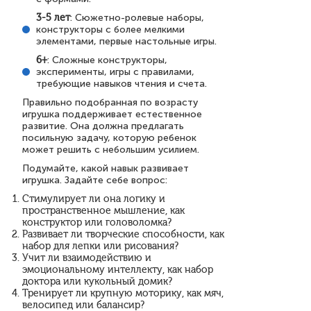
3-5 лет
: Сюжетно-ролевые наборы,
конструкторы с более мелкими
элементами, первые настольные игры.
6+
: Сложные конструкторы,
эксперименты, игры с правилами,
требующие навыков чтения и счета.
Правильно подобранная по возрасту
игрушка поддерживает естественное
развитие. Она должна предлагать
посильную задачу, которую ребенок
может решить с небольшим усилием.
Подумайте, какой навык развивает
игрушка. Задайте себе вопрос:
Стимулирует ли она логику и
пространственное мышление, как
конструктор или головоломка?
Развивает ли творческие способности, как
набор для лепки или рисования?
Учит ли взаимодействию и
эмоциональному интеллекту, как набор
доктора или кукольный домик?
Тренирует ли крупную моторику, как мяч,
велосипед или балансир?