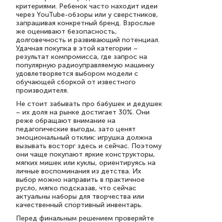
критериями. Ребенок часто находит идеи
через YouTube-обзоры или у сверстников,
запрашивая конкретный бренд. Взрослые
же оценивают безопасность,
долговечность и развивающий потенциал.
Удачная покупка в этой категории –
результат компромисса, где запрос на
популярную радиоуправляемую машинку
удовлетворяется выбором модели с
обучающей сборкой от известного
производителя.
Не стоит забывать про бабушек и дедушек
– их доля на рынке достигает 30%. Они
реже обращают внимание на
педагогические выгоды, зато ценят
эмоциональный отклик: игрушка должна
вызывать восторг здесь и сейчас. Поэтому
они чаще покупают яркие конструкторы,
мягких мишек или куклы, ориентируясь на
личные воспоминания из детства. Их
выбор можно направить в практичное
русло, мягко подсказав, что сейчас
актуальны наборы для творчества или
качественный спортивный инвентарь.
Перед финальным решением проверяйте