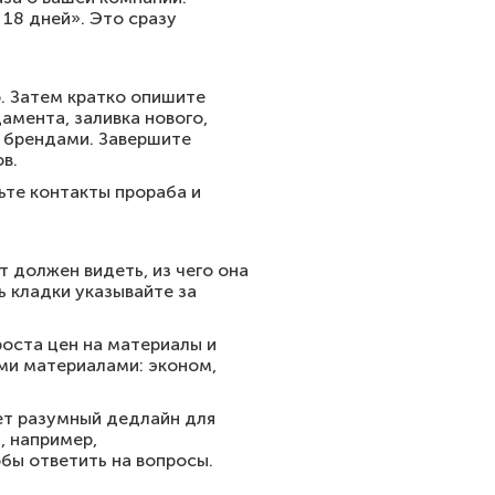
 18 дней». Это сразу
. Затем кратко опишите
амента, заливка нового,
с брендами. Завершите
в.
ьте контакты прораба и
 должен видеть, из чего она
ь кладки указывайте за
роста цен на материалы и
ми материалами: эконом,
ает разумный дедлайн для
, например,
обы ответить на вопросы.