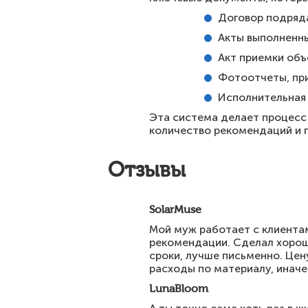
Договор подряда
Акты выполненны
Акт приемки объ
Фотоотчеты, при
Исполнительная 
Эта система делает процесс 
количество рекомендаций и 
Отзывы
SolarMuse
Мой муж работает с клиентам
рекомендации. Сделал хорошо
сроки, лучше письменно. Цен
расходы по материалу, иначе
LunaBloom