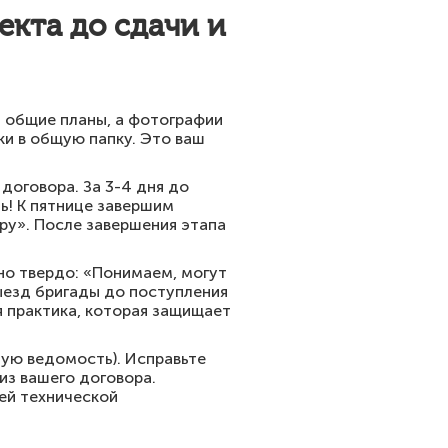
екта до сдачи и
и общие планы, а фотографии
ки в общую папку. Это ваш
договора. За 3-4 дня до
! К пятнице завершим
ру». После завершения этапа
но твердо: «Понимаем, могут
ыезд бригады до поступления
я практика, которая защищает
ную ведомость). Исправьте
из вашего договора.
ей технической