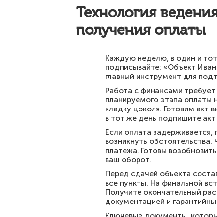
Технология ведения
получения оплаты
Каждую неделю, в один и тот
подписывайте: «Объект Ивано
главный инструмент для под
Работа с финансами требует 
планируемого этапа оплаты 
кладку цоколя. Готовим акт 
в тот же день подпишите акт 
Если оплата задерживается, 
возникнуть обстоятельства.
платежа. Готовы возобновить
ваш оборот.
Перед сдачей объекта состав
все пункты. На финальной вс
Получите окончательный расч
документацией и гарантийны
Ключевые документы, которые