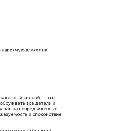
о напрямую влияет на
й надежный способ — это
 обсуждать все детали и
 запас на непредвиденные
сказуемость и спокойствие.