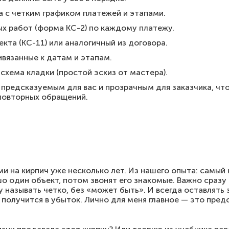
 с четким графиком платежей и этапами.
х работ (форма КС-2) по каждому платежу.
екта (КС-11) или аналогичный из договора.
вязанные к датам и этапам.
схема кладки (простой эскиз от мастера).
предсказуемым для вас и прозрачным для заказчика, чт
повторных обращений.
и на кирпич уже несколько лет. Из нашего опыта: самы
 один объект, потом звонят его знакомые. Важно сразу
у называть четко, без «может быть». И всегда оставлять
 получится в убыток. Лично для меня главное — это пред