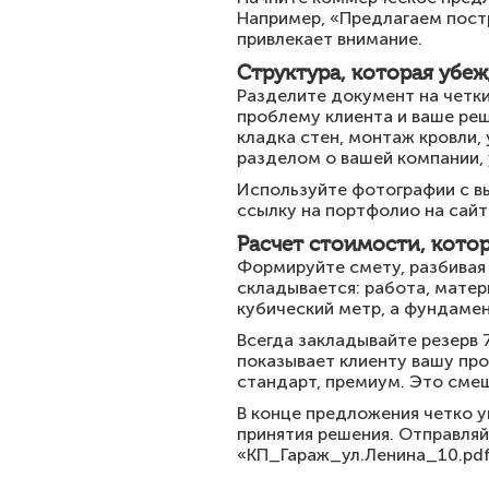
Например, «Предлагаем постр
привлекает внимание.
Структура, которая убеж
Разделите документ на четки
проблему клиента и ваше реш
кладка стен, монтаж кровли,
разделом о вашей компании, 
Используйте фотографии с вы
ссылку на портфолио на сайте
Расчет стоимости, кото
Формируйте смету, разбивая 
складывается: работа, матер
кубический метр, а фундамен
Всегда закладывайте резерв 
показывает клиенту вашу пр
стандарт, премиум. Это смещ
В конце предложения четко у
принятия решения. Отправляй
«КП_Гараж_ул.Ленина_10.pdf»