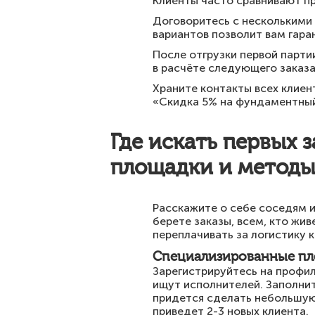
Клиенты часто сравнивают пр
Договоритесь с несколькими 
вариантов позволит вам гара
После отгрузки первой парти
в расчёте следующего заказа
Храните контакты всех клиен
«Скидка 5% на фундаментный 
Где искать первых 
площадки и метод
Расскажите о себе соседям и
берете заказы, всем, кто жи
переплачивать за логистику
Специализированные пл
Зарегистрируйтесь на профил
ищут исполнителей. Заполнит
придется сделать небольшую
приведет 2-3 новых клиента.