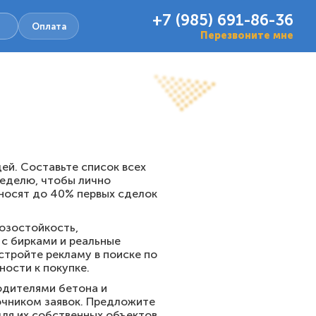
+7 (985) 691-86-36
Оплата
Перезвоните мне
ей. Составьте список всех
неделю, чтобы лично
иносят до 40% первых сделок
розостойкость,
 с бирками и реальные
стройте рекламу в поиске по
ности к покупке.
одителями бетона и
очником заявок. Предложите
ля их собственных объектов.