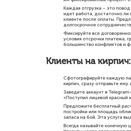
Каждая отгрузка – это повод
идет работа, достаточно ли 
клиенте после оплаты. Пред
долгосрочное сотрудничеств
Фиксируйте все договореннос
условия отсрочки платежа, г
большинство конфликтов и ф
Клиенты на кирпич:
Сфотографируйте каждую пар
кирпич, сразу отправьте ему
Заведите аккаунт в Telegram
«Поступил лицевой красный к
Предложите бесплатный расч
постройки или площадь обли
запаса на бой. Эта услуга вы
Всегда называйте конечную ц