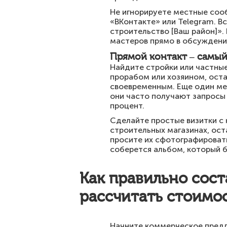
Не игнорируете местные сооб
«ВКонтакте» или Telegram. В
строительство [Ваш район]».
мастеров прямо в обсуждения
Прямой контакт – самый
Найдите стройки или частные
прорабом или хозяином, оста
своевременным. Еще один ме
они часто получают запросы 
процент.
Сделайте простые визитки с 
строительных магазинах, ост
просите их сфотографировать
соберется альбом, который б
Как правильно сос
рассчитать стоимо
Начните коммерческое предло