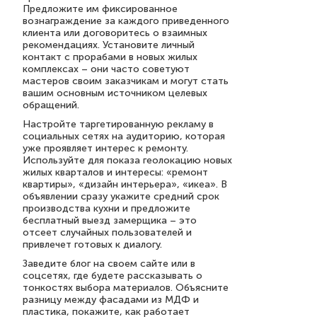
Предложите им фиксированное
вознаграждение за каждого приведенного
клиента или договоритесь о взаимных
рекомендациях. Установите личный
контакт с прорабами в новых жилых
комплексах – они часто советуют
мастеров своим заказчикам и могут стать
вашим основным источником целевых
обращений.
Настройте таргетированную рекламу в
социальных сетях на аудиторию, которая
уже проявляет интерес к ремонту.
Используйте для показа геолокацию новых
жилых кварталов и интересы: «ремонт
квартиры», «дизайн интерьера», «икеа». В
объявлении сразу укажите средний срок
производства кухни и предложите
бесплатный выезд замерщика – это
отсеет случайных пользователей и
привлечет готовых к диалогу.
Заведите блог на своем сайте или в
соцсетях, где будете рассказывать о
тонкостях выбора материалов. Объясните
разницу между фасадами из МДФ и
пластика, покажите, как работает