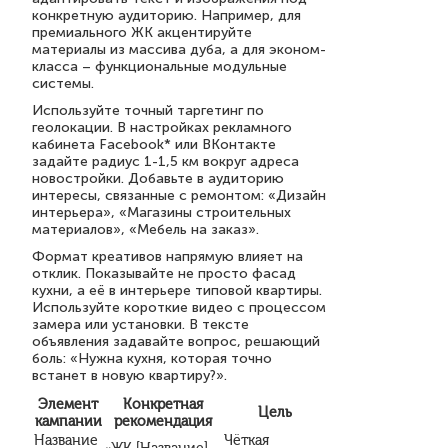
конкретную аудиторию. Например, для
премиального ЖК акцентируйте
материалы из массива дуба, а для эконом-
класса – функциональные модульные
системы.
Используйте точный таргетинг по
геолокации. В настройках рекламного
кабинета Facebook* или ВКонтакте
задайте радиус 1-1,5 км вокруг адреса
новостройки. Добавьте в аудиторию
интересы, связанные с ремонтом: «Дизайн
интерьера», «Магазины строительных
материалов», «Мебель на заказ».
Формат креативов напрямую влияет на
отклик. Показывайте не просто фасад
кухни, а её в интерьере типовой квартиры.
Используйте короткие видео с процессом
замера или установки. В тексте
объявления задавайте вопрос, решающий
боль: «Нужна кухня, которая точно
встанет в новую квартиру?».
Элемент
Конкретная
Цель
кампании
рекомендация
Название
Чёткая