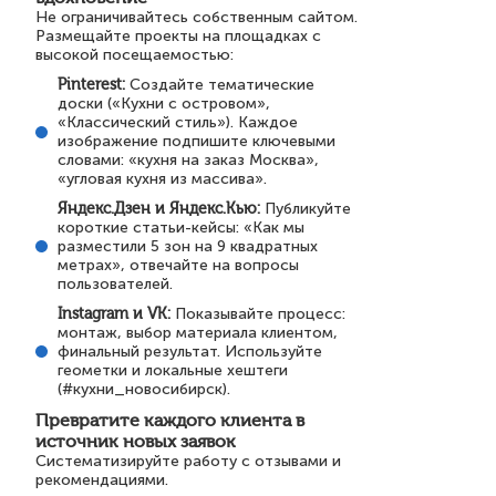
Не ограничивайтесь собственным сайтом.
Размещайте проекты на площадках с
высокой посещаемостью:
Pinterest:
Создайте тематические
доски («Кухни с островом»,
«Классический стиль»). Каждое
изображение подпишите ключевыми
словами: «кухня на заказ Москва»,
«угловая кухня из массива».
Яндекс.Дзен и Яндекс.Кью:
Публикуйте
короткие статьи-кейсы: «Как мы
разместили 5 зон на 9 квадратных
метрах», отвечайте на вопросы
пользователей.
Instagram и VK:
Показывайте процесс:
монтаж, выбор материала клиентом,
финальный результат. Используйте
геометки и локальные хештеги
(#кухни_новосибирск).
Превратите каждого клиента в
источник новых заявок
Систематизируйте работу с отзывами и
рекомендациями.