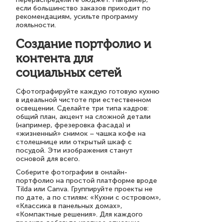
если большинство заказов приходит по
рекомендациям, усильте программу
лояльности.
Создание портфолио и
контента для
социальных сетей
Сфотографируйте каждую готовую кухню
в идеальной чистоте при естественном
освещении. Сделайте три типа кадров:
общий план, акцент на сложной детали
(например, фрезеровка фасада) и
«жизненный» снимок – чашка кофе на
столешнице или открытый шкаф с
посудой. Эти изображения станут
основой для всего.
Соберите фотографии в онлайн-
портфолио на простой платформе вроде
Tilda или Canva. Группируйте проекты не
по дате, а по стилям: «Кухни с островом»,
«Классика в панельных домах»,
«Компактные решения». Для каждого