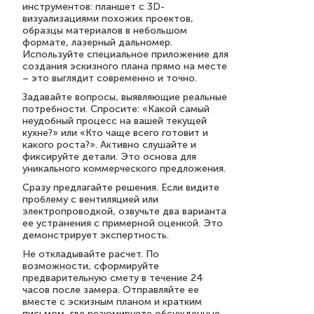
инструментов: планшет с 3D-
визуализациями похожих проектов,
образцы материалов в небольшом
формате, лазерный дальномер.
Используйте специальное приложение для
создания эскизного плана прямо на месте
– это выглядит современно и точно.
Задавайте вопросы, выявляющие реальные
потребности. Спросите: «Какой самый
неудобный процесс на вашей текущей
кухне?» или «Кто чаще всего готовит и
какого роста?». Активно слушайте и
фиксируйте детали. Это основа для
уникального коммерческого предложения.
Сразу предлагайте решения. Если видите
проблему с вентиляцией или
электропроводкой, озвучьте два варианта
ее устранения с примерной оценкой. Это
демонстрирует экспертность.
Не откладывайте расчет. По
возможности, сформируйте
предварительную смету в течение 24
часов после замера. Отправляйте ее
вместе с эскизным планом и кратким
письмом, где резюмируете обсужденные