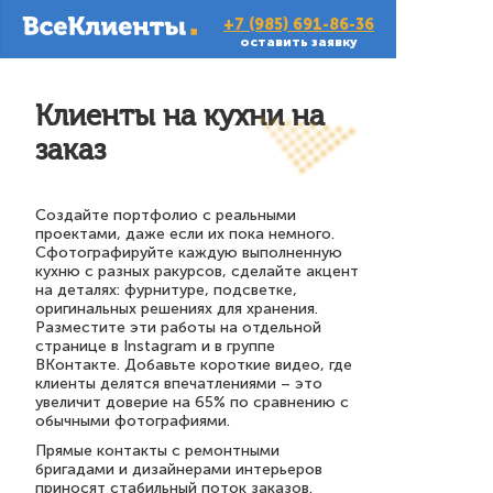
+7 (985) 691-86-36
оставить заявку
Клиенты на кухни на
заказ
Создайте портфолио с реальными
проектами, даже если их пока немного.
Сфотографируйте каждую выполненную
кухню с разных ракурсов, сделайте акцент
на деталях: фурнитуре, подсветке,
оригинальных решениях для хранения.
Разместите эти работы на отдельной
странице в Instagram и в группе
ВКонтакте. Добавьте короткие видео, где
клиенты делятся впечатлениями – это
увеличит доверие на 65% по сравнению с
обычными фотографиями.
Прямые контакты с ремонтными
бригадами и дизайнерами интерьеров
приносят стабильный поток заказов.