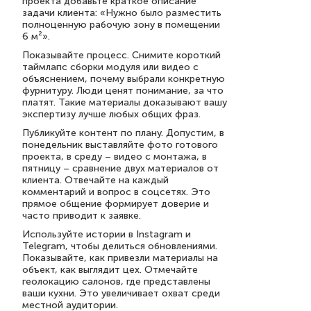
проекта добавьте краткое описание
задачи клиента: «Нужно было разместить
полноценную рабочую зону в помещении
6 м²».
Показывайте процесс. Снимите короткий
таймлапс сборки модуля или видео с
объяснением, почему выбрали конкретную
фурнитуру. Люди ценят понимание, за что
платят. Такие материалы доказывают вашу
экспертизу лучше любых общих фраз.
Публикуйте контент по плану. Допустим, в
понедельник выставляйте фото готового
проекта, в среду – видео с монтажа, в
пятницу – сравнение двух материалов от
клиента. Отвечайте на каждый
комментарий и вопрос в соцсетях. Это
прямое общение формирует доверие и
часто приводит к заявке.
Используйте истории в Instagram и
Telegram, чтобы делиться обновлениями.
Показывайте, как привезли материалы на
объект, как выглядит цех. Отмечайте
геолокацию салонов, где представлены
ваши кухни. Это увеличивает охват среди
местной аудитории.