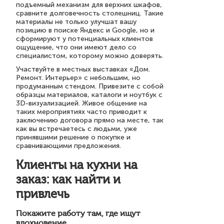
подъемный механизм для верхних шкафов,
сравните долговечность столешниц. Такие
материалы не только улучшат вашу
позицию в поиске Яндекс и Google, но и
сформируют у потенциальных клиентов
ощущение, что они имеют дело со
специалистом, которому можно доверять.
Участвуйте в местных выставках «Дом.
Ремонт. Интерьер» с небольшим, но
продуманным стендом. Привезите с собой
образцы материалов, каталоги и ноутбук с
3D-визуализацией. Живое общение на
таких мероприятиях часто приводит к
заключению договора прямо на месте, так
как вы встречаетесь с людьми, уже
принявшими решение о покупке и
сравнивающими предложения.
Клиенты на кухни на
заказ: как найти и
привлечь
Покажите работу там, где ищут
вдохновение