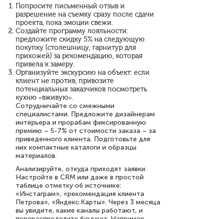
Попросите письменный отзыв и
разрешение на съемку сразу после сдачи
проекта, пока эмоции свежи.
Создайте программу лояльности:
предложите скидку 5% на следующую
покупку (столешницу, гарнитур для
прихожей) за рекомендацию, которая
привела к замеру.
Организуйте экскурсию на объект: если
клиент не против, привозите
потенциальных заказчиков посмотреть
кухню «вживую».
Сотрудничайте со смежными
специалистами. Предложите дизайнерам
интерьера и прорабам фиксированную
премию – 5-7% от стоимости заказа – за
приведенного клиента. Подготовьте для
них компактные каталоги и образцы
материалов.
Анализируйте, откуда приходят заявки.
Настройте в CRM или даже в простой
таблице отметку об источнике:
«Инстаграм», «рекомендация клиента
Петрова», «Яндекс.Карты». Через 3 месяца
вы увидите, какие каналы работают, и
перераспределите бюджет. Например,