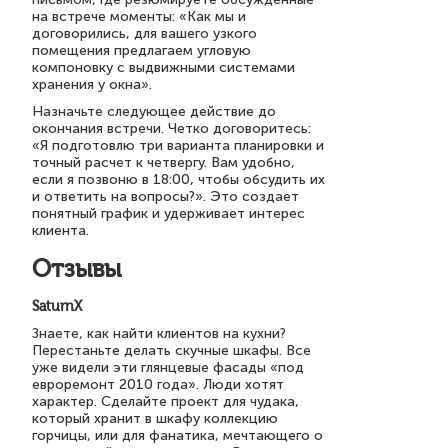
на встрече моменты: «Как мы и
договорились, для вашего узкого
помещения предлагаем угловую
компоновку с выдвижными системами
хранения у окна».
Назначьте следующее действие до
окончания встречи. Четко договоритесь:
«Я подготовлю три варианта планировки и
точный расчет к четвергу. Вам удобно,
если я позвоню в 18:00, чтобы обсудить их
и ответить на вопросы?». Это создает
понятный график и удерживает интерес
клиента.
Отзывы
SaturnX
Знаете, как найти клиентов на кухни?
Перестаньте делать скучные шкафы. Все
уже видели эти глянцевые фасады «под
евроремонт 2010 года». Люди хотят
характер. Сделайте проект для чудака,
который хранит в шкафу коллекцию
горчицы, или для фанатика, мечтающего о