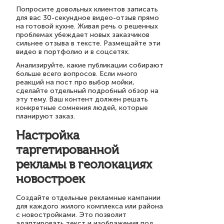
Попросите довольных клиентов записать
для вас 30-секундное видео-отзыв прямо
на готовой кухне. Живая речь о решенных
проблемах убеждает новых заказчиков
сильнее отзыва в тексте. Размещайте эти
видео в портфолио и в соцсетях.
Анализируйте, какие публикации собирают
больше всего вопросов. Если много
реакций на пост про выбор мойки,
сделайте отдельный подробный обзор на
эту тему. Ваш контент должен решать
конкретные сомнения людей, которые
планируют заказ.
Настройка
таргетированной
рекламы в геолокациях
новостроек
Создайте отдельные рекламные кампании
для каждого жилого комплекса или района
с новостройками. Это позволит
адаптировать текст и изображения под