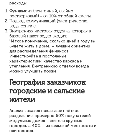
расходы:
Фундамент (ленточный, свайно-
ростверковый) – от 10% от общей сметы.
Подвод коммуникаций (электричество,
вода, септик).
Внутренняя чистовая отделка, которая в
базовый пакет редко входит.
Чёткое понимание, сколько дней в году вы
будете жить в доме, – лучший ориентир
для распределения финансов.
Инвестируйте в постоянные
характеристики: качество каркаса и
утепления. Внутреннюю отделку всегда
можно улучшить позже.
География заказчиков:
городские и сельские
жители
Анализ заказов показывает чёткое
разделение: примерно 60% покупателей
модульных домов – жители крупных
городов, а 40% – из сельской местности и
пригородов.