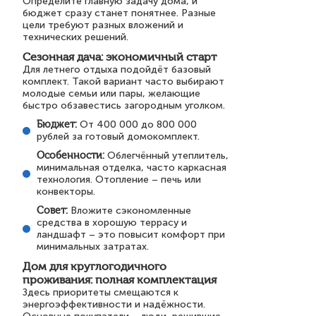
Определите главную задачу дома, и
бюджет сразу станет понятнее. Разные
цели требуют разных вложений и
технических решений.
Сезонная дача: экономичный старт
Для летнего отдыха подойдёт базовый
комплект. Такой вариант часто выбирают
молодые семьи или пары, желающие
быстро обзавестись загородным уголком.
Бюджет:
От 400 000 до 800 000
рублей за готовый домокомплект.
Особенности:
Облегчённый утеплитель,
минимальная отделка, часто каркасная
технология. Отопление – печь или
конвекторы.
Совет:
Вложите сэкономленные
средства в хорошую террасу и
ландшафт – это повысит комфорт при
минимальных затратах.
Дом для круглогодичного
проживания: полная комплектация
Здесь приоритеты смещаются к
энергоэффективности и надёжности.