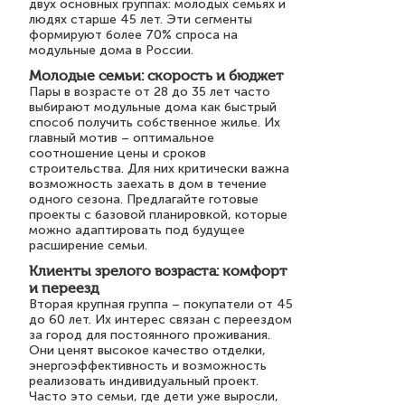
двух основных группах: молодых семьях и
людях старше 45 лет. Эти сегменты
формируют более 70% спроса на
модульные дома в России.
Молодые семьи: скорость и бюджет
Пары в возрасте от 28 до 35 лет часто
выбирают модульные дома как быстрый
способ получить собственное жилье. Их
главный мотив – оптимальное
соотношение цены и сроков
строительства. Для них критически важна
возможность заехать в дом в течение
одного сезона. Предлагайте готовые
проекты с базовой планировкой, которые
можно адаптировать под будущее
расширение семьи.
Клиенты зрелого возраста: комфорт
и переезд
Вторая крупная группа – покупатели от 45
до 60 лет. Их интерес связан с переездом
за город для постоянного проживания.
Они ценят высокое качество отделки,
энергоэффективность и возможность
реализовать индивидуальный проект.
Часто это семьи, где дети уже выросли,