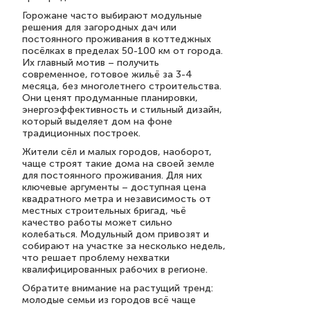
Горожане часто выбирают модульные
решения для загородных дач или
постоянного проживания в коттеджных
посёлках в пределах 50-100 км от города.
Их главный мотив – получить
современное, готовое жильё за 3-4
месяца, без многолетнего строительства.
Они ценят продуманные планировки,
энергоэффективность и стильный дизайн,
который выделяет дом на фоне
традиционных построек.
Жители сёл и малых городов, наоборот,
чаще строят такие дома на своей земле
для постоянного проживания. Для них
ключевые аргументы – доступная цена
квадратного метра и независимость от
местных строительных бригад, чьё
качество работы может сильно
колебаться. Модульный дом привозят и
собирают на участке за несколько недель,
что решает проблему нехватки
квалифицированных рабочих в регионе.
Обратите внимание на растущий тренд:
молодые семьи из городов всё чаще