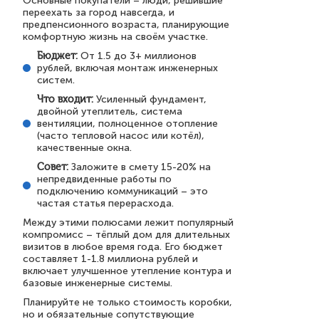
Основные покупатели – люди, решившие
переехать за город навсегда, и
предпенсионного возраста, планирующие
комфортную жизнь на своём участке.
Бюджет:
От 1.5 до 3+ миллионов
рублей, включая монтаж инженерных
систем.
Что входит:
Усиленный фундамент,
двойной утеплитель, система
вентиляции, полноценное отопление
(часто тепловой насос или котёл),
качественные окна.
Совет:
Заложите в смету 15-20% на
непредвиденные работы по
подключению коммуникаций – это
частая статья перерасхода.
Между этими полюсами лежит популярный
компромисс – тёплый дом для длительных
визитов в любое время года. Его бюджет
составляет 1-1.8 миллиона рублей и
включает улучшенное утепление контура и
базовые инженерные системы.
Планируйте не только стоимость коробки,
но и обязательные сопутствующие