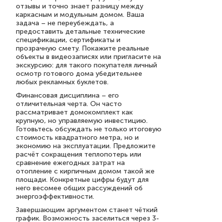
отзывы и точно знает разницу между
каркасным и модульным домом. Ваша
задача – не переубеждать, а
предоставить детальные технические
спецификации, сертификаты и
прозрачную смету. Покажите реальные
объекты в видеозаписях или пригласите на
экскурсию: для такого покупателя личный
осмотр готового дома убедительнее
любых рекламных буклетов.
Финансовая дисциплина – его
отличительная черта. Он часто
рассматривает домокомплект как
крупную, но управляемую инвестицию.
Готовьтесь обсуждать не только итоговую
стоимость квадратного метра, но и
экономию на эксплуатации. Предложите
расчёт сокращения теплопотерь или
сравнение ежегодных затрат на
отопление с кирпичным домом такой же
площади. Конкретные цифры будут для
него весомее общих рассуждений об
энергоэффективности.
Завершающим аргументом станет чёткий
график. Возможность заселиться через 3-