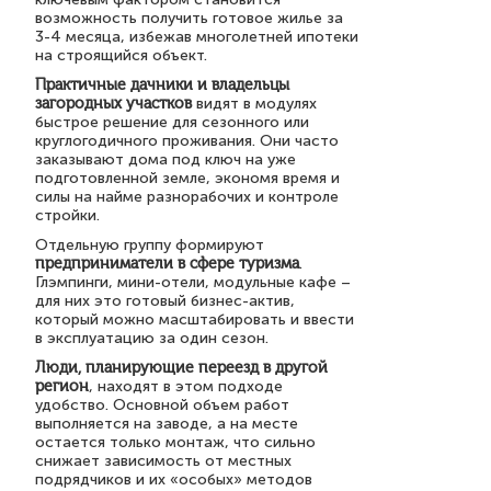
возможность получить готовое жилье за
3-4 месяца, избежав многолетней ипотеки
на строящийся объект.
Практичные дачники и владельцы
загородных участков
видят в модулях
быстрое решение для сезонного или
круглогодичного проживания. Они часто
заказывают дома под ключ на уже
подготовленной земле, экономя время и
силы на найме разнорабочих и контроле
стройки.
Отдельную группу формируют
предприниматели в сфере туризма
.
Глэмпинги, мини-отели, модульные кафе –
для них это готовый бизнес-актив,
который можно масштабировать и ввести
в эксплуатацию за один сезон.
Люди, планирующие переезд в другой
регион
, находят в этом подходе
удобство. Основной объем работ
выполняется на заводе, а на месте
остается только монтаж, что сильно
снижает зависимость от местных
подрядчиков и их «особых» методов