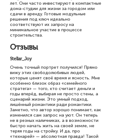
лет. Они часто инвестируют в компактные
дома-студии для жизни за городом или
сдачи в аренду. Готовые модульные
решения под ключ идеально
соответствуют их запросу на
минимальное участие в процессе
строительства.
Отзывы
Stellar_Joy
Очень точный портрет получился! Прямо
вижу этих свободолюбивых людей,
которые ценят своё время и ясность. Мне
особенно близок образ «семейного
стратега» — того, кто считает деньги и
годы вперёд, выбирая не просто стены, а
сценарий жизни. Это умный подход,
лишённый романтики ради романтики.
Заметно, что автор хорошо понимает, как
изменился сам запрос на уют. Он теперь
не в резных наличниках, а в возможности
быстро начать жить на своей земле, не
теряя годы на стройку. И да, про
«технарей» — абсолютная правда! Такой