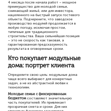
4 месяца после начала работ – мощное
преимущество для молодой семьи,
снимающей жильё, или для инвестора,
нацеленного на быстрый запуск гостевого
объекта. Подчеркните, что заводское
производство модулей продолжается в
любую погоду, исключая простои,
типичные для традиционного
строительства. Ваша сильнейшая позиция
– это не скорость как таковая, а
гарантированная предсказуемость
результата в оговоренные сроки.
Кто покупает модульные
дома: портрет клиента
Определите свою цель: модульные дома
чаще всего выбирают для конкретных
задач, а не из абстрактной любви к
технологиям.
Молодые семьи с фиксированным
бюджетом
составляют значительную
часть покупателей. Их привлекает
прозрачная смета и сроки. Для них
ключевым фактором становится