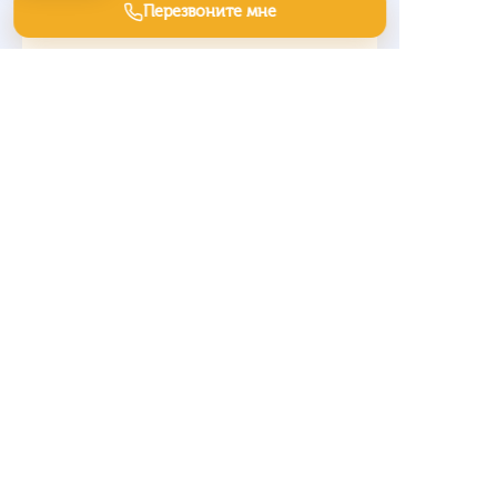
Перезвоните мне
инсталляции
Заявки на химреактивы
Клиенты на перевозку грузов