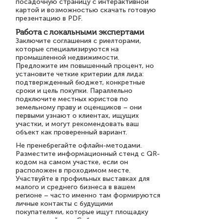
посадочную страницу с интерактивной
картой и возможностью скачать готовую
презентацию в PDF.
Работа с локальными экспертами
Заключите соглашения с риелторами,
которые специализируются на
промышленной недвижимости.
Предложите им повышенный процент, но
установите четкие критерии для лида:
подтвержденный бюджет, конкретные
сроки и цель покупки. Параллельно
подключите местных юристов по
земельному праву и оценщиков – они
первыми узнают о клиентах, ищущих
участки, и могут рекомендовать ваш
объект как проверенный вариант.
Не пренебрегайте офлайн-методами.
Разместите информационный стенд с QR-
кодом на самом участке, если он
расположен в проходимом месте.
Участвуйте в профильных выставках для
малого и среднего бизнеса в вашем
регионе – часто именно там формируются
личные контакты с будущими
покупателями, которые ищут площадку