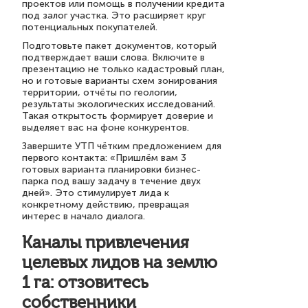
проектов или помощь в получении кредита
под залог участка. Это расширяет круг
потенциальных покупателей.
Подготовьте пакет документов, который
подтверждает ваши слова. Включите в
презентацию не только кадастровый план,
но и готовые варианты схем зонирования
территории, отчёты по геологии,
результаты экологических исследований.
Такая открытость формирует доверие и
выделяет вас на фоне конкурентов.
Завершите УТП чётким предложением для
первого контакта: «Пришлём вам 3
готовых варианта планировки бизнес-
парка под вашу задачу в течение двух
дней». Это стимулирует лида к
конкретному действию, превращая
интерес в начало диалога.
Каналы привлечения
целевых лидов на землю
1 га: отзовитесь
собственники