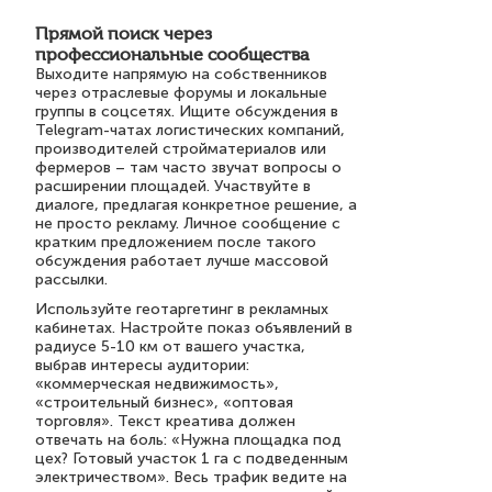
Прямой поиск через
профессиональные сообщества
Выходите напрямую на собственников
через отраслевые форумы и локальные
группы в соцсетях. Ищите обсуждения в
Telegram-чатах логистических компаний,
производителей стройматериалов или
фермеров – там часто звучат вопросы о
расширении площадей. Участвуйте в
диалоге, предлагая конкретное решение, а
не просто рекламу. Личное сообщение с
кратким предложением после такого
обсуждения работает лучше массовой
рассылки.
Используйте геотаргетинг в рекламных
кабинетах. Настройте показ объявлений в
радиусе 5-10 км от вашего участка,
выбрав интересы аудитории:
«коммерческая недвижимость»,
«строительный бизнес», «оптовая
торговля». Текст креатива должен
отвечать на боль: «Нужна площадка под
цех? Готовый участок 1 га с подведенным
электричеством». Весь трафик ведите на