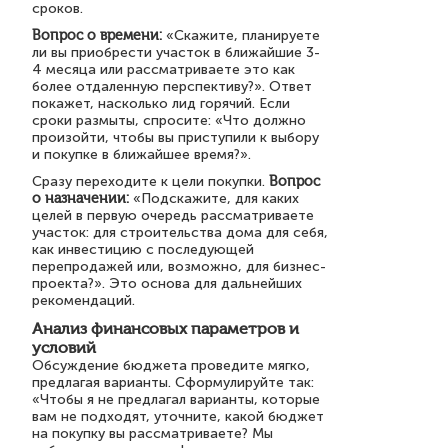
сроков.
Вопрос о времени:
«Скажите, планируете
ли вы приобрести участок в ближайшие 3-
4 месяца или рассматриваете это как
более отдаленную перспективу?». Ответ
покажет, насколько лид горячий. Если
сроки размыты, спросите: «Что должно
произойти, чтобы вы приступили к выбору
и покупке в ближайшее время?».
Сразу переходите к цели покупки.
Вопрос
о назначении:
«Подскажите, для каких
целей в первую очередь рассматриваете
участок: для строительства дома для себя,
как инвестицию с последующей
перепродажей или, возможно, для бизнес-
проекта?». Это основа для дальнейших
рекомендаций.
Анализ финансовых параметров и
условий
Обсуждение бюджета проведите мягко,
предлагая варианты. Сформулируйте так:
«Чтобы я не предлагал варианты, которые
вам не подходят, уточните, какой бюджет
на покупку вы рассматриваете? Мы