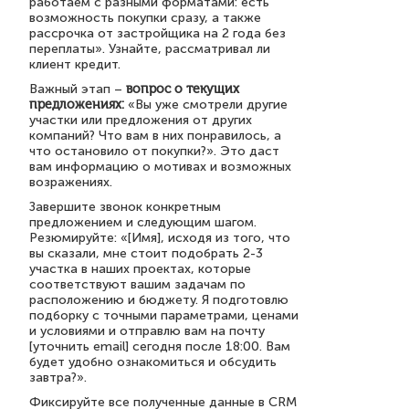
работаем с разными форматами: есть
возможность покупки сразу, а также
рассрочка от застройщика на 2 года без
переплаты». Узнайте, рассматривал ли
клиент кредит.
Важный этап –
вопрос о текущих
предложениях:
«Вы уже смотрели другие
участки или предложения от других
компаний? Что вам в них понравилось, а
что остановило от покупки?». Это даст
вам информацию о мотивах и возможных
возражениях.
Завершите звонок конкретным
предложением и следующим шагом.
Резюмируйте: «[Имя], исходя из того, что
вы сказали, мне стоит подобрать 2-3
участка в наших проектах, которые
соответствуют вашим задачам по
расположению и бюджету. Я подготовлю
подборку с точными параметрами, ценами
и условиями и отправлю вам на почту
[уточнить email] сегодня после 18:00. Вам
будет удобно ознакомиться и обсудить
завтра?».
Фиксируйте все полученные данные в CRM