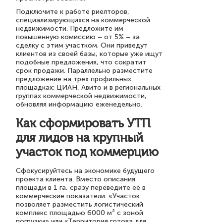
Подключите к работе риелторов,
специализирующихся на коммерческой
недвижимости. Предложите им
повышенную комиссию – от 5% – за
сделку с этим участком. Они приведут
клиентов из своей базы, которые уже ищут
подобные предложения, что сократит
срок продажи. Параллельно разместите
предложение на трех профильных
площадках: ЦИАН, Авито и в региональных
группах коммерческой недвижимости,
обновляя информацию еженедельно.
Как сформировать УТП
для лидов на крупный
участок под коммерцию
Сфокусируйтесь на экономике будущего
проекта клиента. Вместо описания
площади в 1 га, сразу переведите её в
коммерческие показатели: «Участок
позволяет разместить логистический
комплекс площадью 6000 м² с зоной
погрузки» или «Территория готова для