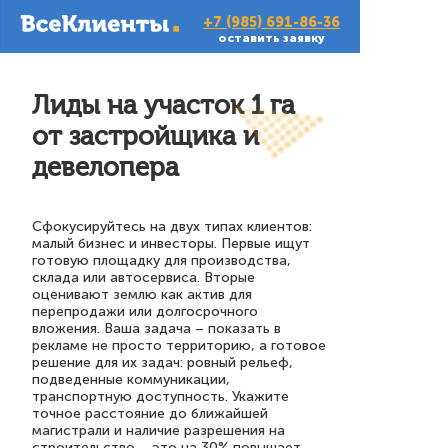
+7 (985) 691-86-36
оставить заявку
Лиды на участок 1 га
от застройщика и
девелопера
Сфокусируйтесь на двух типах клиентов:
малый бизнес и инвесторы. Первые ищут
готовую площадку для производства,
склада или автосервиса. Вторые
оценивают землю как актив для
перепродажи или долгосрочного
вложения. Ваша задача – показать в
рекламе не просто территорию, а готовое
решение для их задач: ровный рельеф,
подведенные коммуникации,
транспортную доступность. Укажите
точное расстояние до ближайшей
магистрали и наличие разрешения на
строительство – это на 30% повышает