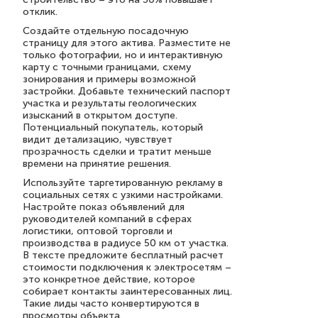
отклик.
Создайте отдельную посадочную
страницу для этого актива. Разместите не
только фотографии, но и интерактивную
карту с точными границами, схему
зонирования и примеры возможной
застройки. Добавьте технический паспорт
участка и результаты геологических
изысканий в открытом доступе.
Потенциальный покупатель, который
видит детализацию, чувствует
прозрачность сделки и тратит меньше
времени на принятие решения.
Используйте таргетированную рекламу в
социальных сетях с узкими настройками.
Настройте показ объявлений для
руководителей компаний в сферах
логистики, оптовой торговли и
производства в радиусе 50 км от участка.
В тексте предложите бесплатный расчет
стоимости подключения к электросетям –
это конкретное действие, которое
собирает контакты заинтересованных лиц.
Такие лиды часто конвертируются в
просмотры объекта.