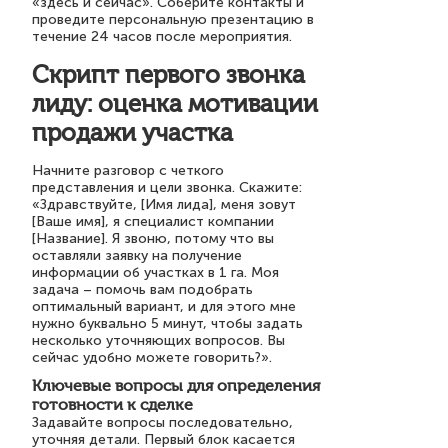
«здесь и сейчас». Соберите контакты и
проведите персональную презентацию в
течение 24 часов после мероприятия.
Скрипт первого звонка
лиду: оценка мотивации
продажи участка
Начните разговор с четкого
представления и цели звонка. Скажите:
«Здравствуйте, [Имя лида], меня зовут
[Ваше имя], я специалист компании
[Название]. Я звоню, потому что вы
оставляли заявку на получение
информации об участках в 1 га. Моя
задача – помочь вам подобрать
оптимальный вариант, и для этого мне
нужно буквально 5 минут, чтобы задать
несколько уточняющих вопросов. Вы
сейчас удобно можете говорить?».
Ключевые вопросы для определения
готовности к сделке
Задавайте вопросы последовательно,
уточняя детали. Первый блок касается