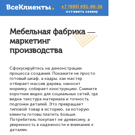
+7 (985) 691-86-36
оставить заявку
Мебельная фабрика —
маркетинг
производства
Сфокусируйтесь на демонстрации
процесса создания. Покажите не просто
готовый шкаф, а кадры, как мастер
отбирает массив дерева, наносит
морилку, собирает конструкцию. Снимите
короткие видео для социальных сетей, где
видна текстура материала и точность
подгонки деталей. Это превращает
типовой товар в историю, за которую
клиенты готовы платить больше.
Потребитель покупает не древесину, а
уверенность в надежности и внимание к
деталям.