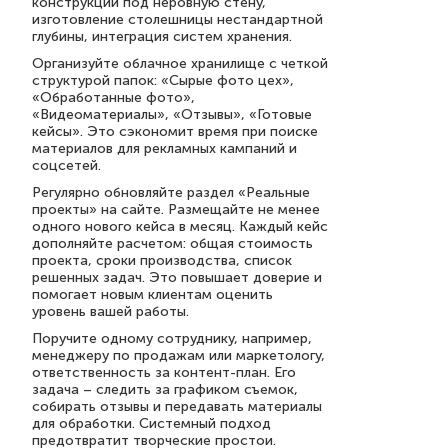
конструкции под неровную стену,
изготовление столешницы нестандартной
глубины, интеграция систем хранения.
Организуйте облачное хранилище с четкой
структурой папок: «Сырые фото цех»,
«Обработанные фото»,
«Видеоматериалы», «Отзывы», «Готовые
кейсы». Это сэкономит время при поиске
материалов для рекламных кампаний и
соцсетей.
Регулярно обновляйте раздел «Реальные
проекты» на сайте. Размещайте не менее
одного нового кейса в месяц. Каждый кейс
дополняйте расчетом: общая стоимость
проекта, сроки производства, список
решенных задач. Это повышает доверие и
помогает новым клиентам оценить
уровень вашей работы.
Поручите одному сотруднику, например,
менеджеру по продажам или маркетологу,
ответственность за контент-план. Его
задача – следить за графиком съемок,
собирать отзывы и передавать материалы
для обработки. Системный подход
предотвратит творческие простои.