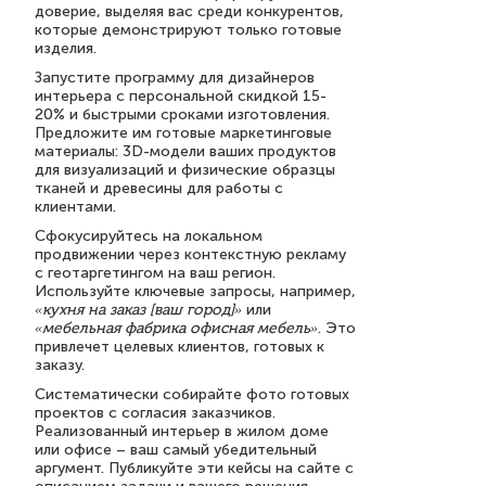
доверие, выделяя вас среди конкурентов,
которые демонстрируют только готовые
изделия.
Запустите программу для дизайнеров
интерьера с персональной скидкой 15-
20% и быстрыми сроками изготовления.
Предложите им готовые маркетинговые
материалы: 3D-модели ваших продуктов
для визуализаций и физические образцы
тканей и древесины для работы с
клиентами.
Сфокусируйтесь на локальном
продвижении через контекстную рекламу
с геотаргетингом на ваш регион.
Используйте ключевые запросы, например,
«кухня на заказ [ваш город]»
или
«мебельная фабрика офисная мебель»
. Это
привлечет целевых клиентов, готовых к
заказу.
Систематически собирайте фото готовых
проектов с согласия заказчиков.
Реализованный интерьер в жилом доме
или офисе – ваш самый убедительный
аргумент. Публикуйте эти кейсы на сайте с