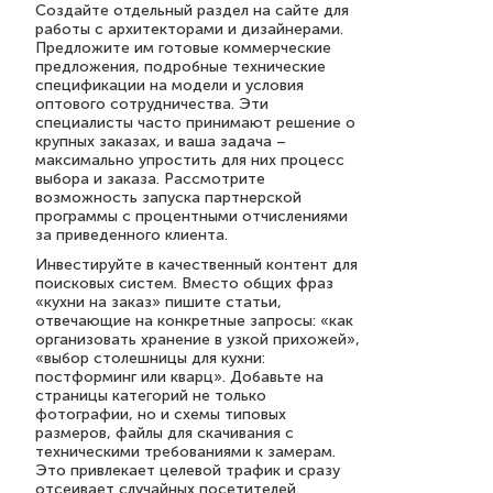
Создайте отдельный раздел на сайте для
работы с архитекторами и дизайнерами.
Предложите им готовые коммерческие
предложения, подробные технические
спецификации на модели и условия
оптового сотрудничества. Эти
специалисты часто принимают решение о
крупных заказах, и ваша задача –
максимально упростить для них процесс
выбора и заказа. Рассмотрите
возможность запуска партнерской
программы с процентными отчислениями
за приведенного клиента.
Инвестируйте в качественный контент для
поисковых систем. Вместо общих фраз
«кухни на заказ» пишите статьи,
отвечающие на конкретные запросы: «как
организовать хранение в узкой прихожей»,
«выбор столешницы для кухни:
постформинг или кварц». Добавьте на
страницы категорий не только
фотографии, но и схемы типовых
размеров, файлы для скачивания с
техническими требованиями к замерам.
Это привлекает целевой трафик и сразу
отсеивает случайных посетителей.