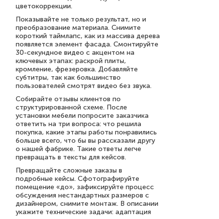
цветокоррекции.
Показывайте не только результат, но и
преобразование материала. Снимите
короткий таймлапс, как из массива дерева
появляется элемент фасада. Смонтируйте
30-секундное видео с акцентом на
ключевых этапах: раскрой плиты,
кромление, фрезеровка. Добавляйте
субтитры, так как большинство
пользователей смотрят видео без звука.
Собирайте отзывы клиентов по
структурированной схеме. После
установки мебели попросите заказчика
ответить на три вопроса: что решила
покупка, какие этапы работы понравились
больше всего, что бы вы рассказали другу
о нашей фабрике. Такие ответы легче
превращать в тексты для кейсов.
Превращайте сложные заказы в
подробные кейсы. Сфотографируйте
помещение «до», зафиксируйте процесс
обсуждения нестандартных размеров с
дизайнером, снимите монтаж. В описании
укажите технические задачи: адаптация