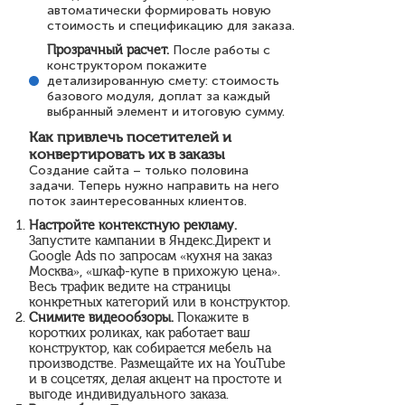
автоматически формировать новую
стоимость и спецификацию для заказа.
Прозрачный расчет.
После работы с
конструктором покажите
детализированную смету: стоимость
базового модуля, доплат за каждый
выбранный элемент и итоговую сумму.
Как привлечь посетителей и
конвертировать их в заказы
Создание сайта – только половина
задачи. Теперь нужно направить на него
поток заинтересованных клиентов.
Настройте контекстную рекламу.
Запустите кампании в Яндекс.Директ и
Google Ads по запросам «кухня на заказ
Москва», «шкаф-купе в прихожую цена».
Весь трафик ведите на страницы
конкретных категорий или в конструктор.
Снимите видеообзоры.
Покажите в
коротких роликах, как работает ваш
конструктор, как собирается мебель на
производстве. Размещайте их на YouTube
и в соцсетях, делая акцент на простоте и
выгоде индивидуального заказа.