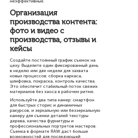
неэффективные.
Организация
производства контента:
фото и видео с
производства, отзывы и
кейсы
Создайте постоянный график съемок на
цеху. Выделите один фиксированный день
в неделю или две недели для захвата
новых процессов: сборка каркаса,
шлифовка, покраска, контроль качества.
Это обеспечит стабильный поток свежих
материалов без хаоса в рабочем ритме.
Используйте два типа камер: смартфон
для быстрых сторис и динамичных
ракурсов, и зеркальную или беззеркальную
камеру для съемки деталей текстуры
дерева, качества фурнитуры и
профессиональных портретов мастеров.
Съемка в формате RAW даст больше
возможностей для последующей