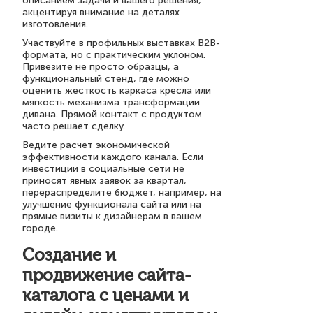
описанием задачи и вашего решения,
акцентируя внимание на деталях
изготовления.
Участвуйте в профильных выставках B2B-
формата, но с практическим уклоном.
Привезите не просто образцы, а
функциональный стенд, где можно
оценить жесткость каркаса кресла или
мягкость механизма трансформации
дивана. Прямой контакт с продуктом
часто решает сделку.
Ведите расчет экономической
эффективности каждого канала. Если
инвестиции в социальные сети не
приносят явных заявок за квартал,
перераспределите бюджет, например, на
улучшение функционала сайта или на
прямые визиты к дизайнерам в вашем
городе.
Создание и
продвижение сайта-
каталога с ценами и