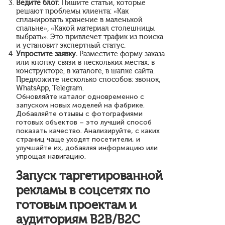
Ведите блог.
Пишите статьи, которые
решают проблемы клиента: «Как
спланировать хранение в маленькой
спальне», «Какой материал столешницы
выбрать». Это привлечет трафик из поиска
и установит экспертный статус.
Упростите заявку.
Разместите форму заказа
или кнопку связи в нескольких местах: в
конструкторе, в каталоге, в шапке сайта.
Предложите несколько способов: звонок,
WhatsApp, Telegram.
Обновляйте каталог одновременно с
запуском новых моделей на фабрике.
Добавляйте отзывы с фотографиями
готовых объектов – это лучший способ
показать качество. Анализируйте, с каких
страниц чаще уходят посетители, и
улучшайте их, добавляя информацию или
упрощая навигацию.
Запуск таргетированной
рекламы в соцсетях по
готовым проектам и
аудиториям B2B/B2C