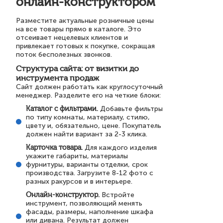
онлайн-конструктором
Разместите актуальные розничные цены
на все товары прямо в каталоге. Это
отсеивает нецелевых клиентов и
привлекает готовых к покупке, сокращая
поток бесполезных звонков.
Структура сайта: от визитки до
инструмента продаж
Сайт должен работать как круглосуточный
менеджер. Разделите его на четкие блоки:
Каталог с фильтрами.
Добавьте фильтры
по типу комнаты, материалу, стилю,
цвету и, обязательно, цене. Покупатель
должен найти вариант за 2-3 клика.
Карточка товара.
Для каждого изделия
укажите габариты, материалы
фурнитуры, варианты отделки, срок
производства. Загрузите 8-12 фото с
разных ракурсов и в интерьере.
Онлайн-конструктор.
Встройте
инструмент, позволяющий менять
фасады, размеры, наполнение шкафа
или дивана. Результат должен