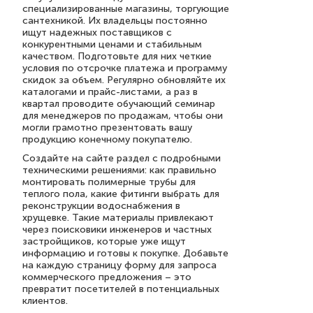
специализированные магазины, торгующие
сантехникой. Их владельцы постоянно
ищут надежных поставщиков с
конкурентными ценами и стабильным
качеством. Подготовьте для них четкие
условия по отсрочке платежа и программу
скидок за объем. Регулярно обновляйте их
каталогами и прайс-листами, а раз в
квартал проводите обучающий семинар
для менеджеров по продажам, чтобы они
могли грамотно презентовать вашу
продукцию конечному покупателю.
Создайте на сайте раздел с подробными
техническими решениями: как правильно
монтировать полимерные трубы для
теплого пола, какие фитинги выбрать для
реконструкции водоснабжения в
хрущевке. Такие материалы привлекают
через поисковики инженеров и частных
застройщиков, которые уже ищут
информацию и готовы к покупке. Добавьте
на каждую страницу форму для запроса
коммерческого предложения – это
превратит посетителей в потенциальных
клиентов.