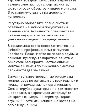
карточки товаров полностью: загружайте
технические паспорта, сертификаты,
фото готовых объектов и видео монтажа.
Это напрямую влияет на доверие и
конверсию.
Регулярно обновляйте прайс-листы и
отвечайте на запросы покупателей в
течение часа. Активность повышает ваш
рейтинг внутри этих каталогов, что
увеличивает видимость предложения.
В социальных сетях сосредоточьтесь на
LinkedIn и профессиональных группах
Facebook. Показывайте не просто трубы, а
решения: публикуйте короткие отчеты с
объектов, разбирайте частые ошибки
монтажа и кейсы по снижению сметной
стоимости для заказчика.
Запустите таргетированную рекламу на
менеджеров по закупкам в строительных и
жилищно-коммунальных организациях.
Сегментируйте аудиторию по должностям
и отраслям, а в креативах используйте
конкретные цифры – например, «срок
службы 50 лет» или «снижение затрат на
логистику на 15%».