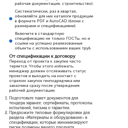
рабочая документация, строительство).
Систематически, раз в квартал,
обновляйте для них каталоги продукции
в формате PDF и AutoCAD (блоки с
размерами и спецификациями).
Включите в стандартную
спецификацию не только ГОСТы, но и
ссылки на успешно реализованные
объекты с использованием ваших труб.
От спецификации к договору
Переход от проекта к закупке часто
теряется. Чтобы этого избежать,
менеджер должен отслеживать статус
проектов и выходить на контакт с
отделом закупок генподрядчика или
заказчика сразу после утверждения
рабочей документации.
Подготовьте пакет документов для
тендера заранее: сертификаты, протоколы
испытаний, письма о гарантии.
Предложите типовые формулировки для
раздела «Материалы и оборудование» в
спецификации, которые минимизируют
риски подмены вашего продукта