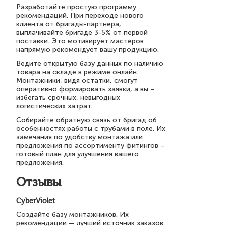
Разработайте простую программу
рекомендаций. При переходе нового
клиента от бригады-партнера,
выплачивайте бригаде 3-5% от первой
поставки. Это мотивирует мастеров
напрямую рекомендует вашу продукцию.
Ведите открытую базу данных по наличию
товара на складе в режиме онлайн.
Монтажники, видя остатки, смогут
оперативно формировать заявки, а вы –
избегать срочных, невыгодных
логистических затрат.
Собирайте обратную связь от бригад об
особенностях работы с трубами в поле. Их
замечания по удобству монтажа или
предложения по ассортименту фитингов –
готовый план для улучшения вашего
предложения.
Отзывы
CyberViolet
Создайте базу монтажников. Их
рекомендации — лучший источник заказов