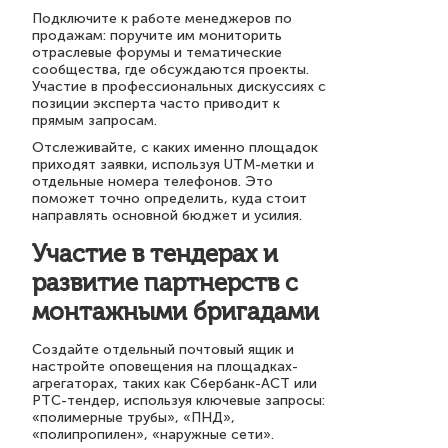
Подключите к работе менеджеров по
продажам: поручите им мониторить
отраслевые форумы и тематические
сообщества, где обсуждаются проекты.
Участие в профессиональных дискуссиях с
позиции эксперта часто приводит к
прямым запросам.
Отслеживайте, с каких именно площадок
приходят заявки, используя UTM-метки и
отдельные номера телефонов. Это
поможет точно определить, куда стоит
направлять основной бюджет и усилия.
Участие в тендерах и
развитие партнерств с
монтажными бригадами
Создайте отдельный почтовый ящик и
настройте оповещения на площадках-
агрегаторах, таких как Сбербанк-АСТ или
РТС-тендер, используя ключевые запросы:
«полимерные трубы», «ПНД»,
«полипропилен», «наружные сети».