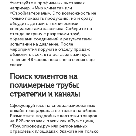
Участвуйте в профильных выставках,
например, «Мир климата» или
«Стройматериалы». Это возможность не
только показать продукцию, но и сразу
обсудить детали с техническими
специалистами заказчика. Соберите на
стенде витрину с разрезами труб,
образцами соединений и результатами
испытаний на давление. После
мероприятия поручите отделу продаж
обзвонить всех, кто оставил визитку, в
течение 48 часов, пока впечатления еще
свежи.
Поиск клиентов на
полимерные трубы:
стратегии и каналы
Сфокусируйтесь на специализированных
онлайн-площадках, а не только на общих.
Разместите подробные карточки товаров
на B2B-порталах, таких как «Пульс цен»,
«Трубопроводы.ру» или региональных
отраслевых площадках. Укажите не только