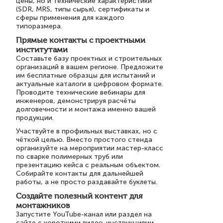
цены, но и технические характеристики
(SDR, MRS, типы сырья), сертификаты и
сферы применения для каждого
типоразмера.
Прямые контакты с проектными
институтами
Составьте базу проектных и строительных
организаций в вашем регионе. Предложите
им бесплатные образцы для испытаний и
актуальные каталоги в цифровом формате.
Проводите технические вебинары для
инженеров, демонстрируя расчёты
долговечности и монтажа именно вашей
продукции.
Участвуйте в профильных выставках, но с
чёткой целью. Вместо простого стенда
организуйте на мероприятии мастер-класс
по сварке полимерных труб или
презентацию кейса с реальным объектом.
Собирайте контакты для дальнейшей
работы, а не просто раздавайте буклеты.
Создайте полезный контент для
монтажников
Запустите YouTube-канал или раздел на
сайте с короткими видео-инструкциями