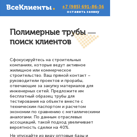
+7 (985) 691-86-36
оставить заявку
Полимерные трубы —
поиск клиентов
Сфокусируйтесь на строительных
компаниях, которые ведут активное
жилищное или коммерческое
строительство. Ваш прямой контакт –
руководители проектов и прорабы,
отвечающие за закупку материалов для
инженерных сетей. Предложите им
бесплатный образец трубы для
тестирования на объекте вместе с
техническим паспортом и расчетом
экономии по сравнению с металлическими
аналогами. По данным отраслевых
ассоциаций, такой подход увеличивает
вероятность сделки на 40%.
Не упускайте из виду оптовые базы и