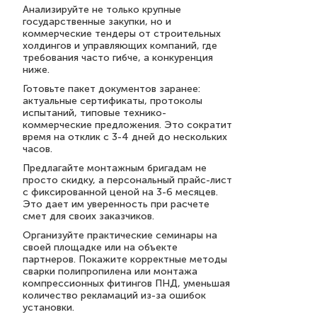
Анализируйте не только крупные
государственные закупки, но и
коммерческие тендеры от строительных
холдингов и управляющих компаний, где
требования часто гибче, а конкуренция
ниже.
Готовьте пакет документов заранее:
актуальные сертификаты, протоколы
испытаний, типовые технико-
коммерческие предложения. Это сократит
время на отклик с 3-4 дней до нескольких
часов.
Предлагайте монтажным бригадам не
просто скидку, а персональный прайс-лист
с фиксированной ценой на 3-6 месяцев.
Это дает им уверенность при расчете
смет для своих заказчиков.
Организуйте практические семинары на
своей площадке или на объекте
партнеров. Покажите корректные методы
сварки полипропилена или монтажа
компрессионных фитингов ПНД, уменьшая
количество рекламаций из-за ошибок
установки.