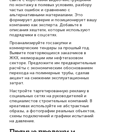
по монтажу в полевых условиях, разбору
частых ошибок и сравнению с
альтернативными материалами. Это
формирует доверие и позиционирует вашу
компанию как эксперта. Добавьте в
описания хештеги, которые используют
подрядчики в соцсетях.
Проанализируйте госзакупки и
коммерческие тендеры за прошлый год.
Выявите повторяющихся заказчиков в
ЖКХ, мелиорации или нефтегазовом
секторе. Предложите им предварительные
расчёты с экономическим обоснованием
перехода на полимерные трубы, сделав
акцент на снижении эксплуатационных
затрат.
Настройте таргетированную рекламу в
социальных сетях на руководителей и
специалистов строительных компаний. В
креативах используйте не абстрактные
образы, а фотографии реальных объектов,
схемы подключений и графики испытаний
на давление.