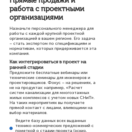
Прямые продажи и
работа с проектными
организациями
Назначьте персонального менеджера для
работы с каждой крупной проектной
организацией в вашем регионе. Его задача
– стать экспертом по спецификациям и
нормативам, которых придерживается эта
компания.
Как интегрироваться в проект на
ранней стадии
Предложите бесплатные вебинары или
технические семинары для инженеров и
проектировщиков. Фокус – на решениях, а
не на продуктах: например, «Расчет
систем канализации для многоэтажных
жилых комплексов с учетом новых СНиП».
На таких мероприятиях вы получаете
прямой контакт с лицами, влияющими на
выбор материалов.
Ведите базу данных всех выданных
технико-коммерческих предложений с
пометкой о стадии проекта (эскиз,