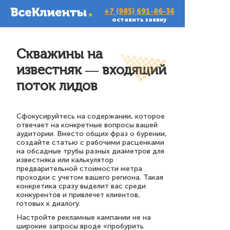
+7 (985) 691-86-36
оставить заявку
Скважины на
известняк — входящий
поток лидов
Сфокусируйтесь на содержании, которое
отвечает на конкретные вопросы вашей
аудитории. Вместо общих фраз о бурении,
создайте статью с рабочими расценками
на обсадные трубы разных диаметров для
известняка или калькулятор
предварительной стоимости метра
проходки с учетом вашего региона. Такая
конкретика сразу выделит вас среди
конкурентов и привлечет клиентов,
готовых к диалогу.
Настройте рекламные кампании не на
широкие запросы вроде «пробурить