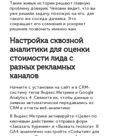
Такие живые истории решают главную
проблему доверия. Человек видит, что вы
уже решили задачу, похожую на его, для
такого же соседа-дачника. Это
сокращает его сомнения и ускоряет
решение позвонить именно вам.
Настройка сквозной
аналитики для оценки
стоимости лида с
разных рекламных
каналов
Начните с установки на сайт и в CRM-
систему тегов Яндекс.Метрики и Google
Analytics 4. Свяжите их, чтобы данные о
заявках автоматически передавались из
CRM в отчеты веб-аналитики.
В Яндекс.Метрике активируйте «Цели» по
ключевым действиям: отправка форм
«Заказать бурение» и «Вызвать геолога». В
GA4 аналогично настройте «События» для