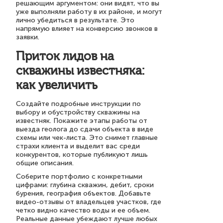
решающим аргументом: они видят, что вы
уже выполняли работу в их районе, и могут
лично убедиться в результате. Это
напрямую влияет на конверсию звонков в
заявки.
Приток лидов на
скважины известняка:
как увеличить
Создайте подробные инструкции по
выбору и обустройству скважины на
известняк. Покажите этапы работы от
выезда геолога до сдачи объекта в виде
схемы или чек-листа. Это снимет главные
страхи клиента и выделит вас среди
конкурентов, которые публикуют лишь
общие описания.
Соберите портфолио с конкретными
цифрами: глубина скважин, дебит, сроки
бурения, география объектов. Добавьте
видео-отзывы от владельцев участков, где
четко видно качество воды и ее объем.
Реальные данные убеждают лучше любых