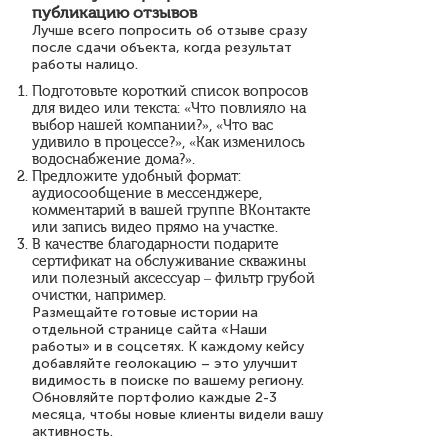
публикацию отзывов
Лучше всего попросить об отзыве сразу
после сдачи объекта, когда результат
работы налицо.
Подготовьте короткий список вопросов
для видео или текста: «Что повлияло на
выбор нашей компании?», «Что вас
удивило в процессе?», «Как изменилось
водоснабжение дома?».
Предложите удобный формат:
аудиосообщение в мессенджере,
комментарий в вашей группе ВКонтакте
или запись видео прямо на участке.
В качестве благодарности подарите
сертификат на обслуживание скважины
или полезный аксессуар – фильтр грубой
очистки, например.
Размещайте готовые истории на
отдельной странице сайта «Наши
работы» и в соцсетях. К каждому кейсу
добавляйте геолокацию – это улучшит
видимость в поиске по вашему региону.
Обновляйте портфолио каждые 2-3
месяца, чтобы новые клиенты видели вашу
активность.