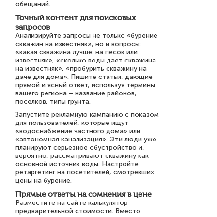
обещаний.
Точный контент для поисковых
запросов
Анализируйте запросы не только «бурение
скважин на известняк», но и вопросы:
«какая скважина лучше: на песок или
известняк», «сколько воды дает скважина
на известняк», «пробурить скважину на
даче для дома». Пишите статьи, дающие
прямой и ясный ответ, используя термины
вашего региона – название районов,
поселков, типы грунта.
Запустите рекламную кампанию с показом
для пользователей, которые ищут
«водоснабжение частного дома» или
«автономная канализация». Эти люди уже
планируют серьезное обустройство и,
вероятно, рассматривают скважину как
основной источник воды. Настройте
ретаргетинг на посетителей, смотревших
цены на бурение.
Прямые ответы на сомнения в цене
Разместите на сайте калькулятор
предварительной стоимости. Вместо