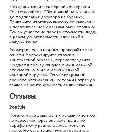
Не ограничивайтесь первой конверсией.
Отслеживайте в CRM полный путь клиента
до подписания договора на бурение.
Привяжите итоговую выручку со скважины
к первоначальному рекламному источнику.
Так вы узнаете не просто стоимость лида,
а реальную окупаемость вложений в
каждый канал.
Регулярно, раз в неделю, проверяйте эти
отчеты. Корректируйте ставки в
контекстной рекламе, перераспределяя
бюджет в пользу каналов с минимальной
стоимостью лида и максимальной
конечной выручкой. Это непрерывный
процесс оптимизации, который напрямую
влияет на рентабельность ваших скважин.
Отзывы
IronSide
Помню, как в девяностых искали клиентов
на известняк через знакомства да по
сарафанному радио. Сейчас, конечно,
иначе. Но суть та же: нужно говорить с