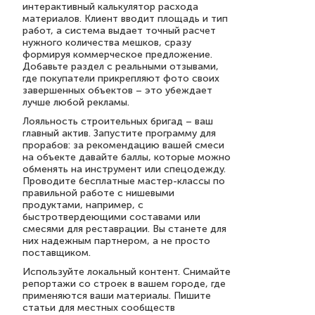
интерактивный калькулятор расхода
материалов. Клиент вводит площадь и тип
работ, а система выдает точный расчет
нужного количества мешков, сразу
формируя коммерческое предложение.
Добавьте раздел с реальными отзывами,
где покупатели прикрепляют фото своих
завершенных объектов – это убеждает
лучше любой рекламы.
Лояльность строительных бригад – ваш
главный актив. Запустите программу для
прорабов: за рекомендацию вашей смеси
на объекте давайте баллы, которые можно
обменять на инструмент или спецодежду.
Проводите бесплатные мастер-классы по
правильной работе с нишевыми
продуктами, например, с
быстротвердеющими составами или
смесями для реставрации. Вы станете для
них надежным партнером, а не просто
поставщиком.
Используйте локальный контент. Снимайте
репортажи со строек в вашем городе, где
применяются ваши материалы. Пишите
статьи для местных сообществ