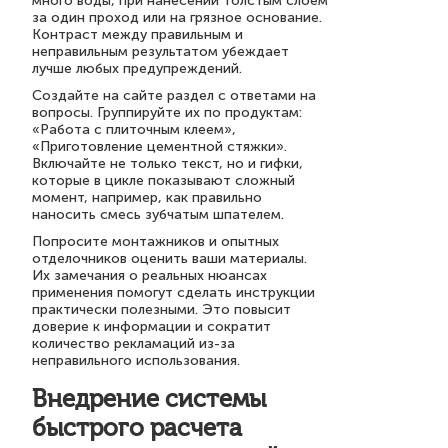
много воды, при нанесении толстым слоем
за один проход или на грязное основание.
Контраст между правильным и
неправильным результатом убеждает
лучше любых предупреждений.
Создайте на сайте раздел с ответами на
вопросы. Группируйте их по продуктам:
«Работа с плиточным клеем»,
«Приготовление цементной стяжки».
Включайте не только текст, но и гифки,
которые в цикле показывают сложный
момент, например, как правильно
наносить смесь зубчатым шпателем.
Попросите монтажников и опытных
отделочников оценить ваши материалы.
Их замечания о реальных нюансах
применения помогут сделать инструкции
практически полезными. Это повысит
доверие к информации и сократит
количество рекламаций из-за
неправильного использования.
Внедрение системы
быстрого расчета