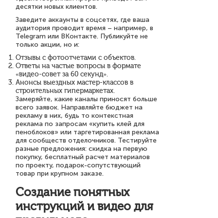
десятки новых клиентов.
Заведите аккаунты в соцсетях, где ваша
аудитория проводит время – например, в
Telegram или ВКонтакте. Публикуйте не
только акции, но и:
Отзывы с фотоотчетами с объектов.
Ответы на частые вопросы в формате
«видео-совет за 60 секунд».
Анонсы выездных мастер-классов в
строительных гипермаркетах.
Замеряйте, какие каналы приносят больше
всего заявок. Направляйте бюджет на
рекламу в них, будь то контекстная
реклама по запросам «купить клей для
пеноблоков» или таргетированная реклама
для сообществ отделочников. Тестируйте
разные предложения: скидка на первую
покупку, бесплатный расчет материалов
по проекту, подарок-сопутствующий
товар при крупном заказе.
Создание понятных
инструкций и видео для