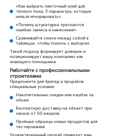
«Как выбрать плиточный клей для
тёплого пола: 3 параметра, которые
нельзя игнорировать».
«Почему штукатурка трескается:
ошибки замеса и нанесения».
Сравнивайте смеси между собой в
таблицах, чтобы помочь с выбором.
Такой подход формирует доверие и
позиционирует вашу компанию как
знающего помощника.
Работайте с профессиональными
строителями
Предложите для бригад и прорабов
специальные условия:
Накопительные скидки или кэшбэк за
объем.
Бесплатную доставку на объект при
заказе от 50 мешков.
Пробные образцы новых продуктов для
тестирования.
Удовлетворенный прораб приведет вам