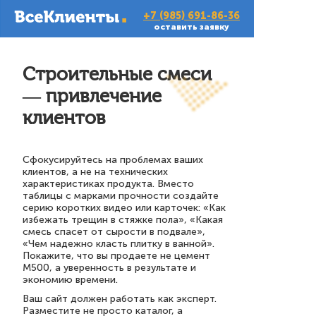
+7 (985) 691-86-36
оставить заявку
Строительные смеси
— привлечение
клиентов
Сфокусируйтесь на проблемах ваших
клиентов, а не на технических
характеристиках продукта. Вместо
таблицы с марками прочности создайте
серию коротких видео или карточек: «Как
избежать трещин в стяжке пола», «Какая
смесь спасет от сырости в подвале»,
«Чем надежно класть плитку в ванной».
Покажите, что вы продаете не цемент
М500, а уверенность в результате и
экономию времени.
Ваш сайт должен работать как эксперт.
Разместите не просто каталог, а