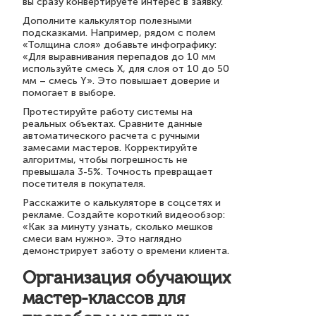
вы сразу конвертируете интерес в заявку.
Дополните калькулятор полезными
подсказками. Например, рядом с полем
«Толщина слоя» добавьте инфографику:
«Для выравнивания перепадов до 10 мм
используйте смесь X, для слоя от 10 до 50
мм – смесь Y». Это повышает доверие и
помогает в выборе.
Протестируйте работу системы на
реальных объектах. Сравните данные
автоматического расчета с ручными
замесами мастеров. Корректируйте
алгоритмы, чтобы погрешность не
превышала 3-5%. Точность превращает
посетителя в покупателя.
Расскажите о калькуляторе в соцсетях и
рекламе. Создайте короткий видеообзор:
«Как за минуту узнать, сколько мешков
смеси вам нужно». Это наглядно
демонстрирует заботу о времени клиента.
Организация обучающих
мастер-классов для