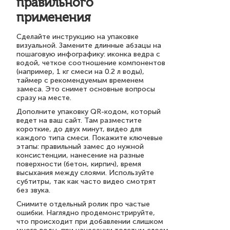
правильного
применения
Сделайте инструкцию на упаковке
визуальной. Замените длинные абзацы на
пошаговую инфографику: иконка ведра с
водой, четкое соотношение компонентов
(например, 1 кг смеси на 0.2 л воды),
таймер с рекомендуемым временем
замеса. Это снимет основные вопросы
сразу на месте.
Дополните упаковку QR-кодом, который
ведет на ваш сайт. Там разместите
короткие, до двух минут, видео для
каждого типа смеси. Покажите ключевые
этапы: правильный замес до нужной
консистенции, нанесение на разные
поверхности (бетон, кирпич), время
высыхания между слоями. Используйте
субтитры, так как часто видео смотрят
без звука.
Снимите отдельный ролик про частые
ошибки. Наглядно продемонстрируйте,
что происходит при добавлении слишком