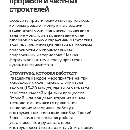
прорабов и частных
строителей
Создайте практические мастер-классы,
которые решают конкретные задачи
вашей аудитории. Например, проведите
занятие «Быстрое выравнивание стен
гипсовой смесью с гарантией отсутствия
трещин» или «Укладка плитки на сложные
поверхности с использованием
современных материалов». Четкая
формулировка темы сразу привлечет
нужных специалистов.
Структура, которая работает
Разделите каждое мероприятие на три
логических блока. Первый – короткая
теория (15-20 минут), где вы объясняете
свойства смесей и физику процессов.
Второй – живая демонстрация вашим
технологом: покажите правильное
затворение материала, работу с
инструментом, типичные ошибки. Третий
блок – самостоятельная работа
участников под руководством
инструкторов. Люди должны уйти с новым