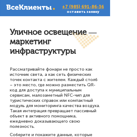
+7 (985) 691-86-36
оставить заявку
Уличное освещение —
маркетинг
инфраструктуры
Рассматривайте фонари не просто как
источник света, а как сеть физических
точек контакта с жителем. Каждый столб
– это место, где можно разместить QR-
код для доступа к муниципальным
сервисам, малозаметный NFC-чип для
туристических справок или компактный
модуль для мониторинга качества воздуха.
Такая интеграция превращает пассивный
объект в активного помощника,
ежедневно доказывающего свою
полезность.
Соберите и покажите данные, которые