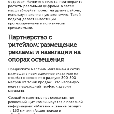
острова». Начните с пилота, подтвердите
расчеты реальными цифрами, а затем
масштабируйте проект на другие районы,
используя накопленную экономию. Такой
подход делает инвестиции
прогнозируемыми и политически
приемлемыми.
Партнерство с
ритейлом: размещение
рекламы и навигации на
опорах освещения
Предложите местным магазинам и сетям
размещать навигационные указатели на
столбах освещения в радиусе 300-500
метров от точки продаж. Это напрямую
ведет пешеходный трафик к дверям
магазина.
Создайте пакетные предложения, где
рекламный щит комбинируется с полезной
информацией: «Магазин «Свежие овощи»
→ 150 м» или «Акция недели в