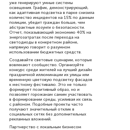
уже генерируют умные системы
освещения. График, демонстрирующий,
как адаптивная подсветка в парке снизила
количество инцидентов на 15% по данным
полиции, убедит граждан больше, чем
абстрактные лозунги о безопасности.
Отчет, показывающий экономию 40% на
энергозатратах после перехода на
светодиоды в конкретном районе,
напрямую говорит о разумном
использовании бюджетных средств.
Создавайте световые сценарии, которые
вовлекают сообщество. Организуйте
конкурс среди жителей на лучший дизайн
праздничной иллюминации их улицы или
временную цветовую подсветку фасадов
к местному фестивалю. Это не только
формирует позитивный образ, но и
позволяет горожанам самим участвовать
в формировании среды, усиливая их связь
с районом. Подобные проекты часто
получают значительный отклик в
социальных сетях без дополнительных
рекламных вложений.
Партнерство с локальным бизнесом