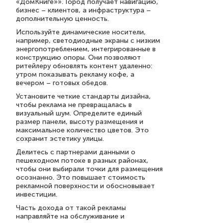
«ДомКниге»». Город получает навигацию,
бизнес – клиентов, а инфраструктура –
дополнительную ценность.
Используйте динамические носители,
например, светодиодные экраны с низким
энергопотреблением, интегрированные в
конструкцию опоры. Они позволяют
ритейлеру обновлять контент удаленно:
утром показывать рекламу кофе, а
вечером – готовых обедов.
Установите четкие стандарты дизайна,
чтобы реклама не превращалась в
визуальный шум. Определите единый
размер панели, высоту размещения и
максимальное количество цветов. Это
сохранит эстетику улицы.
Делитесь с партнерами данными о
пешеходном потоке в разных районах,
чтобы они выбирали точки для размещения
осознанно. Это повышает стоимость
рекламной поверхности и обосновывает
инвестиции.
Часть дохода от такой рекламы
направляйте на обслуживание и