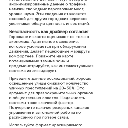
анонимизированные данные о трафике,
наличии свободных парковочных мест,
уровне шума. Эти сведения становятся
основой для других городских сервисов,
увеличивая общую ценность инвестиций.
Безопасность как драйвер согласия
Горожане и власти оценивают не только
экономию. Адаптивное освещение,
которое усиливается при обнаружении
движения, делает пешеходные маршруты
комфортнее. Покажите на карте
потенциальные темные зоны и
продемонстрируйте, как интеллектуальная
система их ликвидирует.
Приведите данные исследований: хорошо
освещенные улицы снижают количество
уличных преступлений на 20–30%. Это
аргумент для правоохранительных органов
и общественных советов. Надежность
системы тоже ключевой фактор.
Подчеркните наличие резервных каналов
управления и автономной работы по
расписанию при потере связи.
Используйте формат «расширяемого