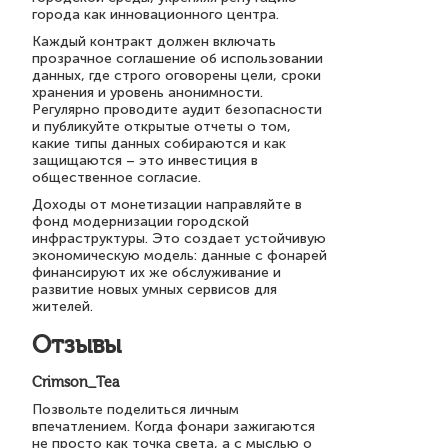
города как инновационного центра.
Каждый контракт должен включать
прозрачное соглашение об использовании
данных, где строго оговорены цели, сроки
хранения и уровень анонимности.
Регулярно проводите аудит безопасности
и публикуйте открытые отчеты о том,
какие типы данных собираются и как
защищаются – это инвестиция в
общественное согласие.
Доходы от монетизации направляйте в
фонд модернизации городской
инфраструктуры. Это создает устойчивую
экономическую модель: данные с фонарей
финансируют их же обслуживание и
развитие новых умных сервисов для
жителей.
Отзывы
Crimson_Tea
Позвольте поделиться личным
впечатлением. Когда фонари зажигаются
не просто как точка света, а с мыслью о