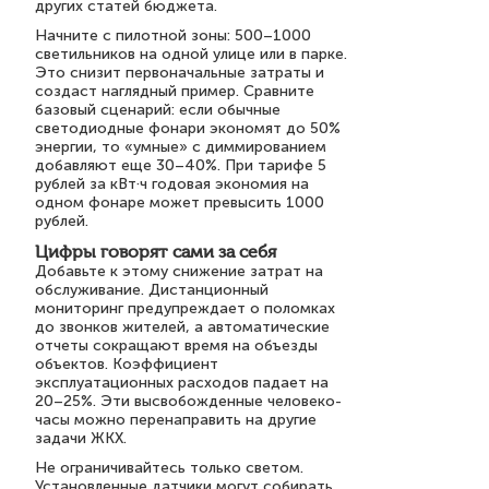
других статей бюджета.
Начните с пилотной зоны: 500–1000
светильников на одной улице или в парке.
Это снизит первоначальные затраты и
создаст наглядный пример. Сравните
базовый сценарий: если обычные
светодиодные фонари экономят до 50%
энергии, то «умные» с диммированием
добавляют еще 30–40%. При тарифе 5
рублей за кВт·ч годовая экономия на
одном фонаре может превысить 1000
рублей.
Цифры говорят сами за себя
Добавьте к этому снижение затрат на
обслуживание. Дистанционный
мониторинг предупреждает о поломках
до звонков жителей, а автоматические
отчеты сокращают время на объезды
объектов. Коэффициент
эксплуатационных расходов падает на
20–25%. Эти высвобожденные человеко-
часы можно перенаправить на другие
задачи ЖКХ.
Не ограничивайтесь только светом.
Установленные датчики могут собирать