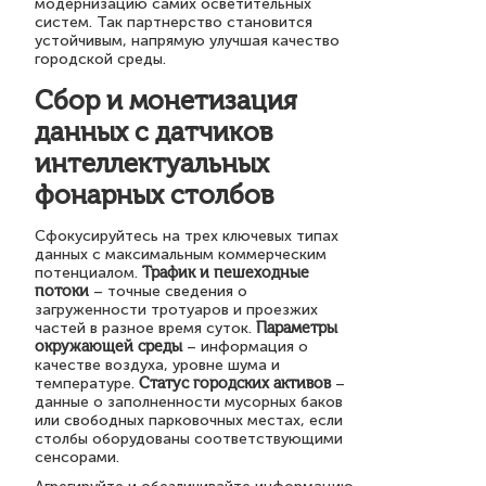
модернизацию самих осветительных
систем. Так партнерство становится
устойчивым, напрямую улучшая качество
городской среды.
Сбор и монетизация
данных с датчиков
интеллектуальных
фонарных столбов
Сфокусируйтесь на трех ключевых типах
данных с максимальным коммерческим
потенциалом.
Трафик и пешеходные
потоки
– точные сведения о
загруженности тротуаров и проезжих
частей в разное время суток.
Параметры
окружающей среды
– информация о
качестве воздуха, уровне шума и
температуре.
Статус городских активов
–
данные о заполненности мусорных баков
или свободных парковочных местах, если
столбы оборудованы соответствующими
сенсорами.