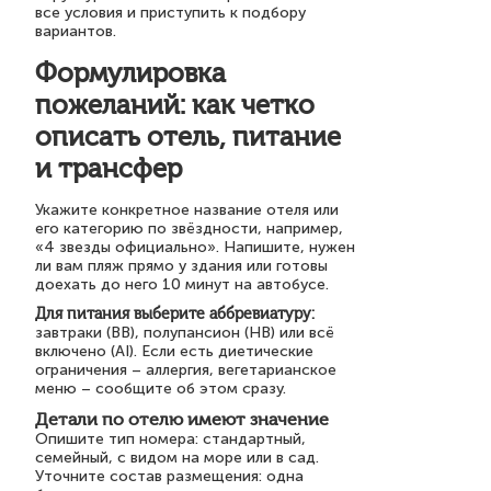
все условия и приступить к подбору
вариантов.
Формулировка
пожеланий: как четко
описать отель, питание
и трансфер
Укажите конкретное название отеля или
его категорию по звёздности, например,
«4 звезды официально». Напишите, нужен
ли вам пляж прямо у здания или готовы
доехать до него 10 минут на автобусе.
Для питания выберите аббревиатуру:
завтраки (BB), полупансион (HB) или всё
включено (AI). Если есть диетические
ограничения – аллергия, вегетарианское
меню – сообщите об этом сразу.
Детали по отелю имеют значение
Опишите тип номера: стандартный,
семейный, с видом на море или в сад.
Уточните состав размещения: одна