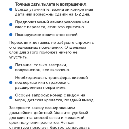
Точные даты вылета и возвращения.
Всегда уточняйте, важна ли конкретная
дата или возможны сдвиги на 1-2 дня.
Предпочитаемый авиаперевозчик или
класс перелета, если это критично.
Планируемое количество ночей.
Переходя к деталям, не забудьте спросить
о специальных пожеланиях. Отдельный
блок для этого поможет ничего не
упустить.
Питание: только завтраки,
полупансион, все включено.
Необходимость трансфера, визовой
поддержки или страховки с
расширенным покрытием.
Особые запросы: номер с видом на
море, детская кроватка, поздний выезд.
Завершите заявку планированием
дальнейших действий. Укажите удобный
для клиента способ связи и желаемый
срок получения расчетов. Четкая
структура помогает быстро согласовать