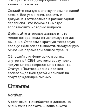
Это простое подтверждение станет
вашей страховкой.
Создайте единую цепочку писем по одной
заявке. Все уточнения, расчеты и
документы отправляйте в рамках одной
переписки. Это поможет быстро
восстановить историю вопроса.
Дублируйте итоговые данные в чате
мессенджера, если он используется для
общения. Отправьте краткую текстовую
сводку: «Для оперативности, продублирую
основные параметры вашего тура…».
Обновляйте информацию в заявке
внутренней CRM-системы сразу после
получения подтверждения от клиента.
Статус «Подтверждено» должен
сопровождаться датой и ссылкой на
подтверждающее письмо.
Отзывы
NordMan
А если клиент ошибается в данных, но
очень хочет поехать — ваша анкета