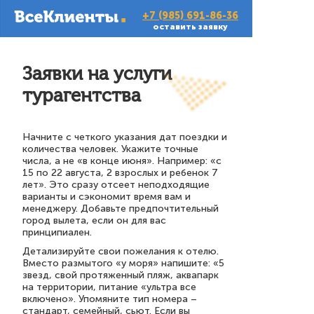
+7 (985) 691-86-36
оставить заявку
Заявки на услуги
турагентства
Начните с четкого указания дат поездки и
количества человек. Укажите точные
числа, а не «в конце июня». Например: «с
15 по 22 августа, 2 взрослых и ребенок 7
лет». Это сразу отсеет неподходящие
варианты и сэкономит время вам и
менеджеру. Добавьте предпочтительный
город вылета, если он для вас
принципиален.
Детализируйте свои пожелания к отелю.
Вместо размытого «у моря» напишите: «5
звезд, свой протяженный пляж, аквапарк
на территории, питание «ультра все
включено». Упомяните тип номера –
стандарт, семейный, сьют. Если вы