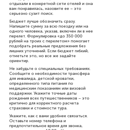
отдыхали в конкретной сети отелей и она
вам понравилась, назовите ее – это
серьезно сузит поиск.
Бюджет лучше обозначить сразу.
Напишите сумму за всю поездку или на
одного человека, указав, включен ли в нее
перелет. Формулировка «до 350 000
рублей на троих с перелетом» помогает
подобрать реальные предложения без
лишних уточнений. Если бюджет гибкий,
отметьте это, но все же задайте
ориентир.
Не забудьте о специальных требованиях.
Сообщите о необходимости трансфера
для инвалида, детской кроватки,
определенного типа питания по
медицинским показаниям или визовой
поддержки. Укажите точные даты
рождения всех путешественников – это
критично для корректного расчета
страховки и стоимости тура.
Укажите, как с вами удобнее связаться.
Оставьте номер телефона и
предпочтительное время для звонка,