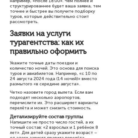
например, «после 18:00». Чем полнее и
структурированнее будет ваша заявка, тем
точнее и быстрее вы получите подборку
туров, которые действительно стоит
рассмотреть.
Заявки на услуги
турагентства: как их
правильно оформить
Укажите точные даты поездки и
количество ночей. Это основа для поиска
туров и авиабилетов. Например, «с 10 по
24 августа 2024 года (14 ночей)» вместо
размытого «в середине августа».
Четко назовите город вылета. Если вам
подходят несколько аэропортов,
перечислите их. Это расширяет варианты
перелёта и может снизить стоимость.
Детализируйте состав группы
Напишите не просто число гостей, а их
точный состав: «2 взрослых и 1 ребёнок 8
лет». Для детей сразу укажите возраст –
от этого зависят правила перелёта,