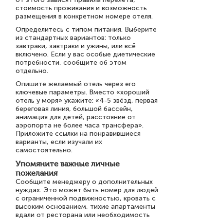
стоимость проживания и возможность
размещения в конкретном номере отеля.
Определитесь с типом питания. Выберите
из стандартных вариантов: только
завтраки, завтраки и ужины, или всё
включено. Если у вас особые диетические
потребности, сообщите об этом
отдельно.
Опишите желаемый отель через его
ключевые параметры. Вместо «хороший
отель у моря» укажите: «4-5 звёзд, первая
береговая линия, большой бассейн,
анимация для детей, расстояние от
аэропорта не более часа трансфера».
Приложите ссылки на понравившиеся
варианты, если изучали их
самостоятельно.
Упомяните важные личные
пожелания
Сообщите менеджеру о дополнительных
нуждах. Это может быть номер для людей
с ограниченной подвижностью, кровать с
высоким основанием, тихие апартаменты
вдали от ресторана или необходимость