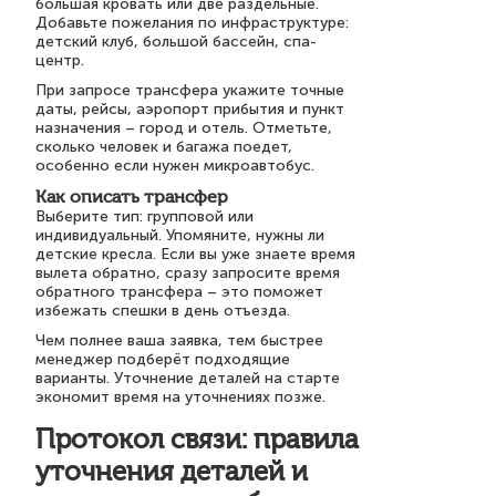
большая кровать или две раздельные.
Добавьте пожелания по инфраструктуре:
детский клуб, большой бассейн, спа-
центр.
При запросе трансфера укажите точные
даты, рейсы, аэропорт прибытия и пункт
назначения – город и отель. Отметьте,
сколько человек и багажа поедет,
особенно если нужен микроавтобус.
Как описать трансфер
Выберите тип: групповой или
индивидуальный. Упомяните, нужны ли
детские кресла. Если вы уже знаете время
вылета обратно, сразу запросите время
обратного трансфера – это поможет
избежать спешки в день отъезда.
Чем полнее ваша заявка, тем быстрее
менеджер подберёт подходящие
варианты. Уточнение деталей на старте
экономит время на уточнениях позже.
Протокол связи: правила
уточнения деталей и