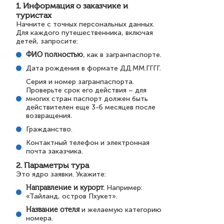
1. Информация о заказчике и
туристах
Начните с точных персональных данных.
Для каждого путешественника, включая
детей, запросите:
ФИО полностью
, как в загранпаспорте.
Дата рождения в формате ДД.ММ.ГГГГ.
Серия и номер загранпаспорта.
Проверьте срок его действия – для
многих стран паспорт должен быть
действителен еще 3-6 месяцев после
возвращения.
Гражданство.
Контактный телефон и электронная
почта заказчика.
2. Параметры тура
Это ядро заявки. Укажите:
Направление и курорт.
Например:
«Тайланд, остров Пхукет».
Название отеля
и желаемую категорию
номера.