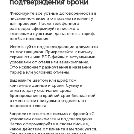
подтверждения брони
Фиксируйте все устные договоренности в
письменном виде и отправляйте клиенту
для проверки. После телефонного
разговора сформируйте письмо с
ключевыми пунктами: даты, отель, тариф,
особые пожелания.
Используйте подтверждающие документы
от поставщиков. Прикрепляйте к письму
скриншоты или PDF-файлы с актуальными
условиями от отеля или авиакомпании.
Это исключает разночтения в названии
тарифа или условиях отмены.
Выделяйте цветом или шрифтом
критичные данные и сроки. Сумму к
оплате, дату окончания срока
бронирования и крайний срок бесплатной
отмены стоит визуально отделить от
основного текста.
Запросите ответное письмо с фразой «С
условиями ознакомлен и подтверждаю».
Четко сформулируйте в своем письме,
какое действие от клиента вам требуется.