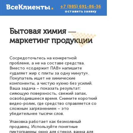
+7 (985) 691-86-36
оставить заявку
Бытовая химия —
маркетинг продукции
Сосредоточьтесь на конкретной
проблеме, а не на составе средства.
Вместо «содержит ПАВ» напишите
«удаляет жир с плиты за одну минуту».
Покупатель ищет не химические
компоненты, а чистую кухню без усилий.
Ваша задача – показать результат:
сияющую поверхность, свежий запах,
освободившееся время. Снимите короткий
видео-ролик, где средство справляется со
сложным загрязнением – это
убедительнее тысячи слов.
Упаковка работает как безмолвный
продавец. Используйте понятные
пиктограммы: окно для стекол, ванна для