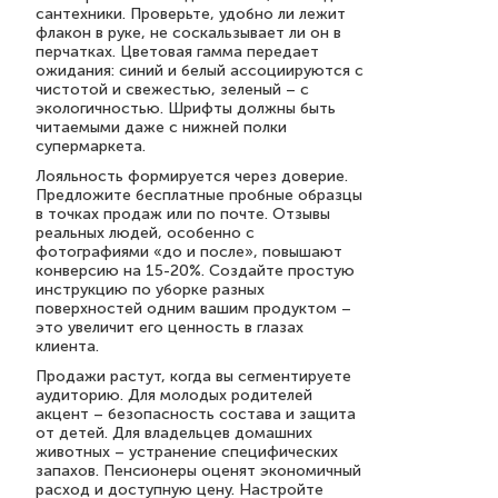
сантехники. Проверьте, удобно ли лежит
флакон в руке, не соскальзывает ли он в
перчатках. Цветовая гамма передает
ожидания: синий и белый ассоциируются с
чистотой и свежестью, зеленый – с
экологичностью. Шрифты должны быть
читаемыми даже с нижней полки
супермаркета.
Лояльность формируется через доверие.
Предложите бесплатные пробные образцы
в точках продаж или по почте. Отзывы
реальных людей, особенно с
фотографиями «до и после», повышают
конверсию на 15-20%. Создайте простую
инструкцию по уборке разных
поверхностей одним вашим продуктом –
это увеличит его ценность в глазах
клиента.
Продажи растут, когда вы сегментируете
аудиторию. Для молодых родителей
акцент – безопасность состава и защита
от детей. Для владельцев домашних
животных – устранение специфических
запахов. Пенсионеры оценят экономичный
расход и доступную цену. Настройте