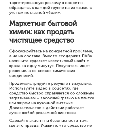
таргетированную рекламу в соцсетях,
обращаясь к каждой группе на их языке, с
учетом их главной «боли».
Маркетинг бытовой
химии: как продать
чистящее средство
Сфокусируйтесь на конкретной проблеме,
а не на составе. Вместо «содержит ПАВ»
напишите «удаляет известковый налёт с
крана за одну минуту». Покупатель ищет
решение, а не список химических
соединений.
Продемонстрируйте результат визуально.
Используйте видео в соцсетях, где
средство быстро справляется со сложным
загрязнением – засохшей грязью на плитке
или жиром на кухонной вытяжке.
Доказательство в действии работает
лучше любой рекламной листовки.
Сделайте акцент на безопасности там,
где это правда. Укажите, что средство не