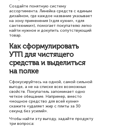
Создайте понятную систему
ассортимента. Линейка средств с единым
дизайном, где каждое название указывает
на зону применения («для кухни», «для
сантехники»), помогает покупателю легко
найти нужное и докупить сопутствующий
товар.
Как сформулировать
УТП для чистящего
средства и выделиться
на полке
Сфокусируйтесь на одной, самой сильной
выгоде, а не на списке всех возможных
свойств. Покупатель запоминает одно
четкое обещание. Например, вместо
«мощное средство для всей кухни»
скажите «удаляет жир с плиты за 30
секунд без усилий».
Чтобы найти эту выгоду, задайте продукту
три вопроса: