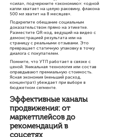
«сила», подчеркните «экономию»: «одной
капли хватает на целую раковину, флакона
500 мл хватит на 8 месяцев».
Подкрепите обещание социальным
доказательством прямо на этикетке.
Разместите QR-код, ведущий на видео с
демонстрацией результата или на
страницу с реальными отзывами. Это
превращает статичную упаковку в точку
диалога с покупателем.
Помните, что УТП работает в связке с
ценой. Уникальная технология или состав
оправдывают премиальную стоимость.
Ясная экономия (меньший расход,
концентрат) убеждает при выборе в
бюджетном сегменте.
Эффективные каналы
продвижения: от
маркетплейсов до
рекомендаций в
соцсетях