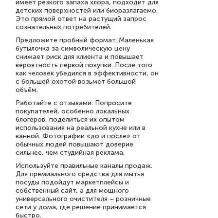
имеет резкого запаха хлора, подходит для
детских поверхностей или биоразлагаемо.
Это прямой ответ на растущий запрос
сознательных потребителей.
Предложите пробный формат. Маленькая
бутылочка за символическую цену
снижает риск для клиента и повышает
вероятность первой покупки. После того
как человек убедился в эффективности, он
с большей охотой возьмёт большой
объём.
Работайте с отзывами. Попросите
покупателей, особенно локальных
блогеров, поделиться их опытом
использования на реальной кухне или в
ванной. Фотографии «до и после» от
обычных людей повышают доверие
сильнее, чем студийная реклама.
Используйте правильные каналы продаж.
Для премиального средства для мытья
посуды подойдут маркетплейсы и
собственный сайт, а для мощного
универсального очистителя – розничные
сети у дома, где решение принимается
быстро.