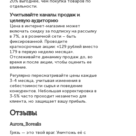
20% выгоднее, чем покупка товаров по
отдельности.
Учитывайте каналы продаж и
целевую аудиторию
Цена в интернет-магазине может
включать скидку за подписку на рассылку
в 7%, а в розничной сети – быть
фиксированной. Проводите
краткосрочные акции: «129 рублей вместо
179 в первую неделю месяца».
Отслеживайте динамику продаж до, во
время и после акции, чтобы оценить ее
влияние.
Регулярно пересматривайте цены каждые
3-4 месяца, учитывая изменения в
себестоимости сырья и поведение
конкурентов. Небольшая корректировка в
3-5% часто проходит незаметно для
клиента, но защищает вашу прибыль.
Отзывы
Aurora_Borealis
Грязь — это твой враг. Уничтожь её с