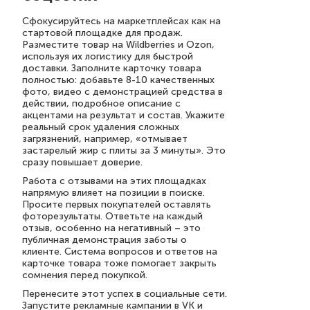
Сфокусируйтесь на маркетплейсах как на
стартовой площадке для продаж.
Разместите товар на Wildberries и Ozon,
используя их логистику для быстрой
доставки. Заполните карточку товара
полностью: добавьте 8-10 качественных
фото, видео с демонстрацией средства в
действии, подробное описание с
акцентами на результат и состав. Укажите
реальный срок удаления сложных
загрязнений, например, «отмывает
застарелый жир с плиты за 3 минуты». Это
сразу повышает доверие.
Работа с отзывами на этих площадках
напрямую влияет на позиции в поиске.
Просите первых покупателей оставлять
фоторезультаты. Ответьте на каждый
отзыв, особенно на негативный – это
публичная демонстрация заботы о
клиенте. Система вопросов и ответов на
карточке товара тоже помогает закрыть
сомнения перед покупкой.
Перенесите этот успех в социальные сети.
Запустите рекламные кампании в VK и