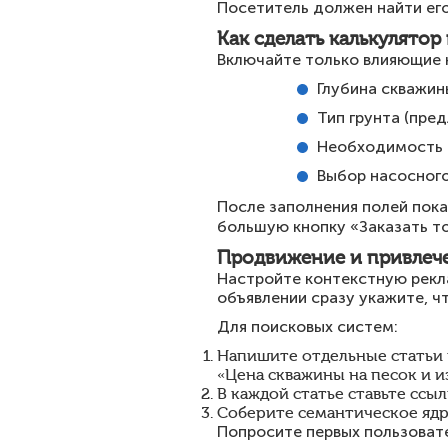
Посетитель должен найти его 
Как сделать калькулятор
Включайте только влияющие н
Глубина скважин
Тип грунта (пред
Необходимость о
Выбор насосного
После заполнения полей пока
большую кнопку «Заказать то
Продвижение и привлеч
Настройте контекстную рекла
объявлении сразу укажите, чт
Для поисковых систем:
Напишите отдельные статьи 
«Цена скважины на песок и и
В каждой статье ставьте ссыл
Соберите семантическое ядро
Попросите первых пользовате