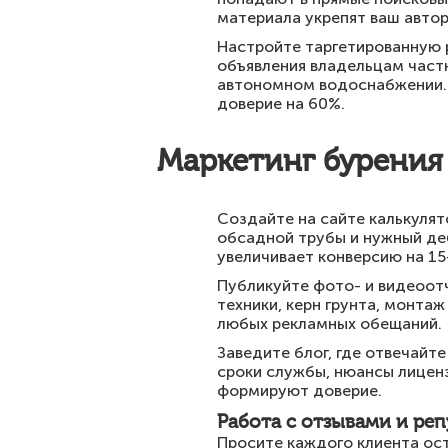
материала укрепят ваш автор
Настройте таргетированную р
объявления владельцам частн
автономном водоснабжении. 
доверие на 60%.
Маркетинг бурения 
Создайте на сайте калькулят
обсадной трубы и нужный де
увеличивает конверсию на 15
Публикуйте фото- и видеоотч
техники, керн грунта, монта
любых рекламных обещаний.
Заведите блог, где отвечайт
сроки службы, нюансы лиценз
формируют доверие.
Работа с отзывами и ре
Просите каждого клиента ост