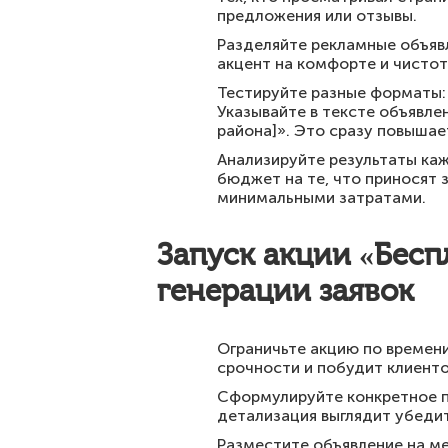
предложения или отзывы.
Разделяйте рекламные объяв
акцент на комфорте и чистот
Тестируйте разные форматы: 
Указывайте в тексте объявле
района]». Это сразу повышае
Анализируйте результаты ка
бюджет на те, что приносят 
минимальными затратами.
Запуск акции «Бесп
генерации заявок
Ограничьте акцию по времени
срочности и побудит клиенто
Сформулируйте конкретное пр
детализация выглядит убедит
Разместите объявление на ме