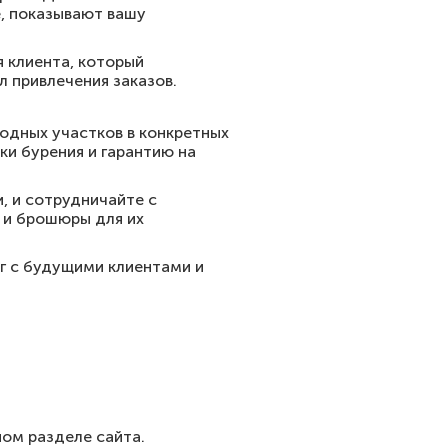
е, показывают вашу
 клиента, который
 привлечения заказов.
родных участков в конкретных
ки бурения и гарантию на
, и сотрудничайте с
 и брошюры для их
г с будущими клиентами и
ном разделе сайта.