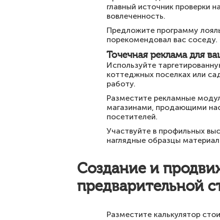
главный источник проверки н
вовлеченность.
Предложите программу лояль
порекомендовал вас соседу. 
Точечная реклама для в
Используйте таргетированную
коттеджных поселках или сад
работу.
Разместите рекламные модули
магазинами, продающими нас
посетителей.
Участвуйте в профильных вы
наглядные образцы материал
Создание и продви
предварительной с
Разместите калькулятор стои