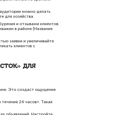
 аудитории можно делать
е для хозяйства.
бурения и отзывами клиентов.
кважин в районе [Название
тью заявки и увеличивайте
лекать клиентов с
сток» для
ламе. Это создаст ощущение
 течение 24 часов». Такая
ках объявлений. Настройте