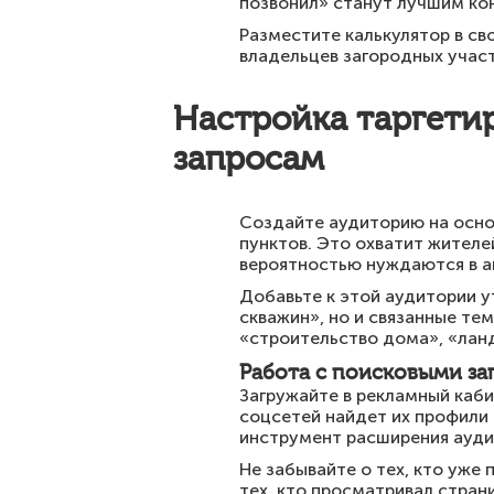
позвонил» станут лучшим кон
Разместите калькулятор в св
владельцев загородных участ
Настройка таргетир
запросам
Создайте аудиторию на основ
пунктов. Это охватит жителе
вероятностью нуждаются в 
Добавьте к этой аудитории 
скважин», но и связанные те
«строительство дома», «ланд
Работа с поисковыми за
Загружайте в рекламный каби
соцсетей найдет их профили 
инструмент расширения ауди
Не забывайте о тех, кто уже 
тех, кто просматривал стран