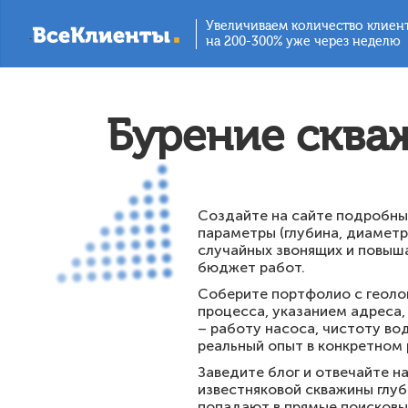
Увеличиваем количество клиен
.
на 200-300% уже через неделю
Бурение сква
Создайте на сайте подробны
параметры (глубина, диаметр
случайных звонящих и повыша
бюджет работ.
Соберите портфолио с геолок
процесса, указанием адреса,
– работу насоса, чистоту в
реальный опыт в конкретном 
Заведите блог и отвечайте на
известняковой скважины глуб
попадают в прямые поисковые