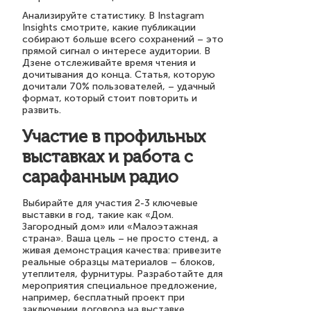
Анализируйте статистику. В Instagram
Insights смотрите, какие публикации
собирают больше всего сохранений – это
прямой сигнал о интересе аудитории. В
Дзене отслеживайте время чтения и
дочитывания до конца. Статья, которую
дочитали 70% пользователей, – удачный
формат, который стоит повторить и
развить.
Участие в профильных
выставках и работа с
сарафанным радио
Выбирайте для участия 2-3 ключевые
выставки в год, такие как «Дом.
Загородный дом» или «Малоэтажная
страна». Ваша цель – не просто стенд, а
живая демонстрация качества: привезите
реальные образцы материалов – блоков,
утеплителя, фурнитуры. Разработайте для
мероприятия специальное предложение,
например, бесплатный проект при
заключении договора на выставке.