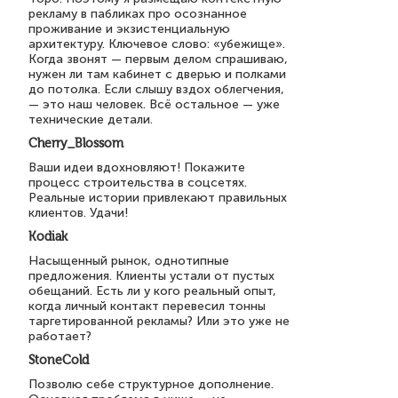
рекламу в пабликах про осознанное
проживание и экзистенциальную
архитектуру. Ключевое слово: «убежище».
Когда звонят — первым делом спрашиваю,
нужен ли там кабинет с дверью и полками
до потолка. Если слышу вздох облегчения,
— это наш человек. Всё остальное — уже
технические детали.
Cherry_Blossom
Ваши идеи вдохновляют! Покажите
процесс строительства в соцсетях.
Реальные истории привлекают правильных
клиентов. Удачи!
Kodiak
Насыщенный рынок, однотипные
предложения. Клиенты устали от пустых
обещаний. Есть ли у кого реальный опыт,
когда личный контакт перевесил тонны
таргетированной рекламы? Или это уже не
работает?
StoneCold
Позволю себе структурное дополнение.