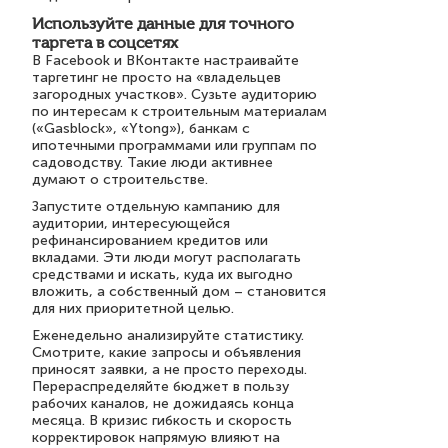
Используйте данные для точного
таргета в соцсетях
В Facebook и ВКонтакте настраивайте
таргетинг не просто на «владельцев
загородных участков». Сузьте аудиторию
по интересам к строительным материалам
(«Gasblock», «Ytong»), банкам с
ипотечными программами или группам по
садоводству. Такие люди активнее
думают о строительстве.
Запустите отдельную кампанию для
аудитории, интересующейся
рефинансированием кредитов или
вкладами. Эти люди могут располагать
средствами и искать, куда их выгодно
вложить, а собственный дом – становится
для них приоритетной целью.
Еженедельно анализируйте статистику.
Смотрите, какие запросы и объявления
приносят заявки, а не просто переходы.
Перераспределяйте бюджет в пользу
рабочих каналов, не дожидаясь конца
месяца. В кризис гибкость и скорость
корректировок напрямую влияют на