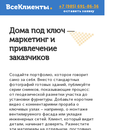
+7 (985) 691-86-36
оставить заявку
Дома под ключ —
маркетинг и
привлечение
заказчиков
Создайте портфолио, которое говорит
само за себя. Вместо стандартных
фотографий готовых зданий, публикуйте
серии снимков, показывающие процесс:
от геодезической разметки участка до
установки фурнитуры. Добавьте короткие
видео с комментариями прораба о
ключевых узлах – например, о монтаже
вентилируемого фасада или укладке
инженерных сетей. Клиент, который видит
детали, начинает доверять. Разместите
эти материалы на отдельном, постоянно