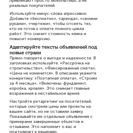
привлекают просто любопытных, а не
реальных покупателей.
Используйте минус-слова агрессивно.
Добавьте «бесплатно», «аренда», «своими
руками», «чертежи», чтобы отсеять тех,
кто не готов к оплате полного цикла
работ. Это снизит стоимость клика и
повысит конверсию.
Адаптируйте тексты объявлений под
новые страхи
Прямо говорите о выгоде и надежности. В
заголовках используйте: «Рассрочка на
строительство», «Фиксированная смета»,
«Цена не изменится». В описании укажите
конкретику: «Поэтапная оплата», «Строим
за 4 месяца», «Включены: фундамент,
коробка, кровля». Это снимает главные
возражения в нестабильное время.
Настройте ретаргетинг на посетителей,
которые смотрели цены или проекты на
вашем сайте, но не оставили заявку.
Показывайте им отдельные объявления с
примерами завершенных объектов и
отзывами. Это напомнит о вас и
подтолкнет к решению.