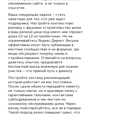
обновляемом сайте, а не только в
соцсетях.
Ваша следующая задача – стать
заметным для тех, кто уже ищет
подрядчика. Настройте контекстную
рекламу с фразами «строительство дома
в [ваш регион] цена под ключ» или «проект
дома 10 на 12 из газобетона». Но не
ограничивайтесь Яндекс.Директ. Весьма
эффективны могут быть публикации в
местных сообществах и на форумах, где
люди обсуждают покупку земли и
стройматериалов. Отвечайте на вопросы,
делитесь опытом, предлагайте
бесплатный выезд инженера для оценки
участка – это прямой путь к диалогу.
Постройте систему рекомендаций,
которая работает на вас постоянно.
После сдачи объекта передайте клиенту
не только ключи, но и красивую папку с
гарантийными талонами, контактами
субподрядчиков и чек-листом по
сезонному обслуживанию дома. Через
месяц поинтересуйтесь, все ли в порядке.
Такой подход резко повышает шанс, что