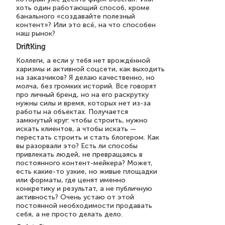
хоть один работающий способ, кроме
банального «создавайте полезный
контент»? Или это всё, на что способен
наш рынок?
DriftKing
Коллеги, а если у тебя нет врождённой
харизмы и активной соцсети, как выходить
на заказчиков? Я делаю качественно, но
молча, без громких историй. Все говорят
про личный бренд, но на его раскрутку
нужны силы и время, которых нет из-за
работы на объектах. Получается
замкнутый круг: чтобы строить, нужно
искать клиентов, а чтобы искать —
перестать строить и стать блогером. Как
вы разорвали это? Есть ли способы
привлекать людей, не превращаясь в
постоянного контент-мейкера? Может,
есть какие-то узкие, но живые площадки
или форматы, где ценят именно
конкретику и результат, а не публичную
активность? Очень устаю от этой
постоянной необходимости продавать
себя, а не просто делать дело.