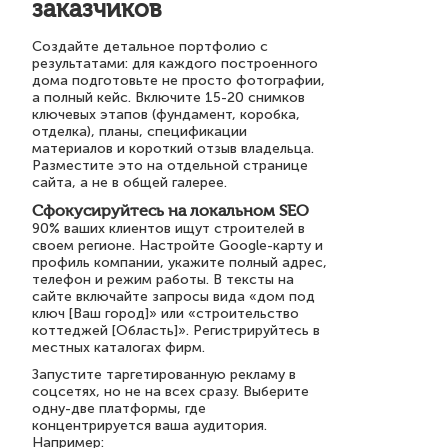
заказчиков
Создайте детальное портфолио с
результатами: для каждого построенного
дома подготовьте не просто фотографии,
а полный кейс. Включите 15-20 снимков
ключевых этапов (фундамент, коробка,
отделка), планы, спецификации
материалов и короткий отзыв владельца.
Разместите это на отдельной странице
сайта, а не в общей галерее.
Сфокусируйтесь на локальном SEO
90% ваших клиентов ищут строителей в
своем регионе. Настройте Google-карту и
профиль компании, укажите полный адрес,
телефон и режим работы. В тексты на
сайте включайте запросы вида «дом под
ключ [Ваш город]» или «строительство
коттеджей [Область]». Регистрируйтесь в
местных каталогах фирм.
Запустите таргетированную рекламу в
соцсетях, но не на всех сразу. Выберите
одну-две платформы, где
концентрируется ваша аудитория.
Например: