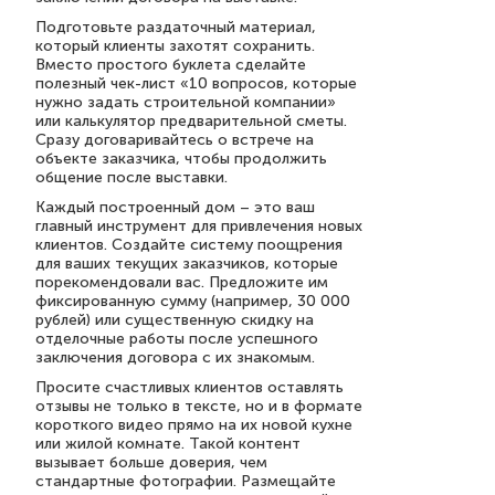
Подготовьте раздаточный материал,
который клиенты захотят сохранить.
Вместо простого буклета сделайте
полезный чек-лист «10 вопросов, которые
нужно задать строительной компании»
или калькулятор предварительной сметы.
Сразу договаривайтесь о встрече на
объекте заказчика, чтобы продолжить
общение после выставки.
Каждый построенный дом – это ваш
главный инструмент для привлечения новых
клиентов. Создайте систему поощрения
для ваших текущих заказчиков, которые
порекомендовали вас. Предложите им
фиксированную сумму (например, 30 000
рублей) или существенную скидку на
отделочные работы после успешного
заключения договора с их знакомым.
Просите счастливых клиентов оставлять
отзывы не только в тексте, но и в формате
короткого видео прямо на их новой кухне
или жилой комнате. Такой контент
вызывает больше доверия, чем
стандартные фотографии. Размещайте