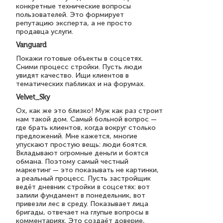
конкретные технические вопросы
пользователей. Это формирует
репутацию эксперта, а не просто
продавца услуги.
Vanguard
Покажи готовые объекты в соцсетях.
Сними процесс стройки. Пусть люди
увидят качество. Ищи клиентов в
тематических пабликах и на форумах.
Velvet_Sky
Ох, как же это близко! Муж как раз строит
нам такой дом. Самый больной вопрос —
где брать клиентов, когда вокруг столько
предложений. Мне кажется, многие
упускают простую вещь: люди боятся.
Вкладывают огромные деньги и боятся
обмана. Поэтому самый честный
маркетинг — это показывать не картинки,
а реальный процесс. Пусть застройщик
ведёт дневник стройки в соцсетях: вот
залили фундамент в понедельник, вот
привезли лес в среду. Показывает лица
бригады, отвечает на глупые вопросы в
комментариях. Это создаёт доверие,