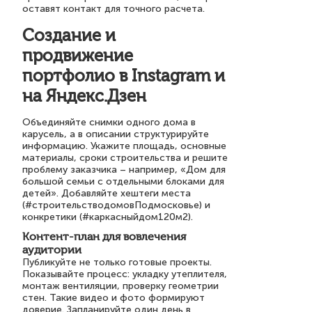
оставят контакт для точного расчета.
Создание и
продвижение
портфолио в Instagram и
на Яндекс.Дзен
Объединяйте снимки одного дома в
карусель, а в описании структурируйте
информацию. Укажите площадь, основные
материалы, сроки строительства и решите
проблему заказчика – например, «Дом для
большой семьи с отдельными блоками для
детей». Добавляйте хештеги места
(#строительстводомовПодмосковье) и
конкретики (#каркасныйдом120м2).
Контент-план для вовлечения
аудитории
Публикуйте не только готовые проекты.
Показывайте процесс: укладку утеплителя,
монтаж вентиляции, проверку геометрии
стен. Такие видео и фото формируют
доверие. Запланируйте один день в