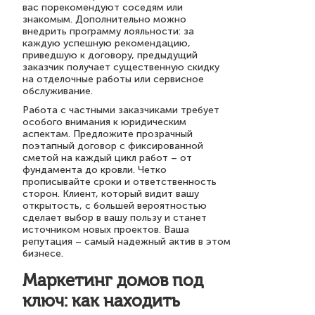
вас порекомендуют соседям или
знакомым. Дополнительно можно
внедрить программу лояльности: за
каждую успешную рекомендацию,
приведшую к договору, предыдущий
заказчик получает существенную скидку
на отделочные работы или сервисное
обслуживание.
Работа с частными заказчиками требует
особого внимания к юридическим
аспектам. Предложите прозрачный
поэтапный договор с фиксированной
сметой на каждый цикл работ – от
фундамента до кровли. Четко
прописывайте сроки и ответственность
сторон. Клиент, который видит вашу
открытость, с большей вероятностью
сделает выбор в вашу пользу и станет
источником новых проектов. Ваша
репутация – самый надежный актив в этом
бизнесе.
Маркетинг домов под
ключ: как находить