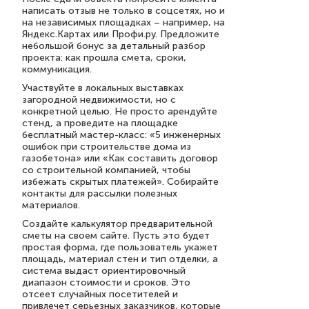
написать отзыв не только в соцсетях, но и
на независимых площадках – например, на
Яндекс.Картах или Профи.ру. Предложите
небольшой бонус за детальный разбор
проекта: как прошла смета, сроки,
коммуникация.
Участвуйте в локальных выставках
загородной недвижимости, но с
конкретной целью. Не просто арендуйте
стенд, а проведите на площадке
бесплатный мастер-класс: «5 инженерных
ошибок при строительстве дома из
газобетона» или «Как составить договор
со строительной компанией, чтобы
избежать скрытых платежей». Собирайте
контакты для рассылки полезных
материалов.
Создайте калькулятор предварительной
сметы на своем сайте. Пусть это будет
простая форма, где пользователь укажет
площадь, материал стен и тип отделки, а
система выдаст ориентировочный
диапазон стоимости и сроков. Это
отсеет случайных посетителей и
привлечет серьезных заказчиков, которые