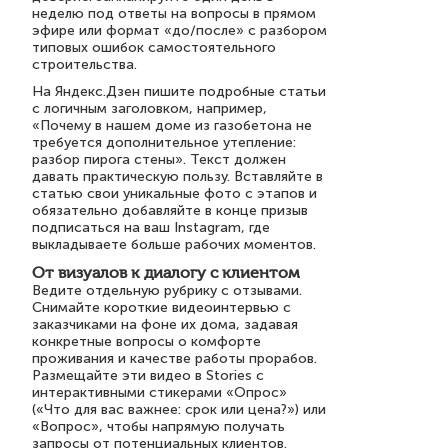
неделю под ответы на вопросы в прямом
эфире или формат «до/после» с разбором
типовых ошибок самостоятельного
строительства.
На Яндекс.Дзен пишите подробные статьи
с логичным заголовком, например,
«Почему в нашем доме из газобетона не
требуется дополнительное утепление:
разбор пирога стены». Текст должен
давать практическую пользу. Вставляйте в
статью свои уникальные фото с этапов и
обязательно добавляйте в конце призыв
подписаться на ваш Instagram, где
выкладываете больше рабочих моментов.
От визуалов к диалогу с клиентом
Ведите отдельную рубрику с отзывами.
Снимайте короткие видеоинтервью с
заказчиками на фоне их дома, задавая
конкретные вопросы о комфорте
проживания и качестве работы прорабов.
Размещайте эти видео в Stories с
интерактивными стикерами «Опрос»
(«Что для вас важнее: срок или цена?») или
«Вопрос», чтобы напрямую получать
запросы от потенциальных клиентов.