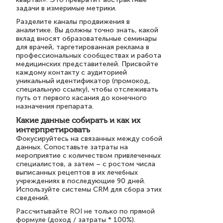
задачи в измеримые метрики.
Разделите каналы продвижения в
аналитике. Вы должны точно знать, какой
вклад вносят образовательные семинары
для врачей, таргетированная реклама в
профессиональных сообществах и работа
медицинских представителей. Присвойте
каждому контакту с аудиторией
уникальный идентификатор (промокод,
специальную ссылку), чтобы отслеживать
путь от первого касания до конечного
назначения препарата.
Какие данные собирать и как их
интерпретировать
Фокусируйтесь на связанных между собой
данных. Сопоставьте затраты на
мероприятие с количеством привлеченных
специалистов, а затем – с ростом числа
выписанных рецептов в их лечебных
учреждениях в последующие 90 дней.
Используйте системы CRM для сбора этих
сведений.
Рассчитывайте ROI не только по прямой
формуле (доход / затраты * 100%).