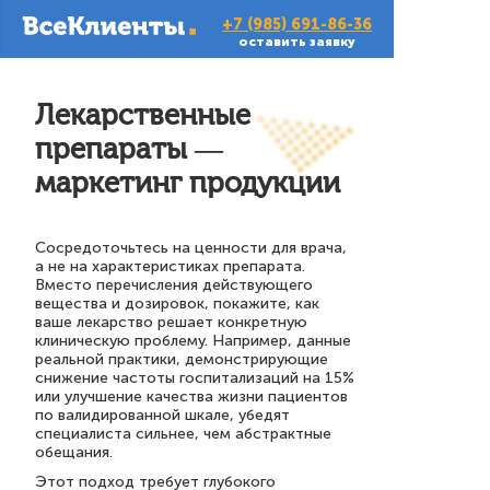
+7 (985) 691-86-36
оставить заявку
Лекарственные
препараты —
маркетинг продукции
Сосредоточьтесь на ценности для врача,
а не на характеристиках препарата.
Вместо перечисления действующего
вещества и дозировок, покажите, как
ваше лекарство решает конкретную
клиническую проблему. Например, данные
реальной практики, демонстрирующие
снижение частоты госпитализаций на 15%
или улучшение качества жизни пациентов
по валидированной шкале, убедят
специалиста сильнее, чем абстрактные
обещания.
Этот подход требует глубокого