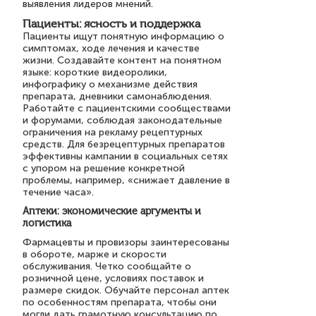
выявления лидеров мнений.
Пациенты: ясность и поддержка
Пациенты ищут понятную информацию о
симптомах, ходе лечения и качестве
жизни. Создавайте контент на понятном
языке: короткие видеоролики,
инфографику о механизме действия
препарата, дневники самонаблюдения.
Работайте с пациентскими сообществами
и форумами, соблюдая законодательные
ограничения на рекламу рецептурных
средств. Для безрецептурных препаратов
эффективны кампании в социальных сетях
с упором на решение конкретной
проблемы, например, «снижает давление в
течение часа».
Аптеки: экономические аргументы и
логистика
Фармацевты и провизоры заинтересованы
в обороте, марже и скорости
обслуживания. Четко сообщайте о
розничной цене, условиях поставок и
размере скидок. Обучайте персонал аптек
по особенностям препарата, чтобы они
могли дать грамотную консультацию по