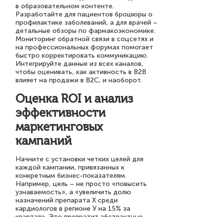
в образовательном контенте.
Разработайте для пациентов брошюры о
профилактике заболеваний, а для врачей –
детальные обзоры по фармакоэкономике.
Мониторинг обратной связи в соцсетях и
на профессиональных форумах помогает
быстро корректировать коммуникацию.
Интегрируйте данные из всех каналов,
чтобы оценивать, как активность в B2B
влияет на продажи в B2C, и наоборот.
Оценка ROI и анализ
эффективности
маркетинговых
кампаний
Начните с установки четких целей для
каждой кампании, привязанных к
конкретным бизнес-показателям.
Например, цель – не просто «повысить
узнаваемость», а «увеличить долю
назначений препарата Х среди
кардиологов в регионе У на 15% за
квартал». Это превратит абстрактные