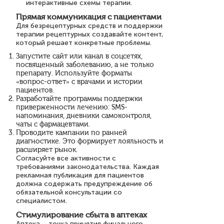
интерактивные схемы терапии.
Прямая коммуникация с пациентами
Для безрецептурных средств и поддержки
терапии рецептурных создавайте контент,
который решает конкретные проблемы.
Запустите сайт или канал в соцсетях,
посвященный заболеванию, а не только
препарату. Используйте форматы
«вопрос-ответ» с врачами и истории
пациентов.
Разработайте программы поддержки
приверженности лечению: SMS-
напоминания, дневники самоконтроля,
чаты с фармацевтами.
Проводите кампании по ранней
диагностике. Это формирует лояльность и
расширяет рынок.
Согласуйте все активности с
требованиями законодательства. Каждая
рекламная публикация для пациентов
должна содержать предупреждение об
обязательной консультации со
специалистом.
Стимулирование сбыта в аптеках
Аптека – точка принятия финального