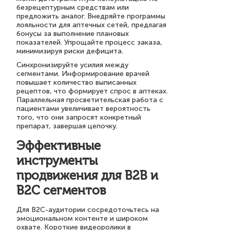
безрецептурным средствам или
предложить аналог. Внедряйте программы
лояльности для аптечных сетей, предлагая
бонусы за выполнение плановых
показателей. Упрощайте процесс заказа,
минимизируя риски дефицита.
Синхронизируйте усилия между
сегментами. Информирование врачей
повышает количество выписанных
рецептов, что формирует спрос в аптеках.
Параллельная просветительская работа с
пациентами увеличивает вероятность
того, что они запросят конкретный
препарат, завершая цепочку.
Эффективные
инструменты
продвижения для B2B и
B2C сегментов
Для B2C-аудитории сосредоточьтесь на
эмоциональном контенте и широком
охвате. Короткие видеоролики в