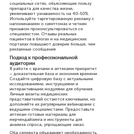
социальных сетях, объясняющие пользу
препарата для качества жизни,
увеличивают узнаваемость на 40-50%.
Используйте таргетированную рекламу с
напоминанием о симптомах и четким
призывом проконсультироваться со
специалистом. Отзывы реальных
пациентов в блогах и на медицинских
порталах повышают доверие больше, чем
рекламные сообщения.
Подход к профессиональной
аудитории
В работе с врачами и аптеками приоритет
– доказательная база и экономия времени.
Создайте цифровую базу с актуальными
исследованиями, инструкциями и
интерактивными модулями для обучения.
Личные визиты медицинских
представителей остаются ключевыми, но
дополняйте их регулярными вебинарами с
ведущими специалистами. Предоставьте
аптекам готовые материалы для
мерчендайзинга и инструменты для
анализа спроса, упрощающие заказ.
Оба сегмента объединяет необходимость