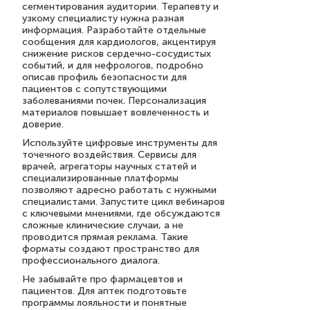
сегментирования аудитории. Терапевту и
узкому специалисту нужна разная
информация. Разработайте отдельные
сообщения для кардиологов, акцентируя
снижение рисков сердечно-сосудистых
событий, и для нефрологов, подробно
описав профиль безопасности для
пациентов с сопутствующими
заболеваниями почек. Персонализация
материалов повышает вовлеченность и
доверие.
Используйте цифровые инструменты для
точечного воздействия. Сервисы для
врачей, агрегаторы научных статей и
специализированные платформы
позволяют адресно работать с нужными
специалистами. Запустите цикл вебинаров
с ключевыми мнениями, где обсуждаются
сложные клинические случаи, а не
проводится прямая реклама. Такие
форматы создают пространство для
профессионального диалога.
Не забывайте про фармацевтов и
пациентов. Для аптек подготовьте
программы лояльности и понятные