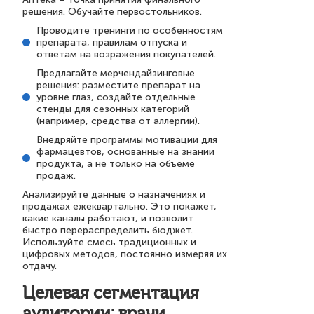
решения. Обучайте первостольников.
Проводите тренинги по особенностям
препарата, правилам отпуска и
ответам на возражения покупателей.
Предлагайте мерчендайзинговые
решения: разместите препарат на
уровне глаз, создайте отдельные
стенды для сезонных категорий
(например, средства от аллергии).
Внедряйте программы мотивации для
фармацевтов, основанные на знании
продукта, а не только на объеме
продаж.
Анализируйте данные о назначениях и
продажах ежеквартально. Это покажет,
какие каналы работают, и позволит
быстро перераспределить бюджет.
Используйте смесь традиционных и
цифровых методов, постоянно измеряя их
отдачу.
Целевая сегментация
аудитории: врачи,