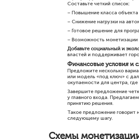
Составьте четкий список:
– Повышение класса объекта 
– Снижение нагрузки на авто
– Готовое решение для прог
– Возможность монетизации 
Добавьте социальный и экол
властей и поддерживает гор
Финансовые условия и 
Предложите несколько вариа
или модель «под ключ» с да
окупаемости для центра, где
Завершите предложение четк
у главного входа. Предлагаем
принятию решения.
Такое предложение говорит н
следующему шагу.
Схемы монетизации: