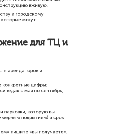
конструкцию вживую.
ьству и городскому
 которые могут
жение для ТЦ и
сть арендаторов и
е конкретные цифры:
ипедах с мая по сентябрь,
 парковки, которую вы
лимерным покрытием) и срок
ем» пишите «вы получаете».