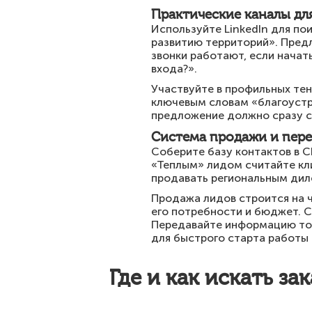
Практические каналы дл
Используйте LinkedIn для по
развитию территорий». Предл
звонки работают, если начат
входа?».
Участвуйте в профильных те
ключевым словам «благоустр
предложение должно сразу с
Система продажи и пере
Соберите базу контактов в C
«Теплым» лидом считайте кл
продавать региональным дил
Продажа лидов строится на че
его потребности и бюджет. 
Передавайте информацию то
для быстрого старта работы 
Где и как искать за