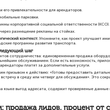
и его привлекательности для арендаторов.
мобильные парковки.
раммы корпоративной социальной ответственности (КСО).
через размещение рекламы на стойках.
огический контекст.
Упомяните, как проект улучшает ими
одские программы развития транспорта.
следующий шаг
нтов сотрудничества: единовременная продажа оборудов
льнейшим обслуживанием. Если есть возможность, прило
 арендаторы платят за дополнительные услуги.
им призывом к действию: «Готовы предоставить детальн
 встречу в среду или четверг для обсуждения». Это сокр
а языке выгод адресата, содержит проверяемые данные 
 продажа лидов, процент от 