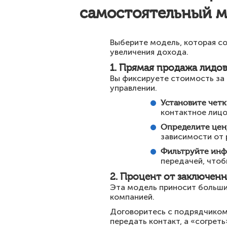
самостоятельный 
Выберите модель, которая с
увеличения дохода.
1. Прямая продажа лидо
Вы фиксируете стоимость за 
управлении.
Установите четк
контактное лицо
Определите цен
зависимости от 
Фильтруйте ин
передачей, чтоб
2. Процент от заключен
Эта модель приносит больши
компанией.
Договоритесь с подрядчиком 
передать контакт, а «согрет