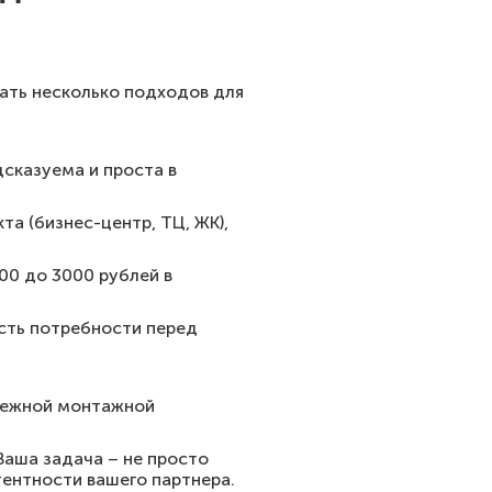
ать несколько подходов для
сказуема и проста в
а (бизнес-центр, ТЦ, ЖК),
00 до 3000 рублей в
сть потребности перед
адежной монтажной
Ваша задача – не просто
тентности вашего партнера.