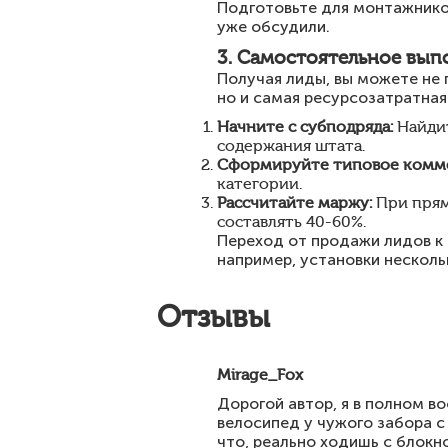
Подготовьте для монтажников
уже обсудили.
3. Самостоятельное вып
Получая лиды, вы можете не 
но и самая ресурсозатратная
Начните с субподряда:
Найдит
содержания штата.
Сформируйте типовое комм
категории.
Рассчитайте маржу:
При прям
составлять 40-60%.
Переход от продажи лидов к 
например, установки несколь
Отзывы
Mirage_Fox
Дорогой автор, я в полном во
велосипед у чужого забора с
что, реально ходишь с блокн