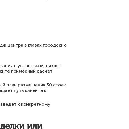
дж центра в глазах городских
ания с установкой, лизинг
жите примерный расчет
ый план размещения 30 стоек
ащает путь клиента к
и ведет к конкретному
сделки или