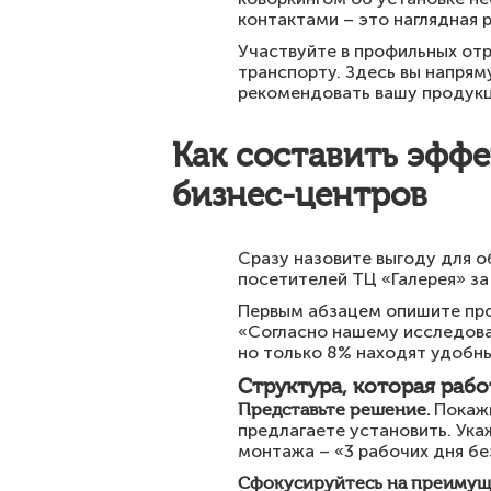
контактами – это наглядная 
Участвуйте в профильных отр
транспорту. Здесь вы напря
рекомендовать вашу продукц
Как составить эфф
бизнес-центров
Сразу назовите выгоду для о
посетителей ТЦ «Галерея» за
Первым абзацем опишите про
«Согласно нашему исследова
но только 8% находят удобны
Структура, которая рабо
Представьте решение.
Покажи
предлагаете установить. Ука
монтажа – «3 рабочих дня бе
Сфокусируйтесь на преимущ