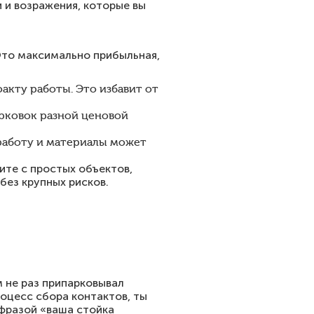
 и возражения, которые вы
 Это максимально прибыльная,
акту работы. Это избавит от
арковок разной ценовой
работу и материалы может
ите с простых объектов,
без крупных рисков.
м не раз припарковывал
роцесс сбора контактов, ты
 фразой «ваша стойка