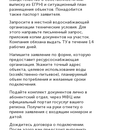
выписку из ЕГРН) и ситуационный план
размещения объектов. Понадобится
также паспорт заявителя.
Запросите в местной водоснабжающей
организации технические условия. Для
этого направьте письменный запрос,
приложив копии документов на участок.
Компания обязана выдать ТУ в течение 14
рабочих дней.
Напишите заявление по форме, которую
предоставит ресурсоснабжающая
организация. Укажите точный адрес
объекта, целевое использование воды
(хозяйственно-питьевое), планируемый
объем потребления и желаемые сроки
подключения.
Подайте комплект документов лично в
абонентский отдел, через МФЦ или
официальный портал госуслуг вашего
региона. Получите на руки отметку о
приеме заявления с входящим номером и
датой.
Дождитесь договора о подключении.
После этого вам предстоит выполнить