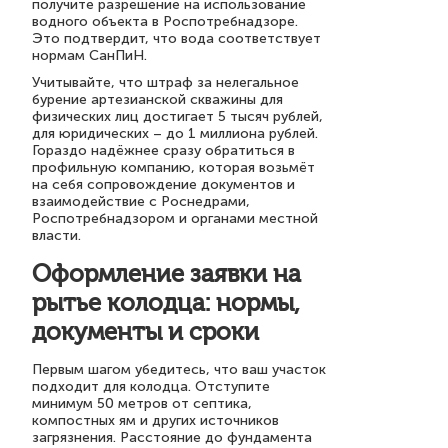
получите разрешение на использование
водного объекта в Роспотребнадзоре.
Это подтвердит, что вода соответствует
нормам СанПиН.
Учитывайте, что штраф за нелегальное
бурение артезианской скважины для
физических лиц достигает 5 тысяч рублей,
для юридических – до 1 миллиона рублей.
Гораздо надёжнее сразу обратиться в
профильную компанию, которая возьмёт
на себя сопровождение документов и
взаимодействие с Роснедрами,
Роспотребнадзором и органами местной
власти.
Оформление заявки на
рытье колодца: нормы,
документы и сроки
Первым шагом убедитесь, что ваш участок
подходит для колодца. Отступите
минимум 50 метров от септика,
компостных ям и других источников
загрязнения. Расстояние до фундамента