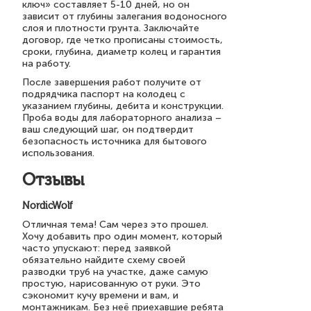
ключ» составляет 5-10 дней, но он
зависит от глубины залегания водоносного
слоя и плотности грунта. Заключайте
договор, где четко прописаны стоимость,
сроки, глубина, диаметр колец и гарантия
на работу.
После завершения работ получите от
подрядчика паспорт на колодец с
указанием глубины, дебита и конструкции.
Проба воды для лабораторного анализа –
ваш следующий шаг, он подтвердит
безопасность источника для бытового
использования.
Отзывы
NordicWolf
Отличная тема! Сам через это прошел.
Хочу добавить про один момент, который
часто упускают: перед заявкой
обязательно найдите схему своей
разводки труб на участке, даже самую
простую, нарисованную от руки. Это
сэкономит кучу времени и вам, и
монтажникам. Без неё приехавшие ребята