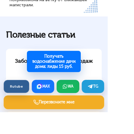
магистрали.
Полезные статьи
Получать
Заборы — маркетинг продаж
водоснабжение дачи
дома: лиды 15 руб.
Rutube
MAX
WA
TG
Перезвоните мне
Кухни и столовые —
маркетинг продаж