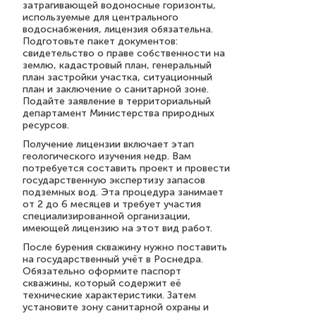
затрагивающей водоносные горизонты,
используемые для центрального
водоснабжения, лицензия обязательна.
Подготовьте пакет документов:
свидетельство о праве собственности на
землю, кадастровый план, генеральный
план застройки участка, ситуационный
план и заключение о санитарной зоне.
Подайте заявление в территориальный
департамент Министерства природных
ресурсов.
Получение лицензии включает этап
геологического изучения недр. Вам
потребуется составить проект и провести
государственную экспертизу запасов
подземных вод. Эта процедура занимает
от 2 до 6 месяцев и требует участия
специализированной организации,
имеющей лицензию на этот вид работ.
После бурения скважину нужно поставить
на государственный учёт в Роснедра.
Обязательно оформите паспорт
скважины, который содержит её
технические характеристики. Затем
установите зону санитарной охраны и