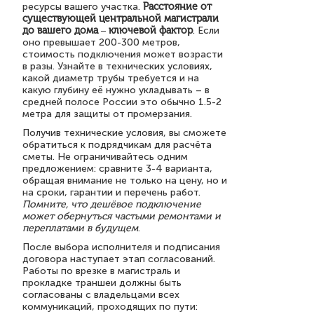
ресурсы вашего участка.
Расстояние от
существующей центральной магистрали
до вашего дома – ключевой фактор
. Если
оно превышает 200-300 метров,
стоимость подключения может возрасти
в разы. Узнайте в технических условиях,
какой диаметр трубы требуется и на
какую глубину её нужно укладывать – в
средней полосе России это обычно 1.5-2
метра для защиты от промерзания.
Получив технические условия, вы сможете
обратиться к подрядчикам для расчёта
сметы. Не ограничивайтесь одним
предложением: сравните 3-4 варианта,
обращая внимание не только на цену, но и
на сроки, гарантии и перечень работ.
Помните, что дешёвое подключение
может обернуться частыми ремонтами и
переплатами в будущем
.
После выбора исполнителя и подписания
договора наступает этап согласований.
Работы по врезке в магистраль и
прокладке траншеи должны быть
согласованы с владельцами всех
коммуникаций, проходящих по пути: