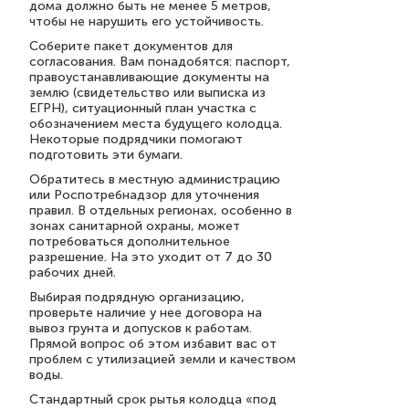
дома должно быть не менее 5 метров,
чтобы не нарушить его устойчивость.
Соберите пакет документов для
согласования. Вам понадобятся: паспорт,
правоустанавливающие документы на
землю (свидетельство или выписка из
ЕГРН), ситуационный план участка с
обозначением места будущего колодца.
Некоторые подрядчики помогают
подготовить эти бумаги.
Обратитесь в местную администрацию
или Роспотребнадзор для уточнения
правил. В отдельных регионах, особенно в
зонах санитарной охраны, может
потребоваться дополнительное
разрешение. На это уходит от 7 до 30
рабочих дней.
Выбирая подрядную организацию,
проверьте наличие у нее договора на
вывоз грунта и допусков к работам.
Прямой вопрос об этом избавит вас от
проблем с утилизацией земли и качеством
воды.
Стандартный срок рытья колодца «под