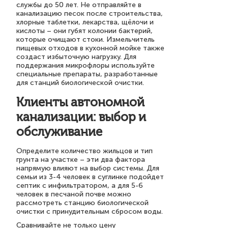
службы до 50 лет. Не отправляйте в
канализацию песок после строительства,
хлорные таблетки, лекарства, щёлочи и
кислоты – они губят колонии бактерий,
которые очищают стоки. Измельчитель
пищевых отходов в кухонной мойке также
создаст избыточную нагрузку. Для
поддержания микрофлоры используйте
специальные препараты, разработанные
для станций биологической очистки.
Клиенты автономной
канализации: выбор и
обслуживание
Определите количество жильцов и тип
грунта на участке – эти два фактора
напрямую влияют на выбор системы. Для
семьи из 3-4 человек в суглинке подойдет
септик с инфильтратором, а для 5-6
человек в песчаной почве можно
рассмотреть станцию биологической
очистки с принудительным сбросом воды.
Сравнивайте не только цену