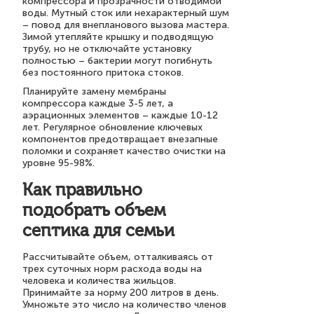
компрессора и прозрачности отводимой
воды. Мутный сток или нехарактерный шум
– повод для внепланового вызова мастера.
Зимой утепляйте крышку и подводящую
трубу, но не отключайте установку
полностью – бактерии могут погибнуть
без постоянного притока стоков.
Планируйте замену мембраны
компрессора каждые 3-5 лет, а
аэрационных элементов – каждые 10-12
лет. Регулярное обновление ключевых
компонентов предотвращает внезапные
поломки и сохраняет качество очистки на
уровне 95-98%.
Как правильно
подобрать объем
септика для семьи
Рассчитывайте объем, отталкиваясь от
трех суточных норм расхода воды на
человека и количества жильцов.
Принимайте за норму 200 литров в день.
Умножьте это число на количество членов