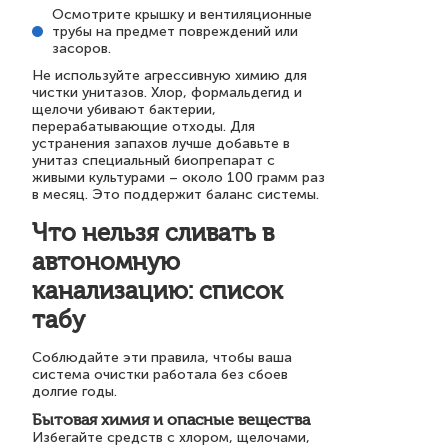
Осмотрите крышку и вентиляционные
трубы на предмет повреждений или
засоров.
Не используйте агрессивную химию для
чистки унитазов. Хлор, формальдегид и
щелочи убивают бактерии,
перерабатывающие отходы. Для
устранения запахов лучше добавьте в
унитаз специальный биопрепарат с
живыми культурами – около 100 грамм раз
в месяц. Это поддержит баланс системы.
Что нельзя сливать в
автономную
канализацию: список
табу
Соблюдайте эти правила, чтобы ваша
система очистки работала без сбоев
долгие годы.
Бытовая химия и опасные вещества
Избегайте средств с хлором, щелочами,