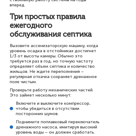
вперед.
Три простых правила
ежегодного
обслуживания септика
Вызовите ассенизаторскую машину, когда
уровень осадка в отстойниках достигнет
1/3 от высоты камеры. Обычно это
требуется раз в год, но точную частоту
определяет объем септика и количество
жильцов. Не ждите переполнения –
регулярная откачка сохраняет дренажное
поле чистым.
Проверьте работу механических частей.
Это займет несколько минут:
Включите и выключите компрессор,
чтобы убедиться в отсутствии
посторонних шумов.
Поднимите поплавковый переключатель
дренажного насоса, имитируя высокий
уровень воды – он должен сработать.