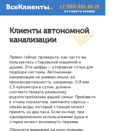
+7 (985) 691-86-36
оставить заявку
Клиенты автономной
канализации
Прямо сейчас проверьте, как часто вы
пользуетесь стиральной машиной и
душем. Эти цифры – отправная точка для
подбора системы. Автономная
канализация не универсальна; её
производительность, например, 0,8 или
1,5 кубометра в сутки, должна
соответствовать реальному
водопотреблению вашей семьи. Прибавьте
к этому показатель залпового сброса –
объём воды, который станция может
принять за два часа. Если он мал, при
одновременном использовании душа и
стирки может возникнуть перелив.
Обратите внимание на конструкцию.