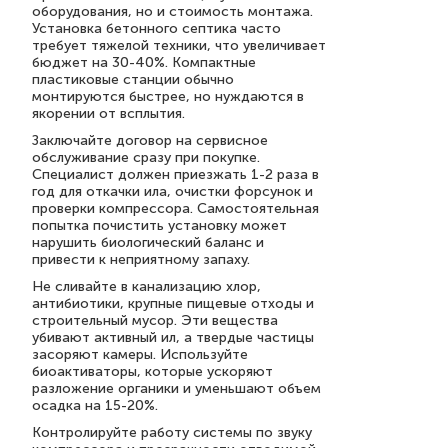
оборудования, но и стоимость монтажа.
Установка бетонного септика часто
требует тяжелой техники, что увеличивает
бюджет на 30-40%. Компактные
пластиковые станции обычно
монтируются быстрее, но нуждаются в
якорении от всплытия.
Заключайте договор на сервисное
обслуживание сразу при покупке.
Специалист должен приезжать 1-2 раза в
год для откачки ила, очистки форсунок и
проверки компрессора. Самостоятельная
попытка почистить установку может
нарушить биологический баланс и
привести к неприятному запаху.
Не сливайте в канализацию хлор,
антибиотики, крупные пищевые отходы и
строительный мусор. Эти вещества
убивают активный ил, а твердые частицы
засоряют камеры. Используйте
биоактиваторы, которые ускоряют
разложение органики и уменьшают объем
осадка на 15-20%.
Контролируйте работу системы по звуку