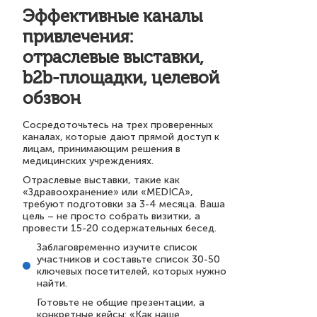
Эффективные каналы
привлечения:
отраслевые выставки,
b2b-площадки, целевой
обзвон
Сосредоточьтесь на трех проверенных
каналах, которые дают прямой доступ к
лицам, принимающим решения в
медицинских учреждениях.
Отраслевые выставки, такие как
«Здравоохранение» или «MEDICA»,
требуют подготовки за 3-4 месяца. Ваша
цель – не просто собрать визитки, а
провести 15-20 содержательных бесед.
Заблаговременно изучите список
участников и составьте список 30-50
ключевых посетителей, которых нужно
найти.
Готовьте не общие презентации, а
конкретные кейсы: «Как наше