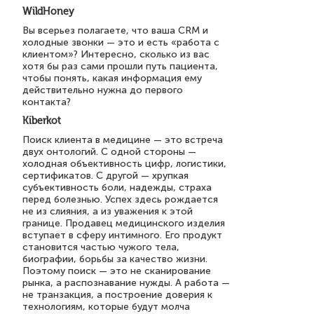
WildHoney
Вы всерьез полагаете, что ваша CRM и
холодные звонки — это и есть «работа с
клиентом»? Интересно, сколько из вас
хотя бы раз сами прошли путь пациента,
чтобы понять, какая информация ему
действительно нужна до первого
контакта?
Kiberkot
Поиск клиента в медицине — это встреча
двух онтологий. С одной стороны —
холодная объективность цифр, логистики,
сертификатов. С другой — хрупкая
субъективность боли, надежды, страха
перед болезнью. Успех здесь рождается
не из слияния, а из уважения к этой
границе. Продавец медицинского изделия
вступает в сферу интимного. Его продукт
становится частью чужого тела,
биографии, борьбы за качество жизни.
Поэтому поиск — это не сканирование
рынка, а распознавание нужды. А работа —
не транзакция, а построение доверия к
технологиям, которые будут молча