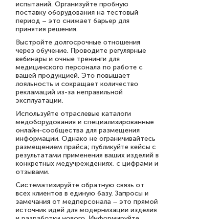
испытаний. Организуйте пробную
поставку оборудования на тестовый
период – это снижает барьер для
принятия решения.
Выстройте долгосрочные отношения
через обучение. Проводите регулярные
вебинары и очные тренинги для
медицинского персонала по работе с
вашей продукцией. Это повышает
лояльность и сокращает количество
рекламаций из-за неправильной
эксплуатации.
Используйте отраслевые каталоги
медоборудования и специализированные
онлайн-сообщества для размещения
информации. Однако не ограничивайтесь
размещением прайса; публикуйте кейсы с
результатами применения ваших изделий в
конкретных медучреждениях, с цифрами и
отзывами.
Систематизируйте обратную связь от
всех клиентов в единую базу. Запросы и
замечания от медперсонала – это прямой
источник идей для модернизации изделия
и разработки нового. Информируйте