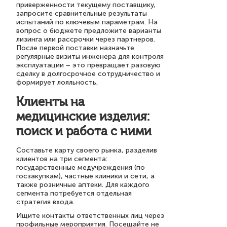
приверженности текущему поставщику,
запросите сравнительные результаты
испытаний по ключевым параметрам. На
вопрос о бюджете предложите варианты
лизинга или рассрочки через партнеров.
После первой поставки назначьте
регулярные визиты инженера для контроля
эксплуатации – это превращает разовую
сделку в долгосрочное сотрудничество и
формирует лояльность.
Клиенты на
медицинские изделия:
поиск и работа с ними
Составьте карту своего рынка, разделив
клиентов на три сегмента:
государственные медучреждения (по
госзакупкам), частные клиники и сети, а
также розничные аптеки. Для каждого
сегмента потребуется отдельная
стратегия входа.
Ищите контакты ответственных лиц через
профильные мероприятия. Посещайте не