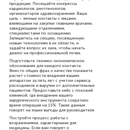
продукции. Посещайте конгрессы
кардиологов, рентгенологов,
организаторов здравоохранения. Ваша
цель – личные контакты с лицами,
влияющими на закупки: главными врачами,
заведующими отделениями,
специалистами по оснащению.
Запишитесь на секцию, посвященную
новым технологиям в их области, и
задайте вопрос из зала, чтобы начать
диалог на профессиональной почве.
Подготовьте технико-экономическое
обоснование для каждого контакта.
Вместо общих фраз о качестве покажите
расчет стоимости владения вашим
аппаратом за пять лет с учетом сервиса,
расходников и выручки от дополнительных
пациентов. Предоставьте кейс с похожей
клиникой, где внедрение вашего
хирургического инструмента сократило
время операции на 15%. Такие данные
говорят на языке выгоды для руководителя.
Постройте процесс работы с
возражениями, характерными для
медицины. Если вам говорят о