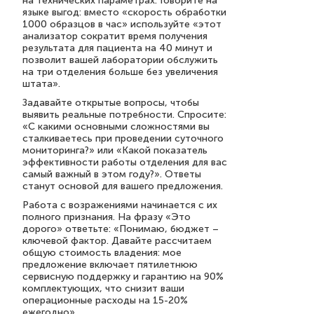
на технических параметрах. Говорите на
языке выгод: вместо «скорость обработки
1000 образцов в час» используйте «этот
анализатор сократит время получения
результата для пациента на 40 минут и
позволит вашей лаборатории обслужить
на три отделения больше без увеличения
штата».
Задавайте открытые вопросы, чтобы
выявить реальные потребности. Спросите:
«С какими основными сложностями вы
сталкиваетесь при проведении суточного
мониторинга?» или «Какой показатель
эффективности работы отделения для вас
самый важный в этом году?». Ответы
станут основой для вашего предложения.
Работа с возражениями начинается с их
полного признания. На фразу «Это
дорого» ответьте: «Понимаю, бюджет –
ключевой фактор. Давайте рассчитаем
общую стоимость владения: мое
предложение включает пятилетнюю
сервисную поддержку и гарантию на 90%
комплектующих, что снизит ваши
операционные расходы на 15-20%
ежегодно».