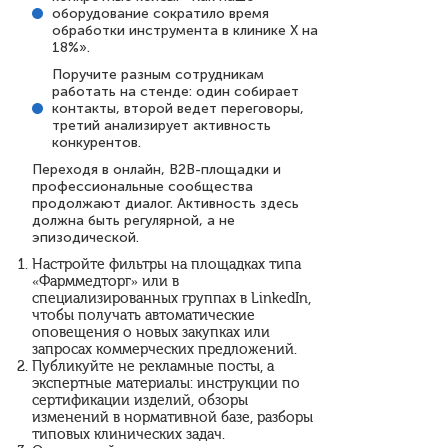
оборудование сократило время
обработки инструмента в клинике X на
18%».
Поручите разным сотрудникам
работать на стенде: один собирает
контакты, второй ведет переговоры,
третий анализирует активность
конкурентов.
Переходя в онлайн, B2B-площадки и
профессиональные сообщества
продолжают диалог. Активность здесь
должна быть регулярной, а не
эпизодической.
Настройте фильтры на площадках типа
«Фарммедторг» или в
специализированных группах в LinkedIn,
чтобы получать автоматические
оповещения о новых закупках или
запросах коммерческих предложений.
Публикуйте не рекламные посты, а
экспертные материалы: инструкции по
сертификации изделий, обзоры
изменений в нормативной базе, разборы
типовых клинических задач.