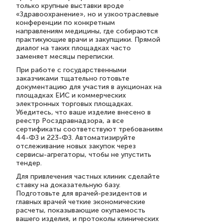
только крупные выставки вроде
«Здравоохранение», но и узкоотраслевые
конференции по конкретным
направлениям медицины, где собираются
практикующие врачи и закупщики. Прямой
диалог на таких площадках часто
заменяет месяцы переписки.
При работе с государственными
заказчиками тщательно готовьте
документацию для участия в аукционах на
площадках ЕИС и коммерческих
электронных торговых площадках.
Убедитесь, что ваше изделие внесено в
реестр Росздравнадзора, а все
сертификаты соответствуют требованиям
44-ФЗ и 223-ФЗ. Автоматизируйте
отслеживание новых закупок через
сервисы-агрегаторы, чтобы не упустить
тендер.
Для привлечения частных клиник сделайте
ставку на доказательную базу.
Подготовьте для врачей-резидентов и
главных врачей четкие экономические
расчеты, показывающие окупаемость
вашего изделия, и протоколы клинических