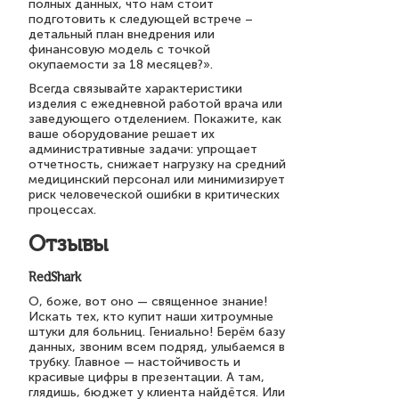
полных данных, что нам стоит
подготовить к следующей встрече –
детальный план внедрения или
финансовую модель с точкой
окупаемости за 18 месяцев?».
Всегда связывайте характеристики
изделия с ежедневной работой врача или
заведующего отделением. Покажите, как
ваше оборудование решает их
административные задачи: упрощает
отчетность, снижает нагрузку на средний
медицинский персонал или минимизирует
риск человеческой ошибки в критических
процессах.
Отзывы
RedShark
О, боже, вот оно — священное знание!
Искать тех, кто купит наши хитроумные
штуки для больниц. Гениально! Берём базу
данных, звоним всем подряд, улыбаемся в
трубку. Главное — настойчивость и
красивые цифры в презентации. А там,
глядишь, бюджет у клиента найдётся. Или