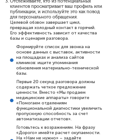
Отслеживайте, кто из потенциальных
клиентов просматривает ваш профиль или
публикации, и используйте это как повод
для персонального обращения.
Целевой обзвон завершает цикл,
превращая холодный контакт в горячий.
Его эффективность зависит от качества
базы и сценария разговора.
Формируйте список для звонка на
основе данных с выставок, активности
на площадках и анализа сайтов
клиников: ищите упоминания
обновления материально-технической
базы.
Первые 20 секунд разговора должны
содержать четкое предложение
ценности. Вместо «Мы продаем
медицинские аппараты» говорите
«Помогаем отделениям
функциональной диагностики увеличить
пропускную способность за счет
автоматизации отчетов».
Готовьтесь к возражениям. На фразу
«Дорого» имейте расчет окупаемости.
На «Нам не нужно» – задайте