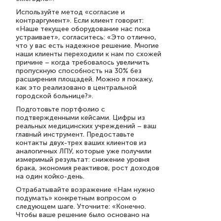
Используйте метод «согласие и
контраргумент». Если клиент говорит:
«Наше текущее оборудование нас пока
устраивает», согласитесь: «Это отлично,
что у вас есть надежное решение. Многие
наши клиенты переходили к нам по схожей
причине – когда требовалось увеличить
пропускную способность на 30% без
расширения площадей. Можно я покажу,
как это реализовано в центральной
городской больнице?».
Подготовьте портфолио с
подтвержденными кейсами. Цифры из
реальных медицинских учреждений – ваш
главный инструмент. Предоставьте
контакты двух-трех ваших клиентов из
аналогичных ЛПУ, которые уже получили
измеримый результат: снижение уровня
брака, экономия реактивов, рост доходов
на один койко-день.
Отрабатывайте возражение «Нам нужно
подумать» конкретным вопросом о
следующем шаге. Уточните: «Конечно.
Чтобы ваше решение было основано на