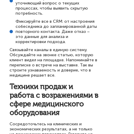
уточняющий вопрос о текущих
процессах, чтобы выявить скрытую
потребность.
Фиксируйте все в CRM: от настроения
собеседника до запланированной даты
повторного контакта. Даже отказ –
это данные для анализа и
корректировки подхода.
Связывайте каналы в единую систему.
Обсуждайте на звонке статью, которую
клиент видел на площадке. Напоминайте в
переписке о встрече на выставке. Так вы
строите узнаваемость и доверие, что в
медицине решает все.
Техники продаж и
работа с возражениями в
сфере медицинского
оборудования
Сосредоточьтесь на клинических и
экономических результатах, а не только