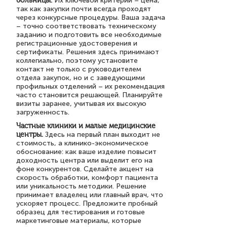
больницы.
Их ключевой критерий – цена,
так как закупки почти всегда проходят
через конкурсные процедуры. Ваша задача
– точно соответствовать техническому
заданию и подготовить все необходимые
регистрационные удостоверения и
сертификаты. Решения здесь принимают
коллегиально, поэтому установите
контакт не только с руководителем
отдела закупок, но и с заведующими
профильных отделений – их рекомендация
часто становится решающей. Планируйте
визиты заранее, учитывая их высокую
загруженность.
Частные клиники и малые медицинские
центры.
Здесь на первый план выходит не
стоимость, а клинико-экономическое
обоснование: как ваше изделие повысит
доходность центра или выделит его на
фоне конкурентов. Сделайте акцент на
скорость обработки, комфорт пациента
или уникальность методики. Решение
принимает владелец или главный врач, что
ускоряет процесс. Предложите пробный
образец для тестирования и готовые
маркетинговые материалы, которые