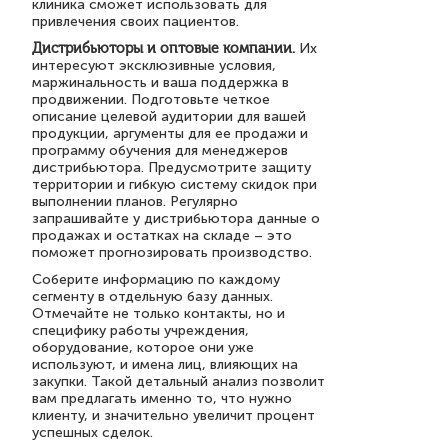
клиника сможет использовать для
привлечения своих пациентов.
Дистрибьюторы и оптовые компании.
Их
интересуют эксклюзивные условия,
маржинальность и ваша поддержка в
продвижении. Подготовьте четкое
описание целевой аудитории для вашей
продукции, аргументы для ее продажи и
программу обучения для менеджеров
дистрибьютора. Предусмотрите защиту
территории и гибкую систему скидок при
выполнении планов. Регулярно
запрашивайте у дистрибьютора данные о
продажах и остатках на складе – это
поможет прогнозировать производство.
Соберите информацию по каждому
сегменту в отдельную базу данных.
Отмечайте не только контакты, но и
специфику работы учреждения,
оборудование, которое они уже
используют, и имена лиц, влияющих на
закупки. Такой детальный анализ позволит
вам предлагать именно то, что нужно
клиенту, и значительно увеличит процент
успешных сделок.