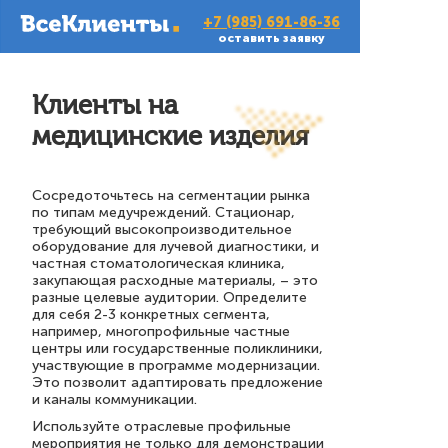
+7 (985) 691-86-36
оставить заявку
Клиенты на
медицинские изделия
Сосредоточьтесь на сегментации рынка
по типам медучреждений. Стационар,
требующий высокопроизводительное
оборудование для лучевой диагностики, и
частная стоматологическая клиника,
закупающая расходные материалы, – это
разные целевые аудитории. Определите
для себя 2-3 конкретных сегмента,
например, многопрофильные частные
центры или государственные поликлиники,
участвующие в программе модернизации.
Это позволит адаптировать предложение
и каналы коммуникации.
Используйте отраслевые профильные
мероприятия не только для демонстрации