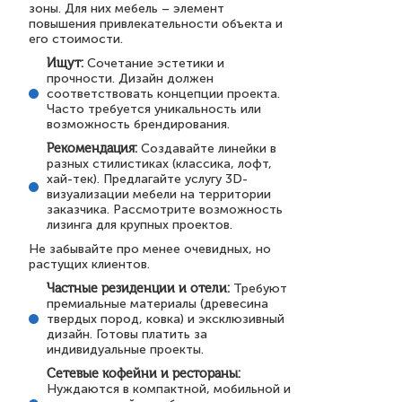
зоны. Для них мебель – элемент
повышения привлекательности объекта и
его стоимости.
Ищут:
Сочетание эстетики и
прочности. Дизайн должен
соответствовать концепции проекта.
Часто требуется уникальность или
возможность брендирования.
Рекомендация:
Создавайте линейки в
разных стилистиках (классика, лофт,
хай-тек). Предлагайте услугу 3D-
визуализации мебели на территории
заказчика. Рассмотрите возможность
лизинга для крупных проектов.
Не забывайте про менее очевидных, но
растущих клиентов.
Частные резиденции и отели:
Требуют
премиальные материалы (древесина
твердых пород, ковка) и эксклюзивный
дизайн. Готовы платить за
индивидуальные проекты.
Сетевые кофейни и рестораны:
Нуждаются в компактной, мобильной и