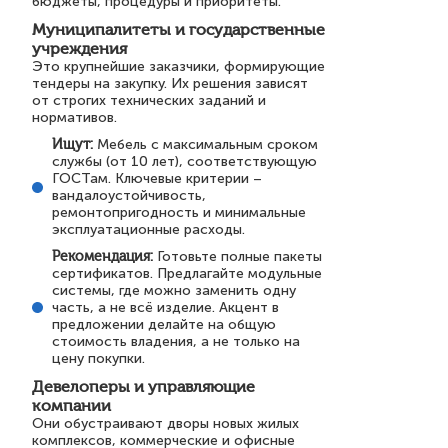
бюджеты, процедуры и приоритеты.
Муниципалитеты и государственные
учреждения
Это крупнейшие заказчики, формирующие
тендеры на закупку. Их решения зависят
от строгих технических заданий и
нормативов.
Ищут:
Мебель с максимальным сроком
службы (от 10 лет), соответствующую
ГОСТам. Ключевые критерии –
вандалоустойчивость,
ремонтопригодность и минимальные
эксплуатационные расходы.
Рекомендация:
Готовьте полные пакеты
сертификатов. Предлагайте модульные
системы, где можно заменить одну
часть, а не всё изделие. Акцент в
предложении делайте на общую
стоимость владения, а не только на
цену покупки.
Девелоперы и управляющие
компании
Они обустраивают дворы новых жилых
комплексов, коммерческие и офисные