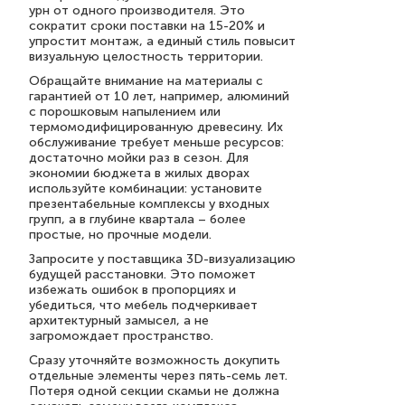
урн от одного производителя. Это
сократит сроки поставки на 15-20% и
упростит монтаж, а единый стиль повысит
визуальную целостность территории.
Обращайте внимание на материалы с
гарантией от 10 лет, например, алюминий
с порошковым напылением или
термомодифицированную древесину. Их
обслуживание требует меньше ресурсов:
достаточно мойки раз в сезон. Для
экономии бюджета в жилых дворах
используйте комбинации: установите
презентабельные комплексы у входных
групп, а в глубине квартала – более
простые, но прочные модели.
Запросите у поставщика 3D-визуализацию
будущей расстановки. Это поможет
избежать ошибок в пропорциях и
убедиться, что мебель подчеркивает
архитектурный замысел, а не
загромождает пространство.
Сразу уточняйте возможность докупить
отдельные элементы через пять-семь лет.
Потеря одной секции скамьи не должна