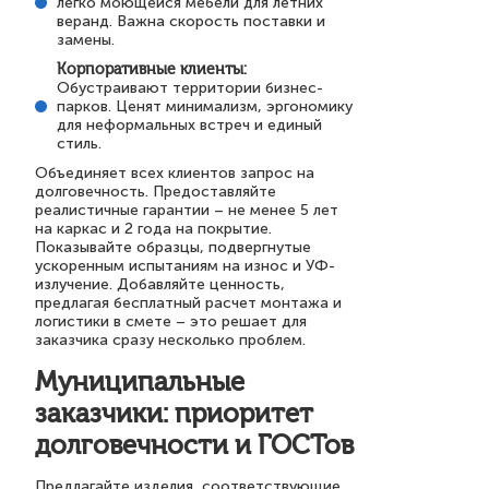
легко моющейся мебели для летних
веранд. Важна скорость поставки и
замены.
Корпоративные клиенты:
Обустраивают территории бизнес-
парков. Ценят минимализм, эргономику
для неформальных встреч и единый
стиль.
Объединяет всех клиентов запрос на
долговечность. Предоставляйте
реалистичные гарантии – не менее 5 лет
на каркас и 2 года на покрытие.
Показывайте образцы, подвергнутые
ускоренным испытаниям на износ и УФ-
излучение. Добавляйте ценность,
предлагая бесплатный расчет монтажа и
логистики в смете – это решает для
заказчика сразу несколько проблем.
Муниципальные
заказчики: приоритет
долговечности и ГОСТов
Предлагайте изделия, соответствующие