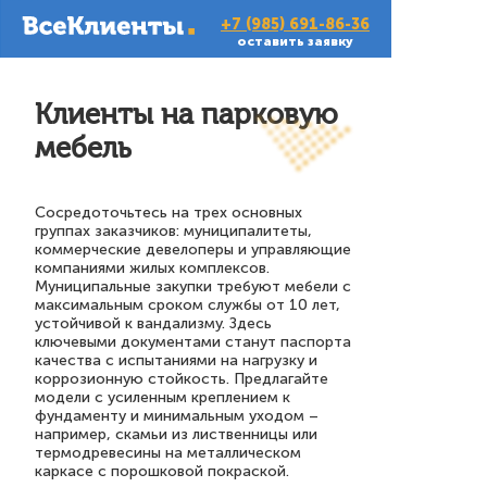
+7 (985) 691-86-36
оставить заявку
Клиенты на парковую
мебель
Сосредоточьтесь на трех основных
группах заказчиков: муниципалитеты,
коммерческие девелоперы и управляющие
компаниями жилых комплексов.
Муниципальные закупки требуют мебели с
максимальным сроком службы от 10 лет,
устойчивой к вандализму. Здесь
ключевыми документами станут паспорта
качества с испытаниями на нагрузку и
коррозионную стойкость. Предлагайте
модели с усиленным креплением к
фундаменту и минимальным уходом –
например, скамьи из лиственницы или
термодревесины на металлическом
каркасе с порошковой покраской.