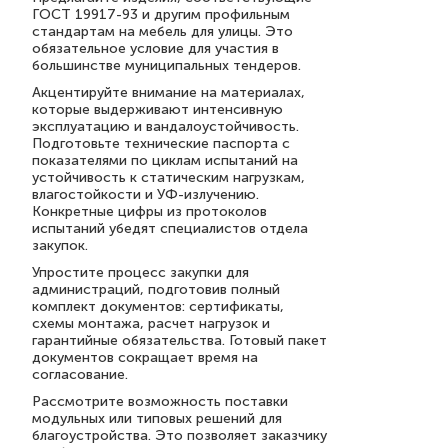
ГОСТ 19917-93 и другим профильным
стандартам на мебель для улицы. Это
обязательное условие для участия в
большинстве муниципальных тендеров.
Акцентируйте внимание на материалах,
которые выдерживают интенсивную
эксплуатацию и вандалоустойчивость.
Подготовьте технические паспорта с
показателями по циклам испытаний на
устойчивость к статическим нагрузкам,
влагостойкости и УФ-излучению.
Конкретные цифры из протоколов
испытаний убедят специалистов отдела
закупок.
Упростите процесс закупки для
администраций, подготовив полный
комплект документов: сертификаты,
схемы монтажа, расчет нагрузок и
гарантийные обязательства. Готовый пакет
документов сокращает время на
согласование.
Рассмотрите возможность поставки
модульных или типовых решений для
благоустройства. Это позволяет заказчику