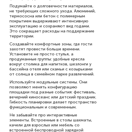
Подумайте о долговечности материалов,
не требующих сложного ухода. Алюминий,
термососна или бетон с полимерным
покрытием выдерживают интенсивную
эксплуатацию и сохраняют вид годами.
Это сокращает расходы на поддержание
территории.
Создавайте комфортные зоны, где гости
захотят провести больше времени.
Установите не просто стулья, а
продуманные группы: удобные кресла
вокруг столика для напитков, шезлонги у
бассейна отеля или скамьи с козырьками
от солнца в семейном парке развлечений.
Используйте модульные системы. Они
позволяют менять конфигурацию
площадки под разные события: фестиваль,
вечерний киносеанс или детский праздник.
Гибкость планировки делает пространство
функциональным и современным.
Не забывайте про интерактивные
элементы. Встроенные в столы шахматы,
качели для взрослых или мебель со
встроенной беспроводной зарядкой