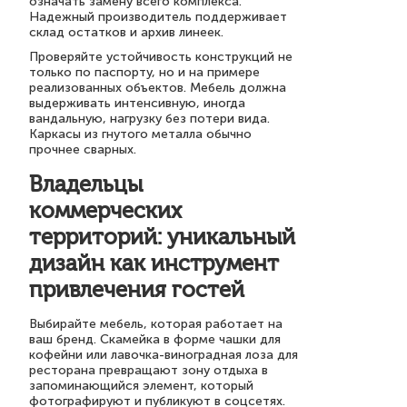
означать замену всего комплекса.
Надежный производитель поддерживает
склад остатков и архив линеек.
Проверяйте устойчивость конструкций не
только по паспорту, но и на примере
реализованных объектов. Мебель должна
выдерживать интенсивную, иногда
вандальную, нагрузку без потери вида.
Каркасы из гнутого металла обычно
прочнее сварных.
Владельцы
коммерческих
территорий: уникальный
дизайн как инструмент
привлечения гостей
Выбирайте мебель, которая работает на
ваш бренд. Скамейка в форме чашки для
кофейни или лавочка-виноградная лоза для
ресторана превращают зону отдыха в
запоминающийся элемент, который
фотографируют и публикуют в соцсетях.