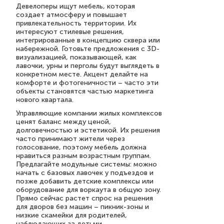
Девелоперы ищут мебель, которая
создает атмосферу и повышает
привлекательность территории. Их
интересуют стилевые решения,
интегрированные в концепцию сквера или
набережной. Готовьте предложения с 3D-
визуализацией, показывающей, как
лавочки, урны и перголы будут выглядеть в
конкретном месте. Акцент делайте на
комфорте и фотогеничности – часто эти
объекты становятся частью маркетинга
нового квартала.
Управляющие компании жилых комплексов
ценят баланс между ценой,
долговечностью и эстетикой. Их решения
часто принимают жители через
голосование, поэтому мебель должна
нравиться разным возрастным группам.
Предлагайте модульные системы: можно
начать с базовых лавочек у подъездов и
позже добавить детские комплексы или
оборудование для воркаута в общую зону.
Прямо сейчас растет спрос на решения
для дворов без машин – пикник-зоны и
низкие скамейки для родителей,
наблюдающих за детьми.