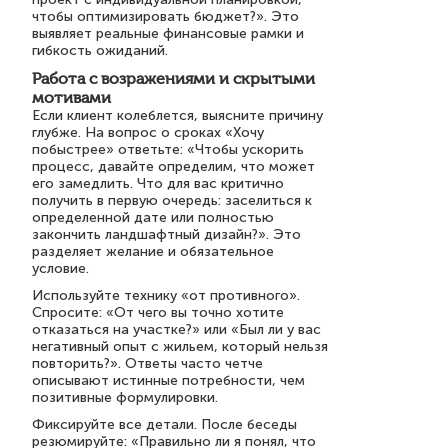
чтобы оптимизировать бюджет?». Это
выявляет реальные финансовые рамки и
гибкость ожиданий.
Работа с возражениями и скрытыми
мотивами
Если клиент колеблется, выясните причину
глубже. На вопрос о сроках «Хочу
побыстрее» ответьте: «Чтобы ускорить
процесс, давайте определим, что может
его замедлить. Что для вас критично
получить в первую очередь: заселиться к
определенной дате или полностью
закончить ландшафтный дизайн?». Это
разделяет желание и обязательное
условие.
Используйте технику «от противного».
Спросите: «От чего вы точно хотите
отказаться на участке?» или «Был ли у вас
негативный опыт с жильем, который нельзя
повторить?». Ответы часто четче
описывают истинные потребности, чем
позитивные формулировки.
Фиксируйте все детали. После беседы
резюмируйте: «Правильно ли я понял, что