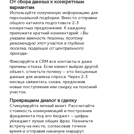
От сбора данных к конкретным
вариантам
Используйте полученную информацию для
персональной подборки. Вместо отправки
общего каталога подготовьте 2-3
конкретных предложения. К каждому
приложите краткий комментарий:
«Вы
указали важность тишины, поэтому
рекомендую этот участок в глубине
поселка, подальше от центрального
проезда»
.
Фиксируйте в CRM все контакты и даже
причины отказа. Если клиент выбрал другой
объект, отметьте почему – это бесценные
данные для анализа спроса. Через 2-3
месяца свяжитесь снова, предложив
новые поступления или скидку на похожий
участок.
Превращаем диалог в сделку
Стимулируйте личный визит. Рассчитайте
стоимость коммуникаций и построения
фундамента под его бюджет – цифры
убеждают лучше общих фраз. Назначьте
встречу на месте, согласовав точное
время и отправив накануне маршрут.