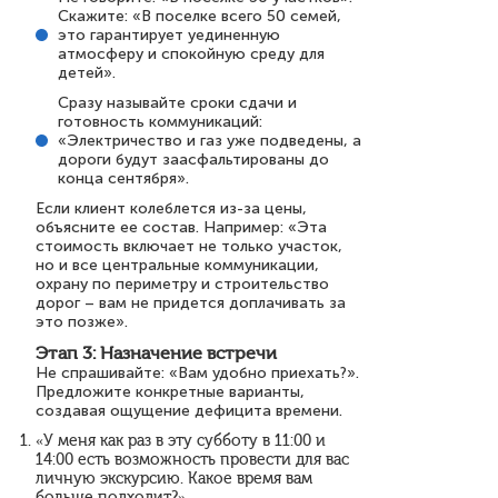
Скажите: «В поселке всего 50 семей,
это гарантирует уединенную
атмосферу и спокойную среду для
детей».
Сразу называйте сроки сдачи и
готовность коммуникаций:
«Электричество и газ уже подведены, а
дороги будут заасфальтированы до
конца сентября».
Если клиент колеблется из-за цены,
объясните ее состав. Например: «Эта
стоимость включает не только участок,
но и все центральные коммуникации,
охрану по периметру и строительство
дорог – вам не придется доплачивать за
это позже».
Этап 3: Назначение встречи
Не спрашивайте: «Вам удобно приехать?».
Предложите конкретные варианты,
создавая ощущение дефицита времени.
«У меня как раз в эту субботу в 11:00 и
14:00 есть возможность провести для вас
личную экскурсию. Какое время вам
больше подходит?»