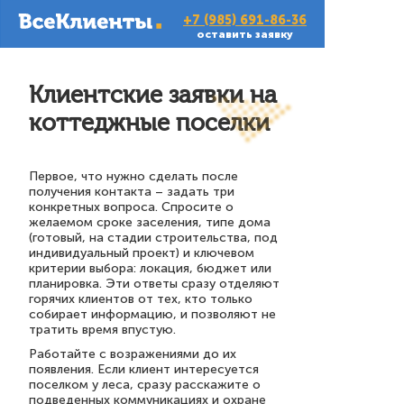
+7 (985) 691-86-36
оставить заявку
Клиентские заявки на
коттеджные поселки
Первое, что нужно сделать после
получения контакта – задать три
конкретных вопроса. Спросите о
желаемом сроке заселения, типе дома
(готовый, на стадии строительства, под
индивидуальный проект) и ключевом
критерии выбора: локация, бюджет или
планировка. Эти ответы сразу отделяют
горячих клиентов от тех, кто только
собирает информацию, и позволяют не
тратить время впустую.
Работайте с возражениями до их
появления. Если клиент интересуется
поселком у леса, сразу расскажите о
подведенных коммуникациях и охране