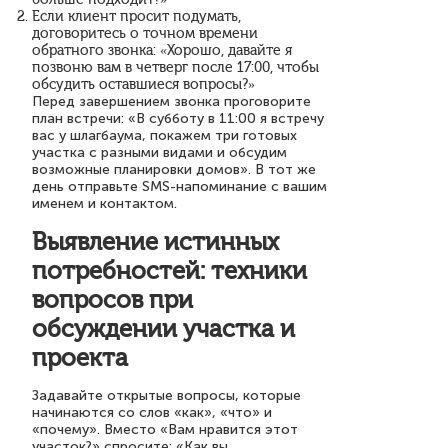
Если клиент просит подумать,
договоритесь о точном времени
обратного звонка: «Хорошо, давайте я
позвоню вам в четверг после 17:00, чтобы
обсудить оставшиеся вопросы?»
Перед завершением звонка проговорите
план встречи: «В субботу в 11:00 я встречу
вас у шлагбаума, покажем три готовых
участка с разными видами и обсудим
возможные планировки домов». В тот же
день отправьте SMS-напоминание с вашим
именем и контактом.
Выявление истинных
потребностей: техники
вопросов при
обсуждении участка и
проекта
Задавайте открытые вопросы, которые
начинаются со слов «как», «что» и
«почему». Вместо «Вам нравится этот
участок?» спросите: «Как вы