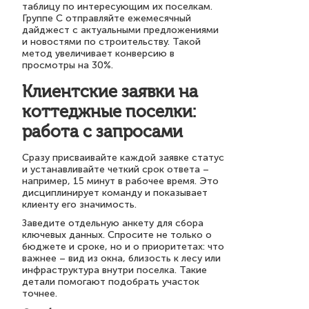
таблицу по интересующим их поселкам.
Группе C отправляйте ежемесячный
дайджест с актуальными предложениями
и новостями по строительству. Такой
метод увеличивает конверсию в
просмотры на 30%.
Клиентские заявки на
коттеджные поселки:
работа с запросами
Сразу присваивайте каждой заявке статус
и устанавливайте четкий срок ответа –
например, 15 минут в рабочее время. Это
дисциплинирует команду и показывает
клиенту его значимость.
Заведите отдельную анкету для сбора
ключевых данных. Спросите не только о
бюджете и сроке, но и о приоритетах: что
важнее – вид из окна, близость к лесу или
инфраструктура внутри поселка. Такие
детали помогают подобрать участок
точнее.