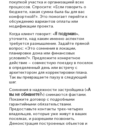
покупкой участка и организацией всех
процессов. Спросите: «Если говорить о
бюджете, какая сумма была бы для вас
комфортной?». Это помогает перейти к
обсуждению вариантов оплаты или
модификации проекта.
Когда клиент говорит:
«Я подумаю»
,
уточните, над каким именно аспектом
требуется размышление. Задайте прямой
вопрос: «Это сомнения в локации,
планировке дома или финансовых
условиях?». Предложите конкретное
действие – совместную поездку в поселок
в определенный день или встречу с
архитектором для корректировки плана.
Так вы превращаете паузу в следующий
шаг.
Сомнения в надежности застройщика (
«А
вы не обманете?»
) снимаются фактами.
Покажите договор с подробными
гарантийными обязательствами.
Предоставьте контакты трех-четырех
владельцев, которые уже живут в ваших
поселках, и разрешили позвонить.
Демонстрация построенных объектов и