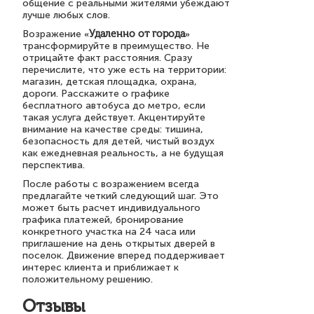
общение с реальными жителями убеждают
лучше любых слов.
Возражение
«Удаленно от города»
трансформируйте в преимущество. Не
отрицайте факт расстояния. Сразу
перечислите, что уже есть на территории:
магазин, детская площадка, охрана,
дороги. Расскажите о графике
бесплатного автобуса до метро, если
такая услуга действует. Акцентируйте
внимание на качестве среды: тишина,
безопасность для детей, чистый воздух
как ежедневная реальность, а не будущая
перспектива.
После работы с возражением всегда
предлагайте четкий следующий шаг. Это
может быть расчет индивидуального
графика платежей, бронирование
конкретного участка на 24 часа или
приглашение на день открытых дверей в
поселок. Движение вперед поддерживает
интерес клиента и приближает к
положительному решению.
Отзывы