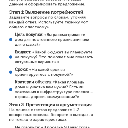
данные и сформировать предложение.
Этап 1: Выяснение потребностей
Задавайте вопросы по блокам, уточняя
каждый ответ. Используйте технику «от
общего к частному».
Цель покупки:
«Вы рассматриваете
дом для постоянного проживания или
для отдыха?»
Бюджет:
«Какой бюджет вы планируете
на покупку? Это поможет мне показать
актуальные варианты.»
Сроки:
«На какой срок вы
ориентируетесь с покупкой?»
Критерии объекта:
«Какая площадь
дома и участка вам нужна? Есть ли
пожелания к инфраструктуре поселка –
охрана, дороги, коммуникации?»
Этап 2: Презентация и аргументация
На основе ответов предложите 1-2
конкретных поселка. Говорите о выгодах, а
не только о характеристиках.
Не говорите: «В поселке 50 участков».