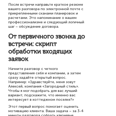
После встречи направьте краткое резюме
вашего разговора по электронной почте с
прикрепленными сканами планировок и
расчетами. Это напоминание о вашем
профессионализме и следующий логичный
шаг – обсуждение договора.
От первичного звонка до
встречи: скрипт
обработки входящих
заявок
Начните разговор с четкого
представления себя и компании, а затем
сразу задайте открытый вопрос.
Например: «Здравствуйте, меня зовут
Алексей, компания «Загородный стиль».
Чтобы я мог подобрать для вас лучший
вариант, подскажите, что именно вас
интересует в коттеджном поселке?»
Этот первый вопрос помогает оценить
мотивацию клиента. Ваша задача – за 3-4
минуты разговора собрать ключевые