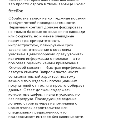
это просто строка в твоей таблице Excel?
SteelFox
Обработка заявок на коттеджные поселки
требует четкой последовательности.
Первичный контакт должен фиксировать
не только базовые пожелания по площади
или бюджету, но и менее очевидные
параметры: приоритетность
инфраструктуры, планируемый срок
заселения, отношение к соседним
участкам. Целесообразно сразу уточнять
источник информации о поселке — это
помогает оценить каналы привлечения.
Ключевой момент — быстрая верификация
статуса клиента. Запросы часто носят
ознакомительный характер, поэтому
важно мягко отделить потенциальных
покупателей от тех, кто просто собирает
данные. Ответ должен содержать
конкретные цифры, планы и условия, но
без перегруза. Последующее ведение
логично строить через напоминания о
новых этапах строительства или
специальных предложениях, что
поддерживает интерес без навязчивости.