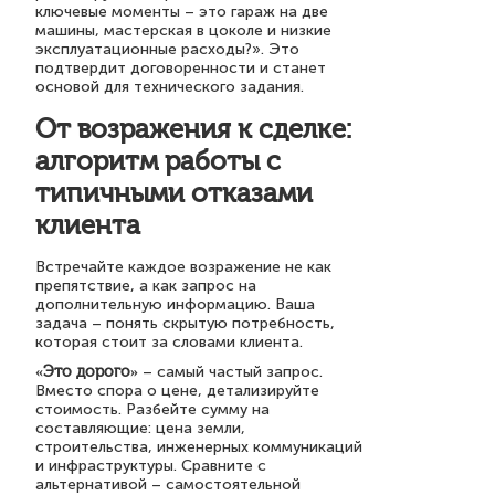
ключевые моменты – это гараж на две
машины, мастерская в цоколе и низкие
эксплуатационные расходы?». Это
подтвердит договоренности и станет
основой для технического задания.
От возражения к сделке:
алгоритм работы с
типичными отказами
клиента
Встречайте каждое возражение не как
препятствие, а как запрос на
дополнительную информацию. Ваша
задача – понять скрытую потребность,
которая стоит за словами клиента.
«Это дорого»
– самый частый запрос.
Вместо спора о цене, детализируйте
стоимость. Разбейте сумму на
составляющие: цена земли,
строительства, инженерных коммуникаций
и инфраструктуры. Сравните с
альтернативой – самостоятельной