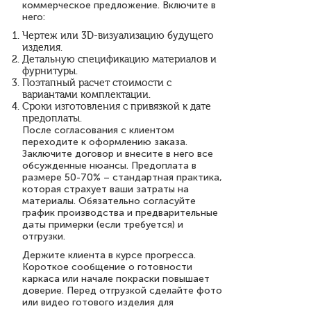
коммерческое предложение. Включите в
него:
Чертеж или 3D-визуализацию будущего
изделия.
Детальную спецификацию материалов и
фурнитуры.
Поэтапный расчет стоимости с
вариантами комплектации.
Сроки изготовления с привязкой к дате
предоплаты.
После согласования с клиентом
переходите к оформлению заказа.
Заключите договор и внесите в него все
обсужденные нюансы. Предоплата в
размере 50-70% – стандартная практика,
которая страхует ваши затраты на
материалы. Обязательно согласуйте
график производства и предварительные
даты примерки (если требуется) и
отгрузки.
Держите клиента в курсе прогресса.
Короткое сообщение о готовности
каркаса или начале покраски повышает
доверие. Перед отгрузкой сделайте фото
или видео готового изделия для