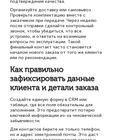
подтверждения качества.
Организуйте доставку или самовывоз.
Проверьте комплектацию вместе с
заказчиком при передаче. Через неделю
после отправки сделайте контрольный
звонок, чтобы убедиться, что все
устроило, и ответить на возникшие
вопросы по эксплуатации. Такой
финальный контакт часто становится
началом нового заказа от того же клиента
или по рекомендации.
Как правильно
зафиксировать данные
клиента и детали заказа
Создайте единую форму в CRM или
таблице, где все поля обязательны для
заполнения. Это предотвратит потерю
ключевой информации из-за человеческой
забывчивости.
Для контактов берите не только телефон,
но и адрес электронной почты. Это даст
два канала для подтверждения заказа и