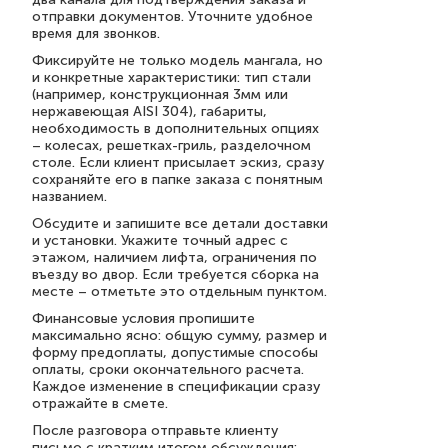
отправки документов. Уточните удобное
время для звонков.
Фиксируйте не только модель мангала, но
и конкретные характеристики: тип стали
(например, конструкционная 3мм или
нержавеющая AISI 304), габариты,
необходимость в дополнительных опциях
– колесах, решетках-гриль, разделочном
столе. Если клиент присылает эскиз, сразу
сохраняйте его в папке заказа с понятным
названием.
Обсудите и запишите все детали доставки
и установки. Укажите точный адрес с
этажом, наличием лифта, ограничения по
въезду во двор. Если требуется сборка на
месте – отметьте это отдельным пунктом.
Финансовые условия пропишите
максимально ясно: общую сумму, размер и
форму предоплаты, допустимые способы
оплаты, сроки окончательного расчета.
Каждое изменение в спецификации сразу
отражайте в смете.
После разговора отправьте клиенту
письмо с кратким итогом обсуждения: