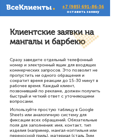
+7 (985) 691-86-36
оставить заявку
Клиентские заявки на
мангалы и барбекю
Сразу заведите отдельный телефонный
номер и электронный ящик для входящих
коммерческих запросов. Это позволит не
пропустить ни одного обращения и
сократит время реакции до 15-30 минут в
рабочее время. Каждый клиент,
позвонивший по рекламе, должен получить
быстрый и четкий ответ с уточняющими
вопросами.
Используйте простую таблицу в Google
Sheets или аналогичную систему для
фиксации всех обращений. Обязательные
поля для заполнения: имя, контакт, тип
изделия (например, мангал-коптильня или
переносной гриль), материал (сталь 3мм