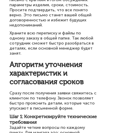
параметры изделия, сроки, стоимость.
Просите подтвердить, что все понято
верно. Это письмо станет вашей общей
договоренностью и избежит будущих
недопониманий.
Храните всю переписку и файлы по
одному заказу в общей папке. Так любой
сотрудник сможет быстро разобраться в
деталях, если основной менеджер будет
занят.
Алгоритм уточнения
характеристик и
согласования сроков
Сразу после получения заявки свяжитесь с
клиентом по телефону. Звонок позволяет
быстро прояснить детали, которые часто
упускают в письменной форме.
Шаг 1: Конкретизируйте технические
требования
Задайте четкие вопросы по каждому
пункту. Для мангала это: основной