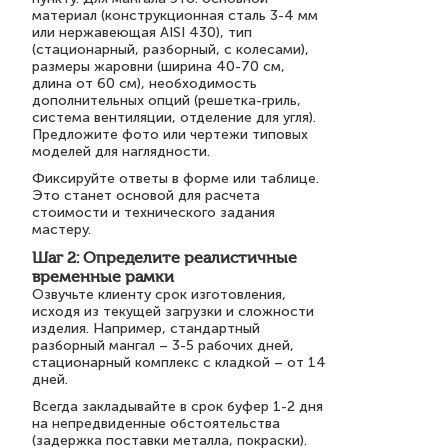
материал (конструкционная сталь 3-4 мм
или нержавеющая AISI 430), тип
(стационарный, разборный, с колесами),
размеры жаровни (ширина 40-70 см,
длина от 60 см), необходимость
дополнительных опций (решетка-гриль,
система вентиляции, отделение для угля).
Предложите фото или чертежи типовых
моделей для наглядности.
Фиксируйте ответы в форме или таблице.
Это станет основой для расчета
стоимости и технического задания
мастеру.
Шаг 2: Определите реалистичные
временные рамки
Озвучьте клиенту срок изготовления,
исходя из текущей загрузки и сложности
изделия. Например, стандартный
разборный мангал – 3-5 рабочих дней,
стационарный комплекс с кладкой – от 14
дней.
Всегда закладывайте в срок буфер 1-2 дня
на непредвиденные обстоятельства
(задержка поставки металла, покраски).