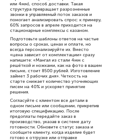
или 4мм), способ доставки. Такая
структура превращает разрозненные
звонки в управляемый поток заказов и
помогает анализировать спрос: к примеру,
60% запросов в апреле приходится на
стационарные комплексы с казаном.
Подготовьте шаблоны ответов на частые
вопросы о сроках, ценах и оплате, но
всегда персонализируйте их. Вместо
«цена зависит от комплектации» сразу
напишите: «Мангал из стали 4мм с
решёткой и ножками, как на фото в вашем
письме, стоит 8500 рублей. Изготовление
займет 3 рабочих дня». Четкость на
старте снижает количество уточняющих
писем на 40% и ускоряет принятие
решения.
Согласуйте с клиентом все детали в
одном письме или сообщении, прикрепив
итоговую спецификацию. После
предоплаты передайте заказ в
производство, указав в системе дату
готовности. Обновите статус заказа и
сообщите клиенту, когда изделие будет
готово к отгрузке или отправке