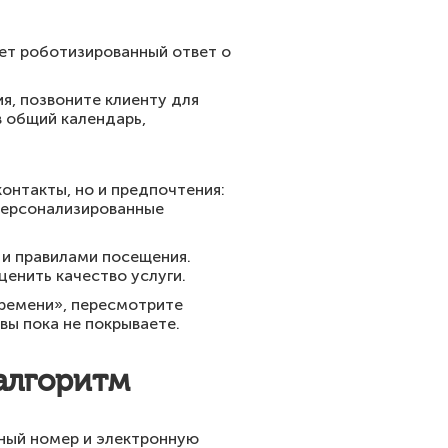
ет роботизированный ответ о
я, позвоните клиенту для
в общий календарь,
онтакты, но и предпочтения:
 персонализированные
 и правилами посещения.
енить качество услуги.
времени», пересмотрите
вы пока не покрываете.
алгоритм
нный номер и электронную