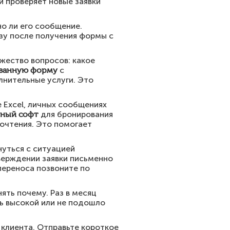
й проверяет новые заявки
но ли его сообщение.
азу после получения формы с
жество вопросов: какое
ванную форму
с
лнительные услуги. Это
 Excel, личных сообщениях
нный софт
для бронирования
почтения. Это помогает
нуться с ситуацией
верждении заявки письменно
переноса позвоните по
ять почему. Раз в месяц
ь высокой или не подошло
 клиента. Отправьте короткое