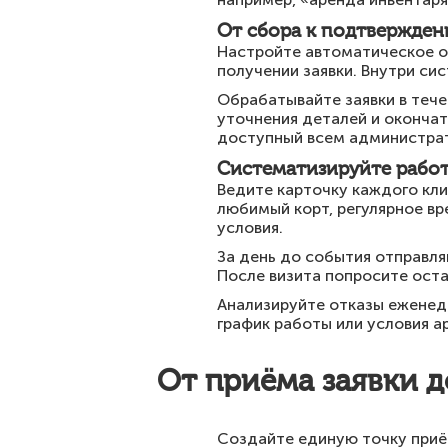
От сбора к подтвержден
Настройте автоматическое о
получении заявки. Внутри с
Обрабатывайте заявки в тече
уточнения деталей и окончат
доступный всем администра
Систематизируйте работ
Ведите карточку каждого кли
любимый корт, регулярное вр
условия.
За день до события отправл
После визита попросите оста
Анализируйте отказы еженеде
график работы или условия а
От приёма заявки 
Создайте единую точку приё