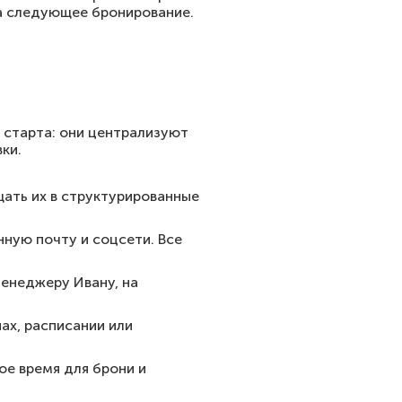
а следующее бронирование.
я старта: они централизуют
ки.
ать их в структурированные
нную почту и соцсети. Все
 менеджеру Ивану, на
ах, расписании или
е время для брони и