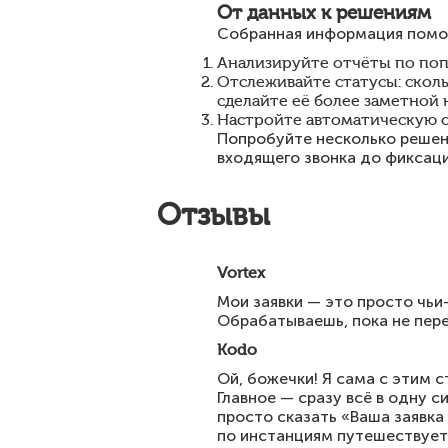
От данных к решениям
Собранная информация помога
Анализируйте отчёты по поп
Отслеживайте статусы: сколь
сделайте её более заметной н
Настройте автоматическую о
Попробуйте несколько решени
входящего звонка до фиксац
Отзывы
Vortex
Мои заявки — это просто чьи
Обрабатываешь, пока не пере
Kodo
Ой, божечки! Я сама с этим 
Главное — сразу всё в одну с
просто сказать «Ваша заявка
по инстанциям путешествует