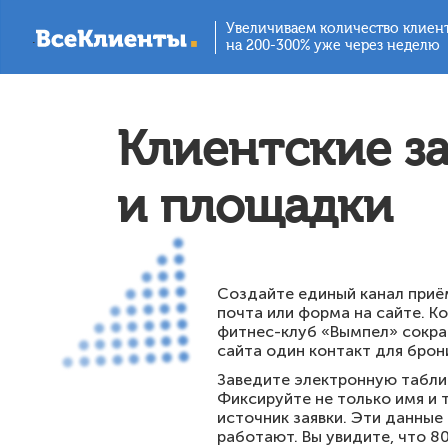
Увеличиваем количество клиен
.
на 200-300% уже через неделю
Клиентские з
и площадки
Создайте единый канал приём
почта или форма на сайте. Ко
фитнес-клуб «Вымпел» сокра
сайта один контакт для брон
Заведите электронную табли
Фиксируйте не только имя и т
источник заявки. Эти данные
работают. Вы увидите, что 8