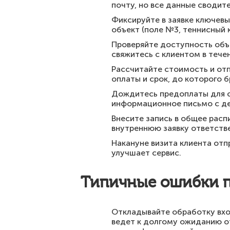
почту, но все данные сводит
Фиксируйте в заявке ключевы
объект (поле №3, теннисный к
Проверяйте доступность объе
свяжитесь с клиентом в тече
Рассчитайте стоимость и отп
оплаты и срок, до которого б
Дождитесь предоплаты для о
информационное письмо с де
Внесите запись в общее расп
внутреннюю заявку ответств
Накануне визита клиента отп
улучшает сервис.
Типичные ошибки пр
Откладывайте обработку вхо
ведет к долгому ожиданию о