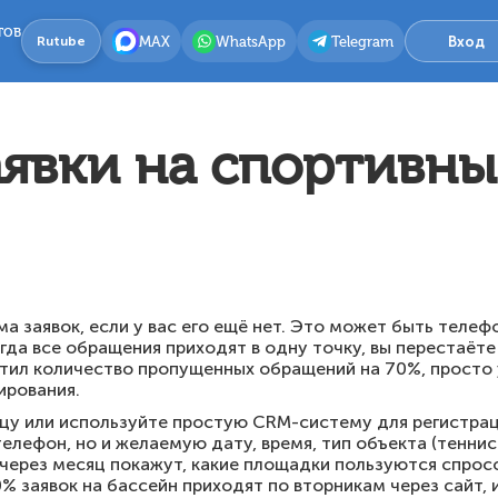
тов
MAX
WhatsApp
Telegram
Вход
Rutube
аявки на спортивн
а заявок, если у вас его ещё нет. Это может быть телеф
гда все обращения приходят в одну точку, вы перестаёте
тил количество пропущенных обращений на 70%, просто у
ирования.
цу или используйте простую CRM-систему для регистра
елефон, но и желаемую дату, время, тип объекта (теннис
 через месяц покажут, какие площадки пользуются спрос
0% заявок на бассейн приходят по вторникам через сайт,