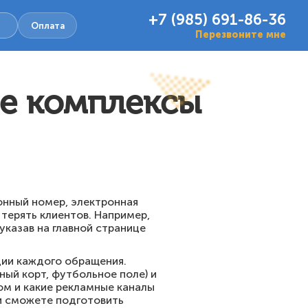
+7 (985) 691-86-36
Оплата
Перезвоните мне
ые комплексы
онный номер, электронная
 терять клиентов. Например,
казав на главной странице
ции каждого обращения.
ный корт, футбольное поле) и
ом и какие рекламные каналы
 и сможете подготовить