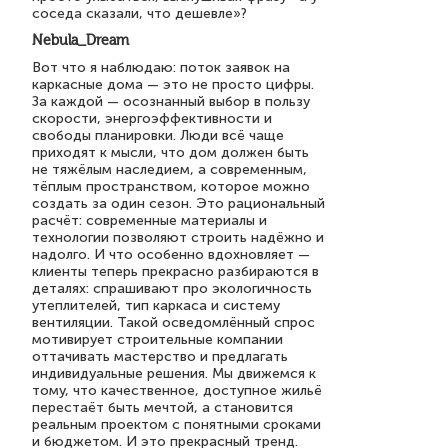
соседа сказали, что дешевле»?
Nebula_Dream
Вот что я наблюдаю: поток заявок на
каркасные дома — это не просто цифры.
За каждой — осознанный выбор в пользу
скорости, энергоэффективности и
свободы планировки. Люди всё чаще
приходят к мысли, что дом должен быть
не тяжёлым наследием, а современным,
тёплым пространством, которое можно
создать за один сезон. Это рациональный
расчёт: современные материалы и
технологии позволяют строить надёжно и
надолго. И что особенно вдохновляет —
клиенты теперь прекрасно разбираются в
деталях: спрашивают про экологичность
утеплителей, тип каркаса и систему
вентиляции. Такой осведомлённый спрос
мотивирует строительные компании
оттачивать мастерство и предлагать
индивидуальные решения. Мы движемся к
тому, что качественное, доступное жильё
перестаёт быть мечтой, а становится
реальным проектом с понятными сроками
и бюджетом. И это прекрасный тренд.