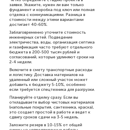
заявке. Укажите, нужен ли вам только
фундамент и коробка под ключ или полная
отделка с коммуникациями. Разница в
стоимости между этими вариантами
достигает 40-60%.
Заблаговременно уточните стоимость
инженерных сетей. Подведение
электричества, воды, организация септика
и газификация часто требуют отдельного
бюджета в 200-500 тысяч рублей и
согласований, которые удлиняют сроки на
2-4 недели.
Включите в смету транспортные расходы
и логистику. Доставка материалов на
удаленный или сложный участок может
добавить к бюджету 5-10%, особенно
если требуется спецтехника для разгрузки.
Планируйте отделку сразу. Если вы
откладываете выбор чистовых материалов
(напольные покрытия, сантехника, краска),
это создает простой в работе и ведет к
сдвигу сроков сдачи на 3-5 недель.
Заложите резерв в 10-15% от общей
суммы на непредвиденные работы.