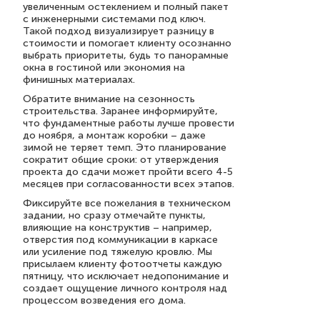
увеличенным остеклением и полный пакет
с инженерными системами под ключ.
Такой подход визуализирует разницу в
стоимости и помогает клиенту осознанно
выбрать приоритеты, будь то панорамные
окна в гостиной или экономия на
финишных материалах.
Обратите внимание на сезонность
строительства. Заранее информируйте,
что фундаментные работы лучше провести
до ноября, а монтаж коробки – даже
зимой не теряет темп. Это планирование
сократит общие сроки: от утверждения
проекта до сдачи может пройти всего 4-5
месяцев при согласованности всех этапов.
Фиксируйте все пожелания в техническом
задании, но сразу отмечайте пункты,
влияющие на конструктив – например,
отверстия под коммуникации в каркасе
или усиление под тяжелую кровлю. Мы
присылаем клиенту фотоотчеты каждую
пятницу, что исключает недопонимание и
создает ощущение личного контроля над
процессом возведения его дома.