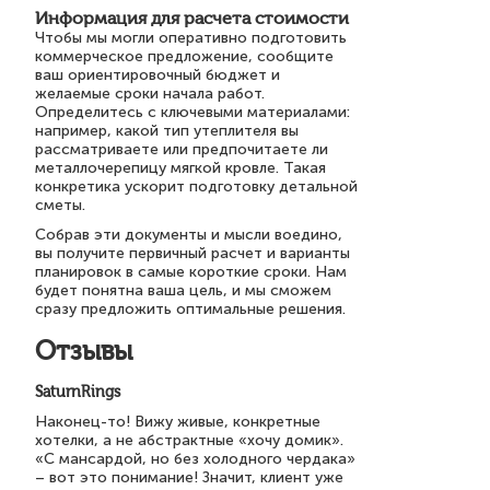
Информация для расчета стоимости
Чтобы мы могли оперативно подготовить
коммерческое предложение, сообщите
ваш ориентировочный бюджет и
желаемые сроки начала работ.
Определитесь с ключевыми материалами:
например, какой тип утеплителя вы
рассматриваете или предпочитаете ли
металлочерепицу мягкой кровле. Такая
конкретика ускорит подготовку детальной
сметы.
Собрав эти документы и мысли воедино,
вы получите первичный расчет и варианты
планировок в самые короткие сроки. Нам
будет понятна ваша цель, и мы сможем
сразу предложить оптимальные решения.
Отзывы
SaturnRings
Наконец-то! Вижу живые, конкретные
хотелки, а не абстрактные «хочу домик».
«С мансардой, но без холодного чердака»
– вот это понимание! Значит, клиент уже