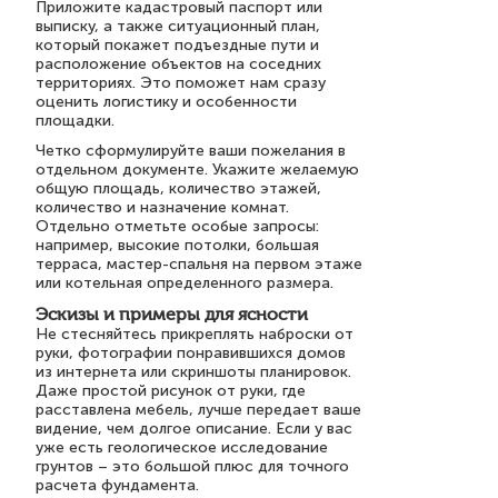
Приложите кадастровый паспорт или
выписку, а также ситуационный план,
который покажет подъездные пути и
расположение объектов на соседних
территориях. Это поможет нам сразу
оценить логистику и особенности
площадки.
Четко сформулируйте ваши пожелания в
отдельном документе. Укажите желаемую
общую площадь, количество этажей,
количество и назначение комнат.
Отдельно отметьте особые запросы:
например, высокие потолки, большая
терраса, мастер-спальня на первом этаже
или котельная определенного размера.
Эскизы и примеры для ясности
Не стесняйтесь прикреплять наброски от
руки, фотографии понравившихся домов
из интернета или скриншоты планировок.
Даже простой рисунок от руки, где
расставлена мебель, лучше передает ваше
видение, чем долгое описание. Если у вас
уже есть геологическое исследование
грунтов – это большой плюс для точного
расчета фундамента.