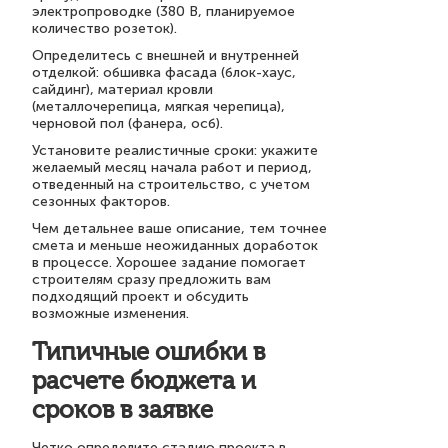
электропроводке (380 В, планируемое
количество розеток).
Определитесь с внешней и внутренней
отделкой: обшивка фасада (блок-хаус,
сайдинг), материал кровли
(металлочерепица, мягкая черепица),
черновой пол (фанера, осб).
Установите реалистичные сроки: укажите
желаемый месяц начала работ и период,
отведенный на строительство, с учетом
сезонных факторов.
Чем детальнее ваше описание, тем точнее
смета и меньше неожиданных доработок
в процессе. Хорошее задание помогает
строителям сразу предложить вам
подходящий проект и обсудить
возможные изменения.
Типичные ошибки в
расчете бюджета и
сроков в заявке
Четко определите стадию проекта в