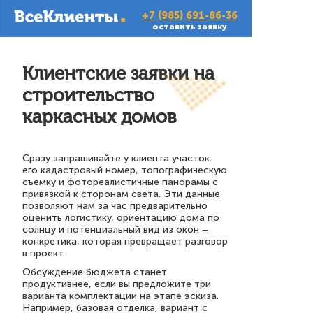
+7 (985) 691-86-36
оставить заявку
Клиентские заявки на
строительство
каркасных домов
Сразу запрашивайте у клиента участок:
его кадастровый номер, топографическую
съемку и фотореалистичные панорамы с
привязкой к сторонам света. Эти данные
позволяют нам за час предварительно
оценить логистику, ориентацию дома по
солнцу и потенциальный вид из окон –
конкретика, которая превращает разговор
в проект.
Обсуждение бюджета станет
продуктивнее, если вы предложите три
варианта комплектации на этапе эскиза.
Например, базовая отделка, вариант с