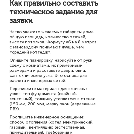
Как правильно составить
техническое задание для
заявки
Четко укажите желаемые габариты дома:
общую площадь, количество этажей,
высоту потолков. Формулу «6 на 8 метров
с мансардой» понимают лучше, чем
«средний коттедж».
Опишите планировку: нарисуйте от руки
схему с комнатами, их примерными
размерами и расставьте двери, окна,
сантехнические узлы. Это основа для
расчета инженерных сетей.
Перечислите материалы для ключевых
узлов: тип фундамента (свайный,
ленточный), толщину утеплителя в стенах
(150 мм, 200 мм), марку окон (деревянные,
ПВХ).
Пропишите инженерное оснащение:
способ отопления (котел электрический,
газовый), вентиляцию (естественная,
принудительная), требования к