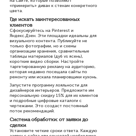
на сайте, которые позволяют
«примерить» диван к стенам конкретного
цвета.
Где искать заинтересованных
клиентов
Сфокусируйтесь на Pinterest и
Яндекс.Дзен. Эти площадки идеальны для
визуального контента. Публикуйте не
только фотографии, но и схемы
организации хранения, сравнительные
таблицы материалов (дуб vs ясень),
короткие видео сборки. Настройте
таргетированную рекламу на аудиторию,
которая недавно посещала сайты по
ремонту или искала планировщики кухонь.
Запустите программу лояльности для
дизайнеров интерьеров. Предложите им
персональную скидку 15% для их клиентов
и подробные цифровые каталоги с
чертежами. Это создаст постоянный
поток рекомендаций.
Система обработки: от заявки до
сделки
Установите четкие сроки ответа. Каждую
заявку с сайта или соцсетей необходимо