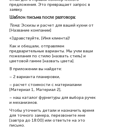
предложения. Это превращает запрос в
заявку.
Шаблон письма после разговора:
Тема:
Эскизы и расчет для вашей кухни от
[Название компании]
«Здравствуйте, [Имя клиента]!
Как и обещали, отправляем
предварительные варианты. Мы учли ваши
пожелания по стилю [назвать стиль] и
цветовой гамме [назвать цвета].
В приложении вы найдете:
– 2 варианта планировки,
– расчет стоимости с материалами
[Материал 1, Материал 2],
– наш каталог фурнитуры для выбора ручек
и механизмов.
Чтобы уточнить детали и назначить время
для точного замера, перезвоните мне
[завтра до 18:00] или ответьте на это
письмо.