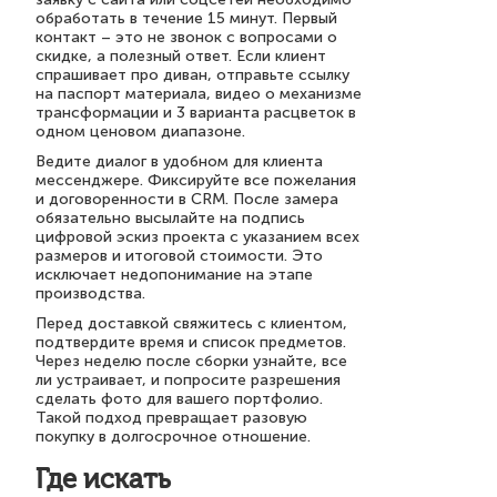
обработать в течение 15 минут. Первый
контакт – это не звонок с вопросами о
скидке, а полезный ответ. Если клиент
спрашивает про диван, отправьте ссылку
на паспорт материала, видео о механизме
трансформации и 3 варианта расцветок в
одном ценовом диапазоне.
Ведите диалог в удобном для клиента
мессенджере. Фиксируйте все пожелания
и договоренности в CRM. После замера
обязательно высылайте на подпись
цифровой эскиз проекта с указанием всех
размеров и итоговой стоимости. Это
исключает недопонимание на этапе
производства.
Перед доставкой свяжитесь с клиентом,
подтвердите время и список предметов.
Через неделю после сборки узнайте, все
ли устраивает, и попросите разрешения
сделать фото для вашего портфолио.
Такой подход превращает разовую
покупку в долгосрочное отношение.
Где искать