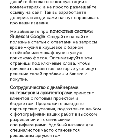
давайте бесплатные консультации в
комментариях, а не просто размещайте
ссылку на сайт. Так вы заработаете
доверие, и люди сами начнут спрашивать
про ваши изделия.
Не забывайте про
поисковые системы
Яндекс и Google
. Создайте на сайте
полезные статьи с ответами на запросы
вроде «кухня в хрущевке с барной
стойкой» или «шкаф-купе в узкую
прихожую фото». Оптимизируйте эти
страницы под ключевые слова, чтобы
привлекать клиентов, которые уже ищут
решение своей проблемы и близки к
покупке.
Сотрудничество с дизайнерами
интерьеров и архитекторами
приносит
клиентов с готовым проектом и
бюджетом. Предложите выгодные
партнерские условия, подготовьте альбом
с фотографиями ваших работ в высоком
разрешении и техническими
спецификациями. Удобный каталог для
специалистов часто становится
решающим аргументом.