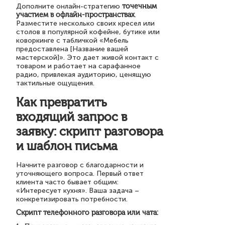
Дополните онлайн-стратегию
точечным
участием в офлайн-пространствах
.
Разместите несколько своих кресел или
столов в популярной кофейне, бутике или
коворкинге с табличкой «Мебель
предоставлена [Название вашей
мастерской]». Это дает живой контакт с
товаром и работает на сарафанное
радио, привлекая аудиторию, ценящую
тактильные ощущения.
Как превратить
входящий запрос в
заявку: скрипт разговора
и шаблон письма
Начните разговор с благодарности и
уточняющего вопроса. Первый ответ
клиента часто бывает общим:
«Интересует кухня». Ваша задача –
конкретизировать потребности.
Скрипт телефонного разговора или чата: