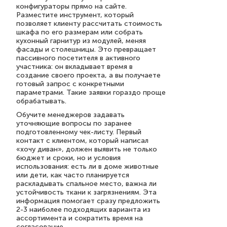
конфигураторы прямо на сайте.
Разместите инструмент, который
позволяет клиенту рассчитать стоимость
шкафа по его размерам или собрать
кухонный гарнитур из модулей, меняя
фасады и столешницы. Это превращает
пассивного посетителя в активного
участника: он вкладывает время в
создание своего проекта, а вы получаете
готовый запрос с конкретными
параметрами. Такие заявки гораздо проще
обрабатывать.
Обучите менеджеров задавать
уточняющие вопросы по заранее
подготовленному чек-листу. Первый
контакт с клиентом, который написал
«хочу диван», должен выявить не только
бюджет и сроки, но и условия
использования: есть ли в доме животные
или дети, как часто планируется
раскладывать спальное место, важна ли
устойчивость ткани к загрязнениям. Эта
информация помогает сразу предложить
2-3 наиболее подходящих варианта из
ассортимента и сократить время на
согласование.