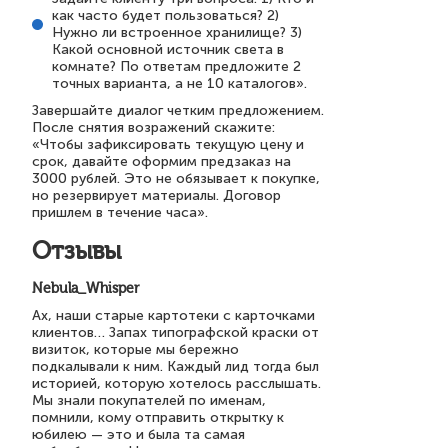
как часто будет пользоваться? 2)
Нужно ли встроенное хранилище? 3)
Какой основной источник света в
комнате? По ответам предложите 2
точных варианта, а не 10 каталогов».
Завершайте диалог четким предложением.
После снятия возражений скажите:
«Чтобы зафиксировать текущую цену и
срок, давайте оформим предзаказ на
3000 рублей. Это не обязывает к покупке,
но резервирует материалы. Договор
пришлем в течение часа».
Отзывы
Nebula_Whisper
Ах, наши старые картотеки с карточками
клиентов… Запах типографской краски от
визиток, которые мы бережно
подкалывали к ним. Каждый лид тогда был
историей, которую хотелось расслышать.
Мы знали покупателей по именам,
помнили, кому отправить открытку к
юбилею — это и была та самая