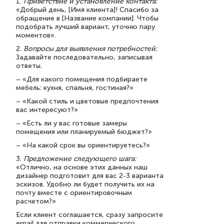
1.
Приветствие и установление контакта:
«Добрый день, [Имя клиента]! Спасибо за
обращение в [Название компании]. Чтобы
подобрать лучший вариант, уточню пару
моментов».
2.
Вопросы для выявления потребностей:
Задавайте последовательно, записывая
ответы.
– «Для какого помещения подбираете
мебель: кухня, спальня, гостиная?»
– «Какой стиль и цветовые предпочтения
вас интересуют?»
– «Есть ли у вас готовые замеры
помещения или планируемый бюджет?»
– «На какой срок вы ориентируетесь?»
3.
Предложение следующего шага:
«Отлично, на основе этих данных наш
дизайнер подготовит для вас 2-3 варианта
эскизов. Удобно ли будет получить их на
почту вместе с ориентировочным
расчетом?»
Если клиент соглашается, сразу запросите
email для отправки коммерческого