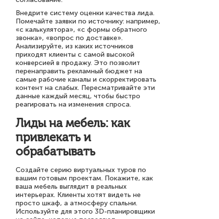
Внедрите систему оценки качества лида.
Помечайте заявки по источнику: например,
«с калькулятора», «с формы обратного
звонка», «вопрос по доставке».
Анализируйте, из каких источников
приходят клиенты с самой высокой
конверсией в продажу. Это позволит
перенаправить рекламный бюджет на
самые рабочие каналы и скорректировать
контент на слабых. Пересматривайте эти
данные каждый месяц, чтобы быстро
реагировать на изменения спроса.
Лиды на мебель: как
привлекать и
обрабатывать
Создайте серию виртуальных туров по
вашим готовым проектам. Покажите, как
ваша мебель выглядит в реальных
интерьерах. Клиенты хотят видеть не
просто шкаф, а атмосферу спальни.
Используйте для этого 3D-планировщики