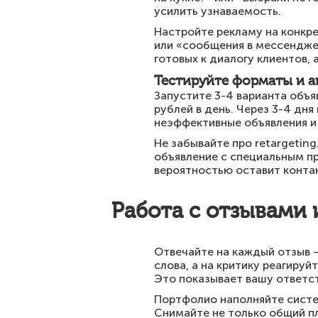
усилить узнаваемость.
Настройте рекламу на конкре
или «сообщения в мессенджер
готовых к диалогу клиентов, 
Тестируйте форматы и 
Запустите 3-4 варианта объ
рублей в день. Через 3-4 дн
неэффективные объявления и
Не забывайте про retargetin
объявление с специальным п
вероятностью оставит конта
Работа с отзывами 
Отвечайте на каждый отзыв –
слова, а на критику реагируй
Это показывает вашу ответс
Портфолио наполняйте систе
Снимайте не только общий пл