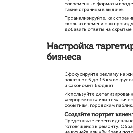
современные форматы вроде 
такие страницы в выдаче.
Проанализируйте, как страни
сколько времени они проводя
добавить ответы на скрытые 
Настройка таргетир
бизнеса
Сфокусируйте рекламу на жит
показа от 5 до 15 км вокруг
и сэкономит бюджет.
Используйте детализированн
«евроремонт» или тематичес
событиям, городским паблика
Создайте портрет клиент
Представьте своего идеально
готовящейся к ремонту. Обра
на кухне?» или «Выбрали пот