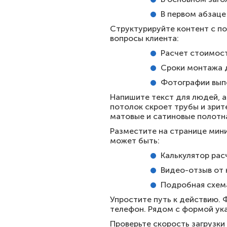
В первом абзаце 
Структурируйте контент с п
вопросы клиента:
Расчет стоимост
Сроки монтажа 
Фотографии вып
Напишите текст для людей, а
потолок скроет трубы и зрит
матовые и сатиновые полотн
Разместите на странице мини
может быть:
Калькулятор рас
Видео-отзыв от 
Подробная схема
Упростите путь к действию. Ф
телефон. Рядом с формой ука
Проверьте скорость загрузки