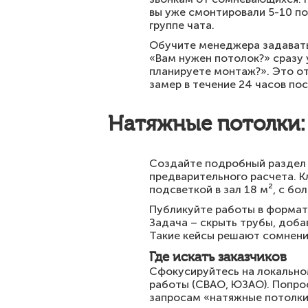
вы уже смонтировали 5-10 по
группе чата.
Обучите менеджера задавать 
«Вам нужен потолок?» сразу 
планируете монтаж?». Это о
замер в течение 24 часов пос
Натяжные потолки:
Создайте подробный раздел «
предварительного расчета. 
подсветкой в зал 18 м², с бо
Публикуйте работы в формате
Задача – скрыть трубы, доба
Такие кейсы решают сомнени
Где искать заказчиков
Сфокусируйтесь на локально
работы (СВАО, ЮЗАО). Попрос
запросам «натяжные потолки 