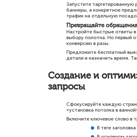
Запустите таргетированную 
баннеры, а конкретное предл
трафик на отдельную посадо
Превращайте обращения 
Настройте быстрые ответы в 
выбору полотна. Но первый о
конверсию в разы.
Предложите бесплатный выез
детали и назначить время. Та
Создание и оптими
запросы
Сфокусируйте каждую страни
«установка потолка в ванной
Включите ключевое слово в т
В теге заголовка 
В основном заго