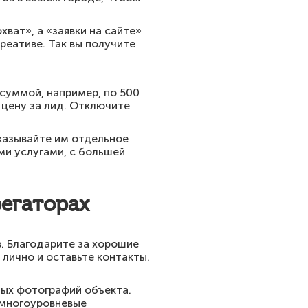
ват», а «заявки на сайте»
реативе. Так вы получите
суммой, например, по 500
 цену за лид. Отключите
оказывайте им отдельное
ми услугами, с большей
регаторах
в. Благодарите за хорошие
 лично и оставьте контакты.
ых фотографий объекта.
, многоуровневые