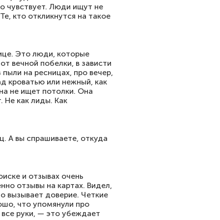
то чувствует. Люди ищут не
Те, кто откликнутся на такое
ице. Это люди, которые
 от вечной побелки, в зависти
 пыли на ресницах, про вечер,
над кроватью или нежный, как
на не ищет потолки. Она
. Не как лиды. Как
ц. А вы спрашиваете, откуда
оиске и отзывах очень
нно отзывы на картах. Видел,
о вызывает доверие. Четкие
ошо, что упомянули про
 все руки, — это убеждает