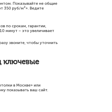
онтом. Показывайте не общие
т 350 руб/м²». Ведите
в по срокам, гарантии,
10 минут – это увеличивает
азу звоните, чтобы уточнить
д ключевые
толки в Москве» или
му показывать ваш сайт.