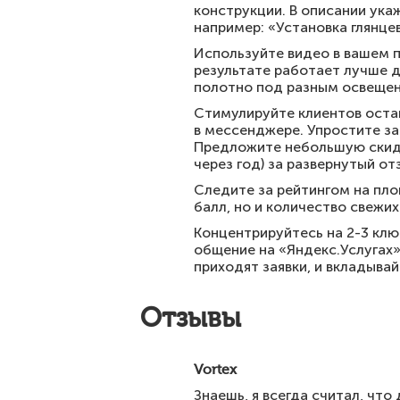
конструкции. В описании ука
например: «Установка глянце
Используйте видео в вашем п
результате работает лучше д
полотно под разным освеще
Стимулируйте клиентов остав
в мессенджере. Упростите за
Предложите небольшую скидк
через год) за развернутый о
Следите за рейтингом на пло
балл, но и количество свежи
Концентрируйтесь на 2-3 клю
общение на «Яндекс.Услугах»
приходят заявки, и вкладыва
Отзывы
Vortex
Знаешь, я всегда считал, чт