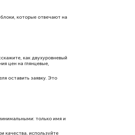
блоки, которые отвечают на
сскажите, как двухуровневый
ия цен на глянцевые,
ля оставить заявку. Это
 минимальными: только имя и
и качества, используйте