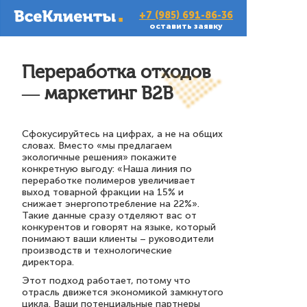
+7 (985) 691-86-36
оставить заявку
Переработка отходов
— маркетинг B2B
Сфокусируйтесь на цифрах, а не на общих
словах. Вместо «мы предлагаем
экологичные решения» покажите
конкретную выгоду: «Наша линия по
переработке полимеров увеличивает
выход товарной фракции на 15% и
снижает энергопотребление на 22%».
Такие данные сразу отделяют вас от
конкурентов и говорят на языке, который
понимают ваши клиенты – руководители
производств и технологические
директора.
Этот подход работает, потому что
отрасль движется экономикой замкнутого
цикла. Ваши потенциальные партнеры