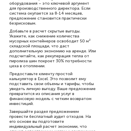
оборудования – это ключевой аргумент
для производственного директора. Если
система окупается за 8-14 месяцев,
предложение становится практически
безрисковым.
Добавьте в расчет скрытые выгоды.
Укажите, как снижение количества
мусорных контейнеров освободит 50 м²
складской площади, что даст
дополнительную экономию на аренде. Или
подсчитайте, как рекуперация тепла от
пиролиза шин покроет 30% потребности
цеха в отоплении.
Предоставьте клиенту простой
калькулятор в Excel. Это позволит ему
подставить свои объемы и тарифы, чтобы
увидеть личную выгоду. Ваше предложение
превратится из описания услуг в
финансовую модель с четким возвратом
инвестиций.
Завершайте раздел предложением
провести бесплатный аудит отходов. На
его основе вы подготовите
индивидуальный расчет экономии, что