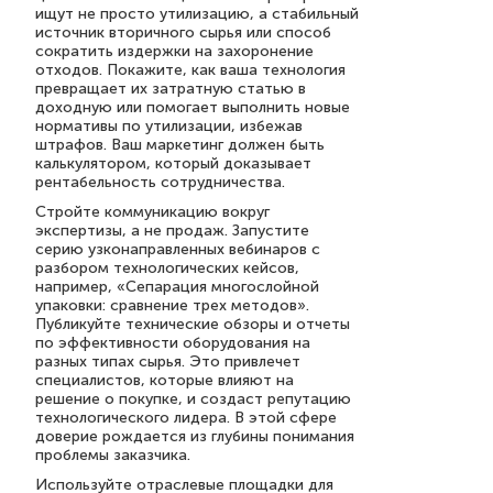
ищут не просто утилизацию, а стабильный
источник вторичного сырья или способ
сократить издержки на захоронение
отходов. Покажите, как ваша технология
превращает их затратную статью в
доходную или помогает выполнить новые
нормативы по утилизации, избежав
штрафов. Ваш маркетинг должен быть
калькулятором, который доказывает
рентабельность сотрудничества.
Стройте коммуникацию вокруг
экспертизы, а не продаж. Запустите
серию узконаправленных вебинаров с
разбором технологических кейсов,
например, «Сепарация многослойной
упаковки: сравнение трех методов».
Публикуйте технические обзоры и отчеты
по эффективности оборудования на
разных типах сырья. Это привлечет
специалистов, которые влияют на
решение о покупке, и создаст репутацию
технологического лидера. В этой сфере
доверие рождается из глубины понимания
проблемы заказчика.
Используйте отраслевые площадки для