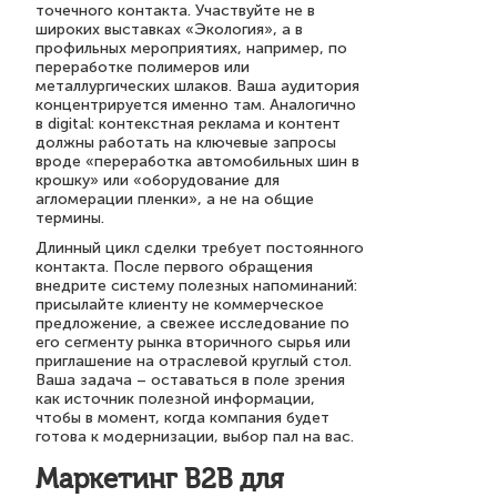
точечного контакта. Участвуйте не в
широких выставках «Экология», а в
профильных мероприятиях, например, по
переработке полимеров или
металлургических шлаков. Ваша аудитория
концентрируется именно там. Аналогично
в digital: контекстная реклама и контент
должны работать на ключевые запросы
вроде «переработка автомобильных шин в
крошку» или «оборудование для
агломерации пленки», а не на общие
термины.
Длинный цикл сделки требует постоянного
контакта. После первого обращения
внедрите систему полезных напоминаний:
присылайте клиенту не коммерческое
предложение, а свежее исследование по
его сегменту рынка вторичного сырья или
приглашение на отраслевой круглый стол.
Ваша задача – оставаться в поле зрения
как источник полезной информации,
чтобы в момент, когда компания будет
готова к модернизации, выбор пал на вас.
Маркетинг B2B для