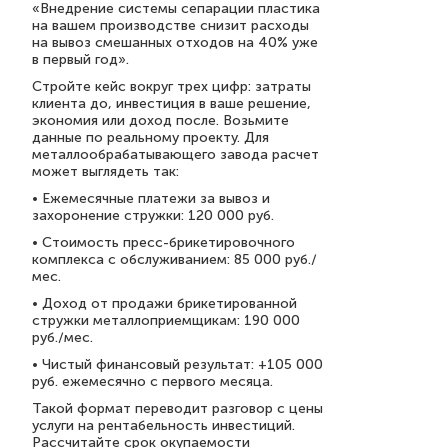
«Внедрение системы сепарации пластика
на вашем производстве снизит расходы
на вывоз смешанных отходов на 40% уже
в первый год».
Стройте кейс вокруг трех цифр: затраты
клиента до, инвестиция в ваше решение,
экономия или доход после. Возьмите
данные по реальному проекту. Для
металлообрабатывающего завода расчет
может выглядеть так:
• Ежемесячные платежи за вывоз и
захоронение стружки: 120 000 руб.
• Стоимость пресс-брикетировочного
комплекса с обслуживанием: 85 000 руб./
мес.
• Доход от продажи брикетированной
стружки металлоприемщикам: 190 000
руб./мес.
• Чистый финансовый результат: +105 000
руб. ежемесячно с первого месяца.
Такой формат переводит разговор с цены
услуги на рентабельность инвестиций.
Рассчитайте срок окупаемости