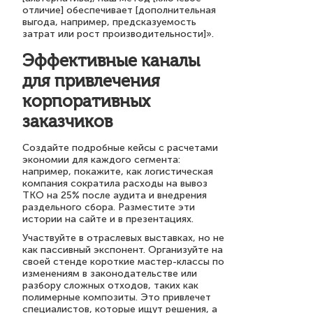
отличие] обеспечивает [дополнительная
выгода, например, предсказуемость
затрат или рост производительности]».
Эффективные каналы
для привлечения
корпоративных
заказчиков
Создайте подробные кейсы с расчетами
экономии для каждого сегмента:
например, покажите, как логистическая
компания сократила расходы на вывоз
ТКО на 25% после аудита и внедрения
раздельного сбора. Разместите эти
истории на сайте и в презентациях.
Участвуйте в отраслевых выставках, но не
как пассивный экспонент. Организуйте на
своей стенде короткие мастер-классы по
изменениям в законодательстве или
разбору сложных отходов, таких как
полимерные композиты. Это привлечет
специалистов, которые ищут решения, а