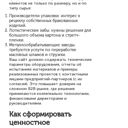
клиентов не только по размеру, но и по
типу сырья:
Производители упаковки: интерес к
рециклу собственных бракованных
изделий.
Логистические хабы: нужны решения для
большого объема картона и стретч-
пленки.
Металлообрабатывающие заводы:
требуются услуги по переработке
масляных шламов и стружки.
Ваш сайт должен содержать технические
параметры оборудования, отчеты об
испытаниях материалов и примеры
реализованных проектов с контактными
лицами предприятий-партнеров (с их
согласия). Это повышает доверие на
сложном B2B-рынке, где решения
принимаются коллегиально технологами,
финансовыми директорами и
руководителями.
Как сформировать
ценностное