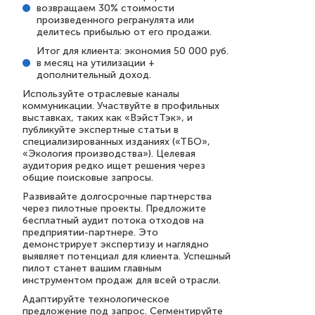
возвращаем 30% стоимости
произведенного регранулята или
делитесь прибылью от его продажи.
Итог для клиента: экономия 50 000 руб.
в месяц на утилизации +
дополнительный доход.
Используйте отраслевые каналы
коммуникации. Участвуйте в профильных
выставках, таких как «ВэйстТэк», и
публикуйте экспертные статьи в
специализированных изданиях («ТБО»,
«Экология производства»). Целевая
аудитория редко ищет решения через
общие поисковые запросы.
Развивайте долгосрочные партнерства
через пилотные проекты. Предложите
бесплатный аудит потока отходов на
предприятии-партнере. Это
демонстрирует экспертизу и наглядно
выявляет потенциал для клиента. Успешный
пилот станет вашим главным
инструментом продаж для всей отрасли.
Адаптируйте технологическое
предложение под запрос. Сегментируйте