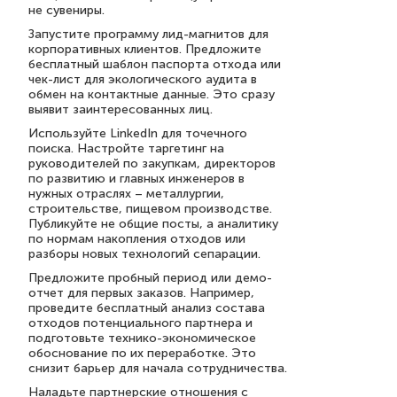
не сувениры.
Запустите программу лид-магнитов для
корпоративных клиентов. Предложите
бесплатный шаблон паспорта отхода или
чек-лист для экологического аудита в
обмен на контактные данные. Это сразу
выявит заинтересованных лиц.
Используйте LinkedIn для точечного
поиска. Настройте таргетинг на
руководителей по закупкам, директоров
по развитию и главных инженеров в
нужных отраслях – металлургии,
строительстве, пищевом производстве.
Публикуйте не общие посты, а аналитику
по нормам накопления отходов или
разборы новых технологий сепарации.
Предложите пробный период или демо-
отчет для первых заказов. Например,
проведите бесплатный анализ состава
отходов потенциального партнера и
подготовьте технико-экономическое
обоснование по их переработке. Это
снизит барьер для начала сотрудничества.
Наладьте партнерские отношения с