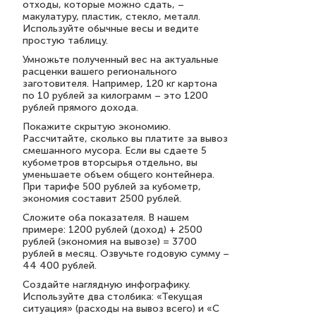
отходы, которые можно сдать, –
макулатуру, пластик, стекло, металл.
Используйте обычные весы и ведите
простую таблицу.
Умножьте полученный вес на актуальные
расценки вашего регионального
заготовителя. Например, 120 кг картона
по 10 рублей за килограмм – это 1200
рублей прямого дохода.
Покажите скрытую экономию.
Рассчитайте, сколько вы платите за вывоз
смешанного мусора. Если вы сдаете 5
кубометров вторсырья отдельно, вы
уменьшаете объем общего контейнера.
При тарифе 500 рублей за кубометр,
экономия составит 2500 рублей.
Сложите оба показателя. В нашем
примере: 1200 рублей (доход) + 2500
рублей (экономия на вывозе) = 3700
рублей в месяц. Озвучьте годовую сумму –
44 400 рублей.
Создайте наглядную инфографику.
Используйте два столбика: «Текущая
ситуация» (расходы на вывоз всего) и «С