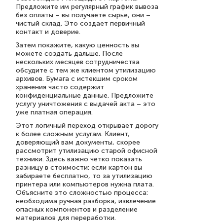
Предложите им регулярный график вывоза
без оплаты – вы получаете сырье, они –
чистый склад. Это создает первичный
контакт и доверие.
Затем покажите, какую ценность вы
можете создать дальше. После
нескольких месяцев сотрудничества
обсудите с тем же клиентом утилизацию
архивов. Бумага с истекшим сроком
хранения часто содержит
конфиденциальные данные. Предложите
услугу уничтожения с выдачей акта – это
уже платная операция.
Этот логичный переход открывает дорогу
к более сложным услугам. Клиент,
доверяющий вам документы, скорее
рассмотрит утилизацию старой офисной
техники. Здесь важно четко показать
разницу в стоимости: если картон вы
забираете бесплатно, то за утилизацию
принтера или компьютеров нужна плата.
Объясните это сложностью процесса:
необходима ручная разборка, извлечение
опасных компонентов и разделение
материалов для переработки.