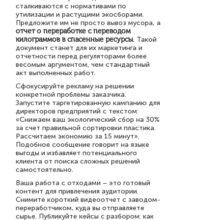
сталкиваются с нормативами по
утилизации и растущими экосборами.
Предложите им не просто вывоз мусора, а
отчет о переработке с переводом
килограммов в спасенные ресурсы
. Такой
документ станет для их маркетинга и
отчетности перед регуляторами более
весомым аргументом, чем стандартный
акт выполненных работ.
Сфокусируйте рекламу на решении
конкретной проблемы заказчика.
Запустите таргетированную кампанию для
директоров предприятий с текстом:
«Снижаем ваш экологический сбор на 30%
за счет правильной сортировки пластика.
Рассчитаем экономию за 15 минут».
Подобное сообщение говорит на языке
выгоды и избавляет потенциального
клиента от поиска сложных решений
самостоятельно.
Ваша работа с отходами – это готовый
контент для привлечения аудитории.
Снимите короткий видеоотчет с заводом-
переработчиком, куда вы отправляете
сырье. Публикуйте кейсы с разбором: как