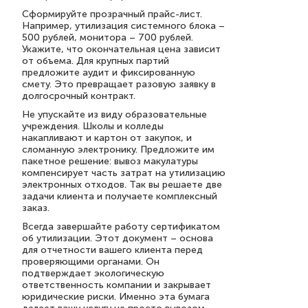
Сформируйте прозрачный прайс-лист.
Например, утилизация системного блока –
500 рублей, монитора – 700 рублей.
Укажите, что окончательная цена зависит
от объема. Для крупных партий
предложите аудит и фиксированную
смету. Это превращает разовую заявку в
долгосрочный контракт.
Не упускайте из виду образовательные
учреждения. Школы и колледы
накапливают и картон от закупок, и
сломанную электронику. Предложите им
пакетное решение: вывоз макулатуры
компенсирует часть затрат на утилизацию
электронных отходов. Так вы решаете две
задачи клиента и получаете комплексный
заказ.
Всегда завершайте работу сертификатом
об утилизации. Этот документ – основа
для отчетности вашего клиента перед
проверяющими органами. Он
подтверждает экологическую
ответственность компании и закрывает
юридические риски. Именно эта бумага