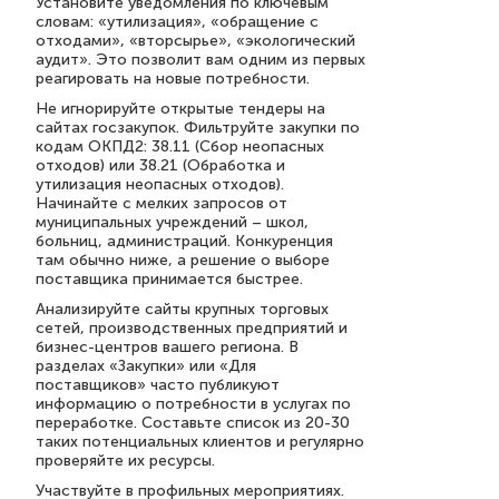
Установите уведомления по ключевым
словам: «утилизация», «обращение с
отходами», «вторсырье», «экологический
аудит». Это позволит вам одним из первых
реагировать на новые потребности.
Не игнорируйте открытые тендеры на
сайтах госзакупок. Фильтруйте закупки по
кодам ОКПД2: 38.11 (Сбор неопасных
отходов) или 38.21 (Обработка и
утилизация неопасных отходов).
Начинайте с мелких запросов от
муниципальных учреждений – школ,
больниц, администраций. Конкуренция
там обычно ниже, а решение о выборе
поставщика принимается быстрее.
Анализируйте сайты крупных торговых
сетей, производственных предприятий и
бизнес-центров вашего региона. В
разделах «Закупки» или «Для
поставщиков» часто публикуют
информацию о потребности в услугах по
переработке. Составьте список из 20-30
таких потенциальных клиентов и регулярно
проверяйте их ресурсы.
Участвуйте в профильных мероприятиях.