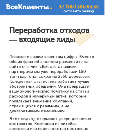
+7 (985) 691-86-36
оставить заявку
Переработка отходов
— входящие лиды
Покажите вашим клиентам цифры. Вместо
общих фраз об экологии разместите на
сайте счетчик: «Вместе с нашими
партнерами мы уже переработали 150
тонн картона, сохранив 2550 деревьев».
Конкретная статистика работает лучше
абстрактных обещаний. Она превращает
вашу экологическую политику из статьи
расходов в измеримый актив, который
привлекает внимание компаний,
стремящихся к реальным, а не
декларативным изменениям.
Этот подход открывает двери для новых
контрактов. Компании из ритейла,
логистики или производства постоянно