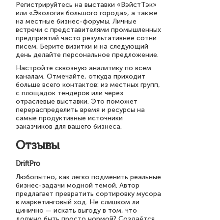
Регистрируйтесь на выставки «ВэйстТэк»
или «Экология большого города», а также
на местные бизнес-форумы. Личные
встречи с представителями промышленных
предприятий часто результативнее сотни
писем. Берите визитки и на следующий
день делайте персональное предложение.
Настройте сквозную аналитику по всем
каналам. Отмечайте, откуда приходит
больше всего контактов: из местных групп,
с площадок тендеров или через
отраслевые выставки. Это поможет
перераспределить время и ресурсы на
самые продуктивные источники
заказчиков для вашего бизнеса.
Отзывы
DriftPro
Любопытно, как легко подменить реальные
бизнес-задачи модной темой. Автор
предлагает превратить сортировку мусора
в маркетинговый ход. Не слишком ли
цинично — искать выгоду в том, что
должно быть просто нормой? Создаётся