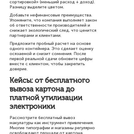
сортировкой» (меньший расход + доход).
Разницу выделите цветом.
Добавьте нефинансовые преимущества.
Упомяните, что компания выполняет закон
об ответственности производителей и
снижает экологический след, что ценится
партнерами и клиентами.
Предложите пробный расчет на основе
одного контейнера. Это сделает оценку
осязаемой и снизит сомнения. После
первой реальной сдачи обновите цифры
вместе с клиентом, чтобы закрепить
доверие.
Кейсы: от бесплатного
вывоза картона до
платной утилизации
электроники
Рассмотрите бесплатный вывоз
макулатуры как инструмент привлечения.
Многие типографии и магазины регулярно
освобождают площади от картона.