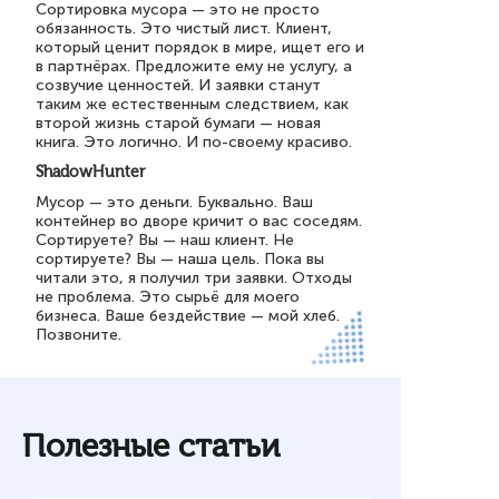
Сортировка мусора — это не просто
обязанность. Это чистый лист. Клиент,
который ценит порядок в мире, ищет его и
в партнёрах. Предложите ему не услугу, а
созвучие ценностей. И заявки станут
таким же естественным следствием, как
второй жизнь старой бумаги — новая
книга. Это логично. И по-своему красиво.
ShadowHunter
Мусор — это деньги. Буквально. Ваш
контейнер во дворе кричит о вас соседям.
Сортируете? Вы — наш клиент. Не
сортируете? Вы — наша цель. Пока вы
читали это, я получил три заявки. Отходы
не проблема. Это сырьё для моего
бизнеса. Ваше бездействие — мой хлеб.
Позвоните.
Полезные статьи