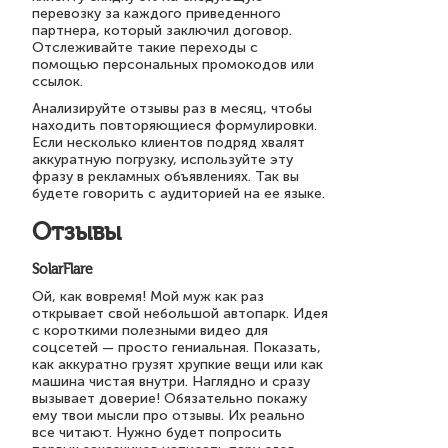
перевозку за каждого приведенного
партнера, который заключил договор.
Отслеживайте такие переходы с
помощью персональных промокодов или
ссылок.
Анализируйте отзывы раз в месяц, чтобы
находить повторяющиеся формулировки.
Если несколько клиентов подряд хвалят
аккуратную погрузку, используйте эту
фразу в рекламных объявлениях. Так вы
будете говорить с аудиторией на ее языке.
Отзывы
SolarFlare
Ой, как вовремя! Мой муж как раз
открывает свой небольшой автопарк. Идея
с короткими полезными видео для
соцсетей — просто гениальная. Показать,
как аккуратно грузят хрупкие вещи или как
машина чистая внутри. Наглядно и сразу
вызывает доверие! Обязательно покажу
ему твои мысли про отзывы. Их реально
все читают. Нужно будет попросить