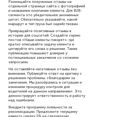
Размещайте полученные отзывы на
отдельной странице сайта с фотографией
и названием компании-клиента. Для B2B-
сегмента это убедительнее анонимных
цитат. Обязательно указывайте, какой
маршрут и тип груза был задействован.
Превращайте позитивные отзывы в
истории для соцсетей. Создайте серию
постов «Наши клиенты говорят», где
кратко описывайте задачу клиента и
цитируйте его слова о решении. Такие
публикации повышают доверие у
потенциальных заказчиков со схожими
запросами.
Не оставляйте негативные отзывы без
внимания. Публикуйте ответ на критику с
решением проблемы: «Благодарим за
замечание. Мы разобрались в ситуации и
изменили процедуру контроля для
водителей на данном направлении». Это
демонстрирует ответственность и работу
над ошибками.
Внедрите программу лояльности за
рекомендации. Предложите текущему
клиенту скидку 5% на следующую