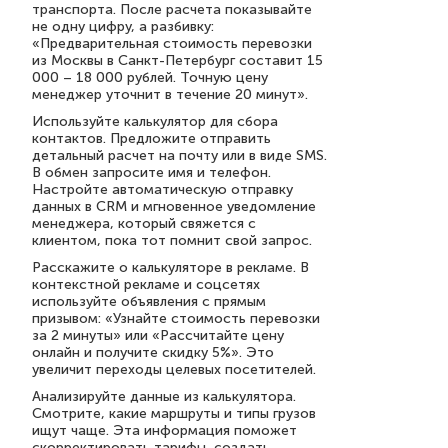
транспорта. После расчета показывайте
не одну цифру, а разбивку:
«Предварительная стоимость перевозки
из Москвы в Санкт-Петербург составит 15
000 – 18 000 рублей. Точную цену
менеджер уточнит в течение 20 минут».
Используйте калькулятор для сбора
контактов. Предложите отправить
детальный расчет на почту или в виде SMS.
В обмен запросите имя и телефон.
Настройте автоматическую отправку
данных в CRM и мгновенное уведомление
менеджера, который свяжется с
клиентом, пока тот помнит свой запрос.
Расскажите о калькуляторе в рекламе. В
контекстной рекламе и соцсетях
используйте объявления с прямым
призывом: «Узнайте стоимость перевозки
за 2 минуты» или «Рассчитайте цену
онлайн и получите скидку 5%». Это
увеличит переходы целевых посетителей.
Анализируйте данные из калькулятора.
Смотрите, какие маршруты и типы грузов
ищут чаще. Эта информация поможет
скорректировать тарифы, создать