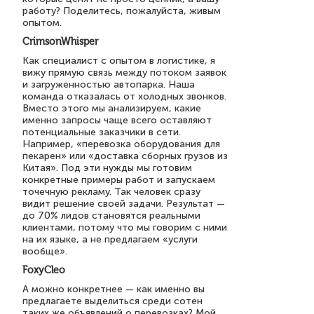
работу? Поделитесь, пожалуйста, живым
опытом.
CrimsonWhisper
Как специалист с опытом в логистике, я
вижу прямую связь между потоком заявок
и загруженностью автопарка. Наша
команда отказалась от холодных звонков.
Вместо этого мы анализируем, какие
именно запросы чаще всего оставляют
потенциальные заказчики в сети.
Например, «перевозка оборудования для
пекарен» или «доставка сборных грузов из
Китая». Под эти нужды мы готовим
конкретные примеры работ и запускаем
точечную рекламу. Так человек сразу
видит решение своей задачи. Результат —
до 70% лидов становятся реальными
клиентами, потому что мы говорим с ними
на их языке, а не предлагаем «услуги
вообще».
FoxyCleo
А можно конкретнее — как именно вы
предлагаете выделиться среди сотен
таких же объявлений о перевозках? Мой