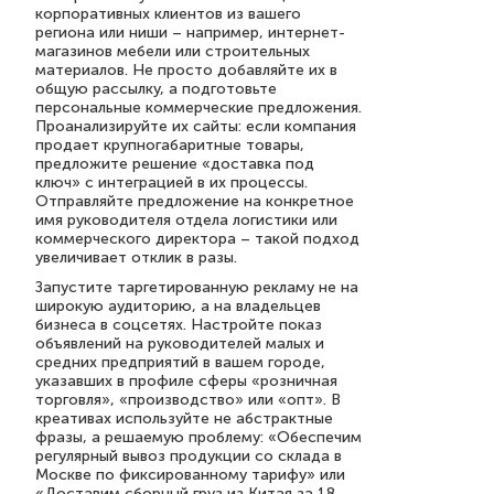
корпоративных клиентов из вашего
региона или ниши – например, интернет-
магазинов мебели или строительных
материалов. Не просто добавляйте их в
общую рассылку, а подготовьте
персональные коммерческие предложения.
Проанализируйте их сайты: если компания
продает крупногабаритные товары,
предложите решение «доставка под
ключ» с интеграцией в их процессы.
Отправляйте предложение на конкретное
имя руководителя отдела логистики или
коммерческого директора – такой подход
увеличивает отклик в разы.
Запустите таргетированную рекламу не на
широкую аудиторию, а на владельцев
бизнеса в соцсетях. Настройте показ
объявлений на руководителей малых и
средних предприятий в вашем городе,
указавших в профиле сферы «розничная
торговля», «производство» или «опт». В
креативах используйте не абстрактные
фразы, а решаемую проблему: «Обеспечим
регулярный вывоз продукции со склада в
Москве по фиксированному тарифу» или
«Доставим сборный груз из Китая за 18