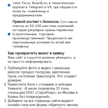
типа Tiu.ru, Boards.ru, в тематических
группах в Telegram и VK, где общаются
логисты, снабженцы и
предприниматели.
Прямой контакт с бизнесом.
Составьте
список из 50-100 местных компаний,
которым регулярно нужны перевозки
(строительные, торговые,
производственные). Предложите им
персональные условия по email или
телефону.
Как превратить визит в заявку
Ваш сайт и соцсети должны убеждать, а
не просто информировать.
Публикуйте фото и видео с реальных
рейсов: процесс погрузки, крепления
груза, состояние транспорта. Это создает
доверие.
Разместите блок с отзывами и кейсами.
Укажите: «В июле перевезли 15 тонн
стекла для ООО «СтройГласс» из Москвы в
Казань без повреждений».
Добавьте на все страницы сайта виджет
онлайн-чата или форму обратного звонка