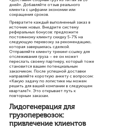
дней». Добавляйте отзыв реального
клиента с цифрами экономии или
сокращения сроков.
Превратите каждый выполненный заказ в
источник новых. Внедрите систему
реферальных бонусов: предложите
постоянному клиенту скидку 5-7% на
следующую перевозку за рекомендацию,
которая завершилась сделкой.
Отправляйте клиенту трекинг-ссылку для
отслеживания груза – ее он может
переслать своему партнеру, который тоже
становится вашим потенциальным
заказчиком. После успешной доставки
направляйте короткую анкету с вопросом:
«Какую задачу по логистике мы можем
решить для вашей компании в следующем
квартале?». Это открывает путь к
повторным заказам.
Лидогенерация для
грузоперевозок:
привлечение клиентов