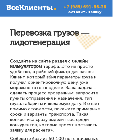
+7 (985) 691-86-36
оставить заявку
Перевозка грузов —
лидогенерация
Создайте на сайте раздел с
онлайн-
калькулятором
тарифа. Это не просто
удобство, а рабочий фильтр для заявок.
Клиент, который вбил параметры груза и
получил ориентировочную цену, уже
морально готов к сделке. Ваша задача –
сделать процесс прозрачным: запросите
пункты отправления и назначения, тип
груза, габариты и желаемую дату. В ответ,
помимо стоимости, покажите примерные
сроки и варианты транспорта. Такая
конкретика сразу выделит вас среди
конкурентов, которые просят «оставить
заявку для расчета».
Соберите базу из 50-100 потенциальных