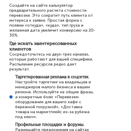
Создайте на сайте калькулятор
предварительного расчета стоимости
перевозки. Это сократит путь клиента от
интереса к заявке. Простая форма с
полями «откуда», «куда», тип груза и
желаемая дата увеличит конверсию на 20-
30%.
Где искать заинтересованных
клиентов
Сосредоточьтесь на двух-трех каналах,
которые работают для вашей специфики.
Распыление ресурсов редко дает
результат.
Таргетированная реклама в соцсетях.
Настройте таргетинг на владельцев и
менеджеров малого бизнеса в вашем
регионе. Используйте не общие фразы,
а конкретные боли: «Перевезем
оборудование для вашего кафе с
бережной погрузкой», «Доставка
товара на маркетплейс из-за рубежа
под ключ».
Профильные площадки и форумы.
Размещайте предложения на сайтах