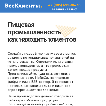
+7 (985) 691-86-36
оставить заявку
Пищевая
промышленность —
как находить клиентов
Создайте подробную карту своего рынка,
разделив потенциальных покупателей на
четкие сегменты. Определите, кто ваши
прямые конкуренты, а кто производит
дополняющие продукты.
Проанализируйте, куда сбывают они: в
розничные сети, HoReCa, на пищевые
фабрики или в B2B-сектор. Это покажет
неочевидные каналы сбыта и ниши, где
спрос превышает предложение.
Ваше производство должно говорить за
себя через образцы продукции.
Сформируйте линейку пробных наборов,