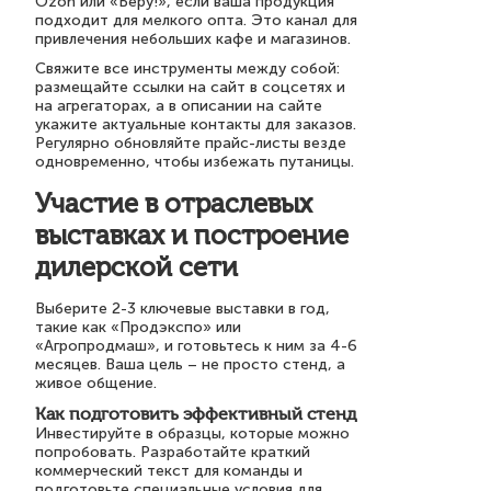
Ozon или «Беру!», если ваша продукция
подходит для мелкого опта. Это канал для
привлечения небольших кафе и магазинов.
Свяжите все инструменты между собой:
размещайте ссылки на сайт в соцсетях и
на агрегаторах, а в описании на сайте
укажите актуальные контакты для заказов.
Регулярно обновляйте прайс-листы везде
одновременно, чтобы избежать путаницы.
Участие в отраслевых
выставках и построение
дилерской сети
Выберите 2-3 ключевые выставки в год,
такие как «Продэкспо» или
«Агропродмаш», и готовьтесь к ним за 4-6
месяцев. Ваша цель – не просто стенд, а
живое общение.
Как подготовить эффективный стенд
Инвестируйте в образцы, которые можно
попробовать. Разработайте краткий
коммерческий текст для команды и
подготовьте специальные условия для