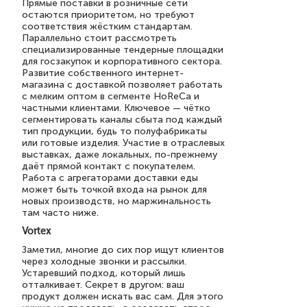
Прямые поставки в розничные сети
остаются приоритетом, но требуют
соответствия жёстким стандартам.
Параллельно стоит рассмотреть
специализированные тендерные площадки
для госзакупок и корпоративного сектора.
Развитие собственного интернет-
магазина с доставкой позволяет работать
с мелким оптом в сегменте HoReCa и
частными клиентами. Ключевое — чётко
сегментировать каналы сбыта под каждый
тип продукции, будь то полуфабрикаты
или готовые изделия. Участие в отраслевых
выставках, даже локальных, по-прежнему
даёт прямой контакт с покупателем.
Работа с агрегаторами доставки еды
может быть точкой входа на рынок для
новых производств, но маржинальность
там часто ниже.
Vortex
Заметил, многие до сих пор ищут клиентов
через холодные звонки и рассылки.
Устаревший подход, который лишь
отталкивает. Секрет в другом: ваш
продукт должен искать вас сам. Для этого