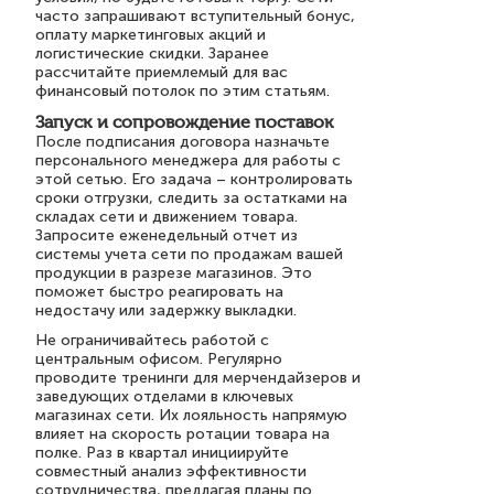
часто запрашивают вступительный бонус,
оплату маркетинговых акций и
логистические скидки. Заранее
рассчитайте приемлемый для вас
финансовый потолок по этим статьям.
Запуск и сопровождение поставок
После подписания договора назначьте
персонального менеджера для работы с
этой сетью. Его задача – контролировать
сроки отгрузки, следить за остатками на
складах сети и движением товара.
Запросите еженедельный отчет из
системы учета сети по продажам вашей
продукции в разрезе магазинов. Это
поможет быстро реагировать на
недостачу или задержку выкладки.
Не ограничивайтесь работой с
центральным офисом. Регулярно
проводите тренинги для мерчендайзеров и
заведующих отделами в ключевых
магазинах сети. Их лояльность напрямую
влияет на скорость ротации товара на
полке. Раз в квартал инициируйте
совместный анализ эффективности
сотрудничества, предлагая планы по