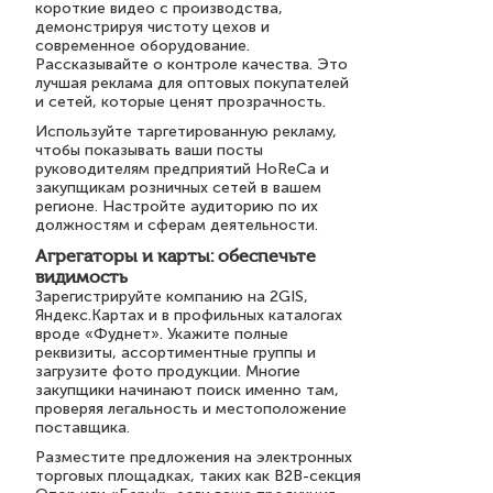
короткие видео с производства,
демонстрируя чистоту цехов и
современное оборудование.
Рассказывайте о контроле качества. Это
лучшая реклама для оптовых покупателей
и сетей, которые ценят прозрачность.
Используйте таргетированную рекламу,
чтобы показывать ваши посты
руководителям предприятий HoReCa и
закупщикам розничных сетей в вашем
регионе. Настройте аудиторию по их
должностям и сферам деятельности.
Агрегаторы и карты: обеспечьте
видимость
Зарегистрируйте компанию на 2GIS,
Яндекс.Картах и в профильных каталогах
вроде «Фуднет». Укажите полные
реквизиты, ассортиментные группы и
загрузите фото продукции. Многие
закупщики начинают поиск именно там,
проверяя легальность и местоположение
поставщика.
Разместите предложения на электронных
торговых площадках, таких как B2B-секция