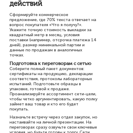
действий
Сформируйте коммерческое
предложение, где 70% текста отвечает на
вопрос покупателя «Что я получу?».
Укажите точную стоимость выкладки за
квадратный метр в месяц, условия
поставки (например, отсрочка платежа 14
дней), размер минимальной партии и
данные по продажам в аналогичных
точках.
Подготовка к переговорам с сетью
Соберите полный пакет документов:
сертификаты на продукцию, декларации
соответствия, протоколы лабораторных
испытаний. Подготовьте образцы в
упаковке, готовой к продаже.
Проанализируйте ассортимент сети-цели,
чтобы четко аргументировать, какую полку
займет ваш товар и кто его будет
покупать.
Назначьте встречу через отдел закупок, но
настаивайте на личной презентации. На
переговорах сразу озвучьте свои ключевые
условия, но будьте готовы к торгу. Сети