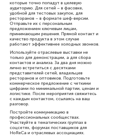
которые точно попадут в целевую
аудиторию. Для сетей – в фасовке,
удобной для тестовых закупок, для
ресторанов – в формате шеф-версии.
Отправьте их с персональным
предложением ключевым лицам,
принимающим решения. Прямой контакт и
качество продукта в этом случае
работают эффективнее холодных звонков.
Используйте отраслевые выставки не
только для демонстрации, а для сбора
контактов и анализа. За два дня можно
лично встретиться с десятками
представителей сетей, владельцев
ресторанов и оптовиков. Подготовьте
коммерческое предложение с четкими
цифрами по минимальной партии, ценам и
логистике. После мероприятия свяжитесь
с каждым контактом, ссылаясь на ваш
разговор.
Постройте коммуникацию в
профессиональных сообществах.
Участвуйте в тематических группах в
соцсетях, форумах поставщиков для
HoReCa и отраслевых ассоциациях.