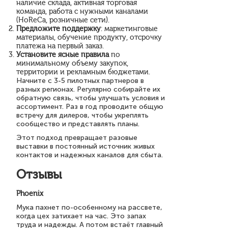
наличие склада, активная торговая
команда, работа с нужными каналами
(HoReCa, розничные сети).
Предложите поддержку
: маркетинговые
материалы, обучение продукту, отсрочку
платежа на первый заказ.
Установите ясные правила
по
минимальному объему закупок,
территории и рекламным бюджетами.
Начните с 3-5 пилотных партнеров в
разных регионах. Регулярно собирайте их
обратную связь, чтобы улучшать условия и
ассортимент. Раз в год проводите общую
встречу для дилеров, чтобы укреплять
сообщество и представлять планы.
Этот подход превращает разовые
выставки в постоянный источник живых
контактов и надежных каналов для сбыта.
Отзывы
Phoenix
Мука пахнет по-особенному на рассвете,
когда цех затихает на час. Это запах
труда и надежды. А потом встаёт главный