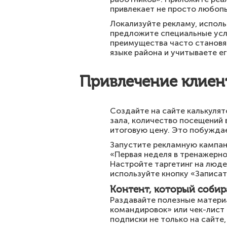
привлекает не просто любопы
Локализуйте рекламу, исполь
предложите специальные усло
преимущества часто становя
языке района и учитываете ег
Привлечение клиен
Создайте на сайте калькуля
зала, количество посещений 
итоговую цену. Это побуждае
Запустите рекламную кампан
«Первая неделя в тренажерно
Настройте таргетинг на люде
используйте кнопку «Записат
Контент, который собир
Раздавайте полезные материа
командировок» или чек-лист
подписки не только на сайте,