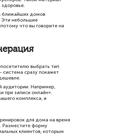
 здоровье.
ям ближайших домов
. Эти небольшие
потому что вы говорите на
нерация
 посетителю выбрать тип
– система сразу покажет
дешевле.
й аудитории. Например,
и при записи онлайн».
вашего комплекса, и
тренировок для дома на время
». Разместите форму
циальных клиентов, которым