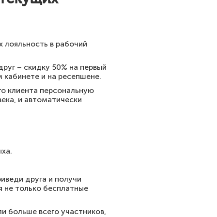
 лояльность в рабочий
друг – скидку 50% на первый
 кабинете и на ресепшене.
го клиента персональную
века, и автоматически
ха.
риведи друга и получи
я не только бесплатные
и больше всего участников,