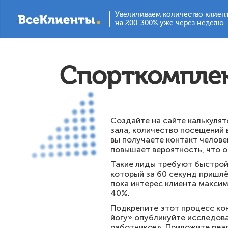
Увеличиваем количество клиен
.
на 200-300% уже через неделю
Спорткомплек
Создайте на сайте калькуля
зала, количество посещений 
вы получаете контакт челове
повышает вероятность, что о
Такие лиды требуют быстрой 
который за 60 секунд пришлё
пока интерес клиента максим
40%.
Подкрепите этот процесс ко
йогу» опубликуйте исследова
работников». Приложите реал