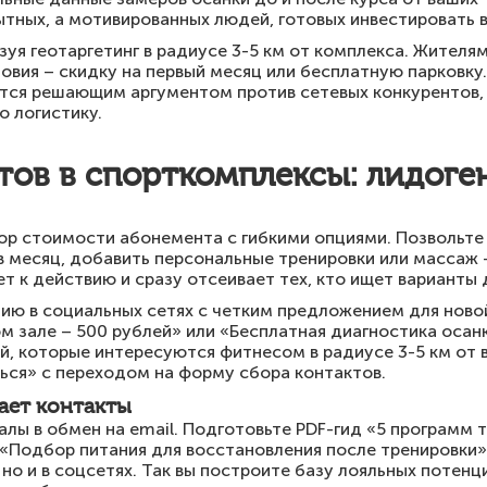
тных, а мотивированных людей, готовых инвестировать в
зуя геотаргетинг в радиусе 3-5 км от комплекса. Жител
вия – скидку на первый месяц или бесплатную парковку
тся решающим аргументом против сетевых конкурентов, 
о логистику.
тов в спорткомплексы: лидоге
тор стоимости абонемента с гибкими опциями. Позвольте
в месяц, добавить персональные тренировки или массаж 
т к действию и сразу отсеивает тех, кто ищет варианты 
ию в социальных сетях с четким предложением для ново
м зале – 500 рублей» или «Бесплатная диагностика осанк
й, которые интересуются фитнесом в радиусе 3-5 км от 
ься» с переходом на форму сбора контактов.
ает контакты
лы в обмен на email. Подготовьте PDF-гид «5 программ 
 «Подбор питания для восстановления после тренировки
 но и в соцсетях. Так вы построите базу лояльных потен