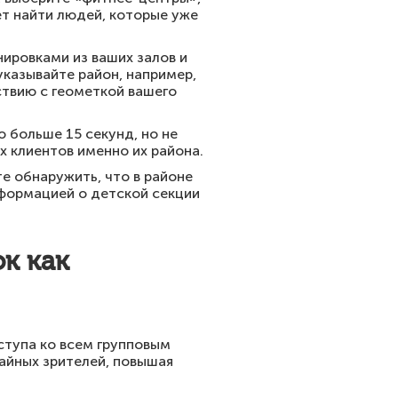
ет найти людей, которые уже
ировками из ваших залов и
указывайте район, например,
ствию с геометкой вашего
 больше 15 секунд, но не
 клиентов именно их района.
е обнаружить, что в районе
формацией о детской секции
к как
ступа ко всем групповым
чайных зрителей, повышая