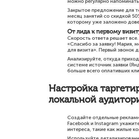
можно регулярно напоминать 
Закрытое предложение для т
месяц занятий со скидкой 50
которому уже заложено дове
От лида к первому визит
Скорость ответа решает все.
«Спасибо за заявку! Мария, 
для визита». Первый звонок 
Анализируйте, откуда приход
системе источник заявки (Янд
больше всего оплативших кли
Настройка таргетир
локальной аудитор
Создайте отдельные рекламн
Facebook и Instagram укажит
интереса, такие как жилые к
Используйте детализированн