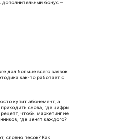
в дополнительный бонус –
оге дал больше всего заявок
етодика как-то работает с
росто купит абонемент, а
 приходить снова, где цифры
рецепт, чтобы маркетинг не
нников, где ценят каждого?
т, словно песок? Как