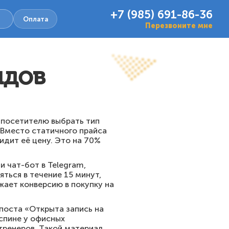
+7 (985) 691-86-36
Оплата
Перезвоните мне
идов
 посетителю выбрать тип
 Вместо статичного прайса
идит её цену. Это на 70%
 чат-бот в Telegram,
ться в течение 15 минут,
жает конверсию в покупку на
поста «Открыта запись на
 спине у офисных
тренеров. Такой материал