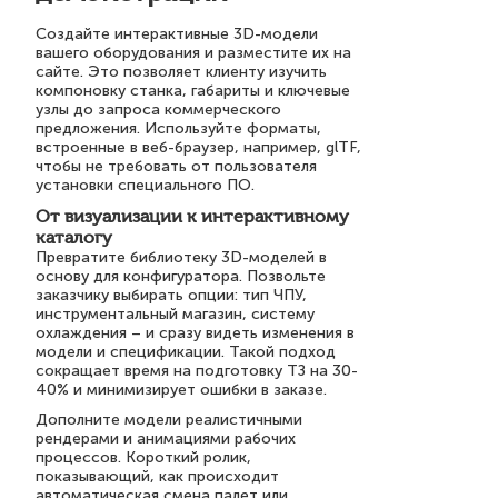
Создайте интерактивные 3D-модели
вашего оборудования и разместите их на
сайте. Это позволяет клиенту изучить
компоновку станка, габариты и ключевые
узлы до запроса коммерческого
предложения. Используйте форматы,
встроенные в веб-браузер, например, glTF,
чтобы не требовать от пользователя
установки специального ПО.
От визуализации к интерактивному
каталогу
Превратите библиотеку 3D-моделей в
основу для конфигуратора. Позвольте
заказчику выбирать опции: тип ЧПУ,
инструментальный магазин, систему
охлаждения – и сразу видеть изменения в
модели и спецификации. Такой подход
сокращает время на подготовку ТЗ на 30-
40% и минимизирует ошибки в заказе.
Дополните модели реалистичными
рендерами и анимациями рабочих
процессов. Короткий ролик,
показывающий, как происходит
автоматическая смена палет или