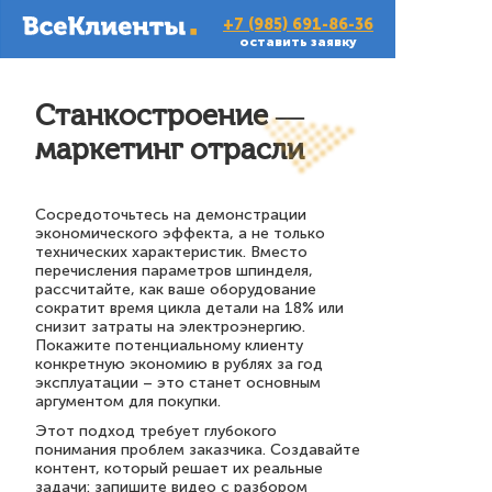
+7 (985) 691-86-36
оставить заявку
Станкостроение —
маркетинг отрасли
Сосредоточьтесь на демонстрации
экономического эффекта, а не только
технических характеристик. Вместо
перечисления параметров шпинделя,
рассчитайте, как ваше оборудование
сократит время цикла детали на 18% или
снизит затраты на электроэнергию.
Покажите потенциальному клиенту
конкретную экономию в рублях за год
эксплуатации – это станет основным
аргументом для покупки.
Этот подход требует глубокого
понимания проблем заказчика. Создавайте
контент, который решает их реальные
задачи: запишите видео с разбором