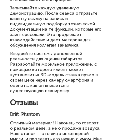
Записывайте каждую удаленную
демонстрацию. После сеанса отправьте
клиенту ссылку на запись и
индивидуальную подборку технической
документации на те функции, которые его
заинтересовали. Это продлевает
взаимодействие и дает материал для
обсуждения коллегам заказчика.
Внедряйте системы дополненной
реальности для оценки габаритов.
Разработайте мобильное приложение, с
помощью которого клиент может
«установить» 3D-модель станка прямо в
своем цехе через камеру смартфона и
оценить, как он впишется в
существующую планировку.
Отзывы
Drift_Phantom
Отличный материал! Наконец-то говорят
о реальном деле, а не о продаже воздуха.
Наш станок — это лицо инженерной
мысли, и продавать его нужно с умом. Мне