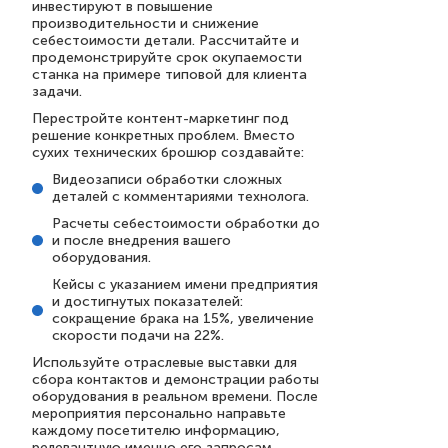
инвестируют в повышение
производительности и снижение
себестоимости детали. Рассчитайте и
продемонстрируйте срок окупаемости
станка на примере типовой для клиента
задачи.
Перестройте контент-маркетинг под
решение конкретных проблем. Вместо
сухих технических брошюр создавайте:
Видеозаписи обработки сложных
деталей с комментариями технолога.
Расчеты себестоимости обработки до
и после внедрения вашего
оборудования.
Кейсы с указанием имени предприятия
и достигнутых показателей:
сокращение брака на 15%, увеличение
скорости подачи на 22%.
Используйте отраслевые выставки для
сбора контактов и демонстрации работы
оборудования в реальном времени. После
мероприятия персонально направьте
каждому посетителю информацию,
релевантную именно его запросам,