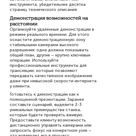
инструмента, убедительнее десятка
страниц технического описания.
Демонстрация возможностей на
расстоянии
Организуйте удаленные демонстрации в
режиме реального времени. Для этого
оснастите демонстрационную зону
стабильными камерами высокого
разрешения: одна должна показывать
общий план, другие – крупно ключевые
операции. Используйте
профессиональные инструменты для
трансляции, которые позволяют
передавать качественное изображение
даже при невысокой скорости интернета
у клиента.
Готовьтесь к демонстрации как к
полноценной презентации. Заранее
составьте сценарий, выделите 2-3
уникальных преимущества станка,
которые будете проверять вживую.
Предоставьте клиенту возможность
дистанционно управлять камерами или
запросить фокус на конкретном узле –
это вовлекает его в процесс.