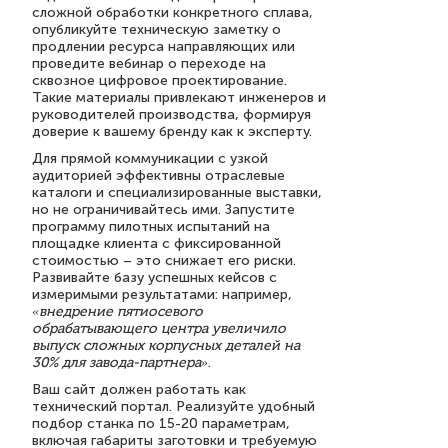
сложной обработки конкретного сплава,
опубликуйте техническую заметку о
продлении ресурса направляющих или
проведите вебинар о переходе на
сквозное цифровое проектирование.
Такие материалы привлекают инженеров и
руководителей производства, формируя
доверие к вашему бренду как к эксперту.
Для прямой коммуникации с узкой
аудиторией эффективны отраслевые
каталоги и специализированные выставки,
но не ограничивайтесь ими. Запустите
программу пилотных испытаний на
площадке клиента с фиксированной
стоимостью – это снижает его риски.
Развивайте базу успешных кейсов с
измеримыми результатами: например,
«внедрение пятиосевого
обрабатывающего центра увеличило
выпуск сложных корпусных деталей на
30% для завода-партнера»
.
Ваш сайт должен работать как
технический портал. Реализуйте удобный
подбор станка по 15-20 параметрам,
включая габариты заготовки и требуемую