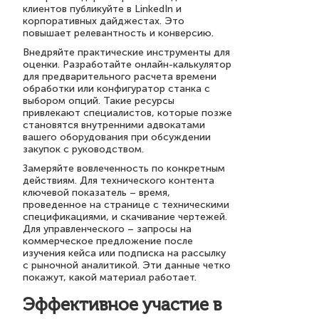
клиентов публикуйте в LinkedIn и
корпоративных дайджестах. Это
повышает релевантность и конверсию.
Внедряйте практические инструменты для
оценки. Разработайте онлайн-калькулятор
для предварительного расчета времени
обработки или конфигуратор станка с
выбором опций. Такие ресурсы
привлекают специалистов, которые позже
становятся внутренними адвокатами
вашего оборудования при обсуждении
закупок с руководством.
Замеряйте вовлеченность по конкретным
действиям. Для технического контента
ключевой показатель – время,
проведенное на странице с техническими
спецификациями, и скачивание чертежей.
Для управленческого – запросы на
коммерческое предложение после
изучения кейса или подписка на рассылку
с рыночной аналитикой. Эти данные четко
покажут, какой материал работает.
Эффективное участие в