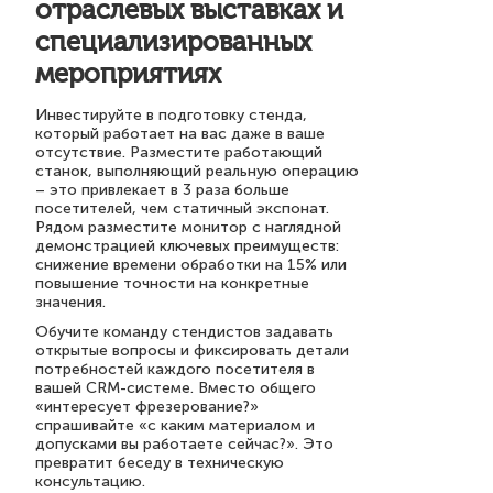
отраслевых выставках и
специализированных
мероприятиях
Инвестируйте в подготовку стенда,
который работает на вас даже в ваше
отсутствие. Разместите работающий
станок, выполняющий реальную операцию
– это привлекает в 3 раза больше
посетителей, чем статичный экспонат.
Рядом разместите монитор с наглядной
демонстрацией ключевых преимуществ:
снижение времени обработки на 15% или
повышение точности на конкретные
значения.
Обучите команду стендистов задавать
открытые вопросы и фиксировать детали
потребностей каждого посетителя в
вашей CRM-системе. Вместо общего
«интересует фрезерование?»
спрашивайте «с каким материалом и
допусками вы работаете сейчас?». Это
превратит беседу в техническую
консультацию.