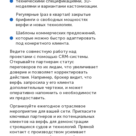
техническими спецификациями, 3D-
моделями и вариантами кастомизации.
Регулярные (раз в квартал) закрытые
брифинги о свободных мощностях
верфи и новых технологиях.
Шаблоны коммерческих предложений,
которые можно быстро адаптировать
под конкретного клиента.
Ведите совместную работу над
проектами с помощью CRM-системы.
Открывайте партнерам статус
переговоров по их лидам, что увеличивает
доверие и позволяет корректировать
действия. Например, брокер видит, что
верфь запросила у его клиента
дополнительные чертежи, и может
оперативно напомнить о необходимости
их предоставить.
Организуйте ежегодное отраслевое
мероприятие для вашей сети. Пригласите
ключевых партнеров и их потенциальных
клиентов на верфь для демонстрации
строящихся судов и технологий. Прямой
контакт с производством усиливает