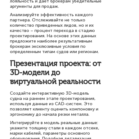
лояльность и дает брокерам убедительные
аргументы для продаж.
Анализируйте эффективность каждого
партнера. Отслеживайте не только
количество приведенных лидов, но и их
качество – процент перехода в стадию
проектирования. На основе этих данных
предложите наиболее результативным
брокерам эксклюзивные условия по
определенным типам судов или регионам.
Презентация проекта: от
3D-модели до
виртуальной реальности
Создайте интерактивную 3D-модель
судна на раннем этапе проектирования,
используя данные из CAD-систем. Это
позволяет клиенту оценить компоновку и
эргономику до начала резки металла.
Интегрируйте в модель реальные данные:
укажите толщину стали в каждом отсеке,
марки кабелей, параметры основного
оборудования. Подобная детализация