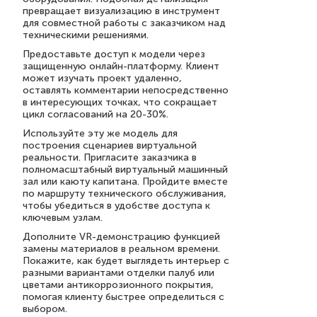
превращает визуализацию в инструмент
для совместной работы с заказчиком над
техническими решениями.
Предоставьте доступ к модели через
защищенную онлайн-платформу. Клиент
может изучать проект удаленно,
оставлять комментарии непосредственно
в интересующих точках, что сокращает
цикл согласований на 20-30%.
Используйте эту же модель для
построения сценариев виртуальной
реальности. Пригласите заказчика в
полномасштабный виртуальный машинный
зал или каюту капитана. Пройдите вместе
по маршруту технического обслуживания,
чтобы убедиться в удобстве доступа к
ключевым узлам.
Дополните VR-демонстрацию функцией
замены материалов в реальном времени.
Покажите, как будет выглядеть интерьер с
разными вариантами отделки палуб или
цветами антикоррозионного покрытия,
помогая клиенту быстрее определиться с
выбором.