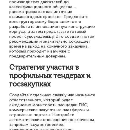
производителя двигателей до
классификационного общества –
рассматривал вас как источник
взаимовыгодных проектов. Предложите
конструкторскому бюро совместно
разработать инновационную конструкцию
корпуса, а затем представьте готовый
проект судовладельцу. Это создаёт поток
рекомендаций и значительно сокращает
время на выход на конечного заказчика,
который приходит к вам уже с
предварительным доверием.
Стратегия участия в
профильных тендерах и
госзакупках
Создайте отдельную службу или назначьте
ответственного, который будет
ежедневно мониторить площадки ЕИС,
коммерческие закупочные платформы и
отраслевые порталы. Настройте
автоматические оповещения по ключевым
запросам: «судостроение»,
«судоремонт», «строительство