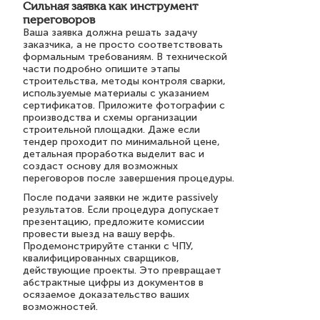
Сильная заявка как инструмент
переговоров
Ваша заявка должна решать задачу
заказчика, а не просто соответствовать
формальным требованиям. В технической
части подробно опишите этапы
строительства, методы контроля сварки,
используемые материалы с указанием
сертификатов. Приложите фотографии с
производства и схемы организации
строительной площадки. Даже если
тендер проходит по минимальной цене,
детальная проработка выделит вас и
создаст основу для возможных
переговоров после завершения процедуры.
После подачи заявки не ждите passively
результатов. Если процедура допускает
презентацию, предложите комиссии
провести выезд на вашу верфь.
Продемонстрируйте станки с ЧПУ,
квалифицированных сварщиков,
действующие проекты. Это превращает
абстрактные цифры из документов в
осязаемое доказательство ваших
возможностей.