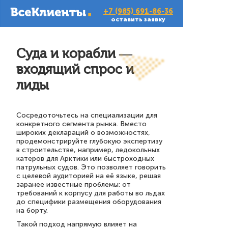
+7 (985) 691-86-36
оставить заявку
Суда и корабли —
входящий спрос и
лиды
Сосредоточьтесь на специализации для
конкретного сегмента рынка. Вместо
широких деклараций о возможностях,
продемонстрируйте глубокую экспертизу
в строительстве, например, ледокольных
катеров для Арктики или быстроходных
патрульных судов. Это позволяет говорить
с целевой аудиторией на её языке, решая
заранее известные проблемы: от
требований к корпусу для работы во льдах
до специфики размещения оборудования
на борту.
Такой подход напрямую влияет на