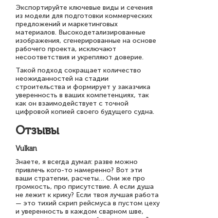
Экспортируйте ключевые виды и сечения
из модели для подготовки коммерческих
предложений и маркетинговых
материалов. Высокодетализированные
изображения, сгенерированные на основе
рабочего проекта, исключают
несоответствия и укрепляют доверие.
Такой подход сокращает количество
неожиданностей на стадии
строительства и формирует у заказчика
уверенность в ваших компетенциях, так
как он взаимодействует с точной
цифровой копией своего будущего судна.
Отзывы
Vulkan
Знаете, я всегда думал: разве можно
привлечь кого-то намеренно? Вот эти
ваши стратегии, расчеты… Они же про
громкость, про присутствие. А если душа
не лежит к крику? Если твоя лучшая работа
— это тихий скрип рейсмуса в пустом цеху
и уверенность в каждом сварном шве,