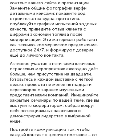
контент вашего сайта и презентации.
Замените общие фотографии верфи
детальными кейсами: покажите ход
строительства судна-прототипа,
опубликуйте графики испытаний ходовых
качеств, приведите отзыв клиента с
цифрами экономии топлива после
модернизации. Эти материалы работают
как технико-коммерческое предложение,
доступное 24/7, и формируют доверие
ещё до личного контакта.
Активное участие в пяти-семи ключевых
отраслевых мероприятиях ежегодно даёт
больше, чем присутствие на двадцати.
Готовьтесь к каждой выставке с чёткой
целью: провести не менее пятнадцати
переговоров с заранее изученными
представителями компаний. Инициируйте
закрытые семинары по вашей теме, где вы
выступите модератором, собрав вокруг
себя потенциальных заказчиков и
демонстрируя лидерство в выбранной
нише.
Постройте коммуникацию так, чтобы
каждый контакт в цепочке поставок – от