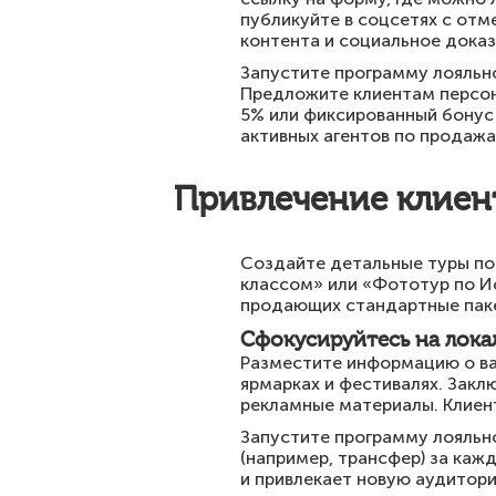
публикуйте в соцсетях с отм
контента и социальное доказ
Запустите программу лояльно
Предложите клиентам персона
5% или фиксированный бонус
активных агентов по продажа
Привлечение клиент
Создайте детальные туры под
классом» или «Фототур по И
продающих стандартные пак
Сфокусируйтесь на лока
Разместите информацию о ваш
ярмарках и фестивалях. Закл
рекламные материалы. Клиен
Запустите программу лояльн
(например, трансфер) за ка
и привлекает новую аудитор