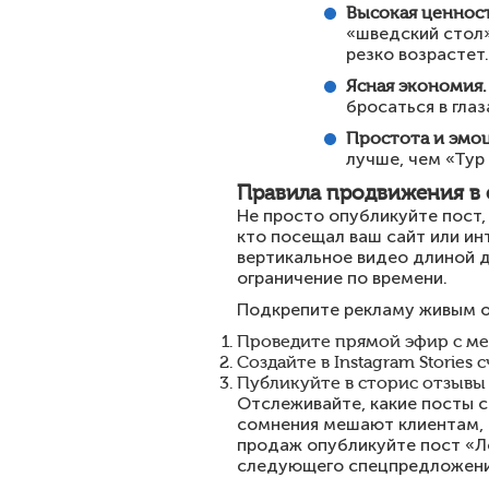
Высокая ценност
«шведский стол»
резко возрастет.
Ясная экономия.
бросаться в глаз
Простота и эмоц
лучше, чем «Тур
Правила продвижения в 
Не просто опубликуйте пост,
кто посещал ваш сайт или ин
вертикальное видео длиной д
ограничение по времени.
Подкрепите рекламу живым 
Проведите прямой эфир с ме
Создайте в Instagram Stories
Публикуйте в сторис отзывы 
Отслеживайте, какие посты с
сомнения мешают клиентам, 
продаж опубликуйте пост «Ло
следующего спецпредложени