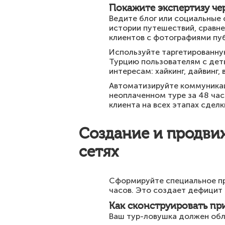
Покажите экспертизу че
Ведите блог или социальные 
истории путешествий, сравне
клиентов с фотографиями пуб
Используйте таргетированную
Турцию пользователям с деть
интересам: хайкинг, дайвинг,
Автоматизируйте коммуникаци
неоплаченном туре за 48 час
клиента на всех этапах сделк
Создание и продви
сетях
Сформируйте специальное пре
часов. Это создает дефицит
Как сконструировать пр
Ваш тур-ловушка должен обл