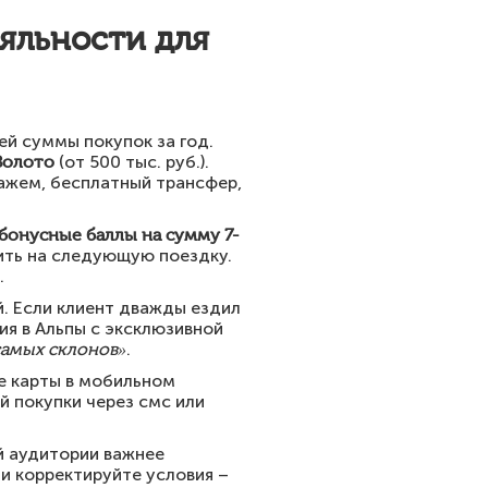
яльности для
ей суммы покупок за год.
Золото
(от 500 тыс. руб.).
ажем, бесплатный трансфер,
бонусные баллы на сумму 7-
ить на следующую поездку.
.
. Если клиент дважды ездил
ия в Альпы с эксклюзивной
самых склонов»
.
е карты в мобильном
й покупки через смс или
й аудитории важнее
и корректируйте условия –