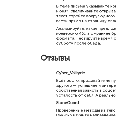
В теме письма указывайте кон
июня». Увеличивайте открыва
текст стройте вокруг одного
вести прямо на страницу опл
Анализируйте, какие предло
конверсию 4%, а с «раннее б
формата. Тестируйте время о
субботу после обеда.
Отзывы
Cyber_Valkyrie
Всё просто: продавайте не пу
другого — успешнее и интере
собственная зависть в соцсет
усталость от себя. А реально
StoneGuard
Проверенные методы из текс
Глубоко изучите направление