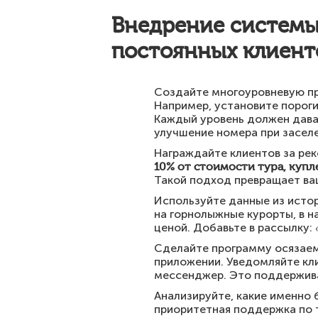
Внедрение системы
постоянных клиент
Создайте многоуровневую про
Например, установите порог
Каждый уровень должен дава
улучшение номера при засел
Награждайте клиентов за ре
10% от стоимости тура, куп
Такой подход превращает ваш
Используйте данные из исто
на горнолыжные курорты, в н
ценой. Добавьте в рассылку:
Сделайте программу осязаем
приложении. Уведомляйте кли
мессенджер. Это поддержива
Анализируйте, какие именно
приоритетная поддержка по т