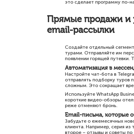
это сделает программу по-н
Прямые продажи и 
email-рассылки
Создайте отдельный сегмент 
турами. Отправляйте им пер
появлении горящей путевки. 
Автоматизация в мессен
Настройте чат-бота в Telegra
отправлять подборку туров п
сложным. Это сокращает врем
Используйте WhatsApp Busin
короткие видео-обзоры отеля
реже отменяют бронь.
Email-письма, которые 
Забудьте о ежемесячных ново
клиента. Например, серия из 
второе – отзывы и советы по