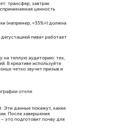
ят: трансфер, завтрак
воспринимаемая ценность
ки (например, «35%») должна
 дегустацией пива» работает
у на теплую аудиторию: тех,
й. В креативе используйте
онце четко звучит призыв и
графии отеля.
. Эти данные покажут, какие
ии. После завершения
 – это подготовит почву для