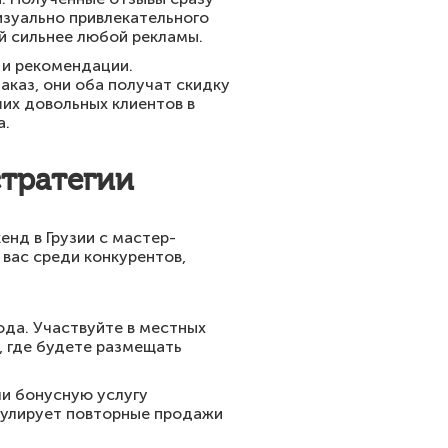
изуально привлекательного
й сильнее любой рекламы.
 и рекомендации.
аказ, они оба получат скидку
их довольных клиентов в
а.
стратегии
нд в Грузии с мастер-
вас среди конкурентов,
ода. Участвуйте в местных
, где будете размещать
ли бонусную услугу
мулирует повторные продажи