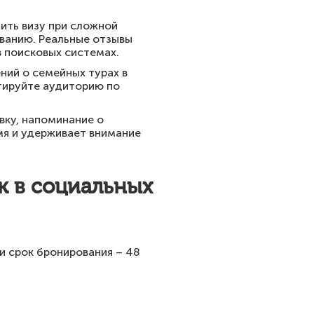
ить визу при сложной
ованию. Реальные отзывы
в поисковых системах.
ний о семейных турах в
нтируйте аудиторию по
вку, напоминание о
мя и удерживает внимание
к в социальных
и срок бронирования – 48