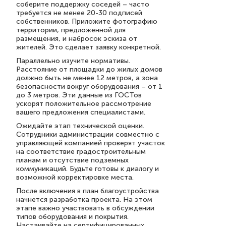
соберите поддержку соседей – часто
требуется не менее 20-30 подписей
собственников. Приложите фотографию
территории, предложенной для
размещения, и набросок эскиза от
жителей. Это сделает заявку конкретной.
Параллельно изучите нормативы.
Расстояние от площадки до жилых домов
должно быть не менее 12 метров, а зона
безопасности вокруг оборудования – от 1
до 3 метров. Эти данные из ГОСТов
ускорят положительное рассмотрение
вашего предложения специалистами.
Ожидайте этап технической оценки.
Сотрудники администрации совместно с
управляющей компанией проверят участок
на соответствие градостроительным
планам и отсутствие подземных
коммуникаций. Будьте готовы к диалогу и
возможной корректировке места.
После включения в план благоустройства
начнется разработка проекта. На этом
этапе важно участвовать в обсуждении
типов оборудования и покрытия.
Настаивайте на сертифицированных