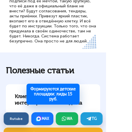
подписи под её мечтой, такую хрупкую,
что её даже в официальный бланк не
внести? Будут согласования, тендеры,
акты приёмки. Привезут яркий пластик,
вкопают его в отведённую клетку. И всё
будет по инструкции. Только того, что она
придумала в своём одиночестве, там не
будет. Никогда. Система работает
безупречно. Она просто не для людей.
Полезные статьи
Формируются детские
площадки: лиды 15
Клиенты на дизайн
руб.
интерьера частного дома
Rutube
MAX
WA
TG