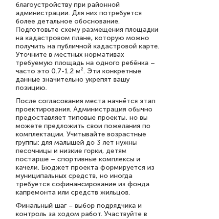
благоустройству при районной
администрации. Для них потребуется
более детальное обоснование.
Подготовьте схему размещения площадки
на кадастровом плане, которую можно
получить на публичной кадастровой карте.
Уточните в местных нормативах
требуемую площадь на одного ребёнка –
часто это 0.7-1.2 м². Эти конкретные
данные значительно укрепят вашу
позицию.
После согласования места начнётся этап
проектирования. Администрация обычно
предоставляет типовые проекты, но вы
можете предложить свои пожелания по
комплектации. Учитывайте возрастные
группы: для малышей до 3 лет нужны
песочницы и низкие горки, детям
постарше – спортивные комплексы и
качели. Бюджет проекта формируется из
муниципальных средств, но иногда
требуется софинансирование из фонда
капремонта или средств жильцов.
Финальный шаг – выбор подрядчика и
контроль за ходом работ. Участвуйте в