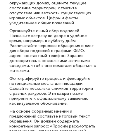
окружающих домах, оцените текущее
состояние территории, отметьте
отсутствие или ветхость существующих
игровых объектов. Цифры и факты
убедительнее общих пожеланий.
Организуйте очный сбор подписей.
Назначьте встречу во дворе в удобное
время, например, в субботу днём.
Распечатайте черновик обращения и лист
для сбора подписей с графами: ФИО,
адрес, контактный телефон. Заранее
договоритесь с несколькими активными
соседями, чтобы они помогали общаться с
жителями.
Фотографируйте процесс и фиксируйте
потенциальные места для площадки.
Сделайте несколько снимков территории
с разных ракурсов. Эти кадры позже
прикрепите к официальному заявлению
как визуальное обоснование.
На основе собранных мнений и
предложений составьте итоговый текст
обращения. Он должен содержать
конкретный запрос: «Просим рассмотреть