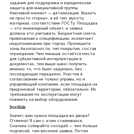
задания для подрядчика и юридическая
защита для инициативной группы.
Ключевой момент — детализация. Указать
не просто «горка», а её тип, высоту,
материал, соответствие ГОСТу. Площадка
— это инженерный объект, и заявка
должна это учитывать. Бюджетная смета,
привязанная к спецификации, исключает
недопонимание при торгах. Пропишите
зоны безопасности, тип покрытия, состав
ограждения. Чем меньше остаётся места
для субъективной интерпретации в
документах, тем выше шанс получить
именно то, что было задумано, без
последующих переделок. Участие в
согласовании не только управы, но и
управляющей компании, если площадка на
придомовой территории, обязательно. Их
требования по эксплуатации могут
повлиять на выбор оборудования.
IronSide
Значит, вам нужна площадка во дворе?
Отлично! Я сам с этим сталкивался.
Сначала собирайте соседей — чем больше
подписей, тем весомее заявка. Потом