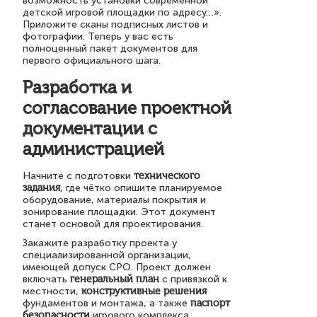
возможность установки современной
детской игровой площадки по адресу…».
Приложите сканы подписных листов и
фотографии. Теперь у вас есть
полноценный пакет документов для
первого официального шага.
Разработка и
согласование проектной
документации с
администрацией
Начните с подготовки
технического
задания
, где чётко опишите планируемое
оборудование, материалы покрытия и
зонирование площадки. Этот документ
станет основой для проектирования.
Закажите разработку проекта у
специализированной организации,
имеющей допуск СРО. Проект должен
включать
генеральный план
с привязкой к
местности,
конструктивные решения
фундаментов и монтажа, а также
паспорт
безопасности
игрового комплекса.