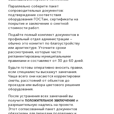
Параллельно соберите пакет
сопроводительных документов:
подтверждение соответствия
оборудования ГОСТам, сертификаты на
покрытие и заключение о сметной
стоимости работ.
Подайте полный комплект документов в
профильный отдел администрации –
обычно это комитет по благоустройству
или архитектуре. Уточните сроки
рассмотрения, которые часто
регламентированы муниципальными
правилами и составляют от 30 до 60 дней.
Будьте готовы оперативно вносить правки,
если специалисты выскажут замечания.
Чаще всего они касаются корректировки
сметы
, расстояний от объектов до
проездов или выбора цветового решения
оборудования.
После устранения всех замечаний вы
получите
положительное заключение
и
разрешительную надпись на проекте.
Этот согласованный пакет документов
обязателен для передачи подрядчику и