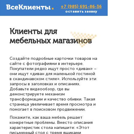
+7 (985) 691-86-36
оставить заявку
Клиенты для
мебельных магазинов
Создайте подробные карточки товаров на
сайте с фотографиями в интерьере.
Покупатели редко ищут просто «диван» –
они ищут «диван для маленькой гостиной
в скандинавском стиле». Используйте эти
запросы в заголовках и описаниях.
Добавьте видеообзор, где вы
демонстрируете механизм
трансформации и качество обивки. Такая
страница увеличивает время просмотра и
помогает в поисковом продвижении.
Покажите, как ваша мебель решает
конкретные проблемы. Вместо описания
характеристик стола напишите: «Этот
письменный стол с тремя ящиками