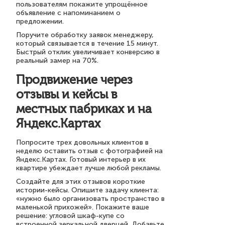
пользователям покажите упрощённое
объявление с напоминанием о
предложении.
Поручите обработку заявок менеджеру,
который связывается в течение 15 минут.
Быстрый отклик увеличивает конверсию в
реальный замер на 70%.
Продвижение через
отзывы и кейсы в
местных пабриках и на
Яндекс.Картах
Попросите трех довольных клиентов в
неделю оставить отзыв с фотографией на
Яндекс.Картах. Готовый интерьер в их
квартире убеждает лучше любой рекламы.
Создайте для этих отзывов короткие
истории-кейсы. Опишите задачу клиента:
«нужно было организовать пространство в
маленькой прихожей». Покажите ваше
решение: угловой шкаф-купе со
встроенной зеркальной дверцей. Добавьте