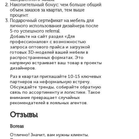
Накопительный бонус: чем больше общий
объем заказов за квартал, тем выше
процент.
Подарочный сертификат на мебель для
личного использования дизайнера после
5-го успешного referral.
Добавьте на сайт раздел «Для
профессионалов» с возможностью
запроса оптового прайса и загрузкой
готовых 3D-моделей вашей мебели в
распространенных форматах. Это
напрямую встраивает ваш товар в проекты
дизайнеров.
Раз в квартал приглашайте 10-15 ключевых
партнеров на неформальную встречу.
Обсуждайте тренды, собирайте обратную
связь по ассортименту и логистике. Такое
внимание превращает случайных
рекомендателей в лояльных агентов.
Отзывы
Boreas
Отлично! Значит, вам нужны клиенты.