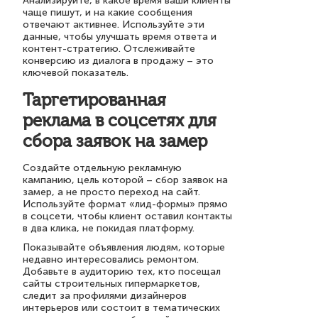
Анализируйте, в какое время ваши клиенты
чаще пишут, и на какие сообщения
отвечают активнее. Используйте эти
данные, чтобы улучшать время ответа и
контент-стратегию. Отслеживайте
конверсию из диалога в продажу – это
ключевой показатель.
Таргетированная
реклама в соцсетях для
сбора заявок на замер
Создайте отдельную рекламную
кампанию, цель которой – сбор заявок на
замер, а не просто переход на сайт.
Используйте формат «лид-формы» прямо
в соцсети, чтобы клиент оставил контакты
в два клика, не покидая платформу.
Показывайте объявления людям, которые
недавно интересовались ремонтом.
Добавьте в аудиторию тех, кто посещал
сайты строительных гипермаркетов,
следит за профилями дизайнеров
интерьеров или состоит в тематических