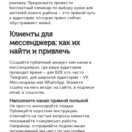
рекламу. Предложите провести
бесплатный семинар по выбору кухни для
жителей нового района – это прямой путь
к аудитории, которая прямо сейчас
обустраивает жильё.
Клиенты для
мессенджера: как их
найти и привлечь
Создайте публичный аккаунт или канал в
мессенджерах, где ваша аудитория
проводит время – для B2B это часто
Telegram, для широкой аудитории – VK
Мессенджер или WhatsApp. Укажите
ссылку на него везде: на сайте, в подписи
email, в соцсетях.
Наполните канал прямой пользой
Не просто анонсируйте скидки.
Публикуйте короткие инструкции,
отвечайте на частые вопросы клиентов,
показывайте «закулисье» работы.
Например, отправляйте подписчикам
эксклюзивный чек-лист по настройке