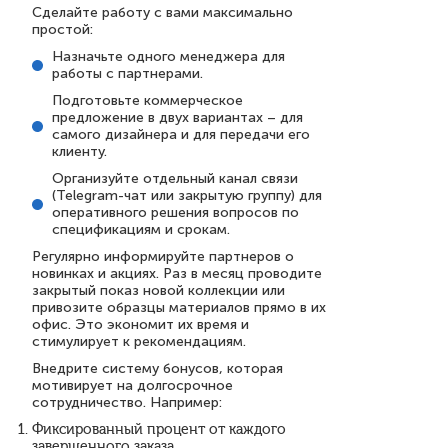
Сделайте работу с вами максимально
простой:
Назначьте одного менеджера для
работы с партнерами.
Подготовьте коммерческое
предложение в двух вариантах – для
самого дизайнера и для передачи его
клиенту.
Организуйте отдельный канал связи
(Telegram-чат или закрытую группу) для
оперативного решения вопросов по
спецификациям и срокам.
Регулярно информируйте партнеров о
новинках и акциях. Раз в месяц проводите
закрытый показ новой коллекции или
привозите образцы материалов прямо в их
офис. Это экономит их время и
стимулирует к рекомендациям.
Внедрите систему бонусов, которая
мотивирует на долгосрочное
сотрудничество. Например:
Фиксированный процент от каждого
завершенного заказа.