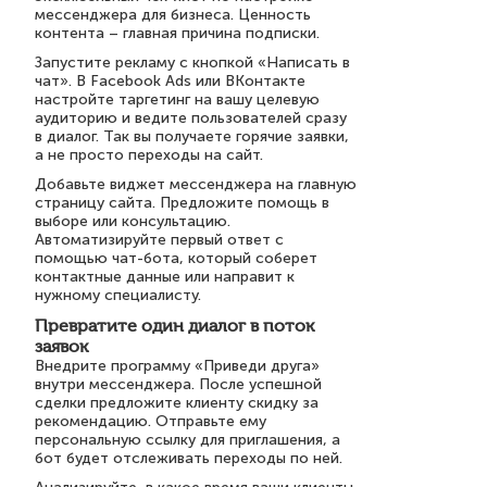
мессенджера для бизнеса. Ценность
контента – главная причина подписки.
Запустите рекламу с кнопкой «Написать в
чат». В Facebook Ads или ВКонтакте
настройте таргетинг на вашу целевую
аудиторию и ведите пользователей сразу
в диалог. Так вы получаете горячие заявки,
а не просто переходы на сайт.
Добавьте виджет мессенджера на главную
страницу сайта. Предложите помощь в
выборе или консультацию.
Автоматизируйте первый ответ с
помощью чат-бота, который соберет
контактные данные или направит к
нужному специалисту.
Превратите один диалог в поток
заявок
Внедрите программу «Приведи друга»
внутри мессенджера. После успешной
сделки предложите клиенту скидку за
рекомендацию. Отправьте ему
персональную ссылку для приглашения, а
бот будет отслеживать переходы по ней.