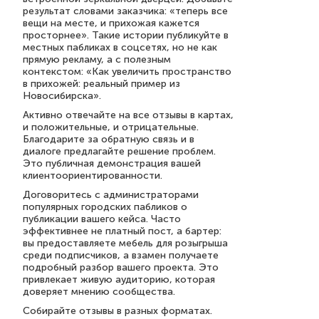
результат словами заказчика: «теперь все
вещи на месте, и прихожая кажется
просторнее». Такие истории публикуйте в
местных пабликах в соцсетях, но не как
прямую рекламу, а с полезным
контекстом: «Как увеличить пространство
в прихожей: реальный пример из
Новосибирска».
Активно отвечайте на все отзывы в картах,
и положительные, и отрицательные.
Благодарите за обратную связь и в
диалоге предлагайте решение проблем.
Это публичная демонстрация вашей
клиентоориентированности.
Договоритесь с администраторами
популярных городских пабликов о
публикации вашего кейса. Часто
эффективнее не платный пост, а бартер:
вы предоставляете мебель для розыгрыша
среди подписчиков, а взамен получаете
подробный разбор вашего проекта. Это
привлекает живую аудиторию, которая
доверяет мнению сообщества.
Собирайте отзывы в разных форматах.