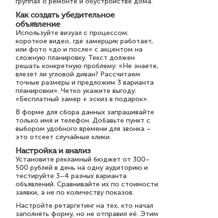
группах о ремонте и обустройстве дома.
Как создать убедительное
объявление
Используйте визуал с процессом:
короткое видео, где замерщик работает,
или фото «до и после» с акцентом на
сложную планировку. Текст должен
решать конкретную проблему: «Не знаете,
влезет ли угловой диван? Рассчитаем
точные размеры и предложим 3 варианта
планировки». Четко укажите выгоду:
«Бесплатный замер + эскиз в подарок».
В форме для сбора данных запрашивайте
только имя и телефон. Добавьте пункт с
выбором удобного времени для звонка –
это отсеет случайные клики.
Настройка и анализ
Установите рекламный бюджет от 300–
500 рублей в день на одну аудиторию и
тестируйте 3–4 разных варианта
объявлений. Сравнивайте их по стоимости
заявки, а не по количеству показов.
Настройте ретаргетинг на тех, кто начал
заполнять форму, но не отправил её. Этим