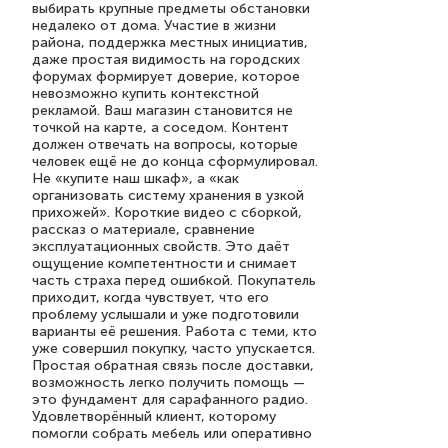
выбирать крупные предметы обстановки
недалеко от дома. Участие в жизни
района, поддержка местных инициатив,
даже простая видимость на городских
форумах формирует доверие, которое
невозможно купить контекстной
рекламой. Ваш магазин становится не
точкой на карте, а соседом. Контент
должен отвечать на вопросы, которые
человек ещё не до конца сформулировал.
Не «купите наш шкаф», а «как
организовать систему хранения в узкой
прихожей». Короткие видео с сборкой,
рассказ о материале, сравнение
эксплуатационных свойств. Это даёт
ощущение компетентности и снимает
часть страха перед ошибкой. Покупатель
приходит, когда чувствует, что его
проблему услышали и уже подготовили
варианты её решения. Работа с теми, кто
уже совершил покупку, часто упускается.
Простая обратная связь после доставки,
возможность легко получить помощь —
это фундамент для сарафанного радио.
Удовлетворённый клиент, которому
помогли собрать мебель или оперативно