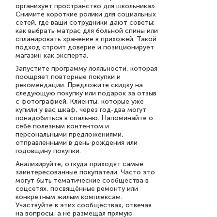
организует пространство для школьника».
Снимите короткие ролики для социальных
сетей, где ваши сотрудники дают советы:
как выбрать матрас для больной спины или
спланировать хранение в прихожей. Такой
подход строит доверие и позиционирует
магазин как эксперта.
Запустите программу лояльности, которая
поощряет повторные покупки и
рекомендации. Предложите скидку на
следующую покупку или подарок за отзыв
с фотографией. Клиенты, которые уже
купили у вас шкаф, через год-два могут
понадобиться в спальню. Напоминайте о
себе полезным контентом и
персональными предложениями,
отправленными в день рождения или
годовщину покупки.
Анализируйте, откуда приходят самые
заинтересованные покупатели. Часто это
могут быть тематические сообщества в
соцсетях, посвящённые ремонту или
конкретным жилым комплексам.
Участвуйте в этих сообществах, отвечая
на вопросы, а не размещая прямую