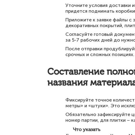
Уточните условия доставки и
придется поднимать коробки
Приложите к заявке файлы с
декоративных покрытий, плит
Согласуйте готовый документ
за 5-7 рабочих дней до нужн
После отправки продублируй
срочных и сложных позициях.
Составление полно
названия материал
Фиксируйте точное количеств
метры» и «штуки». Это исклю
Обязательно зафиксируйте цве
номер партии, для плитки – 
Что указать