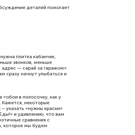
обсуждение деталей помогает
«нужна плитка кабанчик,
Меньше звонков, меньше
, адрес — сарай за гаражом».
вам сразу начнут улыбаться и
 «обои в полосочку, как у
. Кажется, некоторые
 – указать «нужны краски»
Еды!» и удивлению, что вам
оэтичные сравнения с
о, которое мы будем