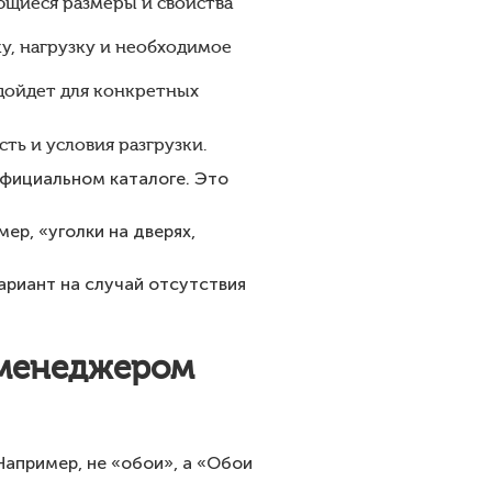
щиеся размеры и свойства
у, нагрузку и необходимое
дойдет для конкретных
ь и условия разгрузки.
официальном каталоге. Это
ер, «уголки на дверях,
ариант на случай отсутствия
 менеджером
 Например, не «обои», а «Обои