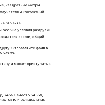
ые, квадратные метры.
олучателя и контактный
на объекте.
 особые условия разгрузки.
оздателя заявки, общий
другу. Отправляйте файл в
по схеме:
ртину и может приступить к
р, 34567 вместо 34568,
-листов или официальных