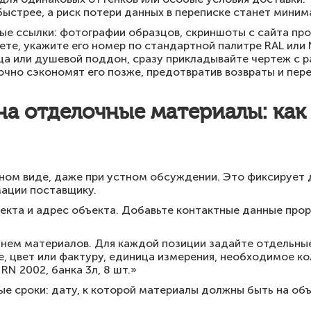
ыстрее, а риск потери данных в переписке станет миним
ные ссылки: фотографии образцов, скриншоты с сайта про
вете, укажите его номер по стандартной палитре RAL или
ца или душевой поддон, сразу прикладывайте чертеж с р
очно сэкономят его позже, предотвратив возвраты и пере
на отделочные материалы: как
нном виде, даже при устном обсуждении. Это фиксирует
ации поставщику.
екта и адрес объекта. Добавьте контактные данные прор
нем материалов. Для каждой позиции задайте отдельные
, цвет или фактуру, единица измерения, необходимое ко
 RN 2002, банка 3л, 8 шт.»
е сроки: дату, к которой материалы должны быть на об