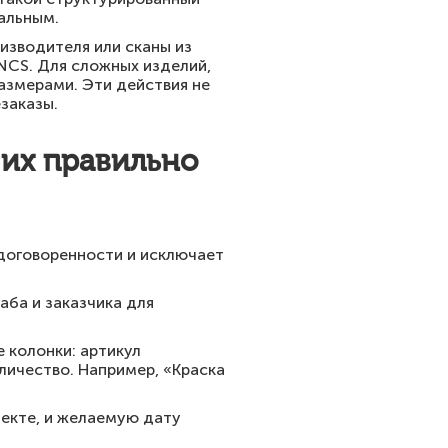
альным.
изводителя или сканы из
 NCS. Для сложных изделий,
азмерами. Эти действия не
заказы.
 их правильно
 договоренности и исключает
аба и заказчика для
 колонки: артикул
личество. Например, «Краска
ъекте, и желаемую дату