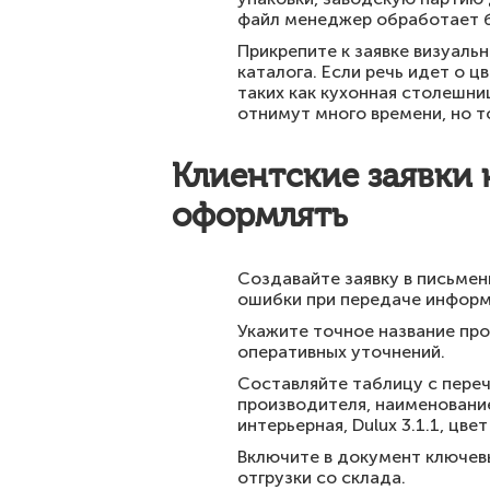
файл менеджер обработает б
Прикрепите к заявке визуаль
каталога. Если речь идет о ц
таких как кухонная столешни
отнимут много времени, но т
Клиентские заявки 
оформлять
Создавайте заявку в письме
ошибки при передаче информ
Укажите точное название про
оперативных уточнений.
Составляйте таблицу с переч
производителя, наименование
интерьерная, Dulux 3.1.1, цвет
Включите в документ ключевы
отгрузки со склада.