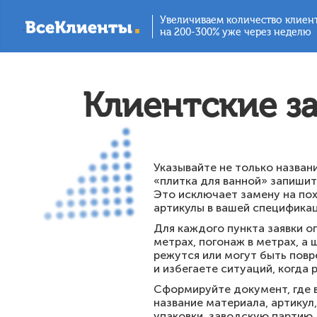
Увеличиваем количество клиен
.
на 200-300% уже через неделю
Клиентские з
Указывайте не только назван
«плитка для ванной» запишите
Это исключает замену на пох
артикулы в вашей специфика
Для каждого пункта заявки 
метрах, погонаж в метрах, а
режутся или могут быть повр
и избегаете ситуаций, когда
Сформируйте документ, где в
название материала, артикул
упаковки, заводскую партию 