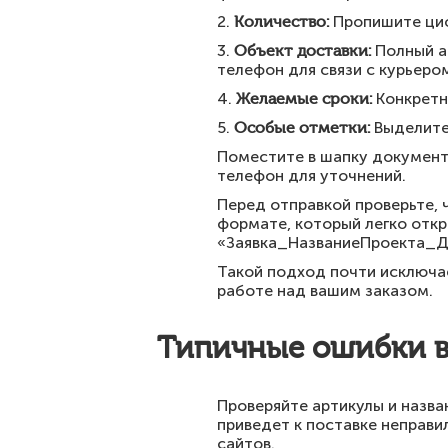
2.
Количество:
Пропишите циф
3.
Объект доставки:
Полный а
телефон для связи с курьеро
4.
Желаемые сроки:
Конкретн
5.
Особые отметки:
Выделите 
Поместите в шапку документ
телефон для уточнений.
Перед отправкой проверьте, 
формате, который легко откры
«Заявка_НазваниеПроекта_Д
Такой подход почти исключа
работе над вашим заказом.
Типичные ошибки в 
Проверяйте артикулы и назва
приведет к поставке неправи
сайтов.