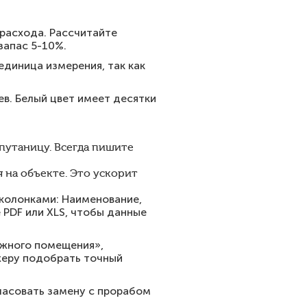
 расхода. Рассчитайте
запас 5-10%.
 единица измерения, так как
ев. Белый цвет имеет десятки
 путаницу. Всегда пишите
 на объекте. Это ускорит
 колонками: Наименование,
е PDF или XLS, чтобы данные
ажного помещения»,
жеру подобрать точный
ласовать замену с прорабом