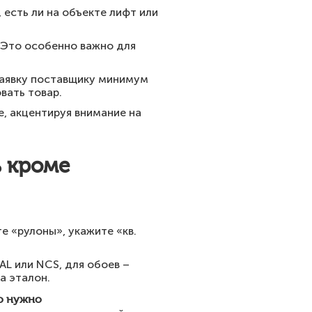
 есть ли на объекте лифт или
 Это особенно важно для
 заявку поставщику минимум
вать товар.
, акцентируя внимание на
ь кроме
е «рулоны», укажите «кв.
AL или NCS, для обоев –
а эталон.
о нужно