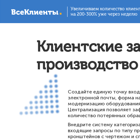
Увеличиваем количество клиен
.
на 200-300% уже через неделю
Клиентские з
производство
Создайте единую точку вход
электронной почты, форма на
модернизацию оборудования 
Централизация позволяет заф
количество потерянных обра
Внедрите систему категориз
входящие запросы по типу пр
кронштейнов с чертежом и с