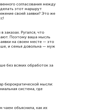
новенного согласования между
сделать этот маршрут
ижение своей заявки? Это же
с!
в заказах. Ругался, что
ичают. Поэтому ваша мысль
заявки на своем месте — это
ньше, и семья довольна — муж
ше без всяких обработок за
вр бюрократической мысли:
ениальная система, где
м чаем объяснила, как их