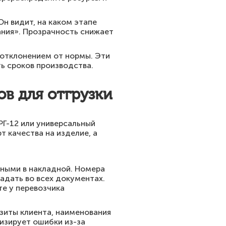
н видит, на каком этапе
ания». Прозрачность снижает
 отклонением от нормы. Эти
ь сроков производства.
в для отгрузки
РГ-12 или универсальный
т качества на изделие, а
ными в накладной. Номера
адать во всех документах.
е у перевозчика
зиты клиента, наименования
мизирует ошибки из-за