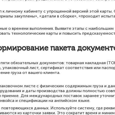
 к личному кабинету с упрощенной версией этой карты. О
ериалы закуплены», «детали в сборке», «проходит испыт
ные о времени выполнения. Выявите этапы с наибольшим
вать технологические карты и повысить предсказуемост
ормирование пакета документо
пяти обязательных документов: товарная накладная (ТО
, упаковочный лист, сертификат соответствия или паспор
ение груза от вашего клиента.
паковочном листе с физическим содержимым груза и дан
орудования и даты производства должны полностью совп
и приемке. Для международных поставок заранее уточнит
нвойса и спецификации на английском языке.
 повторяющихся данных. Используйте систему, где рекви
иваются из карточки заявки. Это сократит время и мини