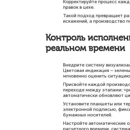
Корректируйте процесс кажды
правок в цехе.
Такой подход превращает ра
искажений, а производство п
Контроль исполнени
реальном времени
Внедрите систему визуализац
Цветовая индикация – зеленый
мгновенно оценить ситуацию
Присвойте каждой производст
переходе между этапами: «ре
автоматически обновляют ци
Установите планшеты или те
электронной подписью, фикс
бумажных носителей.
Настройте автоматические о
расчетного времени, систем