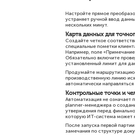
Настройте прямое преобразо
устраняет ручной ввод данны
нескольких минут.
Карта данных для точно
Создайте четкое соответств
специальные пометки клиент
Например, поле «Примечание
Обязательно включите прове
установленный лимит для да
Продумайте маршрутизацию. 
производственную линию исх
автоматически направляться 
Контрольные точки и че
Автоматизация не означает п
planner-менеджера о создани
утверждения перед финальной
которую ИТ-система может н
После запуска первой партии
замечания по структуре доку