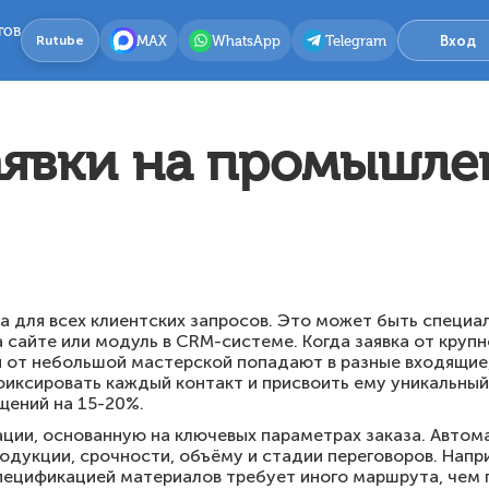
тов
MAX
WhatsApp
Telegram
Вход
Rutube
аявки на промышле
а для всех клиентских запросов. Это может быть специа
 сайте или модуль в CRM-системе. Когда заявка от крупн
от небольшой мастерской попадают в разные входящие,
иксировать каждый контакт и присвоить ему уникальный
щений на 15-20%.
ации, основанную на ключевых параметрах заказа. Авто
одукции, срочности, объёму и стадии переговоров. Напри
пецификацией материалов требует иного маршрута, чем 