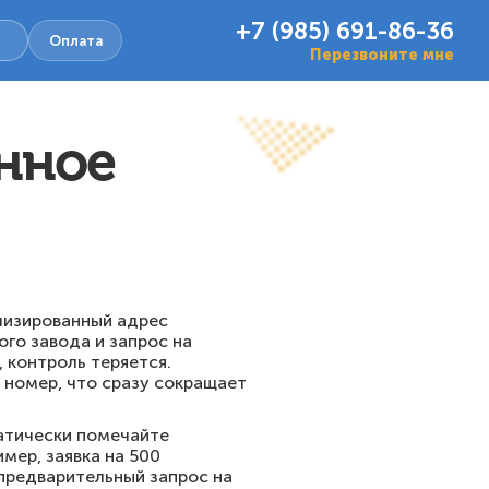
+7 (985) 691-86-36
Оплата
Перезвоните мне
нное
лизированный адрес
ого завода и запрос на
 контроль теряется.
 номер, что сразу сокращает
матически помечайте
мер, заявка на 500
предварительный запрос на