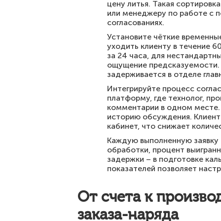
цену литья. Такая сортировк
или менеджеру по работе с п
согласованиях.
Установите чёткие временны
уходить клиенту в течение 
за 24 часа, для нестандартн
ощущение предсказуемости. 
задерживается в отделе глав
Интегрируйте процесс согла
платформу, где технолог, пр
комментарии в одном месте. 
историю обсуждения. Клиент
кабинет, что снижает количе
Каждую выполненную заявку 
обработки, процент выигранн
задержки – в подготовке кал
показателей позволяет настр
От счета к произво
заказа-наряда