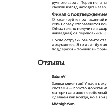
ручного ввода. Перед печать
свежий взгляд находит незам
Финал с подтверждение
Отсканируйте подписанный и
копия сразу отправляется ко
Обязательно получите и сох
накладная) от перевозчика. 
После отгрузки обновите ста
документов. Это дает бухгал
поддержки – точную информац
Отзывы
SaturnV
Заявки клиентов? У нас в це
системы — просто дорогая иг
матерится и ищет свободный 
сделаем как всегда, но в три
MidnightSun