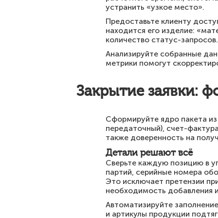
устранить «узкое место».
Предоставьте клиенту доступ
находится его изделие: «мат
количество статус-запросов.
Анализируйте собранные дан
метрики помогут скорректиро
Закрытие заявки: ф
Сформируйте ядро пакета из 
передаточный), счет-фактура
также доверенность на получ
Детали решают всё
Сверьте каждую позицию в у
партий, серийные номера об
Это исключает претензии пр
необходимость добавления и
Автоматизируйте заполнение
и артикулы продукции подтяг