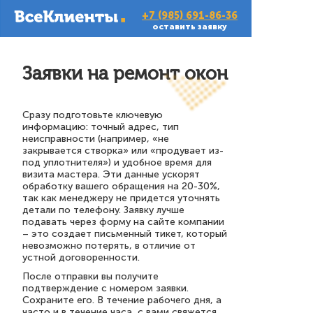
+7 (985) 691-86-36
оставить заявку
Заявки на ремонт окон
Сразу подготовьте ключевую
информацию: точный адрес, тип
неисправности (например, «не
закрывается створка» или «продувает из-
под уплотнителя») и удобное время для
визита мастера. Эти данные ускорят
обработку вашего обращения на 20-30%,
так как менеджеру не придется уточнять
детали по телефону. Заявку лучше
подавать через форму на сайте компании
– это создает письменный тикет, который
невозможно потерять, в отличие от
устной договоренности.
После отправки вы получите
подтверждение с номером заявки.
Сохраните его. В течение рабочего дня, а
часто и в течение часа, с вами свяжется