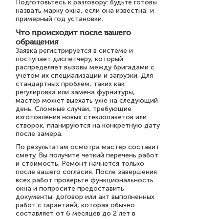
Подготовьтесь к разговору: будьте готовы
назвать марку окна, если она известна, и
примерный год установки.
Что происходит после вашего
обращения
Заявка регистрируется в системе и
поступает диспетчеру, который
распределяет вызовы между бригадами с
учетом их специализации и загрузки. Для
стандартных проблем, таких как
регулировка или замена фурнитуры,
мастер может выехать уже на следующий
день. Сложные случаи, требующие
изготовления новых стеклопакетов или
створок, планируются на конкретную дату
после замера.
По результатам осмотра мастер составит
смету. Вы получите четкий перечень работ
и стоимость. Ремонт начнется только
после вашего согласия. После завершения
всех работ проверьте функциональность
окна и попросите предоставить
документы: договор или акт выполненных
работ с гарантией, которая обычно
составляет от 6 месяцев до 2 лет в