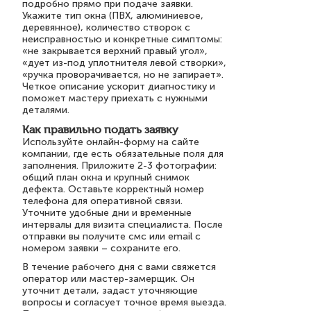
подробно прямо при подаче заявки.
Укажите тип окна (ПВХ, алюминиевое,
деревянное), количество створок с
неисправностью и конкретные симптомы:
«не закрывается верхний правый угол»,
«дует из-под уплотнителя левой створки»,
«ручка проворачивается, но не запирает».
Четкое описание ускорит диагностику и
поможет мастеру приехать с нужными
деталями.
Как правильно подать заявку
Используйте онлайн-форму на сайте
компании, где есть обязательные поля для
заполнения. Приложите 2-3 фотографии:
общий план окна и крупный снимок
дефекта. Оставьте корректный номер
телефона для оперативной связи.
Уточните удобные дни и временные
интервалы для визита специалиста. После
отправки вы получите смс или email с
номером заявки – сохраните его.
В течение рабочего дня с вами свяжется
оператор или мастер-замерщик. Он
уточнит детали, задаст уточняющие
вопросы и согласует точное время выезда.