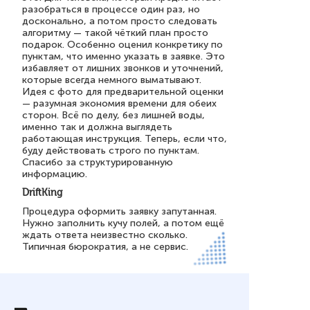
разобраться в процессе один раз, но
досконально, а потом просто следовать
алгоритму — такой чёткий план просто
подарок. Особенно оценил конкретику по
пунктам, что именно указать в заявке. Это
избавляет от лишних звонков и уточнений,
которые всегда немного выматывают.
Идея с фото для предварительной оценки
— разумная экономия времени для обеих
сторон. Всё по делу, без лишней воды,
именно так и должна выглядеть
работающая инструкция. Теперь, если что,
буду действовать строго по пунктам.
Спасибо за структурированную
информацию.
DriftKing
Процедура оформить заявку запутанная.
Нужно заполнить кучу полей, а потом ещё
ждать ответа неизвестно сколько.
Типичная бюрократия, а не сервис.