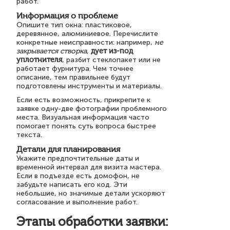
работ.
Информация о проблеме
Опишите тип окна: пластиковое,
деревянное, алюминиевое. Перечислите
конкретные неисправности: например,
не
закрывается створка
,
дует из-под
уплотнителя
, разбит стеклопакет или не
работает фурнитура. Чем точнее
описание, тем правильнее будут
подготовлены инструменты и материалы.
Если есть возможность, прикрепите к
заявке одну-две фотографии проблемного
места. Визуальная информация часто
помогает понять суть вопроса быстрее
текста.
Детали для планирования
Укажите предпочтительные даты и
временной интервал для визита мастера.
Если в подъезде есть домофон, не
забудьте написать его код. Эти
небольшие, но значимые детали ускоряют
согласование и выполнение работ.
Этапы обработки заявки: