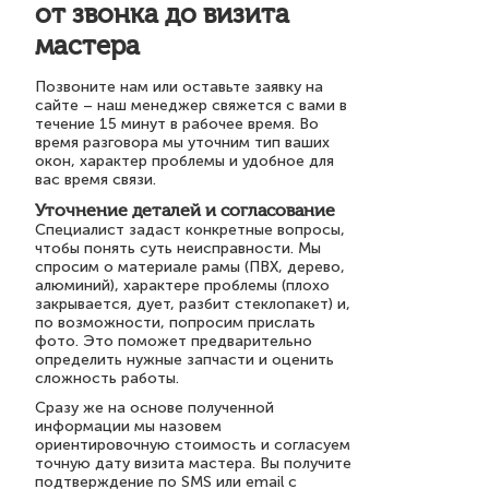
от звонка до визита
мастера
Позвоните нам или оставьте заявку на
сайте – наш менеджер свяжется с вами в
течение 15 минут в рабочее время. Во
время разговора мы уточним тип ваших
окон, характер проблемы и удобное для
вас время связи.
Уточнение деталей и согласование
Специалист задаст конкретные вопросы,
чтобы понять суть неисправности. Мы
спросим о материале рамы (ПВХ, дерево,
алюминий), характере проблемы (плохо
закрывается, дует, разбит стеклопакет) и,
по возможности, попросим прислать
фото. Это поможет предварительно
определить нужные запчасти и оценить
сложность работы.
Сразу же на основе полученной
информации мы назовем
ориентировочную стоимость и согласуем
точную дату визита мастера. Вы получите
подтверждение по SMS или email с