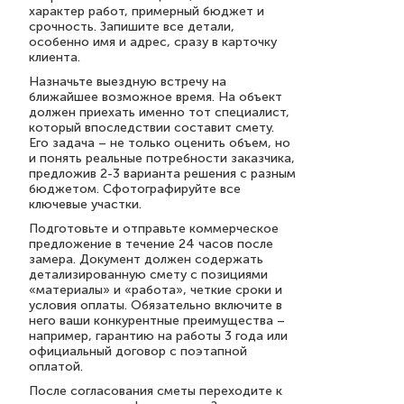
характер работ, примерный бюджет и
срочность. Запишите все детали,
особенно имя и адрес, сразу в карточку
клиента.
Назначьте выездную встречу на
ближайшее возможное время. На объект
должен приехать именно тот специалист,
который впоследствии составит смету.
Его задача – не только оценить объем, но
и понять реальные потребности заказчика,
предложив 2-3 варианта решения с разным
бюджетом. Сфотографируйте все
ключевые участки.
Подготовьте и отправьте коммерческое
предложение в течение 24 часов после
замера. Документ должен содержать
детализированную смету с позициями
«материалы» и «работа», четкие сроки и
условия оплаты. Обязательно включите в
него ваши конкурентные преимущества –
например, гарантию на работы 3 года или
официальный договор с поэтапной
оплатой.
После согласования сметы переходите к