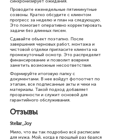
синхронизирует ожидания.
Проводите еженедельные пятиминутные
созвоны. Кратко обсудите с клиентом
прогресс за неделю и план на следующую.
Это помогает оперативно корректировать
задачи без длинных писем.
Сдавайте объект поэтапно. После
завершения черновых работ, монтажа и
чистовой отделки пригласите клиента на
промежуточный осмотр. Это распределит
финансирование и позволит вовремя
заметить возможные несоответствия.
Формируйте итоговую папку с
документами. В нее войдут фотоотчет по
этапам, все подписанные акты и чеки на
материалы. Такой подход добавляет
прозрачности и служит основой для
гарантийного обслуживания.
Отзывы
Stellar_Joy
Мило, что вы так подробно всё расписали
для мужа. Мой, когда в прошлый раз брался