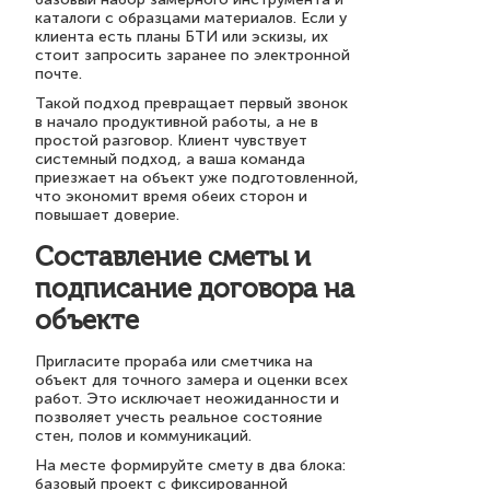
каталоги с образцами материалов. Если у
клиента есть планы БТИ или эскизы, их
стоит запросить заранее по электронной
почте.
Такой подход превращает первый звонок
в начало продуктивной работы, а не в
простой разговор. Клиент чувствует
системный подход, а ваша команда
приезжает на объект уже подготовленной,
что экономит время обеих сторон и
повышает доверие.
Составление сметы и
подписание договора на
объекте
Пригласите прораба или сметчика на
объект для точного замера и оценки всех
работ. Это исключает неожиданности и
позволяет учесть реальное состояние
стен, полов и коммуникаций.
На месте формируйте смету в два блока:
базовый проект с фиксированной