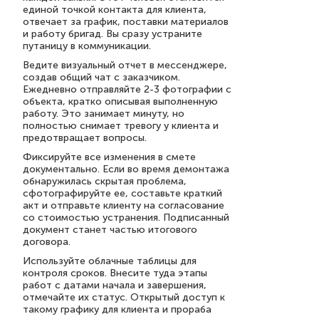
единой точкой контакта для клиента,
отвечает за график, поставки материалов
и работу бригад. Вы сразу устраните
путаницу в коммуникации.
Ведите визуальный отчет в мессенджере,
создав общий чат с заказчиком.
Ежедневно отправляйте 2-3 фотографии с
объекта, кратко описывая выполненную
работу. Это занимает минуту, но
полностью снимает тревогу у клиента и
предотвращает вопросы.
Фиксируйте все изменения в смете
документально. Если во время демонтажа
обнаружилась скрытая проблема,
сфотографируйте ее, составьте краткий
акт и отправьте клиенту на согласование
со стоимостью устранения. Подписанный
документ станет частью итогового
договора.
Используйте облачные таблицы для
контроля сроков. Внесите туда этапы
работ с датами начала и завершения,
отмечайте их статус. Открытый доступ к
такому графику для клиента и прораба