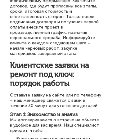
юридическому оформлению. Заключите
договор, где будут прописаны все этапы,
сроки, итоговая стоимость и
ответственность сторон. Только после
подписания договора и получения первой
оплаты внесите проект в
производственный график, назначив
персонального прораба. Информируйте
клиента о каждом следующем шаге –
начале черновых работ, закупке
материалов, завершении этапа.
Клиентские заявки на
ремонт под ключ:
порядок работы
Оставьте заявку на сайте или по телефону
– наш менеджер свяжется с вами в
течение 30 минут для уточнения деталей.
Этап 1: Знакомство и анализ
Мы договариваемся о встрече на объекте
в удобное для вас время. Наш специалист
приедет, чтобы:
Выслушать ваши пожелания и цели