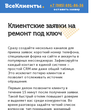
+7 (985) 691-86-36
оставить заявку
Клиентские заявки на
ремонт под ключ
Сразу создайте несколько каналов для
приема заявок: короткий номер телефона,
специальная форма на сайте и аккаунты в
популярных мессенджерах. Зафиксируйте
каждый контакт в единой системе –
простой CRM или даже общей таблице.
Это исключит потерю клиентов и
позволит отслеживать источник
обращения.
Первым делом позвоните клиенту в
течение 15 минут после получения заявки.
Такой быстрый отклик повышает доверие
и выделяет вас среди конкурентов. Во
время разговора задайте четкий список
вопросов: тип помещения, желаемый