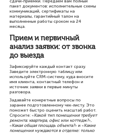
сдачи-приемки. Передаем вам полный
пакет документов: исполнительные схемы
коммуникаций, сертификаты на
материалы, гарантийный талон на
выполненные работы сроком на 24
месяца.
Прием и первичный
анализ заявки: от звонка
до выезда
Зафиксируйте каждый контакт сразу.
Заведите электронную таблицу или
используйте CRM-систему, куда вносите
имя клиента, контактный телефон и
источник заявки в первые минуты
разговора.
Задавайте конкретные вопросы по
заранее подготовленному чек-листу. Это
поможет быстро оценить масштаб работ.
Спросите:
«Какой тип помещения требует
ремонта: квартира, офис или коттедж?»
,
«Какая общая площадь объекта?»
и
«Какие
помещения нуждаются в отделке: только