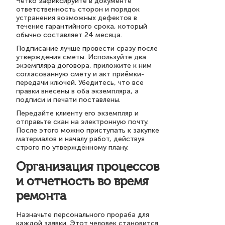
Чётко зафиксируйте в документе
ответственность сторон и порядок
устранения возможных дефектов в
течение гарантийного срока, который
обычно составляет 24 месяца.
Подписание лучше провести сразу после
утверждения сметы. Используйте два
экземпляра договора, приложите к ним
согласованную смету и акт приёмки-
передачи ключей. Убедитесь, что все
правки внесены в оба экземпляра, а
подписи и печати поставлены.
Передайте клиенту его экземпляр и
отправьте скан на электронную почту.
После этого можно приступать к закупке
материалов и началу работ, действуя
строго по утверждённому плану.
Организация процессов
и отчетность во время
ремонта
Назначьте персонального прораба для
каждой заявки. Этот человек становится