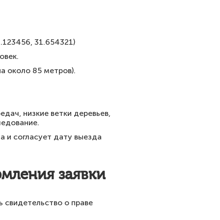
9.123456, 31.654321)
овек.
а около 85 метров).
едач, низкие ветки деревьев,
ледование.
а и согласует дату выезда
рмления заявки
 свидетельство о праве