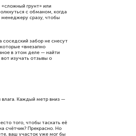
а «сложный грунт» или
толкнуться с обманом, когда
ь менеджеру сразу, чтобы
а соседский забор не снесут
 которые «внезапно
вное в этом деле — найти
 вот изучать отзывы о
я влага. Каждый метр вниз —
есто того, чтобы таскать её
на счётчик? Прекрасно. Но
ете, ваш участок уже мог бы