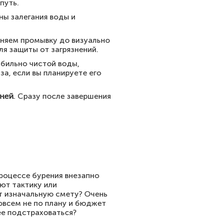
путь.
ны залегания воды и
няем промывку до визуально
я защиты от загрязнений.
бильно чистой воды,
а, если вы планируете его
дней
. Сразу после завершения
процессе бурения внезапно
ют тактику или
т изначальную смету? Очень
совсем не по плану и бюджет
ее подстраховаться?