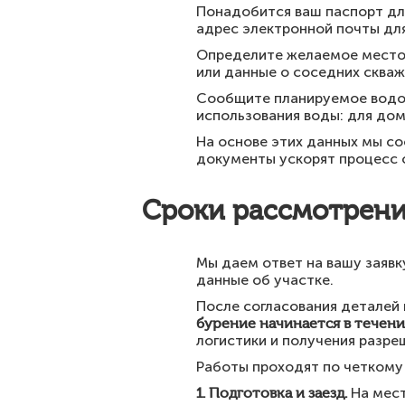
Понадобится ваш паспорт дл
адрес электронной почты для
Определите желаемое место д
или данные о соседних скваж
Сообщите планируемое водоп
использования воды: для дома
На основе этих данных мы с
документы ускорят процесс с
Сроки рассмотрения
Мы даем ответ на вашу заявк
данные об участке.
После согласования деталей 
бурение начинается в течени
логистики и получения разре
Работы проходят по четкому 
1. Подготовка и заезд.
На мест