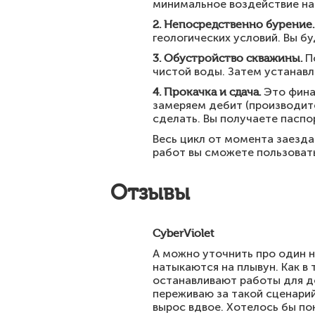
минимальное воздействие на 
2. Непосредственно бурение.
геологических условий. Вы бу
3. Обустройство скважины.
По
чистой воды. Затем устанавл
4. Прокачка и сдача.
Это фина
замеряем дебит (производите
сделать. Вы получаете паспо
Весь цикл от момента заезда
работ вы сможете пользоват
Отзывы
CyberViolet
А можно уточнить про один н
натыкаются на плывун. Как в
останавливают работы для д
переживаю за такой сценарий
вырос вдвое. Хотелось бы по