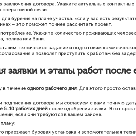
я заключения договора. Укажите актуальные контактные 
 оперативной связи.
ля бурения на плане участка. Если у вас есть результат
инах – это поможет точнее рассчитать проект.
отребление. Укажите количество проживающих человек
, полива или бани.
оставим техническое задание и подготовим коммерческ
огласования и позволят приступить к работам без задер
 заявки и этапы работ после 
у в течение
одного рабочего дня
. Для этого просто оста
и подписания договора мы согласуем с вами точную дат
е 5–10 рабочих дней
после одобрения заявки. Этот срок 
шений, если они требуются в вашем районе.
плану:
о приезжает буровая установка и вспомогательная техн