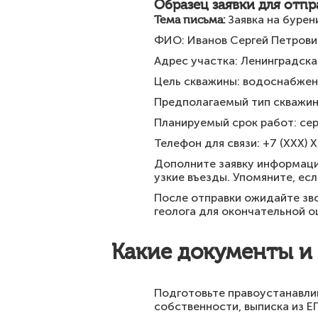
Образец заявки для отпр
Тема письма:
Заявка на бурен
ФИО: Иванов Сергей Петрови
Адрес участка: Ленинградская
Цель скважины: водоснабжени
Предполагаемый тип скважины
Планируемый срок работ: се
Телефон для связи: +7 (XXX) X
Дополните заявку информацие
узкие въезды. Упомяните, ес
После отправки ожидайте зво
геолога для окончательной о
Какие документы и
Подготовьте правоустанавли
собственности, выписка из Е