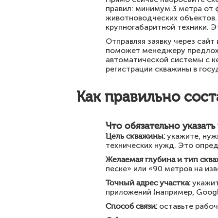
правил: минимум 3 метра от 
животноводческих объектов.
крупногабаритной техники. Э
Отправляя заявку через сайт
поможет менеджеру предложи
автоматической системы с к
регистрации скважины в госу
Как правильно сост
Что обязательно указать 
Цель скважины:
укажите, нуж
технических нужд. Это опре
Желаемая глубина и тип скв
песке» или «90 метров на изв
Точный адрес участка:
укажит
приложений (например, Googl
Способ связи:
оставьте рабоч