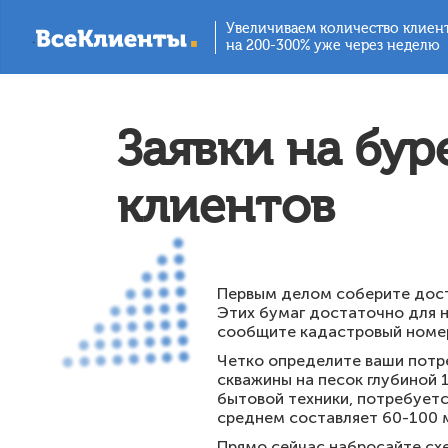
Увеличиваем количество клиен
.
на 200-300% уже через неделю
Заявки на бур
клиентов
Первым делом соберите дост
Этих бумаг достаточно для н
сообщите кадастровый номер
Четко определите ваши потре
скважины на песок глубиной 
бытовой техники, потребуется
среднем составляет 60-100 м
Прямо сейчас набросайте сх