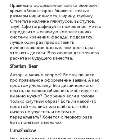
Правильно оформленная заявка экономит
время обеих сторон. Укажите точные
размеры ниши: высоту, ширину, глубину.
Отметьте наличие плинтусов, выступов,
труб. Сфотографируйте помещение. Четко
определите желаемую комплектацию:
системы хранения, фасады, подсветку.
Лучше один раз предоставить
исчерпывающие данные, чем десять раз
уточнять детали. Это основа для точного
расчета и будущего качества.
Siberian_Bear
Автор, а можно вопрос? Вот вы пишете
про правильное оформление заявки. А как
простому человеку, без дизайнерского
опыта, на словах объяснить мастеру, что
именно нужно? Особенно если в голове
только смутный образ? Есть ли какой-то
простой чек-лист или шаблон, чтобы
ничего не упустить и потом не
переделывать? Хочется с первого раза
быть понятым в мелочах.
LunaShadow