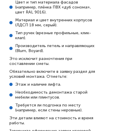
Цвет и тип материала фасадов
(например, плёнка ПВХ «дуб сонома»,
цвет RAL 9016).
Материал и цвет внутренних корпусов
(ЛДСП 18 мм, серый).
Тип ручек (врезные профильные, клик-
клап).
Производитель петель и направляющих
(Blum, Boyard).
Это исключит разночтения при
составлении сметы.
Обязательно включите в заявку раздел для
условий монтажа. Отметьте:
Этаж и наличие лифта.
Необходимость демонтажа старой
мебели или плинтусов.
Требуется ли подгонка по месту
(например, если стены неровные).
Эти детали влияют на стоимость и время
работы.
Завершите оформление заявки итоговой