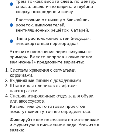
трём точкам: высота слева, по центру,
справа; аналогично ширина и глубина
сверху, посередине и снизу.
Расстояние от ниши до ближайших
розеток, выключателей,
вентиляционных решёток, батарей.
Тип и расположение стен (несущая,
гипсокартонная перегородка).
Уточните наполнение через визуальные
примеры. Вместо вопроса «какие полки
вам нужны?» предложите варианты:
Системы хранения с сетчатыми
корзинами.
Выдвижные ящики с доводчиками.
Штанги для плечиков с лифтом-
пантографом.
Специализированные отделы для обуви
или аксессуаров.
Каталог или фото готовых проектов
помогут клиенту точнее определиться.
Фиксируйте все пожелания по материалам
и фурнитуре в письменном виде. Укажите в
заявке: