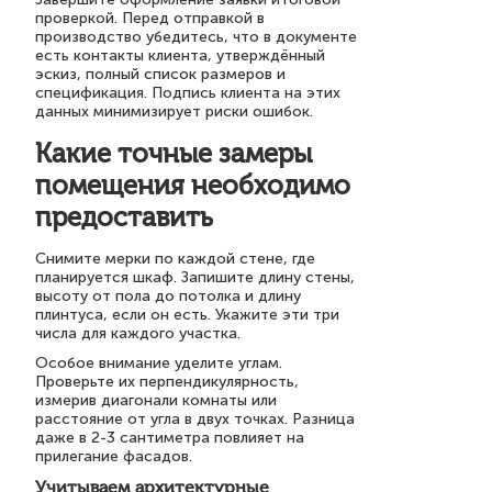
проверкой. Перед отправкой в
производство убедитесь, что в документе
есть контакты клиента, утверждённый
эскиз, полный список размеров и
спецификация. Подпись клиента на этих
данных минимизирует риски ошибок.
Какие точные замеры
помещения необходимо
предоставить
Снимите мерки по каждой стене, где
планируется шкаф. Запишите длину стены,
высоту от пола до потолка и длину
плинтуса, если он есть. Укажите эти три
числа для каждого участка.
Особое внимание уделите углам.
Проверьте их перпендикулярность,
измерив диагонали комнаты или
расстояние от угла в двух точках. Разница
даже в 2-3 сантиметра повлияет на
прилегание фасадов.
Учитываем архитектурные