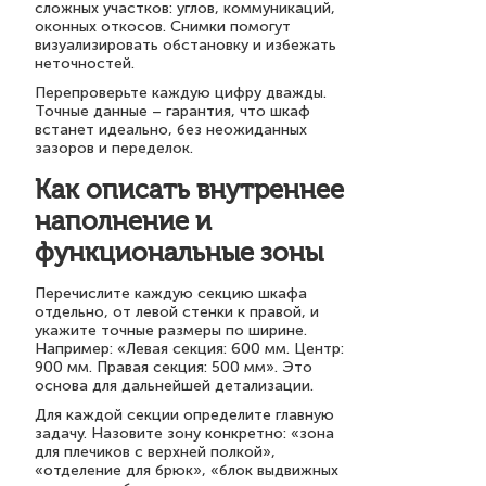
сложных участков: углов, коммуникаций,
оконных откосов. Снимки помогут
визуализировать обстановку и избежать
неточностей.
Перепроверьте каждую цифру дважды.
Точные данные – гарантия, что шкаф
встанет идеально, без неожиданных
зазоров и переделок.
Как описать внутреннее
наполнение и
функциональные зоны
Перечислите каждую секцию шкафа
отдельно, от левой стенки к правой, и
укажите точные размеры по ширине.
Например: «Левая секция: 600 мм. Центр:
900 мм. Правая секция: 500 мм». Это
основа для дальнейшей детализации.
Для каждой секции определите главную
задачу. Назовите зону конкретно: «зона
для плечиков с верхней полкой»,
«отделение для брюк», «блок выдвижных