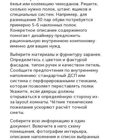
белья или коллекцию чемоданов. Решите,
сколько нужно полок, штанг, ящиков и
специальных систем. Например, для
размещения 30 пар обуви потребуется
примерно 5-6 наклонных полок.
Конкретное описание содержимого
помогает дизайнеру предложить
рациональную внутреннюю компоновку
именно для ваших нужд.
Выберите материалы и фурнитуру заранее.
Определитесь с цветом и фактурой
фасадов, типом ручек и качеством петель.
Сообщите предпочтения по внутреннему
наполнению: стандартный ДСП или
система с перфорированными стенками,
которая позволяет переставлять полки.
Укажите, если дверцы должны
открываться в определённую сторону из-
за layout комнаты. Чёткие технические
пожелания ускоряют расчёт точной
сметы.
Соберите всю информацию в один
документ. Включите в него схему
помещения, фотографии интерьера,
описание наполнения и список выбранных