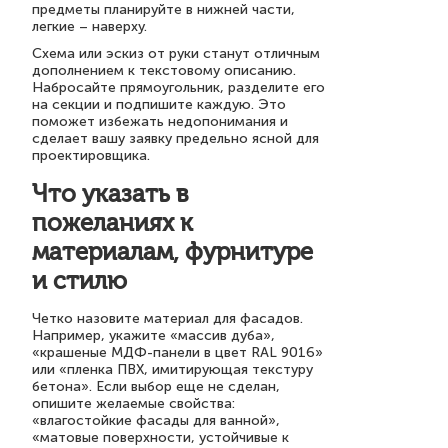
предметы планируйте в нижней части,
легкие – наверху.
Схема или эскиз от руки станут отличным
дополнением к текстовому описанию.
Набросайте прямоугольник, разделите его
на секции и подпишите каждую. Это
поможет избежать недопонимания и
сделает вашу заявку предельно ясной для
проектировщика.
Что указать в
пожеланиях к
материалам, фурнитуре
и стилю
Четко назовите материал для фасадов.
Например, укажите «массив дуба»,
«крашеные МДФ-панели в цвет RAL 9016»
или «пленка ПВХ, имитирующая текстуру
бетона». Если выбор еще не сделан,
опишите желаемые свойства:
«влагостойкие фасады для ванной»,
«матовые поверхности, устойчивые к