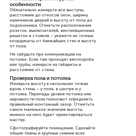
особенности
Обязательно измерьте все выступы,
расстояние до откосов окон, ширину
наличников дверей и высоту от пола до
подоконника. Отметьте расположение
розеток, выключателей, вентиляционных
решеток и стояков – укажите их точные
координаты от ближайших стен и высоту
от пола.
Не забудьте про коммуникации на
потолке. Если там проходят венткороба
или трубы, измерьте их габариты и
расстояние от стены.
Проверка пола и потолка
Измерьте высоту в нескольких точках
вдоль стены – у пола, в центре и у
потолка. Перепады уровня потолка или
неровности пола помогают определить
правильный монтажный зазор. Отметьте
самое маленькое значение высоты,
именно на него будет ориентироваться
мастер.
Сфотографируйте помещение. Сделайте
общие планы и крупные снимки всех