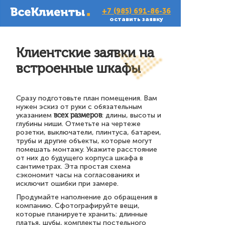
+7 (985) 691-86-36
оставить заявку
Клиентские заявки на
встроенные шкафы
Сразу подготовьте план помещения. Вам
нужен эскиз от руки с обязательным
указанием
всех размеров
: длины, высоты и
глубины ниши. Отметьте на чертеже
розетки, выключатели, плинтуса, батареи,
трубы и другие объекты, которые могут
помешать монтажу. Укажите расстояние
от них до будущего корпуса шкафа в
сантиметрах. Эта простая схема
сэкономит часы на согласованиях и
исключит ошибки при замере.
Продумайте наполнение до обращения в
компанию. Сфотографируйте вещи,
которые планируете хранить: длинные
платья, шубы, комплекты постельного