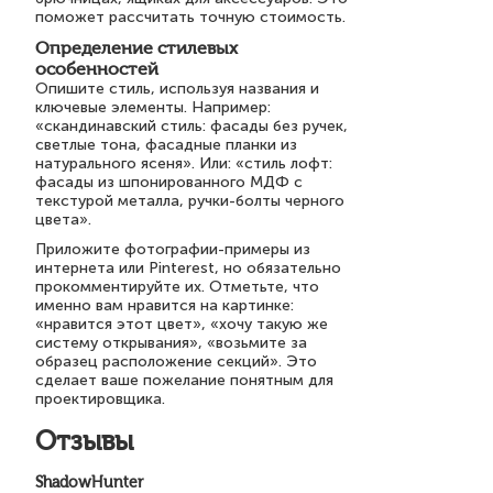
поможет рассчитать точную стоимость.
Определение стилевых
особенностей
Опишите стиль, используя названия и
ключевые элементы. Например:
«скандинавский стиль: фасады без ручек,
светлые тона, фасадные планки из
натурального ясеня». Или: «стиль лофт:
фасады из шпонированного МДФ с
текстурой металла, ручки-болты черного
цвета».
Приложите фотографии-примеры из
интернета или Pinterest, но обязательно
прокомментируйте их. Отметьте, что
именно вам нравится на картинке:
«нравится этот цвет», «хочу такую же
систему открывания», «возьмите за
образец расположение секций». Это
сделает ваше пожелание понятным для
проектировщика.
Отзывы
ShadowHunter