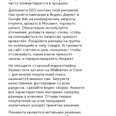
часто конвертируется в продажи.
Дополните SEO контекстной рекламой.
Настройте кампании в Яндекс.Директ и
Google Ads на коммерческие запросы
(«купить кровать в Москве», «кровать
цена»). Обязательно используйте
уточнения: добавьте минус-слова, чтобы
не показываться по запросам «ремонт
кроватей». Разделите рекламу на группы
по коллекциям и типу товара. Установите
на сайт счетчик и цель «покупка», чтобы
отслеживать, какие ключи приносят
заказы, и перераспределять бюджет.
Не обходите стороной маркетплейсы.
Разместите каталог на Wildberries и Ozon
– для многих покупателей поиск
начинается именно там. Загрузите
качественные фотографии со всех
ракурсов, сделайте видео сборки. Укажите
все характеристики: материал, нагрузку,
размеры в упаковке. Отзывы первых
покупателей на этих площадках
значительно ускорят принятие решения.
Покажите кровати в интерьере реальных