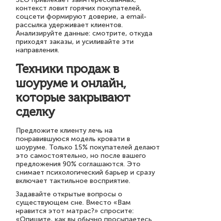
контекст ловит горячих покупателей,
соцсети формируют доверие, а email-
рассылка удерживает клиентов.
Анализируйте данные: смотрите, откуда
приходят заказы, и усиливайте эти
направления.
Техники продаж в
шоуруме и онлайн,
которые закрывают
сделку
Предложите клиенту лечь на
понравившуюся модель кровати в
шоуруме. Только 15% покупателей делают
это самостоятельно, но после вашего
предложения 90% соглашаются. Это
снимает психологический барьер и сразу
включает тактильное восприятие.
Задавайте открытые вопросы о
существующем сне. Вместо «Вам
нравится этот матрас?» спросите:
«Опишите, как вы обычно просыпаетесь