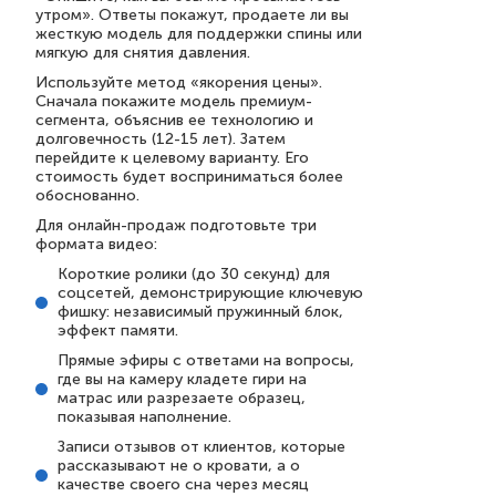
утром». Ответы покажут, продаете ли вы
жесткую модель для поддержки спины или
мягкую для снятия давления.
Используйте метод «якорения цены».
Сначала покажите модель премиум-
сегмента, объяснив ее технологию и
долговечность (12-15 лет). Затем
перейдите к целевому варианту. Его
стоимость будет восприниматься более
обоснованно.
Для онлайн-продаж подготовьте три
формата видео:
Короткие ролики (до 30 секунд) для
соцсетей, демонстрирующие ключевую
фишку: независимый пружинный блок,
эффект памяти.
Прямые эфиры с ответами на вопросы,
где вы на камеру кладете гири на
матрас или разрезаете образец,
показывая наполнение.
Записи отзывов от клиентов, которые
рассказывают не о кровати, а о
качестве своего сна через месяц