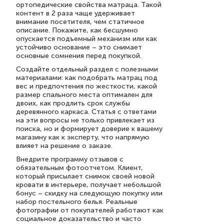
ортопедические свойства матраца. Такой
контент в 2 раза чаще удерживает
внимание посетителя, чем статичное
описание. Покажите, как бесшумно
опускается подъемный механизм или как
устойчиво основание – это снимает
основные сомнения перед покупкой.
Создайте отдельный раздел с полезными
материалами: как подобрать матрац под
вес и предпочтения по жесткости, какой
размер спального места оптимален для
двоих, как продлить срок службы
деревянного каркаса. Статья с ответами
на эти вопросы не только привлекает из
поиска, но и формирует доверие к вашему
магазину как к эксперту, что напрямую
влияет на решение о заказе.
Внедрите программу отзывов с
обязательным фотоотчетом. Клиент,
который присылает снимок своей новой
кровати в интерьере, получает небольшой
бонус – скидку на следующую покупку или
набор постельного белья. Реальные
фотографии от покупателей работают как
социальное доказательство и часто