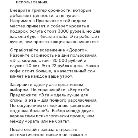
использования.
Внедрите триггер срочности, который
добавляет ценности, а не пугает.
Например: «При заказе этой недели
мастер привезет и соберет кровать в
подарок. Услуга стоит 3000 рублей, но для
вас она будет бесплатной». Это работает
лучше, чем просто «акция заканчивается».
Отработайте возражение «Дорого».
Разбейте стоимость на дни пользования.
«Эта модель стоит 80 000 рублей и
служит 10 лет. Это 22 рубля в день. Чашка
кофе стоит больше, а качественный сон
влияет на каждое ваше утро».
Завершите сделку альтернативным
выбором. Не спрашивайте: «Берете?».
Предложите: «Эта модель лучше для
спины, а эта – для полного расслабления.
По ощущениям от лежания, какая вам
подошла больше?». Выбор между двумя
вариантами психологически проще, чем
между «брать или не брать».
После онлайн-заказа отправьте
автоматическое письмо не только с