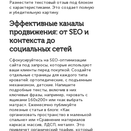
Разместите текстовый отзыв под блоком
с характеристиками. Это создает полную
и убедительную картину.
Эффективные каналы
продвижения: от SEO и
контекста до
социальных сетей
Сфокусируйтесь на SEO-оптимизации
сайта под запросы, которые используют
ваши клиенты перед покупкой. Создайте
отдельные страницы для каждого типа
кроватей: ортопедические, с подъемным
механизмом, детские. Напишите
подробные тексты, включив в них
ключевые фразы, например, «кровать с
ящиками 160х200» или «как выбрать
матрас». Ежемесячно публикуйте
полезные статьи в блоге: «Как
организовать пространство в маленькой
спальне» или «Сравнение материалов
каркаса: массив, ЛДСП, металл». Это
привлечет органический трафик, который