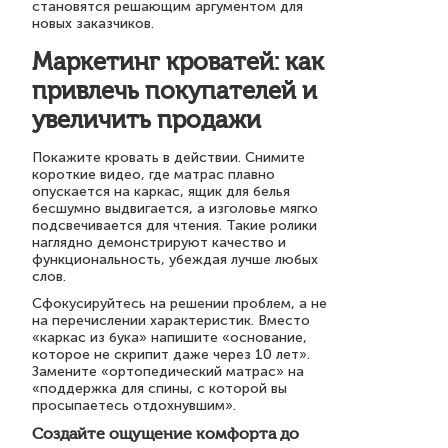
становятся решающим аргументом для
новых заказчиков.
Маркетинг кроватей: как
привлечь покупателей и
увеличить продажи
Покажите кровать в действии. Снимите
короткие видео, где матрас плавно
опускается на каркас, ящик для белья
бесшумно выдвигается, а изголовье мягко
подсвечивается для чтения. Такие ролики
наглядно демонстрируют качество и
функциональность, убеждая лучше любых
слов.
Сфокусируйтесь на решении проблем, а не
на перечислении характеристик. Вместо
«каркас из бука» напишите «основание,
которое не скрипит даже через 10 лет».
Замените «ортопедический матрас» на
«поддержка для спины, с которой вы
просыпаетесь отдохнувшим».
Создайте ощущение комфорта до