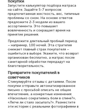
покупки
Запустите калькулятор подбора матраса
на сайте. Задайте 5-7 вопросов:
предпочитаемая жесткость, вес, типичные
проблемы со сном. На основе ответов
предложите 2-3 модели из вашего
ассортимента. Это повышает
вовлеченность и сокращает время на
принятие решения.
Предложите длительный пробный период
– например, 100 ночей. Эта стратегия
снижает главный страх покупателя –
ошибиться в выборе. Укажите, что возврат
организован бесплатно, а матрас после
санитарной обработки передадут на
благотворительность.
Превратите покупателей в
советчиков
Стимулируйте отзывы с деталями. После
покупки отправьте автоматизированное
письмо с просьбой описать не общее
впечатление, а конкретные изменения:
«Насколько сократились боли в спине?»,
«Легче ли стало засыпать?». Разместите
эти истории с реальными фотографиями в