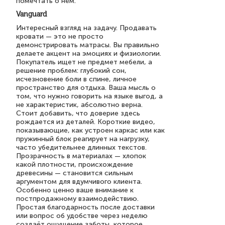
помечтать о нём.
Vanguard
Интересный взгляд на задачу. Продавать
кровати — это не просто
демонстрировать матрасы. Вы правильно
делаете акцент на эмоциях и физиологии.
Покупатель ищет не предмет мебели, а
решение проблем: глубокий сон,
исчезновение боли в спине, личное
пространство для отдыха. Ваша мысль о
том, что нужно говорить на языке выгод, а
не характеристик, абсолютно верна.
Стоит добавить, что доверие здесь
рождается из деталей. Короткие видео,
показывающие, как устроен каркас или как
пружинный блок реагирует на нагрузку,
часто убедительнее длинных текстов.
Прозрачность в материалах — хлопок
какой плотности, происхождение
древесины — становится сильным
аргументом для вдумчивого клиента.
Особенно ценно ваше внимание к
постпродажному взаимодействию.
Простая благодарность после доставки
или вопрос об удобстве через неделю
создаёт ощущение заботы, которое