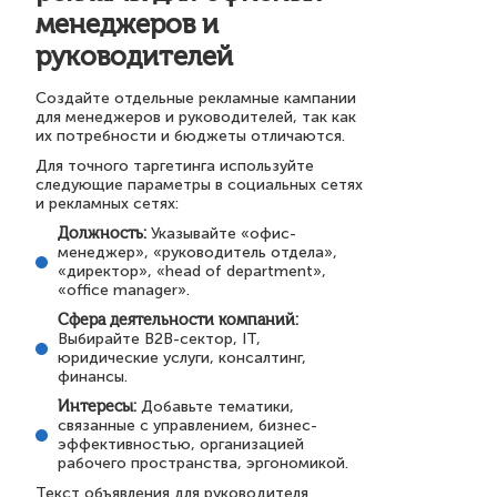
менеджеров и
руководителей
Создайте отдельные рекламные кампании
для менеджеров и руководителей, так как
их потребности и бюджеты отличаются.
Для точного таргетинга используйте
следующие параметры в социальных сетях
и рекламных сетях:
Должность:
Указывайте «офис-
менеджер», «руководитель отдела»,
«директор», «head of department»,
«office manager».
Сфера деятельности компаний:
Выбирайте B2B-сектор, IT,
юридические услуги, консалтинг,
финансы.
Интересы:
Добавьте тематики,
связанные с управлением, бизнес-
эффективностью, организацией
рабочего пространства, эргономикой.
Текст объявления для руководителя