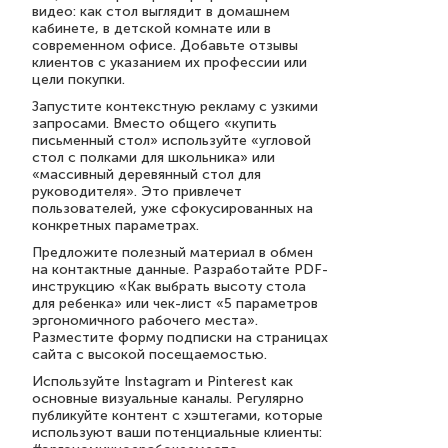
видео: как стол выглядит в домашнем
кабинете, в детской комнате или в
современном офисе. Добавьте отзывы
клиентов с указанием их профессии или
цели покупки.
Запустите контекстную рекламу с узкими
запросами. Вместо общего «купить
письменный стол» используйте «угловой
стол с полками для школьника» или
«массивный деревянный стол для
руководителя». Это привлечет
пользователей, уже сфокусированных на
конкретных параметрах.
Предложите полезный материал в обмен
на контактные данные. Разработайте PDF-
инструкцию «Как выбрать высоту стола
для ребенка» или чек-лист «5 параметров
эргономичного рабочего места».
Разместите форму подписки на страницах
сайта с высокой посещаемостью.
Используйте Instagram и Pinterest как
основные визуальные каналы. Регулярно
публикуйте контент с хэштегами, которые
используют ваши потенциальные клиенты: