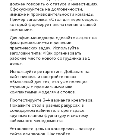
должен говорить о статусе и инвестициях.
Сфокусируйтесь на долговечности,
имидже и производительности команды.
Пример заголовка: «Стол для переговоров,
который формирует впечатление о вашей
компании».
Для офис-менеджера сделайте акцент на
функциональности и решении
практических задач. Используйте
заголовки типа: «Как организовать
рабочее место нового сотрудника за 1
день».
Используйте ретаргетинг. Добавьте на
сайт пиксель и настройте показ
объявлений для тех, кто уже посещал
страницы с премиальными или
компактными моделями столов.
Протестируйте 3-4 варианта креативов.
Покажите стол в разных ракурсах: в
солидарном кабинете, в open-space,
крупным планом фурнитуру и систему
кабельного менеджмента.
Установите цель на конверсию – заявку с
сайта или звонок. Настройте