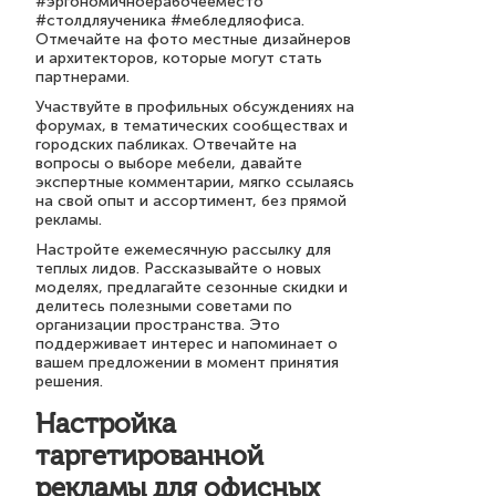
#эргономичноерабочееместо
#столдляученика #мебледляофиса.
Отмечайте на фото местные дизайнеров
и архитекторов, которые могут стать
партнерами.
Участвуйте в профильных обсуждениях на
форумах, в тематических сообществах и
городских пабликах. Отвечайте на
вопросы о выборе мебели, давайте
экспертные комментарии, мягко ссылаясь
на свой опыт и ассортимент, без прямой
рекламы.
Настройте ежемесячную рассылку для
теплых лидов. Рассказывайте о новых
моделях, предлагайте сезонные скидки и
делитесь полезными советами по
организации пространства. Это
поддерживает интерес и напоминает о
вашем предложении в момент принятия
решения.
Настройка
таргетированной
рекламы для офисных