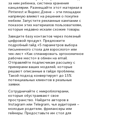
за ним ребенка, система хранения
канцелярии. Размещайте этот материал в
Pinterest и Яндекс.Дзене – эти площадки
напрямую влияют на решения о покупке
мебели. Запустите рекламные кампании с
показом этих материалов пользователям,
которые недавно искали схожие товары.
Заведите базу контактов через полезный
цифровой продукт. Предложите
подробный гайд «5 параметров выбора
письменного стола для взрослого» или
чек-лист «Как спланировать эргономичное
рабочее место» в обмен на email.
Отправляйте подписчикам рассылку с
примерами ваших моделей, которые
решают описанные в гайде проблемы.
Такой подход конвертирует до 15%
потенциальных клиентов в реальные
заявки.
Сотрудничайте с микроблогерами,
которые обустраивают свое
пространство. Найдите авторов в
Instagram или Telegram, чья аудитория –
молодые родители, фрилансеры или
геймеры. Предоставьте им стол для