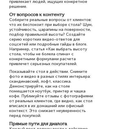
привлекает людей, ищущих конкретное
решение.
От вопросов к контенту
Соберите реальные вопросы от клиентов:
что их беспокоит при выборе стола? Шум,
устойчивость, царапины на поверхности,
подбор правильной высоты? Создайте
серию коротких видео-ответов для
соцсетей или подробные гайды в блоге.
Например, статья «Как выбрать высоту
стола, чтобы не болела спина» с
конкретными формулами расчета
привлечет серьезных покупателей.
Показывайте стол в действии. Снимите
фото и видео в разных стилях интерьера:
скандинавский, лофт, классика.
Демонстрируйте, как на столе
помещается ноутбук, принтер и чашка
кофе. Публикуйте отзывы с фотографиями
от реальных клиентов, где видно, как стол
вписался в их домашний или офисный
контекст. Это снижает неуверенность
перед покупкой.
Прямые пути для диалога
Каждый пост должен вести к действию.