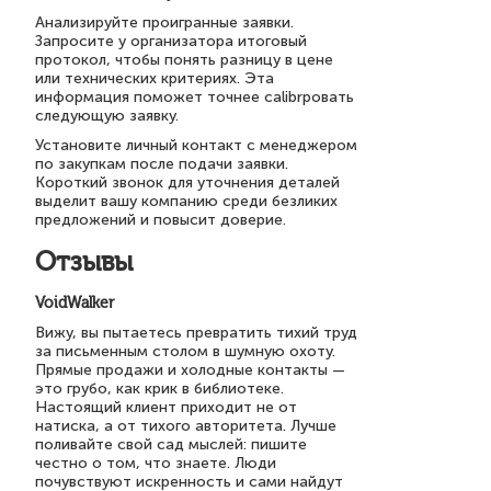
Анализируйте проигранные заявки.
Запросите у организатора итоговый
протокол, чтобы понять разницу в цене
или технических критериях. Эта
информация поможет точнее calibrровать
следующую заявку.
Установите личный контакт с менеджером
по закупкам после подачи заявки.
Короткий звонок для уточнения деталей
выделит вашу компанию среди безликих
предложений и повысит доверие.
Отзывы
VoidWalker
Вижу, вы пытаетесь превратить тихий труд
за письменным столом в шумную охоту.
Прямые продажи и холодные контакты —
это грубо, как крик в библиотеке.
Настоящий клиент приходит не от
натиска, а от тихого авторитета. Лучше
поливайте свой сад мыслей: пишите
честно о том, что знаете. Люди
почувствуют искренность и сами найдут