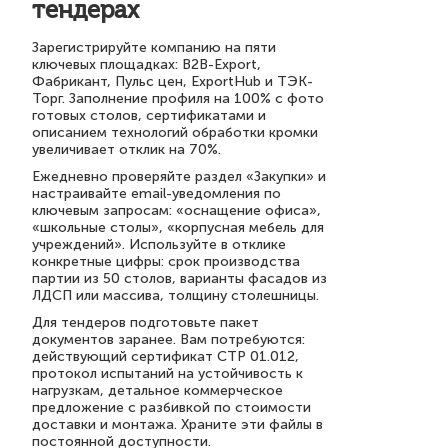
тендерах
Зарегистрируйте компанию на пяти
ключевых площадках: B2B-Export,
Фабрикант, Пульс цен, ExportHub и ТЭК-
Торг. Заполнение профиля на 100% с фото
готовых столов, сертификатами и
описанием технологий обработки кромки
увеличивает отклик на 70%.
Ежедневно проверяйте раздел «Закупки» и
настраивайте email-уведомления по
ключевым запросам: «оснащение офиса»,
«школьные столы», «корпусная мебель для
учреждений». Используйте в отклике
конкретные цифры: срок производства
партии из 50 столов, варианты фасадов из
ЛДСП или массива, толщину столешницы.
Для тендеров подготовьте пакет
документов заранее. Вам потребуются:
действующий сертификат СТР 01.012,
протокол испытаний на устойчивость к
нагрузкам, детальное коммерческое
предложение с разбивкой по стоимости
доставки и монтажа. Храните эти файлы в
постоянной доступности.