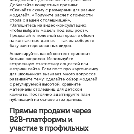
Добавляйте конкретные призывы:
«Скачайте схему с размерами для разных
моделей», «Получите расчет стоимости
стола с вашей столешницей»,
«Запишитесь на видео-консультацию,
чтобы выбрать модель под ваш рост».
Предлагайте полезный материал в обмен
на контактные данные – так вы соберете
базу заинтересованных лидов.
Анализируйте, какой контент приносит
больше запросов. Используйте
встроенную статистику соцсетей или
метрики сайта. Если пост про «эргономику
для школьника» вызывает много вопросов,
развивайте тему: сделайте обзор моделей
с регулируемой высотой, сравните
материалы столешниц для детской
комнаты. Постоянно адаптируйте план
публикаций на основе этих данных.
Прямые продажи через
B2B-платформы и
участие в профильных