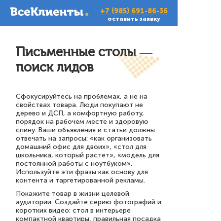
+7 (985) 691-86-36
оставить заявку
Письменные столы —
поиск лидов
Сфокусируйтесь на проблемах, а не на
свойствах товара. Люди покупают не
дерево и ДСП, а комфортную работу,
порядок на рабочем месте и здоровую
спину. Ваши объявления и статьи должны
отвечать на запросы: «как организовать
домашний офис для двоих», «стол для
школьника, который растет», «модель для
постоянной работы с ноутбуком».
Используйте эти фразы как основу для
контента и таргетированной рекламы.
Покажите товар в жизни целевой
аудитории. Создайте серию фотографий и
коротких видео: стол в интерьере
компактной квартиры, правильная посадка