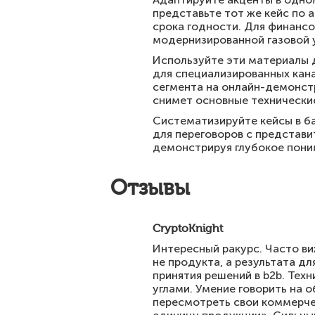
представьте тот же кейс по 
срока годности. Для финанс
модернизированной газовой у
Используйте эти материалы д
для специализированных кана
сегмента на онлайн-демонст
снимет основные технически
Систематизируйте кейсы в б
для переговоров с представи
демонстрируя глубокое пони
Отзывы
CryptoKnight
Интересный ракурс. Часто виж
не продукта, а результата д
принятия решений в b2b. Тех
углами. Умение говорить на 
пересмотреть свои коммерче