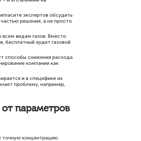
ригласите экспертов обсудить
частью решения, а не просто
 всем видам газов. Вместо
в, бесплатный аудит газовой
ут способы снижения расхода
онирование компании как
ирается и в специфике их
ознает проблему, например,
 от параметров
те точную концентрацию