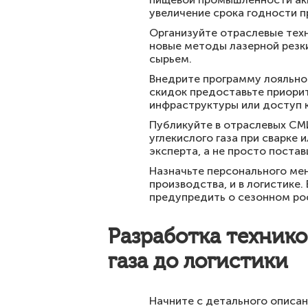
увеличение срока годности п
Организуйте отраслевые техн
новые методы лазерной резки
сырьем.
Внедрите программу лояльно
скидок предоставьте приорит
инфраструктуры или доступ к
Публикуйте в отраслевых СМ
углекислого газа при сварке
эксперта, а не просто постав
Назначьте персонального мен
производства, и в логистике.
предупредить о сезонном рос
Разработка техник
газа до логистики
Начните с детального описан