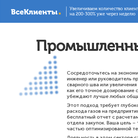
Увеличиваем количество клиен
.
на 200-300% уже через неделю
Промышленны
Сосредоточьтесь на экономич
инженер или руководитель п
сварного шва или увеличения
как его точное дозирование 
убеждают лучше любых общи
Этот подход требует глубоко
расхода газов на предприяти
бесплатный отчет с расчета
отдела закупок. Ваша цель –
частью оптимизированной те
Лояльность в этом секторе 