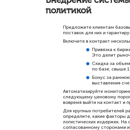
Внедрение системы
политикой
Предложите клиентам базовы
поставок для них и гарантир
Включите в контракт несколь
Привязка к бирж
Это делит рыноч
Скидка за объем
по базе, свыше 1
Бонус за раннюю
выставления сче
Автоматизируйте мониторинг
следующему ценовому порогу
вовремя выйти на контакт и 
Для крупных потребителей р
определите, какие факторы д
логистических издержек. На 
согласованному сторонами и