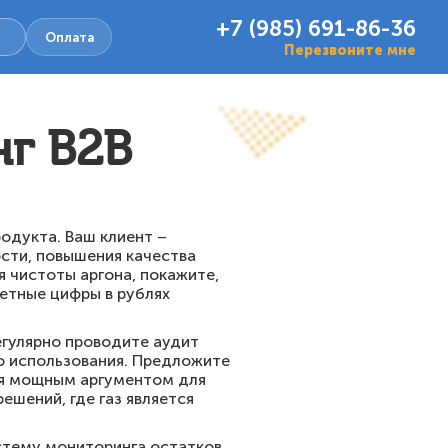
+7 (985) 691-86-36
Оплата
Перезвоните мне
г B2B
одукта. Ваш клиент –
сти, повышения качества
я чистоты аргона, покажите,
ретные цифры в рублях
егулярно проводите аудит
го использования. Предложите
ся мощным аргументом для
ешений, где газ является
стему мониторинга остатков