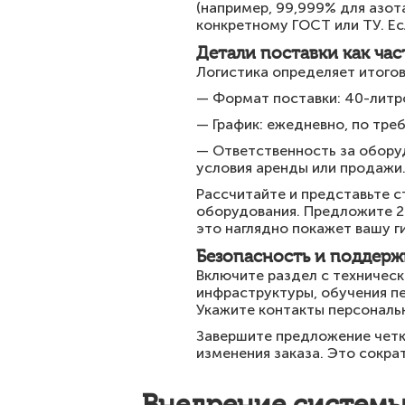
(например, 99,999% для азота
конкретному ГОСТ или ТУ. Ес
Детали поставки как ча
Логистика определяет итого
— Формат поставки: 40-литро
— График: ежедневно, по тре
— Ответственность за оборуд
условия аренды или продажи
Рассчитайте и представьте с
оборудования. Предложите 2-
это наглядно покажет вашу г
Безопасность и поддерж
Включите раздел с техничес
инфраструктуры, обучения п
Укажите контакты персональ
Завершите предложение четк
изменения заказа. Это сокра