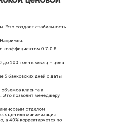
ибкой ценовой
ы. Это создает стабильность
 Например:
 с коэффициентом 0.7-0.8.
0 до 100 тонн в месяц – цена
ие 5 банковских дней с даты
 объемов клиента к
в. Это позволит менеджеру
.
финансовым отделом
вых цен или минимизация
о, а 40% корректируется по