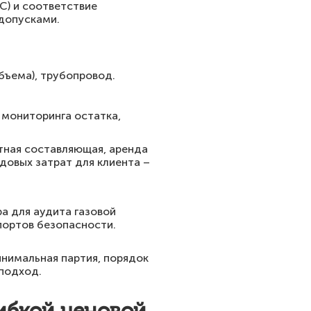
°C) и соответствие
 допусками.
бъема), трубопровод.
 мониторинга остатка,
ртная составляющая, аренда
довых затрат для клиента –
а для аудита газовой
портов безопасности.
нимальная партия, порядок
 подход.