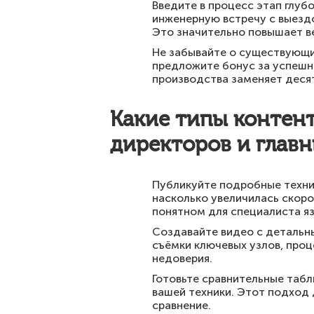
Введите в процесс этап глу
инженерную встречу с выездо
Это значительно повышает в
Не забывайте о существующи
предложите бонус за успешно
производства заменяет десят
Какие типы контен
директоров и глав
Публикуйте подробные техни
насколько увеличилась скоро
понятном для специалиста яз
Создавайте видео с детальны
съёмки ключевых узлов, проц
недоверия.
Готовьте сравнительные табл
вашей техники. Этот подход
сравнение.