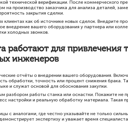
бокой технической верификации. После коммерческого пр
м на производство заказчика для анализа деталей, заме
ероятность закрытия сделки.
х клиентах как об источнике новых сделок. Внедрите пр
е внедрение вашего оборудования у партнера или коллег
ки холодных звонков.
та работают для привлечения 
ных инженеров
ческие отчёты о внедрении вашего оборудования. Включ
сть обработки, точность или процент снижения брака. Та
ыке и служат основой для обоснования закупки.
м разбором работы станка или оснастки. Покажите не п
есс настройки и реальную обработку материала. Такая 
ицы с аналогами, где честно указывайте не только сильны
 демонстрирует экспертизу и уважает время специалиста