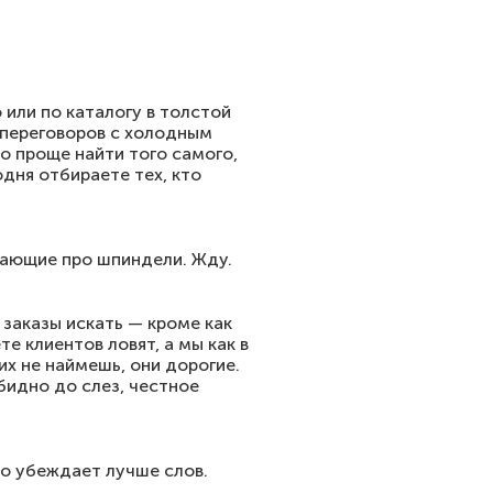
 или по каталогу в толстой
х переговоров с холодным
о проще найти того самого,
одня отбираете тех, кто
ивающие про шпиндели. Жду.
 заказы искать — кроме как
е клиентов ловят, а мы как в
их не наймешь, они дорогие.
бидно до слез, честное
то убеждает лучше слов.