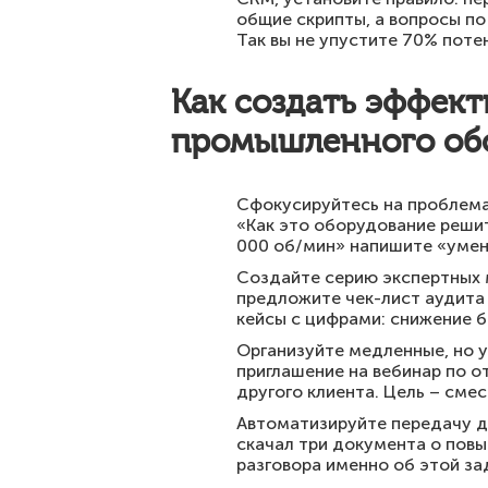
общие скрипты, а вопросы по
Так вы не упустите 70% поте
Как создать эффек
промышленного об
Сфокусируйтесь на проблемах
«Как это оборудование решит
000 об/мин» напишите «умен
Создайте серию экспертных 
предложите чек-лист аудита 
кейсы с цифрами: снижение б
Организуйте медленные, но у
приглашение на вебинар по о
другого клиента. Цель – сме
Автоматизируйте передачу д
скачал три документа о пов
разговора именно об этой за