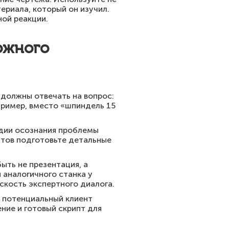
ериала, который он изучил.
ной реакции.
ожного
 должны отвечать на вопрос:
пример, вместо «шпиндель 15
адии осознания проблемы
нтов подготовьте детальные
ыть не презентация, а
 аналогичного станка у
скость экспертного диалога.
и потенциальный клиент
ние и готовый скрипт для