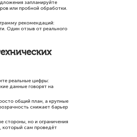
едложения запланируйте
ров или пробной обработки.
ограмму рекомендаций:
и. Один отзыв от реального
технических
ите реальные цифры:
кие данные говорят на
росто общий план, а крупные
прозрачность снижает барьер
е стороны, но и ограничения
, который сам проведёт