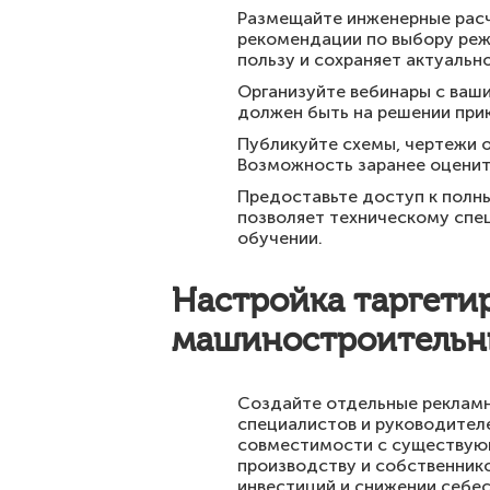
Размещайте инженерные расч
рекомендации по выбору реж
пользу и сохраняет актуальн
Организуйте вебинары с ваш
должен быть на решении прик
Публикуйте схемы, чертежи 
Возможность заранее оценит
Предоставьте доступ к полн
позволяет техническому спе
обучении.
Настройка таргети
машиностроительн
Создайте отдельные рекламн
специалистов и руководителе
совместимости с существующ
производству и собственник
инвестиций и снижении себе