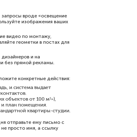
а запросы вроде «освещение
ользуйте изображения ваших
ие видео по монтажу,
вляйте геометки в постах для
 дизайнеров и на
и без прямой рекламы.
дложите конкретные действия:
дь, и система выдает
 контактов.
 объектов от 100 м²»),
 и план помещения.
тандартной квартиры-студии.
дня отправьте ему письмо с
не просто имя, а ссылку