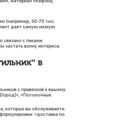
ламп, материал плафона,
ю (например, 50-70 тыс.
риант дает самую низкую
о связано с пиками
бы застать волну интереса.
тильник” в
ьников с привязкой к вашему
 [Город]», «Потолочные
да, которые вы обслуживаете.
формулировки: «доставка по