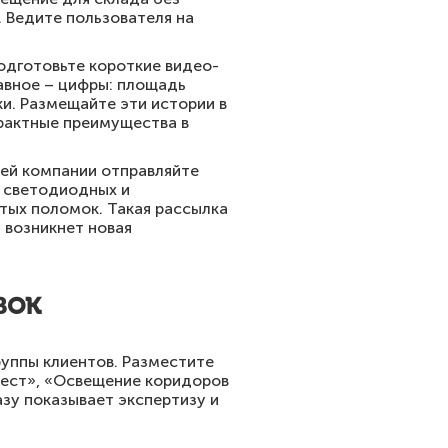
 Ведите пользователя на
одготовьте короткие видео-
лавное – цифры: площадь
ки. Размещайте эти истории в
трактные преимущества в
ей компании отправляйте
е светодиодных и
тых поломок. Такая рассылка
 возникнет новая
вок
уппы клиентов. Разместите
 мест», «Освещение коридоров
азу показывает экспертизу и