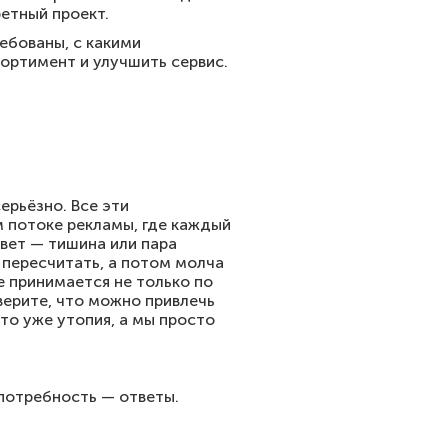
етный проект.
ебованы, с какими
ортимент и улучшить сервис.
ерьёзно. Все эти
 потоке рекламы, где каждый
твет — тишина или пара
ё пересчитать, а потом молча
е принимается не только по
верите, что можно привлечь
это уже утопия, а мы просто
 потребность — ответы.