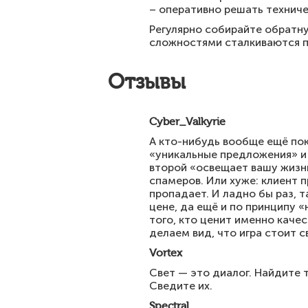
– оперативно решать технич
Регулярно собирайте обратну
сложностями сталкиваются п
Отзывы
Cyber_Valkyrie
А кто-нибудь вообще ещё поку
«уникальные предложения» и
второй «освещает вашу жизнь»
спамеров. Или хуже: клиент 
пропадает. И ладно бы раз, 
цене, да ещё и по принципу 
того, кто ценит именно качес
делаем вид, что игра стоит с
Vortex
Свет — это диалог. Найдите т
Сведите их.
Spectral