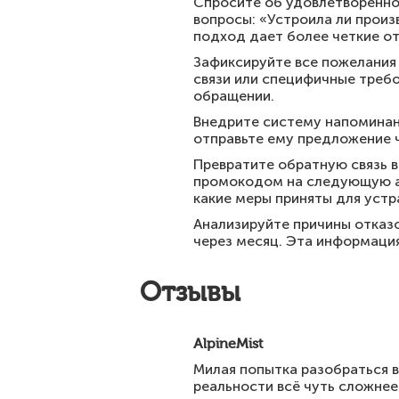
Спросите об удовлетвореннос
вопросы: «Устроила ли произ
подход дает более четкие от
Зафиксируйте все пожелания 
связи или специфичные требо
обращении.
Внедрите систему напоминани
отправьте ему предложение ч
Превратите обратную связь 
промокодом на следующую аре
какие меры приняты для устр
Анализируйте причины отказо
через месяц. Эта информация
Отзывы
AlpineMist
Милая попытка разобраться в
реальности всё чуть сложнее