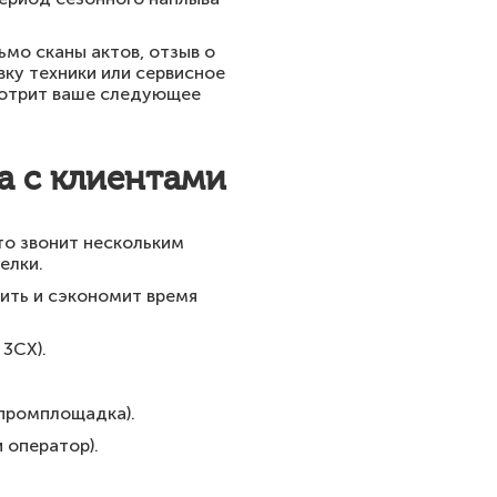
мо сканы актов, отзыв о
вку техники или сервисное
мотрит ваше следующее
а с клиентами
сто звонит нескольким
елки.
ить и сэкономит время
 3CX).
 промплощадка).
 оператор).