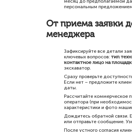
месяц до предполагаемой дат
персональным предложением
От приема заявки д
менеджера
Зафиксируйте все детали зая
ключевых вопросов:
тип техн
контактное лицо на площадк
экскаватор.
Сразу проверьте доступность
Если нет – предложите клиен
даты.
Рассчитайте коммерческое п
оператора (при необходимост
характеристики и фото маши
Дождитесь обратной связи. Е
или отправьте сообщение. Уз
После устного согласия клие