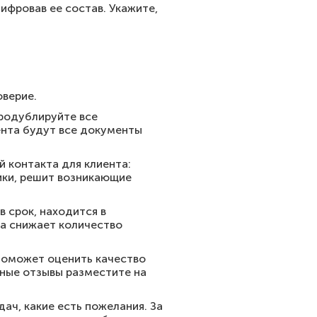
ифровав ее состав. Укажите,
оверие.
продублируйте все
ента будут все документы
 контакта для клиента:
ики, решит возникающие
в срок, находится в
ра снижает количество
поможет оценить качество
ьные отзывы разместите на
дач, какие есть пожелания. За