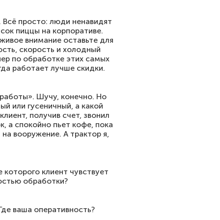
о. Всё просто: люди ненавидят
сок пиццы на корпоративе.
живое внимание оставьте для
ость, скорость и холодный
йер по обработке этих самых
огда работает лучше скидки.
работы». Шучу, конечно. Но
ый или гусеничный, а какой
клиент, получив счет, звонил
к, а спокойно пьет кофе, пока
 на вооружение. А трактор я,
е которого клиент чувствует
ростью обработки?
 Где ваша оперативность?