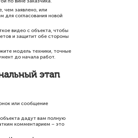
ой по вине заказчика.
, чем заявлено, или
м для согласования новой
ткое видео с объекта, чтобы
етов и защитит обе стороны
жите модель техники, точные
умент до начала работ.
инальный этап
вонок или сообщение
с объекта дадут вам полную
ратким комментарием – это