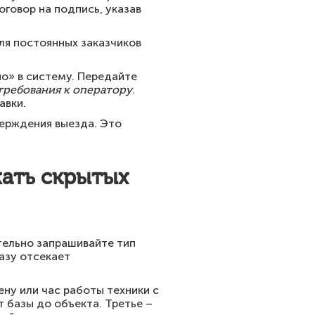
оговор на подпись, указав
ля постоянных заказчиков
о» в систему. Передайте
 требования к оператору
.
авки.
верждения выезда. Это
жать скрытых
тельно запрашивайте тип
разу отсекает
ену или час работы техники с
 базы до объекта. Третье –