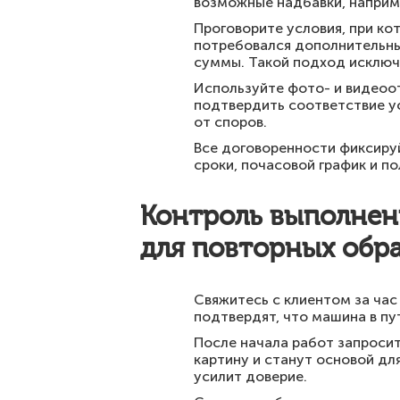
возможные надбавки, наприме
Проговорите условия, при кот
потребовался дополнительный
суммы. Такой подход исключ
Используйте фото- и видеоот
подтвердить соответствие у
от споров.
Все договоренности фиксиру
сроки, почасовой график и п
Контроль выполнени
для повторных обр
Свяжитесь с клиентом за час
подтвердят, что машина в пу
После начала работ запросит
картину и станут основой дл
усилит доверие.