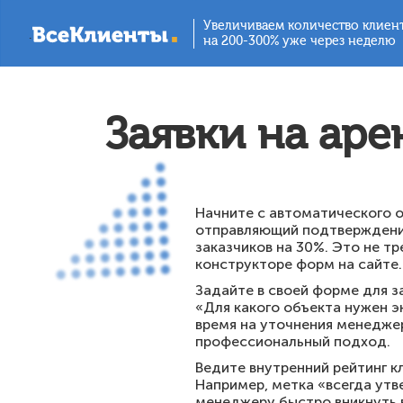
Увеличиваем количество клиен
.
на 200-300% уже через неделю
Заявки на аре
Начните с автоматического о
отправляющий подтверждение
заказчиков на 30%. Это не т
конструкторе форм на сайте.
Задайте в своей форме для з
«Для какого объекта нужен э
время на уточнения менеджер
профессиональный подход.
Ведите внутренний рейтинг к
Например, метка «всегда ут
менеджеру быстро вникнуть в