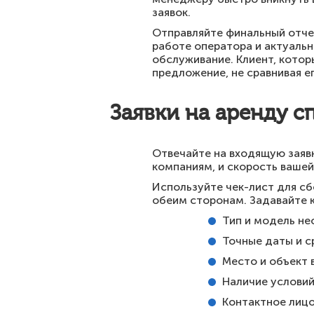
заявок.
Отправляйте финальный отчет
работе оператора и актуальн
обслуживание. Клиент, кото
предложение, не сравнивая е
Заявки на аренду с
Отвечайте на входящую заявк
компаниям, и скорость вашей
Используйте чек-лист для сб
обеим сторонам. Задавайте 
Тип и модель не
Точные даты и с
Место и объект 
Наличие условий 
Контактное лицо