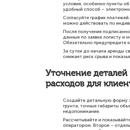
условия, особенно пункты об
удобный способ – электронн
Согласуйте график платежей.
можно действовать по индив
После получения подписанно
данные по заявке логисту и 
Обязательно предупредите кл
За сутки до начала аренды 
снижает риск срыва и показы
Уточнение деталей 
расходов для клиен
Создайте детальную форму з
грунта, точные габариты объ
недопонимание.
Рассчитывайте и показывайте 
оператором. Второе – отдель