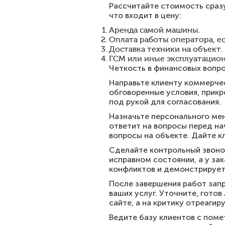
Рассчитайте стоимость сразу
что входит в цену:
Аренда самой машины.
Оплата работы оператора, ес
Доставка техники на объект.
ГСМ или иные эксплуатацион
Четкость в финансовых вопро
Направьте клиенту коммерчес
обговоренные условия, прикр
под рукой для согласования.
Назначьте персонального мен
ответит на вопросы перед н
вопросы на объекте. Дайте к
Сделайте контрольный звонок
исправном состоянии, а у за
конфликтов и демонстрирует
После завершения работ зап
ваших услуг. Уточните, гото
сайте, а на критику отреагир
Ведите базу клиентов с помет