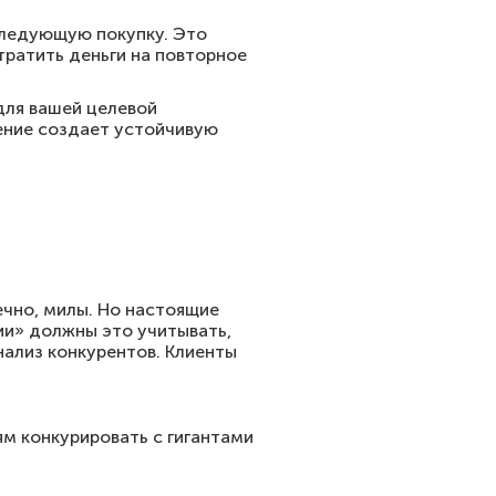
следующую покупку. Это
тратить деньги на повторное
для вашей целевой
ение создает устойчивую
ечно, милы. Но настоящие
ии» должны это учитывать,
нализ конкурентов. Клиенты
м конкурировать с гигантами