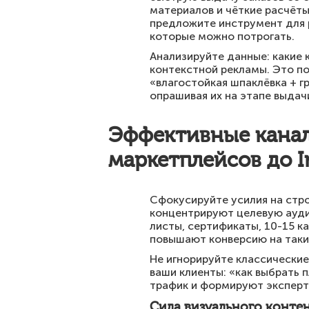
материалов и чёткие расчёты
предложите инструмент для р
которые можно потрогать.
Анализируйте данные: какие 
контекстной рекламы. Это по
«влагостойкая шпаклёвка + г
опрашивая их на этапе выдач
Эффективные канал
маркетплейсов до I
Сфокусируйте усилия на стро
концентрируют целевую ауди
листы, сертификаты, 10-15 к
повышают конверсию на таки
Не игнорируйте классические
ваши клиенты: «как выбрать 
трафик и формируют эксперт
Сила визуального контен