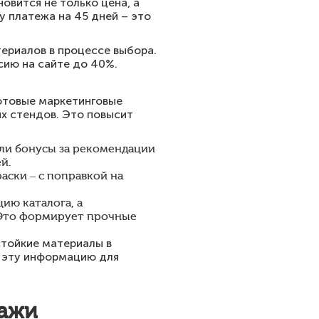
вится не только цена, а
у платежа на 45 дней – это
ериалов в процессе выбора.
сию на сайте до 40%.
готовые маркетинговые
х стендов. Это повысит
или бонусы за рекомендации
й.
раски – с поправкой на
ию каталога, а
. Это формирует прочные
стойкие материалы в
е эту информацию для
дажи