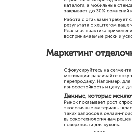
каталоги, а мобильные стенд
закрывает до 30% сомнений к
Работа с отзывами требует 
результата с хештегом вашег
Реальная практика применени
воспринимаемые риски и уско
Маркетинг отделочн
Сфокусируйтесь на сегментац
мотивации: различайте покуп
перепродажу. Например, для
износостойкость и цену, а д
Данные, которые меняют
Рынок показывает рост спрос
экологичные материалы: крас
таких запросов в онлайн-поис
высокотехнологичным решени
поверхности для кухонь.