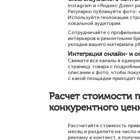
Instagram и «Яндекс.Дзен» ра
Регулярно публикуйте фото- 
Используйте геолокации стро
локальной аудитории.
Сотрудничайте с профильным
интерьеров и ремонтными бри
укладки вашего материала у
Интеграция онлайн- и о
Свяжите все каналы в единую
страницу товара с подробным
описании к фото, чтобы поку
с какой площадки приходит 
Расчет стоимости 
конкурентного цен
Рассчитайте стоимость привл
месяц и разделите на число 
рекламу и контекст, а получи