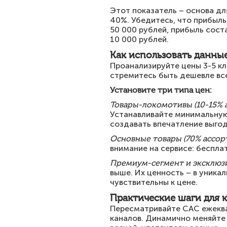
Этот показатель – основа дл
40%. Убедитесь, что прибыль
50 000 рублей, прибыль соста
10 000 рублей.
Как использовать данны
Проанализируйте цены 3-5 кл
стремитесь быть дешевле все
Установите три типа цен:
Товары-локомотивы (10-15% 
Устанавливайте минимальную 
создавать впечатление выгод
Основные товары (70% ассор
внимание на сервисе: бесплат
Премиум-сегмент и эксклюзи
выше. Их ценность – в уника
чувствительны к цене.
Практические шаги для 
Пересматривайте CAC ежеква
каналов. Динамично меняйте