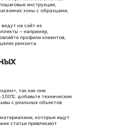
 пошаговые инструкции,
агазинах зоны с образцами,
 ведут на сайт из
мплекты – например,
новляйте профили клиентов,
 целях ремонта.
ных
ндем», так как они
 100%: добавьте технические
зывы с реальных объектов
с материалами, которые ищут
акие статьи привлекают