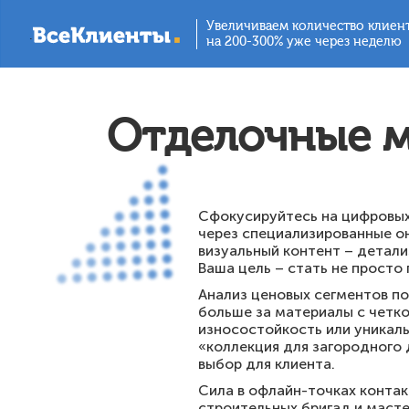
Увеличиваем количество клиен
.
на 200-300% уже через неделю
Отделочные м
Сфокусируйтесь на цифровых
через специализированные он
визуальный контент – детали
Ваша цель – стать не просто
Анализ ценовых сегментов по
больше за материалы с четк
износостойкость или уникал
«коллекция для загородного 
выбор для клиента.
Сила в офлайн-точках конта
строительных бригад и масте