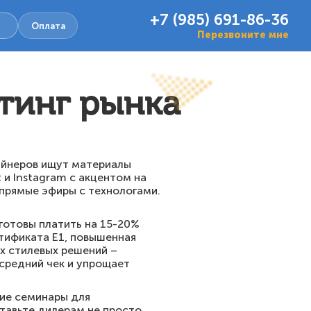
+7 (985) 691-86-36
Оплата
Перезвоните мне
тинг рынка
айнеров ищут материалы
 и Instagram с акцентом на
 прямые эфиры с технологами.
готовы платить на 15-20%
тификата E1, повышенная
х стилевых решений –
 средний чек и упрощает
щие семинары для
ставьте дилерам не просто