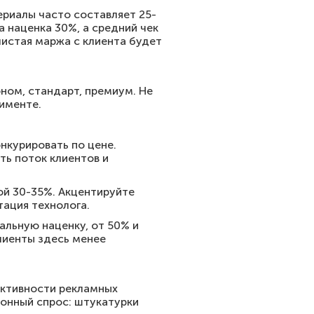
ериалы часто составляет 25-
 наценка 30%, а средний чек
 чистая маржа с клиента будет
ном, стандарт, премиум. Не
тименте.
нкурировать по цене.
ть поток клиентов и
й 30-35%. Акцентируйте
тация технолога.
альную наценку, от 50% и
Клиенты здесь менее
ективности рекламных
зонный спрос: штукатурки