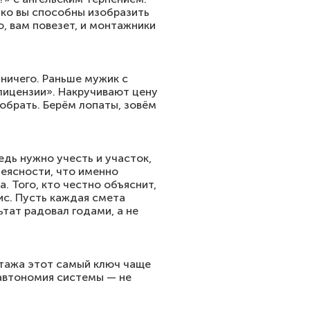
онко вы способны изобразить
, вам повезет, и монтажники
 ничего. Раньше мужик с
«лицензии». Накручивают цену
бобрать. Берём лопаты, зовём
едь нужно учесть и участок,
неясности, что именно
. Того, кто честно объяснит,
вис. Пусть каждая смета
тат радовал годами, а не
нтажа этот самый ключ чаще
я автономия системы — не