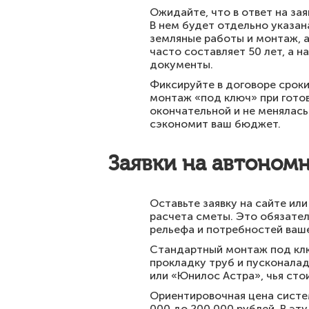
Ожидайте, что в ответ на за
В нем будет отдельно указан
земляные работы и монтаж, а
часто составляет 50 лет, а 
документы.
Фиксируйте в договоре сроки
монтаж «под ключ» при готов
окончательной и не менялась
сэкономит ваш бюджет.
Заявки на автоном
Оставьте заявку на сайте ил
расчета сметы. Это обязател
рельефа и потребностей ваш
Стандартный монтаж под ключ
прокладку труб и пусконалад
или «Юнилос Астра», чья сто
Ориентировочная цена систем
000 до 200 000 рублей. В эт