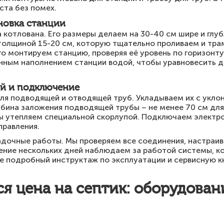
ста без помех.
новка станции
котлована. Его размеры делаем на 30-40 см шире и глуб
олщиной 15-20 см, которую тщательно проливаем и тра
го монтируем станцию, проверяя её уровень по горизонт
нным наполнением станции водой, чтобы уравновесить д
й и подключение
я подводящей и отводящей труб. Укладываем их с уклон
лубина заложения подводящей трубы – не менее 70 см для
бы утепляем специальной скорлупой. Подключаем электр
правления.
адочные работы. Мы проверяем все соединения, настраив
чение нескольких дней наблюдаем за работой системы, к
е подробный инструктаж по эксплуатации и сервисную к
ся цена на септик: оборудован