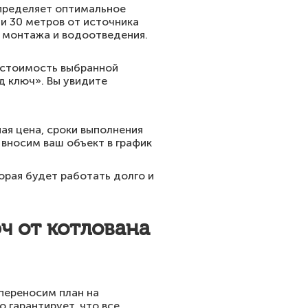
определяет оптимальное
 и 30 метров от источника
д монтажа и водоотведения.
а стоимость выбранной
д ключ». Вы увидите
ая цена, сроки выполнения
 вносим ваш объект в график
орая будет работать долго и
ч от котлована
переносим план на
 гарантирует, что все