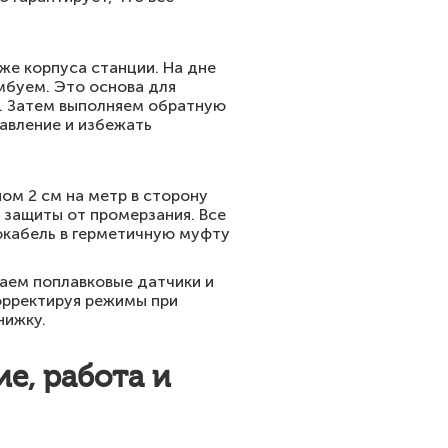
же корпуса станции. На дне
мбуем. Это основа для
у. Затем выполняем обратную
авление и избежать
ом 2 см на метр в сторону
 защиты от промерзания. Все
окабель в герметичную муфту
аем поплавковые датчики и
орректируя режимы при
нижку.
ие, работа и