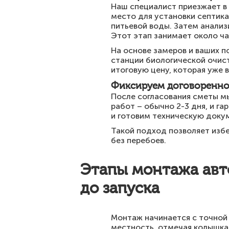
Наш специалист приезжает в 
место для установки септика
питьевой воды. Затем анализ
Этот этап занимает около ча
На основе замеров и ваших п
станции биологической очист
итоговую цену, которая уже 
Фиксируем договоренно
После согласования сметы мы
работ – обычно 2-3 дня, и г
и готовим техническую доку
Такой подход позволяет избе
без перебоев.
Этапы монтажа авт
до запуска
Монтаж начинается с точной
местность, отмечая колышкам