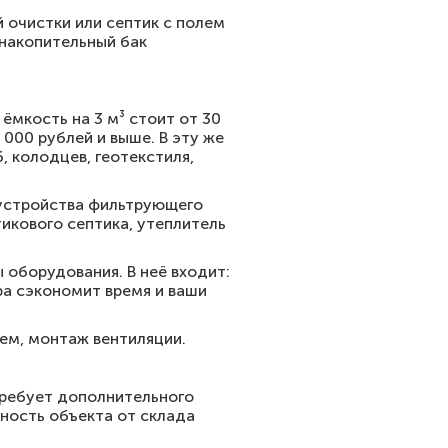
 очистки или септик с полем
 накопительный бак
ёмкость на 3 м³ стоит от 30
 000 рублей и выше. В эту же
 колодцев, геотекстиля,
бустройства фильтрующего
тикового септика, утеплитель
оборудования. В неё входит:
ра сэкономит время и ваши
ем, монтаж вентиляции.
отребует дополнительного
ность объекта от склада