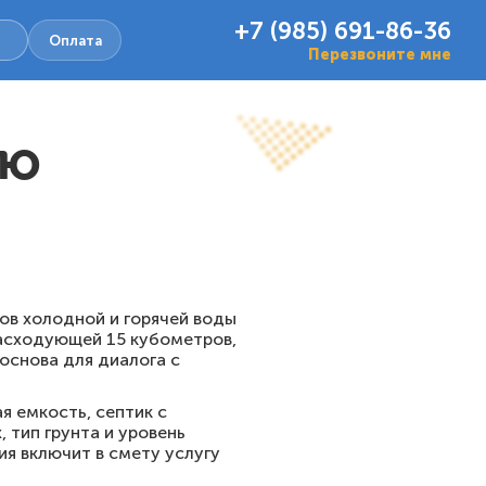
+7 (985) 691-86-36
Оплата
Перезвоните мне
ую
ов холодной и горячей воды
 расходующей 15 кубометров,
основа для диалога с
я емкость, септик с
 тип грунта и уровень
ия включит в смету услугу