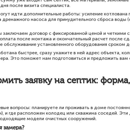
 дня после визита специалиста.
огут идти дополнительные работы: усиление котлована 
ка дренажного насоса для принудительного сброса воды (
ы заключаем договор с фиксированной ценой и четкими 
, оплата после монтажа и окончательный расчет после с
е обслуживание установленного оборудования сроком до
ботана быстрее, сразу укажите в ней адрес объекта, к
ера. Это поможет нам подготовиться и предложить вам
мить заявку на септик: форма
вые вопросы: планируете ли проживать в доме постоянно
ен), и где расположен колодец или скважина соседей. Эт
подходящие модели очистных сооружений.
я замера?