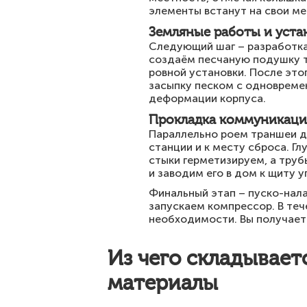
элементы встанут на свои ме
Земляные работы и уста
Следующий шаг – разработка 
создаём песчаную подушку т
ровной установки. После это
засыпку песком с одновреме
деформации корпуса.
Прокладка коммуникаци
Параллельно роем траншеи дл
станции и к месту сброса. Г
стыки герметизируем, а тру
и заводим его в дом к щиту у
Финальный этап – пуско-нал
запускаем компрессор. В те
необходимости. Вы получает
Из чего складывает
материалы