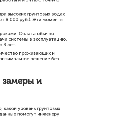
при высоких грунтовых водах
от 8 000 руб.). Эти моменты
сроками. Оплата обычно
дачи системы в эксплуатацию.
 3 лет.
оличество проживающих и
 оптимальное решение без
, замеры и
, какой уровень грунтовых
и данные помогут инженеру