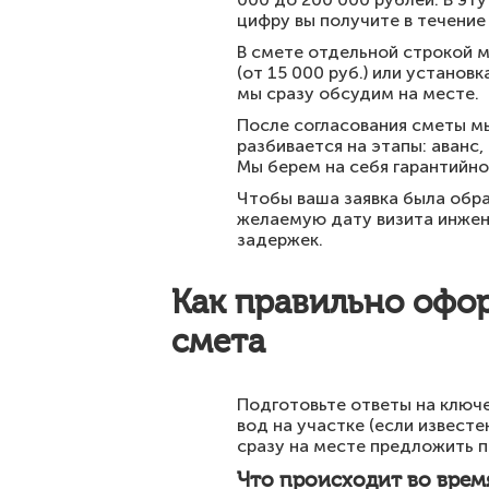
цифру вы получите в течение
В смете отдельной строкой м
(от 15 000 руб.) или установ
мы сразу обсудим на месте.
После согласования сметы м
разбивается на этапы: аванс
Мы берем на себя гарантийно
Чтобы ваша заявка была обра
желаемую дату визита инжен
задержек.
Как правильно офор
смета
Подготовьте ответы на ключе
вод на участке (если извест
сразу на месте предложить 
Что происходит во врем