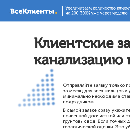
Увеличиваем количество клиен
.
на 200-300% уже через неделю
Клиентские з
канализацию 
Отправляйте заявку только п
за месяц для всех жильцов и
минимально необходима станц
подрядчиком.
В самой заявке сразу укажит
почвенной доочисткой или ст
грунтовых вод. Если точных 
геологической оценки. Это 